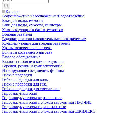
Каталог
Водоснабжение/Газоснабжение/Водоотведение
Баки для воды, емкости
Баки для воды, емкости, канистры
Комплектующие к бакам, емкостям
Водонагреватели
Водонагреватели накопительные электрические
Комплектующие для водонагревателей
Краны мгновенного нагрева
Бойлеры косвенного нагрева
Газовое оборудование
Баллоны газовые и комплектующие
Горелки, резаки и комплектующие
Изолирующие соединения, фланцы
Гибкие подводки
Гибкие подводки для воды
Гибкие подводки для газа
Гибкие подводки для смесителей
Гидроаккумуляторы
Гидроаккумуляторы вертикальные
Гидроаккумуляторы с блоком автоматики ПРОЧИЕ
Гидроаккумуляторы горизонтальные
Гидроаккумуляторы с блоком автоматики ДЖИЛЕКС