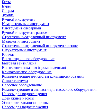
Биты
Буры
Сверла
Зубила
Ручной инструмент
Измерительный инструмент
Инструмент слесарный
Ручной инструмент разное
Строительно-отделочный инструмент
Малярный инструмент
Строительно-отделочный инструмент разное
Штукатурный инструмент
Климат
Вентиляционное оборудование
Бытовая вентиляция
Вентиляция заказная (промышленная)
Климатическое оборудование
Комплектующие для систем кондиционирования
Сплит-системы
Насосное оборудование
Комплектующие и запчасти для насосного оборудования
Насосы для водоотведения
Дренажные насосы
Установки канализационные
Насосы для водоснабжения