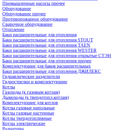
Промышленные насосы прочее
Оборудование
Оборудование прочее
Противопожарное оборудование
Сварочное оборудование
Отопление
Баки расширительные для отопления
Баки расширительные для отопления STOUT
Баки расширительные для отопления TAEN
Баки расширительные для отопления WESTER
Баки расширительные для отопления открытые СТЭН
Баки расширительные для отопления прочее
Комплектующие для баков расширительных
Баки расширительные для отопления ДЖИЛЕКС
Гидравлические разделители
Гидрострелки и комплектующие
Котлы
Газоходы (к газовым котлам)
Дымоходы (к твердотопл.котлам)
Комплектующие для котлов
Котлы газовые напольные
Котлы газовые настенные
Котлы твердотопливные
Котлы электрические
Радиаторы