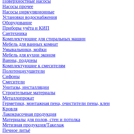
Поверхностные насосы
Насосы прочее
Насосы циркуляционные
Установки водоснабжения
Оборудование
Приборы учёта и КИП
Сантехника
Комплектующие для стиральных машин
Мебель для ванных комнат
Умывальники, мойки
Мебель для кухни эконом
Ванны, поддоны
Комплектующие к смесителям
Полотенцесушители
Сифоны
Смесители
Унитазы, инсталляции
Строительные материалы
Металлопрокат
Герметики, монтажная пена, очистители пены, клеи
Кровля
Лакокрасочная продукция
Материалы для полов, стен и потолка
Метизная продукция/Такелаж
Печное литьё