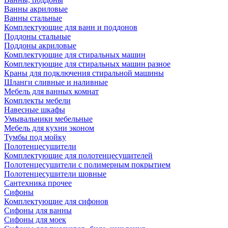
Ванны акриловые
Ванны стальные
Комплектующие для ванн и поддонов
Поддоны стальные
Поддоны акриловые
Комплектующие для стиральных машин
Комплектующие для стиральных машин разное
Краны для подключения стиральной машины
Шланги сливные и наливные
Мебель для ванных комнат
Комплекты мебели
Навесные шкафы
Умывальники мебельные
Мебель для кухни эконом
Тумбы под мойку
Полотенцесушители
Комплектующие для полотенцесушителей
Полотенцесушители с полимерным покрытием
Полотенцесушители шовные
Сантехника прочее
Сифоны
Комплектующие для сифонов
Сифоны для ванны
Сифоны для моек