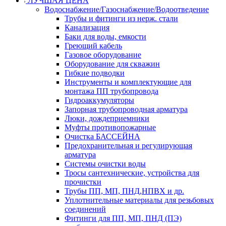
ЛУЧШАЯ ЦЕНА
Водоснабжение/Газоснабжение/Водоотведение
Трубы и фитинги из нерж. стали
Канализация
Баки для воды, емкости
Греющий кабель
Газовое оборудование
Оборудование для скважин
Гибкие подводки
Инструменты и комплектующие для
монтажа ПП трубопровода
Гидроаккумуляторы
Запорная трубопроводная арматура
Люки, дождеприемники
Муфты противопожарные
Очистка БАССЕЙНА
Предохранительная и регулирующая
арматура
Системы очистки воды
Тросы сантехнические, устройства для
прочистки
Трубы ПП, МП, ПНД,НПВХ и др.
Уплотнительные материалы для резьбовых
соединений
Фитинги для ПП, МП, ПНД (ПЭ)