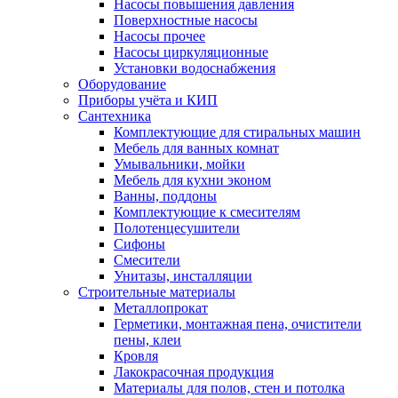
Насосы повышения давления
Поверхностные насосы
Насосы прочее
Насосы циркуляционные
Установки водоснабжения
Оборудование
Приборы учёта и КИП
Сантехника
Комплектующие для стиральных машин
Мебель для ванных комнат
Умывальники, мойки
Мебель для кухни эконом
Ванны, поддоны
Комплектующие к смесителям
Полотенцесушители
Сифоны
Смесители
Унитазы, инсталляции
Строительные материалы
Металлопрокат
Герметики, монтажная пена, очистители
пены, клеи
Кровля
Лакокрасочная продукция
Материалы для полов, стен и потолка