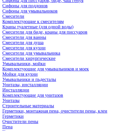
Сифоны для писсуаров, биде, чаш генуя
Сифоны для поддонов
Сифоны для умывальников
Смесители
Комплектующие к смесителям
Краны туалетные (для одной воды)
Смесители для биде, краны для писсуаров
Смесители для ванны
Смесители для душа
Смесители для кухни
Смесители для умывальника
Смесители хирургические
Умывальники, мойки
Комплектующие для умывальников и моек
Мойки для кухни
Умывальники и пьдесталы
Унитазы, инсталляции
Инсталляции
Комплектующие для унитазов
Унитазы
Строительные материалы
Герметики, монтажная пена, очистители пены, клеи
Герметики
Очистители пены
Пена