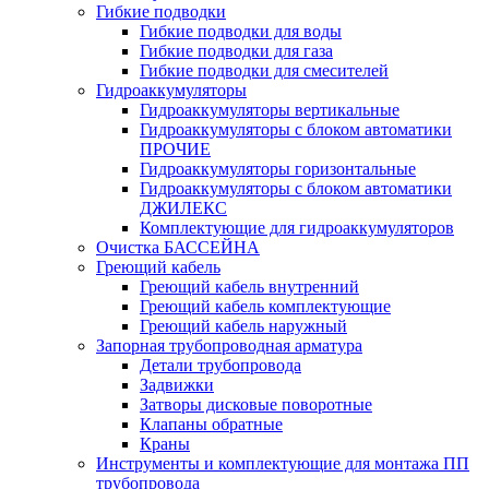
Гибкие подводки
Гибкие подводки для воды
Гибкие подводки для газа
Гибкие подводки для смесителей
Гидроаккумуляторы
Гидроаккумуляторы вертикальные
Гидроаккумуляторы с блоком автоматики
ПРОЧИЕ
Гидроаккумуляторы горизонтальные
Гидроаккумуляторы с блоком автоматики
ДЖИЛЕКС
Комплектующие для гидроаккумуляторов
Очистка БАССЕЙНА
Греющий кабель
Греющий кабель внутренний
Греющий кабель комплектующие
Греющий кабель наружный
Запорная трубопроводная арматура
Детали трубопровода
Задвижки
Затворы дисковые поворотные
Клапаны обратные
Краны
Инструменты и комплектующие для монтажа ПП
трубопровода