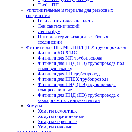
Трубы ПП
Уплотнительные материалы для резьбовых
соединений
Гели сантехнические,пасты
Лен сантехнический
Ленты фум
Нити для гермеризации резьбовых
соединений
Фитинги для ПП, МП, ПНД (ПЭ) трубопроводов
Фитинги КОРСИС
Фитинги для МП трубопровода
Фитинги для ПНД (ПЭ) трубопровода под
стыковую сварку
Фитинги для ПП трубопровода
Фитинги для НПВХ трубопровода
Фитинги для ПНД (ПЭ) трубопровода
компрессионные
Фитинги для ПНД (ПЭ) трубопровода с
закладными эл. нагревателями
Хомуты
Хомуты ремонтные
Хомуты обрезиненные
Хомуты червячные
Хомуты силовые