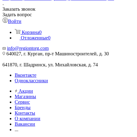
Заказать звонок
Задать вопрос
Войти
Корзина
0
Отложенные
0
info@regiontorg.com
640027, г. Курган, пр-т Машиностроителей, д. 30
641870, г. Шадринск, ул. Михайловская, д. 74
Вконтакте
Одноклассники
Акции
Магазины
Сервис
Бренды
Контакты
О компании
Вакансии
...