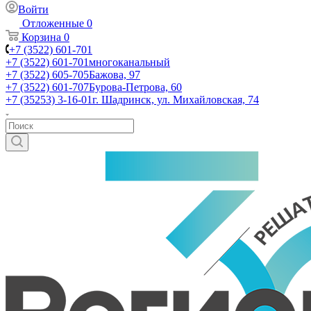
Войти
Отложенные
0
Корзина
0
+7 (3522) 601-701
+7 (3522) 601-701
многоканальный
+7 (3522) 605-705
Бажова, 97
+7 (3522) 601-707
Бурова-Петрова, 60
+7 (35253) 3-16-01
г. Шадринск, ул. Михайловская, 74