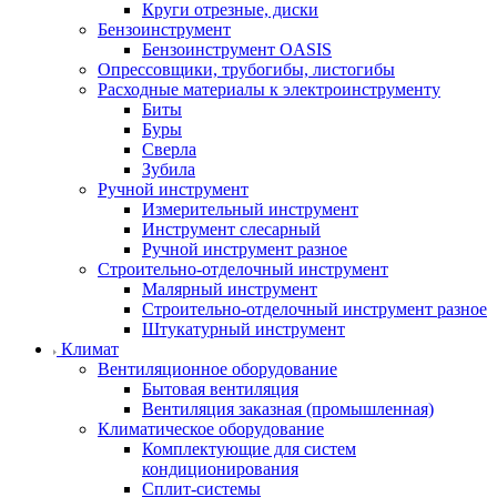
Круги отрезные, диски
Бензоинструмент
Бензоинструмент OASIS
Опрессовщики, трубогибы, листогибы
Расходные материалы к электроинструменту
Биты
Буры
Сверла
Зубила
Ручной инструмент
Измерительный инструмент
Инструмент слесарный
Ручной инструмент разное
Строительно-отделочный инструмент
Малярный инструмент
Строительно-отделочный инструмент разное
Штукатурный инструмент
Климат
Вентиляционное оборудование
Бытовая вентиляция
Вентиляция заказная (промышленная)
Климатическое оборудование
Комплектующие для систем
кондиционирования
Сплит-системы