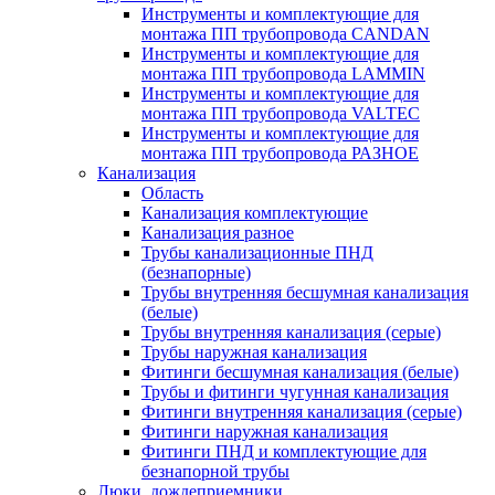
Инструменты и комплектующие для
монтажа ПП трубопровода CANDAN
Инструменты и комплектующие для
монтажа ПП трубопровода LAMMIN
Инструменты и комплектующие для
монтажа ПП трубопровода VALTEC
Инструменты и комплектующие для
монтажа ПП трубопровода РАЗНОЕ
Канализация
Область
Канализация комплектующие
Канализация разное
Трубы канализационные ПНД
(безнапорные)
Трубы внутренняя бесшумная канализация
(белые)
Трубы внутренняя канализация (серые)
Трубы наружная канализация
Фитинги бесшумная канализация (белые)
Трубы и фитинги чугунная канализация
Фитинги внутренняя канализация (серые)
Фитинги наружная канализация
Фитинги ПНД и комплектующие для
безнапорной трубы
Люки, дождеприемники