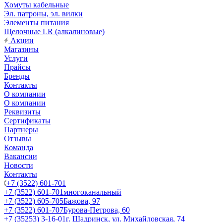
Хомуты кабельные
Эл. патроны, эл. вилки
Элементы питания
Щелочные LR (алкалиновые)
Акции
Магазины
Услуги
Прайсы
Бренды
Контакты
О компании
О компании
Реквизиты
Сертификаты
Партнеры
Отзывы
Команда
Вакансии
Новости
Контакты
+7 (3522) 601-701
+7 (3522) 601-701
многоканальный
+7 (3522) 605-705
Бажова, 97
+7 (3522) 601-707
Бурова-Петрова, 60
+7 (35253) 3-16-01
г. Шадринск, ул. Михайловская, 74