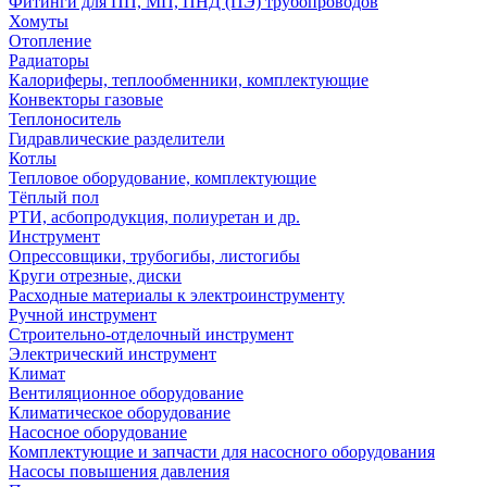
Фитинги для ПП, МП, ПНД (ПЭ) трубопроводов
Хомуты
Отопление
Радиаторы
Калориферы, теплообменники, комплектующие
Конвекторы газовые
Теплоноситель
Гидравлические разделители
Котлы
Тепловое оборудование, комплектующие
Тёплый пол
РТИ, асбопродукция, полиуретан и др.
Инструмент
Опрессовщики, трубогибы, листогибы
Круги отрезные, диски
Расходные материалы к электроинструменту
Ручной инструмент
Строительно-отделочный инструмент
Электрический инструмент
Климат
Вентиляционное оборудование
Климатическое оборудование
Насосное оборудование
Комплектующие и запчасти для насосного оборудования
Насосы повышения давления