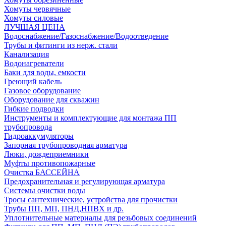
Хомуты червячные
Хомуты силовые
ЛУЧШАЯ ЦЕНА
Водоснабжение/Газоснабжение/Водоотведение
Трубы и фитинги из нерж. стали
Канализация
Водонагреватели
Баки для воды, емкости
Греющий кабель
Газовое оборудование
Оборудование для скважин
Гибкие подводки
Инструменты и комплектующие для монтажа ПП
трубопровода
Гидроаккумуляторы
Запорная трубопроводная арматура
Люки, дождеприемники
Муфты противопожарные
Очистка БАССЕЙНА
Предохранительная и регулирующая арматура
Системы очистки воды
Тросы сантехнические, устройства для прочистки
Трубы ПП, МП, ПНД,НПВХ и др.
Уплотнительные материалы для резьбовых соединений