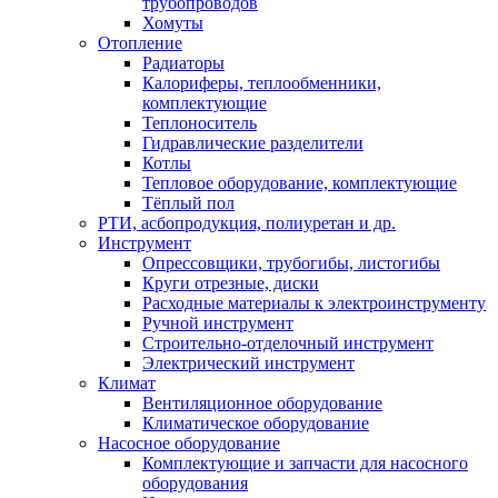
трубопроводов
Хомуты
Отопление
Радиаторы
Калориферы, теплообменники,
комплектующие
Теплоноситель
Гидравлические разделители
Котлы
Тепловое оборудование, комплектующие
Тёплый пол
РТИ, асбопродукция, полиуретан и др.
Инструмент
Опрессовщики, трубогибы, листогибы
Круги отрезные, диски
Расходные материалы к электроинструменту
Ручной инструмент
Строительно-отделочный инструмент
Электрический инструмент
Климат
Вентиляционное оборудование
Климатическое оборудование
Насосное оборудование
Комплектующие и запчасти для насосного
оборудования