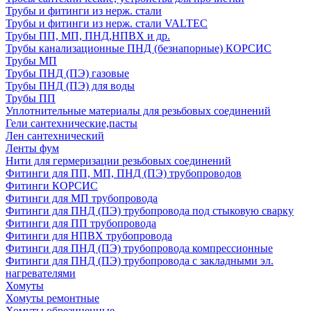
Трубы и фитинги из нерж. стали
Трубы и фитинги из нерж. стали VALTEC
Трубы ПП, МП, ПНД,НПВХ и др.
Трубы канализационные ПНД (безнапорные) КОРСИС
Трубы МП
Трубы ПНД (ПЭ) газовые
Трубы ПНД (ПЭ) для воды
Трубы ПП
Уплотнительные материалы для резьбовых соединений
Гели сантехнические,пасты
Лен сантехнический
Ленты фум
Нити для гермеризации резьбовых соединений
Фитинги для ПП, МП, ПНД (ПЭ) трубопроводов
Фитинги КОРСИС
Фитинги для МП трубопровода
Фитинги для ПНД (ПЭ) трубопровода под стыковую сварку
Фитинги для ПП трубопровода
Фитинги для НПВХ трубопровода
Фитинги для ПНД (ПЭ) трубопровода компрессионные
Фитинги для ПНД (ПЭ) трубопровода с закладными эл.
нагревателями
Хомуты
Хомуты ремонтные
Хомуты обрезиненные