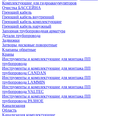
Комплектующие для гидроаккумуляторов
Очистка БАССЕЙНА
Греющий кабель
Греющий кабель внутренний
Греющий кабель комплектующие
Греющий кабель наружный
Запорная трубопроводная арматура
Детали трубопровода
Задвижки
Затворы дисковые поворотные
Клапаны обратные
Краны
Инструменты и комплектующие для монтажа ПП
трубопровода
Инструменты и комплектующие для монтажа ПП
трубопровода CANDAN
Инструменты и комплектующие для монтажа ПП
трубопровода LAMMIN
Инструменты и комплектующие для монтажа ПП
трубопровода VALTEC
Инструменты и комплектующие для монтажа ПП
трубопровода РАЗНОЕ
Канализация
Область
Канализация комплектующие