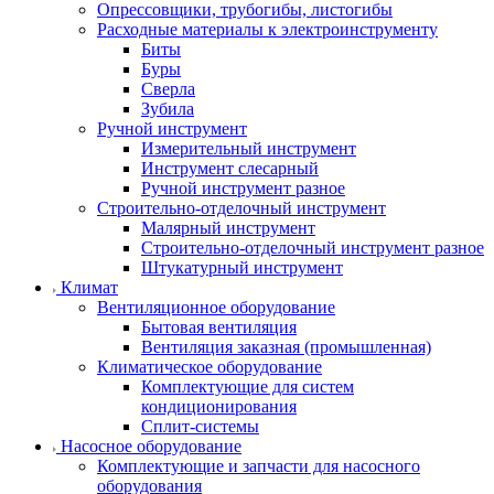
Опрессовщики, трубогибы, листогибы
Расходные материалы к электроинструменту
Биты
Буры
Сверла
Зубила
Ручной инструмент
Измерительный инструмент
Инструмент слесарный
Ручной инструмент разное
Строительно-отделочный инструмент
Малярный инструмент
Строительно-отделочный инструмент разное
Штукатурный инструмент
Климат
Вентиляционное оборудование
Бытовая вентиляция
Вентиляция заказная (промышленная)
Климатическое оборудование
Комплектующие для систем
кондиционирования
Сплит-системы
Насосное оборудование
Комплектующие и запчасти для насосного
оборудования