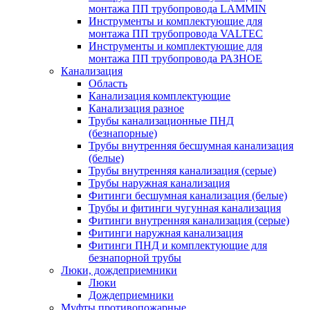
монтажа ПП трубопровода LAMMIN
Инструменты и комплектующие для
монтажа ПП трубопровода VALTEC
Инструменты и комплектующие для
монтажа ПП трубопровода РАЗНОЕ
Канализация
Область
Канализация комплектующие
Канализация разное
Трубы канализационные ПНД
(безнапорные)
Трубы внутренняя бесшумная канализация
(белые)
Трубы внутренняя канализация (серые)
Трубы наружная канализация
Фитинги бесшумная канализация (белые)
Трубы и фитинги чугунная канализация
Фитинги внутренняя канализация (серые)
Фитинги наружная канализация
Фитинги ПНД и комплектующие для
безнапорной трубы
Люки, дождеприемники
Люки
Дождеприемники
Муфты противопожарные