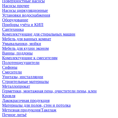
Поверхностные насосы
Насосы прочее
Насосы циркуляционные
Установки водоснабжения
Оборудование
Приборы учёта и КИП
Сантехника
Комплектующие для стиральных машин
Мебель для ванных комнат
Умывальники, мойки
Мебель для кухни эконом
Ванны, поддоны
Комплектующие к смесителям
Полотенцесушители
Сифоны
Смесители
Унитазы, инсталляции
Строительные материалы
Металлопрокат
Герметики, монтажная пена, очистители пены, клеи
Кровля
Лакокрасочная продукция
Материалы для полов, стен и потолка
Метизная продукция/Такелаж
Печное литьё