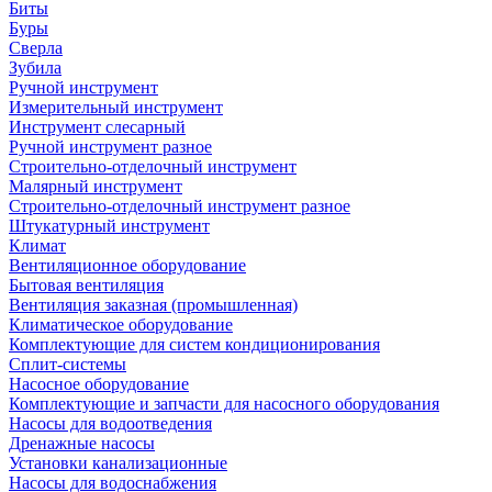
Биты
Буры
Сверла
Зубила
Ручной инструмент
Измерительный инструмент
Инструмент слесарный
Ручной инструмент разное
Строительно-отделочный инструмент
Малярный инструмент
Строительно-отделочный инструмент разное
Штукатурный инструмент
Климат
Вентиляционное оборудование
Бытовая вентиляция
Вентиляция заказная (промышленная)
Климатическое оборудование
Комплектующие для систем кондиционирования
Сплит-системы
Насосное оборудование
Комплектующие и запчасти для насосного оборудования
Насосы для водоотведения
Дренажные насосы
Установки канализационные
Насосы для водоснабжения