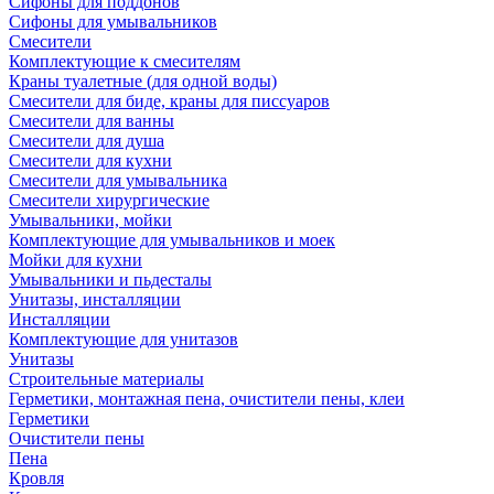
Сифоны для поддонов
Сифоны для умывальников
Смесители
Комплектующие к смесителям
Краны туалетные (для одной воды)
Смесители для биде, краны для писсуаров
Смесители для ванны
Смесители для душа
Смесители для кухни
Смесители для умывальника
Смесители хирургические
Умывальники, мойки
Комплектующие для умывальников и моек
Мойки для кухни
Умывальники и пьдесталы
Унитазы, инсталляции
Инсталляции
Комплектующие для унитазов
Унитазы
Строительные материалы
Герметики, монтажная пена, очистители пены, клеи
Герметики
Очистители пены
Пена
Кровля