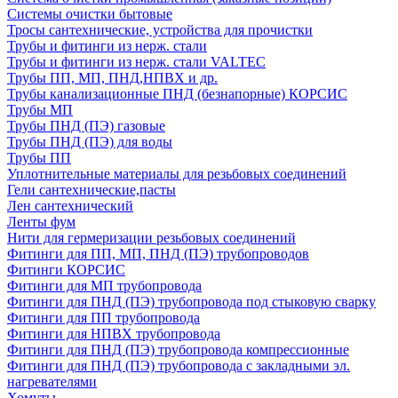
Системы очистки бытовые
Тросы сантехнические, устройства для прочистки
Трубы и фитинги из нерж. стали
Трубы и фитинги из нерж. стали VALTEC
Трубы ПП, МП, ПНД,НПВХ и др.
Трубы канализационные ПНД (безнапорные) КОРСИС
Трубы МП
Трубы ПНД (ПЭ) газовые
Трубы ПНД (ПЭ) для воды
Трубы ПП
Уплотнительные материалы для резьбовых соединений
Гели сантехнические,пасты
Лен сантехнический
Ленты фум
Нити для гермеризации резьбовых соединений
Фитинги для ПП, МП, ПНД (ПЭ) трубопроводов
Фитинги КОРСИС
Фитинги для МП трубопровода
Фитинги для ПНД (ПЭ) трубопровода под стыковую сварку
Фитинги для ПП трубопровода
Фитинги для НПВХ трубопровода
Фитинги для ПНД (ПЭ) трубопровода компрессионные
Фитинги для ПНД (ПЭ) трубопровода с закладными эл.
нагревателями
Хомуты