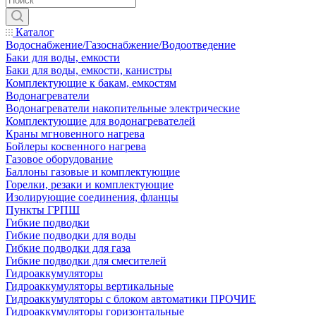
Каталог
Водоснабжение/Газоснабжение/Водоотведение
Баки для воды, емкости
Баки для воды, емкости, канистры
Комплектующие к бакам, емкостям
Водонагреватели
Водонагреватели накопительные электрические
Комплектующие для водонагревателей
Краны мгновенного нагрева
Бойлеры косвенного нагрева
Газовое оборудование
Баллоны газовые и комплектующие
Горелки, резаки и комплектующие
Изолирующие соединения, фланцы
Пункты ГРПШ
Гибкие подводки
Гибкие подводки для воды
Гибкие подводки для газа
Гибкие подводки для смесителей
Гидроаккумуляторы
Гидроаккумуляторы вертикальные
Гидроаккумуляторы с блоком автоматики ПРОЧИЕ
Гидроаккумуляторы горизонтальные