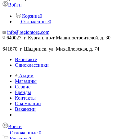
Войти
Корзина
0
Отложенные
0
info@regiontorg.com
640027, г. Курган, пр-т Машиностроителей, д. 30
641870, г. Шадринск, ул. Михайловская, д. 74
Вконтакте
Одноклассники
Акции
Магазины
Сервис
Бренды
Контакты
О компании
Вакансии
...
Войти
Отложенные
0
Корзина
0