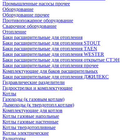
Промышленные насосы прочее
Оборудование
Оборудование прочее
Противопожарное оборудование
Сварочное оборудование
Отопление
Баки расширительные для отопления
Баки расширительные для отопления STOUT
Баки расширительные для отопления TAEN
Баки расширительные для отопления WESTER
Баки расширительные для отопления открытые СТЭН
Баки расширительные для отопления прочее
Комплектующие для баков расширительных
Баки расширительные для отопления ДЖИЛЕКС
Гидравлические разделители
Гидрострелки и комплектующие
Котлы
Газоходы (к газовым котлам)
Дымоходы (к твердотопл.котлам)
Комплектующие для котлов
Котлы газовые напольные
Котлы газовые настенные
Котлы твердотопливные
Котлы электрические
Радиаторы