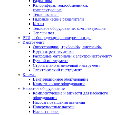
Радиаторы
Калориферы, теплообменники,
комплектующие
Теплоноситель
Гидравлические разделители
Котлы
Тепловое оборудование, комплектующие
Тёплый пол
РТИ, асбопродукция, полиуретан и др.
Инструмент
Опрессовщики, трубогибы, листогибы
Круги отрезные, диски
Расходные материалы к электроинструменту
Ручной инструмент
Строительно-отделочный инструмент
Электрический инструмент
Климат
Вентиляционное оборудование
Климатическое оборудование
Насосное оборудование
Комплектующие и запчасти для насосного
оборудования
Насосы повышения давления
Поверхностные насосы
Насосы прочее