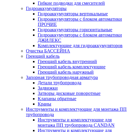
Гибкие подводки для смесителей
Гидроаккумуляторы
Гидроаккумуляторы вертикальные
Гидроаккумуляторы с блоком автоматики
ПРОЧИЕ
Гидроаккумуляторы горизонтальные
Гидроаккумуляторы с блоком автоматики
ДЖИЛЕКС
Комплектующие для гидроаккумуляторов
Очистка БАССЕЙНА
Греющий кабель
Греющий кабель внутренний
Греющий кабель комплектующие
Греющий кабель наружный
Запорная трубопроводная арматура
Детали трубопровода
Задвижки
Затворы дисковые поворотные
Клапаны обратные
Краны
Инструменты и комплектующие для монтажа ПП
трубопровода
Инструменты и комплектующие для
монтажа ПП трубопровода CANDAN
Инструменты и комплектующие для