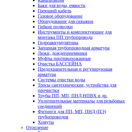
Канализация
Баки для воды, емкости
Греющий кабель
Газовое оборудование
Оборудование для скважин
Гибкие подводки
Инструменты и комплектующие для
монтажа ПП трубопровода
Гидроаккумуляторы
Запорная трубопроводная арматура
Люки, дождеприемники
Муфты противопожарные
Очистка БАССЕЙНА
Предохранительная и регулирующая
арматура
Системы очистки воды
Тросы сантехнические, устройства для
прочистки
Трубы ПП, МП, ПНД,НПВХ и др.
Уплотнительные материалы для резьбовых
соединений
Фитинги для ПП, МП, ПНД (ПЭ)
трубопроводов
Хомуты
Отопление