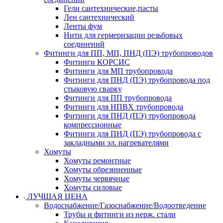
Гели сантехнические,пасты
Лен сантехнический
Ленты фум
Нити для гермеризации резьбовых
соединений
Фитинги для ПП, МП, ПНД (ПЭ) трубопроводов
Фитинги КОРСИС
Фитинги для МП трубопровода
Фитинги для ПНД (ПЭ) трубопровода под
стыковую сварку
Фитинги для ПП трубопровода
Фитинги для НПВХ трубопровода
Фитинги для ПНД (ПЭ) трубопровода
компрессионные
Фитинги для ПНД (ПЭ) трубопровода с
закладными эл. нагревателями
Хомуты
Хомуты ремонтные
Хомуты обрезиненные
Хомуты червячные
Хомуты силовые
ЛУЧШАЯ ЦЕНА
Водоснабжение/Газоснабжение/Водоотведение
Трубы и фитинги из нерж. стали