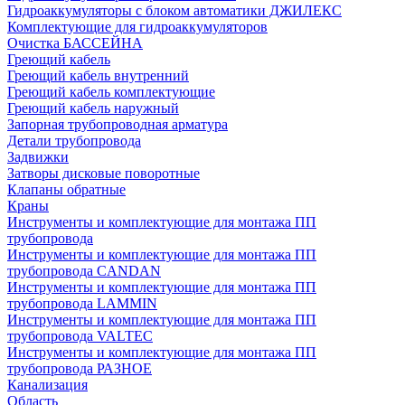
Гидроаккумуляторы с блоком автоматики ДЖИЛЕКС
Комплектующие для гидроаккумуляторов
Очистка БАССЕЙНА
Греющий кабель
Греющий кабель внутренний
Греющий кабель комплектующие
Греющий кабель наружный
Запорная трубопроводная арматура
Детали трубопровода
Задвижки
Затворы дисковые поворотные
Клапаны обратные
Краны
Инструменты и комплектующие для монтажа ПП
трубопровода
Инструменты и комплектующие для монтажа ПП
трубопровода CANDAN
Инструменты и комплектующие для монтажа ПП
трубопровода LAMMIN
Инструменты и комплектующие для монтажа ПП
трубопровода VALTEC
Инструменты и комплектующие для монтажа ПП
трубопровода РАЗНОЕ
Канализация
Область