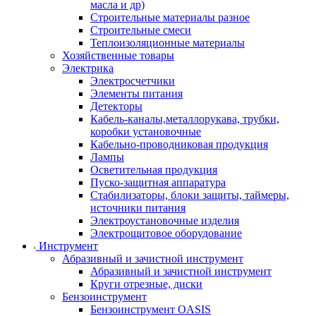
масла и др)
Строительные материалы разное
Строительные смеси
Теплоизоляционные материалы
Хозяйственные товары
Электрика
Электросчетчики
Элементы питания
Детекторы
Кабель-каналы,металлорукава, трубки,
коробки установочные
Кабельно-проводниковая продукция
Лампы
Осветительная продукция
Пуско-защитная аппаратура
Стабилизаторы, блоки защиты, таймеры,
источники питания
Электроустановочные изделия
Электрощитовое оборудование
Инструмент
Абразивный и зачистной инструмент
Абразивный и зачистной инструмент
Круги отрезные, диски
Бензоинструмент
Бензоинструмент OASIS