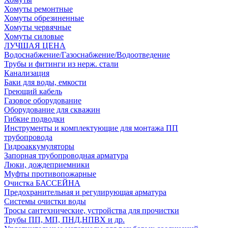
Хомуты ремонтные
Хомуты обрезиненные
Хомуты червячные
Хомуты силовые
ЛУЧШАЯ ЦЕНА
Водоснабжение/Газоснабжение/Водоотведение
Трубы и фитинги из нерж. стали
Канализация
Баки для воды, емкости
Греющий кабель
Газовое оборудование
Оборудование для скважин
Гибкие подводки
Инструменты и комплектующие для монтажа ПП
трубопровода
Гидроаккумуляторы
Запорная трубопроводная арматура
Люки, дождеприемники
Муфты противопожарные
Очистка БАССЕЙНА
Предохранительная и регулирующая арматура
Системы очистки воды
Тросы сантехнические, устройства для прочистки
Трубы ПП, МП, ПНД,НПВХ и др.