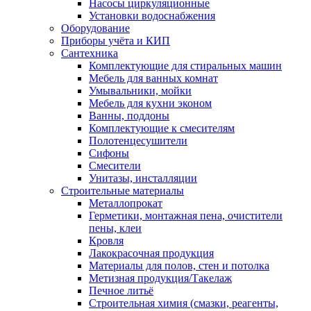
Насосы циркуляционные
Установки водоснабжения
Оборудование
Приборы учёта и КИП
Сантехника
Комплектующие для стиральных машин
Мебель для ванных комнат
Умывальники, мойки
Мебель для кухни эконом
Ванны, поддоны
Комплектующие к смесителям
Полотенцесушители
Сифоны
Смесители
Унитазы, инсталляции
Строительные материалы
Металлопрокат
Герметики, монтажная пена, очистители
пены, клеи
Кровля
Лакокрасочная продукция
Материалы для полов, стен и потолка
Метизная продукция/Такелаж
Печное литьё
Строительная химия (смазки, реагенты,