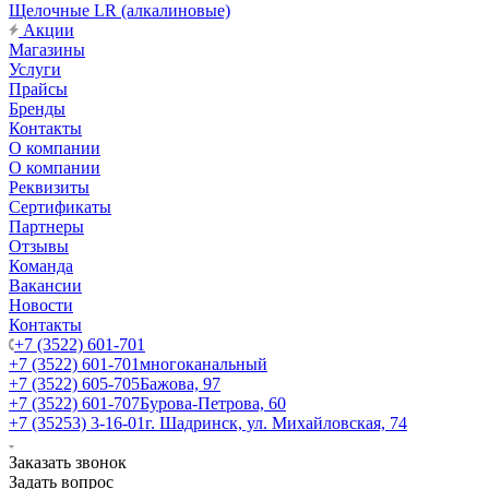
Щелочные LR (алкалиновые)
Акции
Магазины
Услуги
Прайсы
Бренды
Контакты
О компании
О компании
Реквизиты
Сертификаты
Партнеры
Отзывы
Команда
Вакансии
Новости
Контакты
+7 (3522) 601-701
+7 (3522) 601-701
многоканальный
+7 (3522) 605-705
Бажова, 97
+7 (3522) 601-707
Бурова-Петрова, 60
+7 (35253) 3-16-01
г. Шадринск, ул. Михайловская, 74
Заказать звонок
Задать вопрос