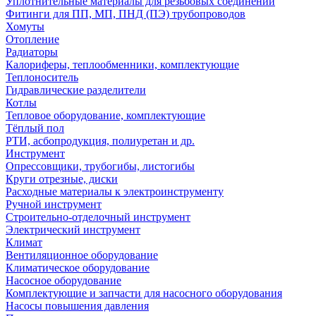
Уплотнительные материалы для резьбовых соединений
Фитинги для ПП, МП, ПНД (ПЭ) трубопроводов
Хомуты
Отопление
Радиаторы
Калориферы, теплообменники, комплектующие
Теплоноситель
Гидравлические разделители
Котлы
Тепловое оборудование, комплектующие
Тёплый пол
РТИ, асбопродукция, полиуретан и др.
Инструмент
Опрессовщики, трубогибы, листогибы
Круги отрезные, диски
Расходные материалы к электроинструменту
Ручной инструмент
Строительно-отделочный инструмент
Электрический инструмент
Климат
Вентиляционное оборудование
Климатическое оборудование
Насосное оборудование
Комплектующие и запчасти для насосного оборудования
Насосы повышения давления