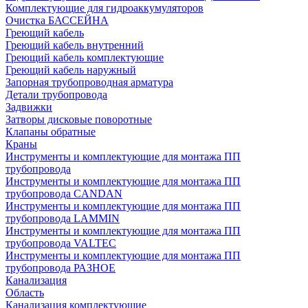
Комплектующие для гидроаккумуляторов
Очистка БАССЕЙНА
Греющий кабель
Греющий кабель внутренний
Греющий кабель комплектующие
Греющий кабель наружный
Запорная трубопроводная арматура
Детали трубопровода
Задвижки
Затворы дисковые поворотные
Клапаны обратные
Краны
Инструменты и комплектующие для монтажа ПП
трубопровода
Инструменты и комплектующие для монтажа ПП
трубопровода CANDAN
Инструменты и комплектующие для монтажа ПП
трубопровода LAMMIN
Инструменты и комплектующие для монтажа ПП
трубопровода VALTEC
Инструменты и комплектующие для монтажа ПП
трубопровода РАЗНОЕ
Канализация
Область
Канализация комплектующие