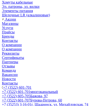
Хомуты кабельные
Эл. патроны, эл. вилки
Элементы питания
Щелочные LR (алкалиновые)
Акции
Магазины
Услуги
Прайсы
Бренды
Контакты
О компании
О компании
Реквизиты
Сертификаты
Партнеры
Отзывы
Команда
Вакансии
Новости
Контакты
+7 (3522) 601-701
+7 (3522) 601-701
многоканальный
+7 (3522) 605-705
Бажова, 97
+7 (3522) 601-707
Бурова-Петрова, 60
+7 (35253) 3-16-01
г. Шадринск, ул. Михайловская, 74