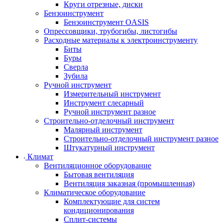
Круги отрезные, диски
Бензоинструмент
Бензоинструмент OASIS
Опрессовщики, трубогибы, листогибы
Расходные материалы к электроинструменту
Биты
Буры
Сверла
Зубила
Ручной инструмент
Измерительный инструмент
Инструмент слесарный
Ручной инструмент разное
Строительно-отделочный инструмент
Малярный инструмент
Строительно-отделочный инструмент разное
Штукатурный инструмент
Климат
Вентиляционное оборудование
Бытовая вентиляция
Вентиляция заказная (промышленная)
Климатическое оборудование
Комплектующие для систем
кондиционирования
Сплит-системы