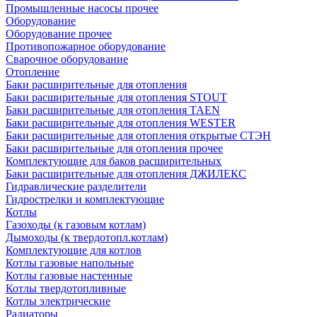
Промышленные насосы прочее
Оборудование
Оборудование прочее
Противопожарное оборудование
Сварочное оборудование
Отопление
Баки расширительные для отопления
Баки расширительные для отопления STOUT
Баки расширительные для отопления TAEN
Баки расширительные для отопления WESTER
Баки расширительные для отопления открытые СТЭН
Баки расширительные для отопления прочее
Комплектующие для баков расширительных
Баки расширительные для отопления ДЖИЛЕКС
Гидравлические разделители
Гидрострелки и комплектующие
Котлы
Газоходы (к газовым котлам)
Дымоходы (к твердотопл.котлам)
Комплектующие для котлов
Котлы газовые напольные
Котлы газовые настенные
Котлы твердотопливные
Котлы электрические
Радиаторы