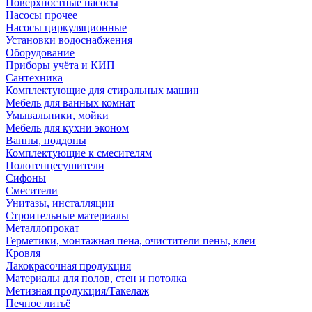
Поверхностные насосы
Насосы прочее
Насосы циркуляционные
Установки водоснабжения
Оборудование
Приборы учёта и КИП
Сантехника
Комплектующие для стиральных машин
Мебель для ванных комнат
Умывальники, мойки
Мебель для кухни эконом
Ванны, поддоны
Комплектующие к смесителям
Полотенцесушители
Сифоны
Смесители
Унитазы, инсталляции
Строительные материалы
Металлопрокат
Герметики, монтажная пена, очистители пены, клеи
Кровля
Лакокрасочная продукция
Материалы для полов, стен и потолка
Метизная продукция/Такелаж
Печное литьё