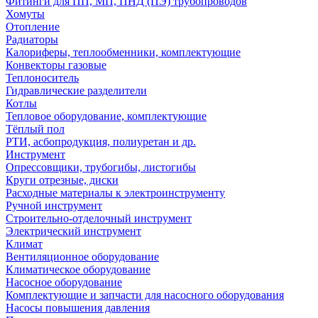
Фитинги для ПП, МП, ПНД (ПЭ) трубопроводов
Хомуты
Отопление
Радиаторы
Калориферы, теплообменники, комплектующие
Конвекторы газовые
Теплоноситель
Гидравлические разделители
Котлы
Тепловое оборудование, комплектующие
Тёплый пол
РТИ, асбопродукция, полиуретан и др.
Инструмент
Опрессовщики, трубогибы, листогибы
Круги отрезные, диски
Расходные материалы к электроинструменту
Ручной инструмент
Строительно-отделочный инструмент
Электрический инструмент
Климат
Вентиляционное оборудование
Климатическое оборудование
Насосное оборудование
Комплектующие и запчасти для насосного оборудования
Насосы повышения давления