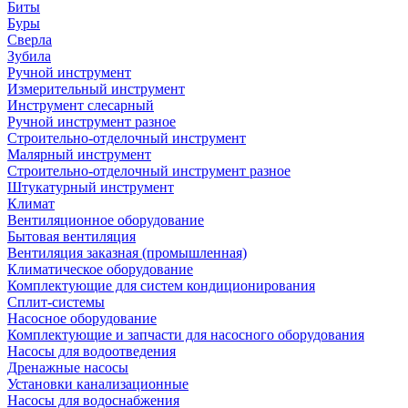
Биты
Буры
Сверла
Зубила
Ручной инструмент
Измерительный инструмент
Инструмент слесарный
Ручной инструмент разное
Строительно-отделочный инструмент
Малярный инструмент
Строительно-отделочный инструмент разное
Штукатурный инструмент
Климат
Вентиляционное оборудование
Бытовая вентиляция
Вентиляция заказная (промышленная)
Климатическое оборудование
Комплектующие для систем кондиционирования
Сплит-системы
Насосное оборудование
Комплектующие и запчасти для насосного оборудования
Насосы для водоотведения
Дренажные насосы
Установки канализационные
Насосы для водоснабжения