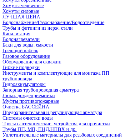
Хомуты червячные
Хомуты силовые
ЛУЧШАЯ ЦЕНА
Водоснабжение/Газоснабжение/Водоотведение
Трубы и фитинги из нерж. стали
Канализация
Водонагреватели
Баки для воды, емкости
Греющий кабель
Газовое оборудование
Оборудование для скважин
Гибкие подводки
Инструменты и комплектующие для монтажа ПП
трубопровода
Гидроаккумуляторы
Запорная трубопроводная арматура
Люки, дождеприемники
Муфты противопожарные
Очистка БАССЕЙНА
Предохранительная и регулирующая арматура
Системы очистки воды
Тросы сантехнические, устройства для прочистки
Трубы ПП, МП, ПНД,НПВХ и др.
Уплотнительные материалы для резьбовых соединений