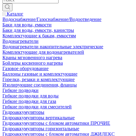
Каталог
Водоснабжение/Газоснабжение/Водоотведение
Баки для воды, емкости
Баки для воды, емкости, канистры
Комплектующие к бакам, емкостям
Водонагреватели
Водонагреватели накопительные электрические
Комплектующие для водонагревателей
Краны мгновенного нагрева
Бойлеры косвенного нагрева
Газовое оборудование
Баллоны газовые и комплектующие
Горелки, резаки и комплектующие
Изолирующие соединения, фланцы
Гибкие подводки
Гибкие подводки для воды
Гибкие подводки для газа
Гибкие подводки для смесителей
Гидроаккумуляторы
Гидроаккумуляторы вертикальные
Гидроаккумуляторы с блоком автоматики ПРОЧИЕ
Гидроаккумуляторы горизонтальные
Гидроаккумуляторы с блоком автоматики ДЖИЛЕКС