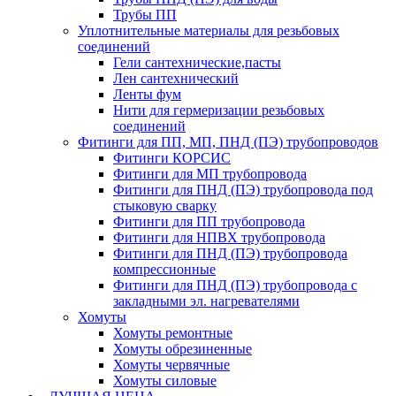
Трубы ПП
Уплотнительные материалы для резьбовых
соединений
Гели сантехнические,пасты
Лен сантехнический
Ленты фум
Нити для гермеризации резьбовых
соединений
Фитинги для ПП, МП, ПНД (ПЭ) трубопроводов
Фитинги КОРСИС
Фитинги для МП трубопровода
Фитинги для ПНД (ПЭ) трубопровода под
стыковую сварку
Фитинги для ПП трубопровода
Фитинги для НПВХ трубопровода
Фитинги для ПНД (ПЭ) трубопровода
компрессионные
Фитинги для ПНД (ПЭ) трубопровода с
закладными эл. нагревателями
Хомуты
Хомуты ремонтные
Хомуты обрезиненные
Хомуты червячные
Хомуты силовые