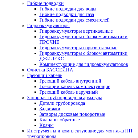
Гибкие подводки
Гибкие подводки для воды
Гибкие подводки для газа
Гибкие подводки для смесителей
Гидроаккумуляторы
Гидроаккумуляторы вертикальные
Гидроаккумуляторы с блоком автоматики
ПРОЧИЕ
Гидроаккумуляторы горизонтальные
Гидроаккумуляторы с блоком автоматики
ДЖИЛЕКС
Комплектующие для гидроаккумуляторов
Очистка БАССЕЙНА
Греющий кабель
Греющий кабель внутренний
Греющий кабель комплектующие
Греющий кабель наружный
Запорная трубопроводная арматура
Детали трубопровода
Задвижки
Затворы дисковые поворотные
Клапаны обратные
Краны
Инструменты и комплектующие для монтажа ПП
трубопровода