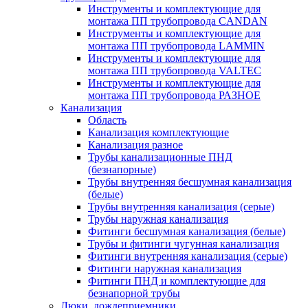
Инструменты и комплектующие для
монтажа ПП трубопровода CANDAN
Инструменты и комплектующие для
монтажа ПП трубопровода LAMMIN
Инструменты и комплектующие для
монтажа ПП трубопровода VALTEC
Инструменты и комплектующие для
монтажа ПП трубопровода РАЗНОЕ
Канализация
Область
Канализация комплектующие
Канализация разное
Трубы канализационные ПНД
(безнапорные)
Трубы внутренняя бесшумная канализация
(белые)
Трубы внутренняя канализация (серые)
Трубы наружная канализация
Фитинги бесшумная канализация (белые)
Трубы и фитинги чугунная канализация
Фитинги внутренняя канализация (серые)
Фитинги наружная канализация
Фитинги ПНД и комплектующие для
безнапорной трубы
Люки, дождеприемники