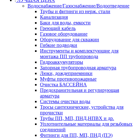
ЛУЧШАЯ ЦЕНА
Водоснабжение/Газоснабжение/Водоотведение
Трубы и фитинги из нерж. стали
Канализация
Баки для воды, емкости
Греющий кабель
Газовое оборудование
Оборудование для скважин
Гибкие подводки
Инструменты и комплектующие для
монтажа ПП трубопровода
Гидроаккумуляторы
Запорная трубопроводная арматура
Люки, дождеприемники
Муфты противопожарные
Очистка БАССЕЙНА
Предохранительная и регулирующая
арматура
Системы очистки воды
Тросы сантехнические, устройства для
прочистки
Трубы ПП, МП, ПНД,НПВХ и др.
Уплотнительные материалы для резьбовых
соединений
Фитинги для ПП, МП, ПНД (ПЭ)