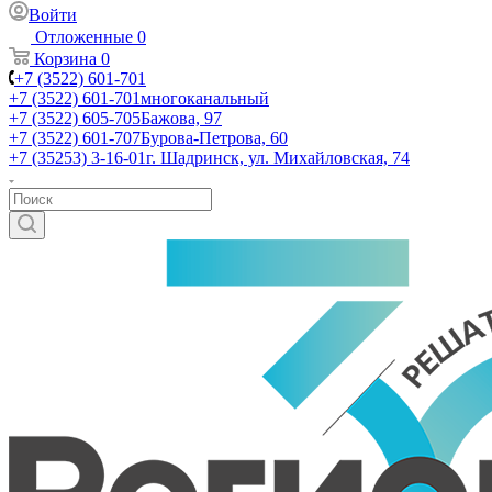
Войти
Отложенные
0
Корзина
0
+7 (3522) 601-701
+7 (3522) 601-701
многоканальный
+7 (3522) 605-705
Бажова, 97
+7 (3522) 601-707
Бурова-Петрова, 60
+7 (35253) 3-16-01
г. Шадринск, ул. Михайловская, 74