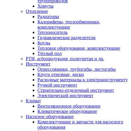
трубопроводов
Хомуты
Отопление
Радиаторы
Калориферы, теплообменники,
комплектующие
Теплоноситель
Гидравлические разделители
Котлы
Тепловое оборудование, комплектующие
Тёплый пол
РТИ, асбопродукция, полиуретан и др.
Инструмент
Опрессовщики, трубогибы, листогибы
Круги отрезные, диски
Расходные материалы к электроинструменту
Ручной инструмент
Строительно-отделочный инструмент
Электрический инструмент
Климат
Вентиляционное оборудование
Климатическое оборудование
Насосное оборудование
Комплектующие и запчасти для насосного
оборудования