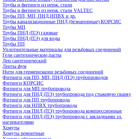
Трубы и фитинги из нерж. стали
Трубы и фитинги из нерж. стали VALTEC
Трубы ПП, МП, ПНД,НПВХ и др.
Трубы канализационные ПНД (безнапорные) КОРСИС
Трубы МП
Трубы ПНД (ПЭ) газовые
Трубы ПНД (ПЭ) для воды
Трубы ПП
Уплотнительные материалы для резьбовых соединений
Гели сантехнические,пасты
Лен сантехнический
Ленты фум
Нити для гермеризации резьбовых соединений
Фитинги для ПП, МП, ПНД (ПЭ) трубопроводов
Фитинги КОРСИС
Фитинги для МП трубопровода
Фитинги для ПНД (ПЭ) трубопровода под стыковую сварку
Фитинги для ПП трубопровода
Фитинги для НПВХ трубопровода
Фитинги для ПНД (ПЭ) трубопровода компрессионные
Фитинги для ПНД (ПЭ) трубопровода с закладными эл.
нагревателями
Хомуты
Хомуты ремонтные
Хомуты обрезиненные