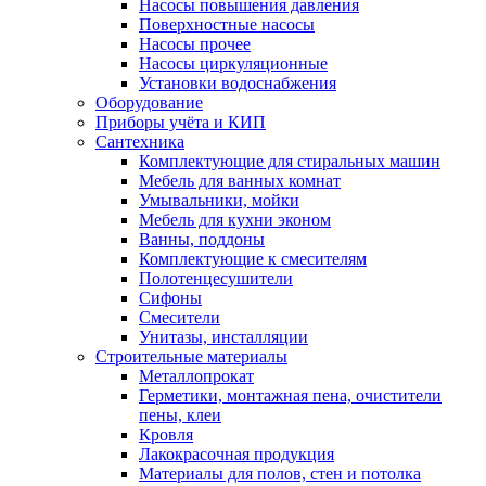
Насосы повышения давления
Поверхностные насосы
Насосы прочее
Насосы циркуляционные
Установки водоснабжения
Оборудование
Приборы учёта и КИП
Сантехника
Комплектующие для стиральных машин
Мебель для ванных комнат
Умывальники, мойки
Мебель для кухни эконом
Ванны, поддоны
Комплектующие к смесителям
Полотенцесушители
Сифоны
Смесители
Унитазы, инсталляции
Строительные материалы
Металлопрокат
Герметики, монтажная пена, очистители
пены, клеи
Кровля
Лакокрасочная продукция
Материалы для полов, стен и потолка