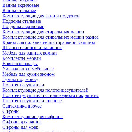
Ванны акриловые
Ванны стальные
Комплектующие для ванн и поддонов
Поддоны стальные
Поддоны акриловые
Комплектующие для стиральных машин
Комплектующие для стиральных машин разное
Краны для подключения стиральной машины
Шланги сливные и наливные
Мебель для ванных комнат
Комплекты мебели
Навесные шкафы
Умывальники мебельные
Мебель для кухни эконом
Тумбы под мойку
Полотенцесушители
Комплектующие для полотенцесушителей
Полотенцесушители с полимерным покрытием
Полотенцесушители шовные
Сантехника прочее
Сифоны
Комплектующие для сифонов
Сифоны для ванны
Сифоны для моек