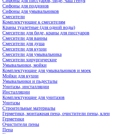
Сифоны для писсуаров, биде, чаш генуя
Сифоны для поддонов
Сифоны для умывальников
Смесители
Комплектующие к смесителям
Краны туалетные (для одной воды)
Смесители для биде, краны для писсуаров
Смесители для ванны
Смесители для душа
Смесители для кухни
Смесители для умывальника
Смесители хирургические
Умывальники, мойки
Комплектующие для умывальников и моек
Мойки для кухни
Умывальники и пьдесталы
Унитазы, инсталляции
Инсталляции
Комплектующие для унитазов
Унитазы
Строительные материалы
Герметики, монтажная пена, очистители пены, клеи
Герметики
Очистители пены
Пена