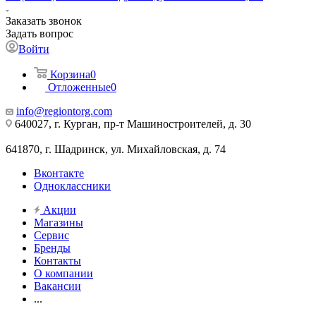
Заказать звонок
Задать вопрос
Войти
Корзина
0
Отложенные
0
info@regiontorg.com
640027, г. Курган, пр-т Машиностроителей, д. 30
641870, г. Шадринск, ул. Михайловская, д. 74
Вконтакте
Одноклассники
Акции
Магазины
Сервис
Бренды
Контакты
О компании
Вакансии
...