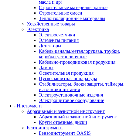
масла и др)
Строительные материалы разное
Строительные смеси
Теплоизоляционные материалы
Хозяйственные товары
Электрика
Электросчетчики
Элементы питания
Детекторы
Кабель-каналы,металлорукава, трубки,
коробки установочные
Кабельно-проводниковая продукция
Лампы
Осветительная продукция
Пуско-защитная аппаратура
Стабилизаторы, блоки защиты, таймеры,
источники питания
Электроустановочные изделия
Электрощитовое оборудование
Инструмент
Абразивный и зачистной инструмент
Абразивный и зачистной инструмент
Круги отрезные, диски
Бензоинструмент
Бензоинструмент OASIS