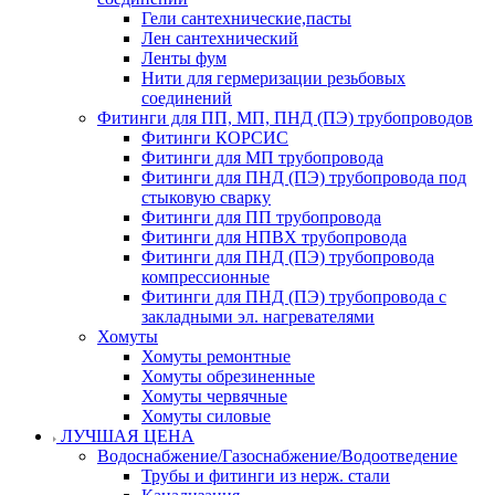
Гели сантехнические,пасты
Лен сантехнический
Ленты фум
Нити для гермеризации резьбовых
соединений
Фитинги для ПП, МП, ПНД (ПЭ) трубопроводов
Фитинги КОРСИС
Фитинги для МП трубопровода
Фитинги для ПНД (ПЭ) трубопровода под
стыковую сварку
Фитинги для ПП трубопровода
Фитинги для НПВХ трубопровода
Фитинги для ПНД (ПЭ) трубопровода
компрессионные
Фитинги для ПНД (ПЭ) трубопровода с
закладными эл. нагревателями
Хомуты
Хомуты ремонтные
Хомуты обрезиненные
Хомуты червячные
Хомуты силовые
ЛУЧШАЯ ЦЕНА
Водоснабжение/Газоснабжение/Водоотведение
Трубы и фитинги из нерж. стали