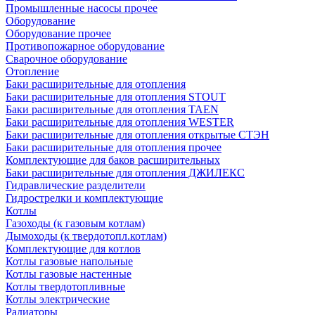
Промышленные насосы прочее
Оборудование
Оборудование прочее
Противопожарное оборудование
Сварочное оборудование
Отопление
Баки расширительные для отопления
Баки расширительные для отопления STOUT
Баки расширительные для отопления TAEN
Баки расширительные для отопления WESTER
Баки расширительные для отопления открытые СТЭН
Баки расширительные для отопления прочее
Комплектующие для баков расширительных
Баки расширительные для отопления ДЖИЛЕКС
Гидравлические разделители
Гидрострелки и комплектующие
Котлы
Газоходы (к газовым котлам)
Дымоходы (к твердотопл.котлам)
Комплектующие для котлов
Котлы газовые напольные
Котлы газовые настенные
Котлы твердотопливные
Котлы электрические
Радиаторы