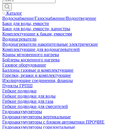
Каталог
Водоснабжение/Газоснабжение/Водоотведение
Баки для воды, емкости
Баки для воды, емкости, канистры
Комплектующие к бакам, емкостям
Водонагреватели
Водонагреватели накопительные электрические
Комплектующие для водонагревателей
Краны мгновенного нагрева
Бойлеры косвенного нагрева
Газовое оборудование
Баллоны газовые и комплектующие
Горелки, резаки и комплектующие
Изолирующие соединения, фланцы
Пункты ГРПШ
Гибкие подводки
Гибкие подводки для воды
Гибкие подводки для газа
Гибкие подводки для смесителей
Гидроаккумуляторы
Гидроаккумуляторы вертикальные
Гидроаккумуляторы с блоком автоматики ПРОЧИЕ
Гидроаккумуляторы горизонтальные