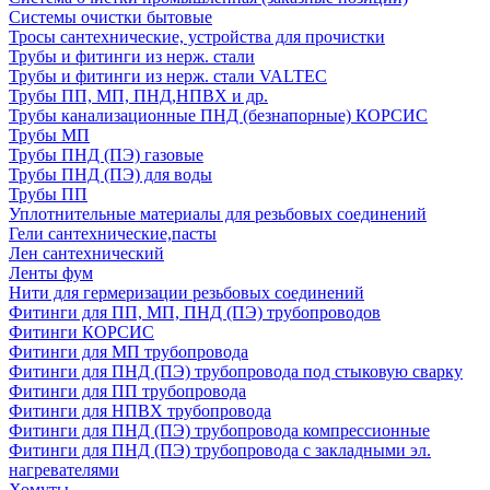
Системы очистки бытовые
Тросы сантехнические, устройства для прочистки
Трубы и фитинги из нерж. стали
Трубы и фитинги из нерж. стали VALTEC
Трубы ПП, МП, ПНД,НПВХ и др.
Трубы канализационные ПНД (безнапорные) КОРСИС
Трубы МП
Трубы ПНД (ПЭ) газовые
Трубы ПНД (ПЭ) для воды
Трубы ПП
Уплотнительные материалы для резьбовых соединений
Гели сантехнические,пасты
Лен сантехнический
Ленты фум
Нити для гермеризации резьбовых соединений
Фитинги для ПП, МП, ПНД (ПЭ) трубопроводов
Фитинги КОРСИС
Фитинги для МП трубопровода
Фитинги для ПНД (ПЭ) трубопровода под стыковую сварку
Фитинги для ПП трубопровода
Фитинги для НПВХ трубопровода
Фитинги для ПНД (ПЭ) трубопровода компрессионные
Фитинги для ПНД (ПЭ) трубопровода с закладными эл.
нагревателями
Хомуты