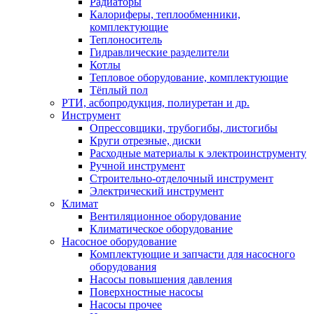
Радиаторы
Калориферы, теплообменники,
комплектующие
Теплоноситель
Гидравлические разделители
Котлы
Тепловое оборудование, комплектующие
Тёплый пол
РТИ, асбопродукция, полиуретан и др.
Инструмент
Опрессовщики, трубогибы, листогибы
Круги отрезные, диски
Расходные материалы к электроинструменту
Ручной инструмент
Строительно-отделочный инструмент
Электрический инструмент
Климат
Вентиляционное оборудование
Климатическое оборудование
Насосное оборудование
Комплектующие и запчасти для насосного
оборудования
Насосы повышения давления
Поверхностные насосы
Насосы прочее