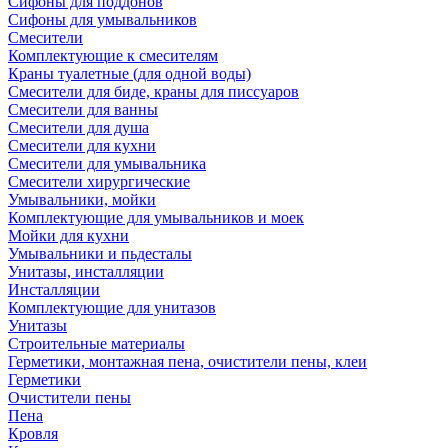
Сифоны для поддонов
Сифоны для умывальников
Смесители
Комплектующие к смесителям
Краны туалетные (для одной воды)
Смесители для биде, краны для писсуаров
Смесители для ванны
Смесители для душа
Смесители для кухни
Смесители для умывальника
Смесители хирургические
Умывальники, мойки
Комплектующие для умывальников и моек
Мойки для кухни
Умывальники и пьдесталы
Унитазы, инсталляции
Инсталляции
Комплектующие для унитазов
Унитазы
Строительные материалы
Герметики, монтажная пена, очистители пены, клеи
Герметики
Очистители пены
Пена
Кровля