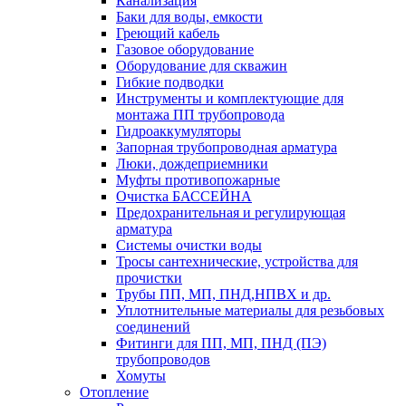
Канализация
Баки для воды, емкости
Греющий кабель
Газовое оборудование
Оборудование для скважин
Гибкие подводки
Инструменты и комплектующие для
монтажа ПП трубопровода
Гидроаккумуляторы
Запорная трубопроводная арматура
Люки, дождеприемники
Муфты противопожарные
Очистка БАССЕЙНА
Предохранительная и регулирующая
арматура
Системы очистки воды
Тросы сантехнические, устройства для
прочистки
Трубы ПП, МП, ПНД,НПВХ и др.
Уплотнительные материалы для резьбовых
соединений
Фитинги для ПП, МП, ПНД (ПЭ)
трубопроводов
Хомуты
Отопление