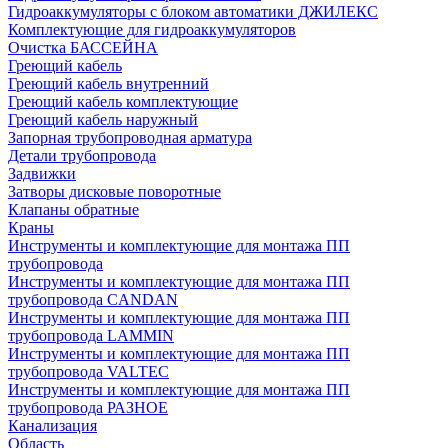
Гидроаккумуляторы с блоком автоматики ДЖИЛЕКС
Комплектующие для гидроаккумуляторов
Очистка БАССЕЙНА
Греющий кабель
Греющий кабель внутренний
Греющий кабель комплектующие
Греющий кабель наружный
Запорная трубопроводная арматура
Детали трубопровода
Задвижки
Затворы дисковые поворотные
Клапаны обратные
Краны
Инструменты и комплектующие для монтажа ПП
трубопровода
Инструменты и комплектующие для монтажа ПП
трубопровода CANDAN
Инструменты и комплектующие для монтажа ПП
трубопровода LAMMIN
Инструменты и комплектующие для монтажа ПП
трубопровода VALTEC
Инструменты и комплектующие для монтажа ПП
трубопровода РАЗНОЕ
Канализация
Область