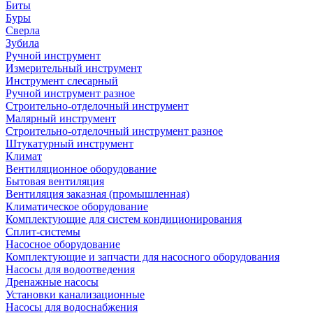
Биты
Буры
Сверла
Зубила
Ручной инструмент
Измерительный инструмент
Инструмент слесарный
Ручной инструмент разное
Строительно-отделочный инструмент
Малярный инструмент
Строительно-отделочный инструмент разное
Штукатурный инструмент
Климат
Вентиляционное оборудование
Бытовая вентиляция
Вентиляция заказная (промышленная)
Климатическое оборудование
Комплектующие для систем кондиционирования
Сплит-системы
Насосное оборудование
Комплектующие и запчасти для насосного оборудования
Насосы для водоотведения
Дренажные насосы
Установки канализационные
Насосы для водоснабжения