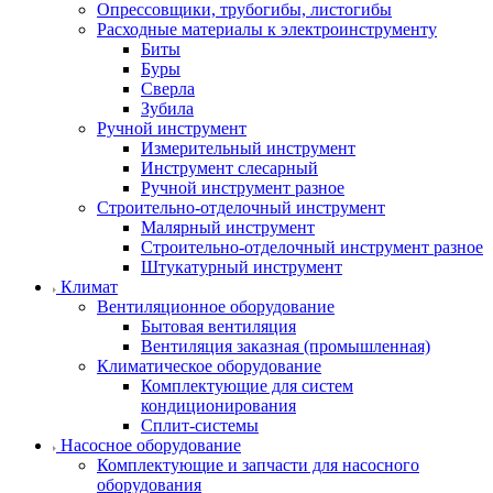
Опрессовщики, трубогибы, листогибы
Расходные материалы к электроинструменту
Биты
Буры
Сверла
Зубила
Ручной инструмент
Измерительный инструмент
Инструмент слесарный
Ручной инструмент разное
Строительно-отделочный инструмент
Малярный инструмент
Строительно-отделочный инструмент разное
Штукатурный инструмент
Климат
Вентиляционное оборудование
Бытовая вентиляция
Вентиляция заказная (промышленная)
Климатическое оборудование
Комплектующие для систем
кондиционирования
Сплит-системы
Насосное оборудование
Комплектующие и запчасти для насосного
оборудования