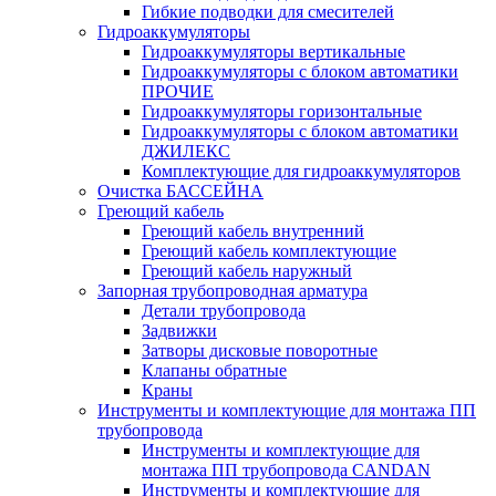
Гибкие подводки для смесителей
Гидроаккумуляторы
Гидроаккумуляторы вертикальные
Гидроаккумуляторы с блоком автоматики
ПРОЧИЕ
Гидроаккумуляторы горизонтальные
Гидроаккумуляторы с блоком автоматики
ДЖИЛЕКС
Комплектующие для гидроаккумуляторов
Очистка БАССЕЙНА
Греющий кабель
Греющий кабель внутренний
Греющий кабель комплектующие
Греющий кабель наружный
Запорная трубопроводная арматура
Детали трубопровода
Задвижки
Затворы дисковые поворотные
Клапаны обратные
Краны
Инструменты и комплектующие для монтажа ПП
трубопровода
Инструменты и комплектующие для
монтажа ПП трубопровода CANDAN
Инструменты и комплектующие для