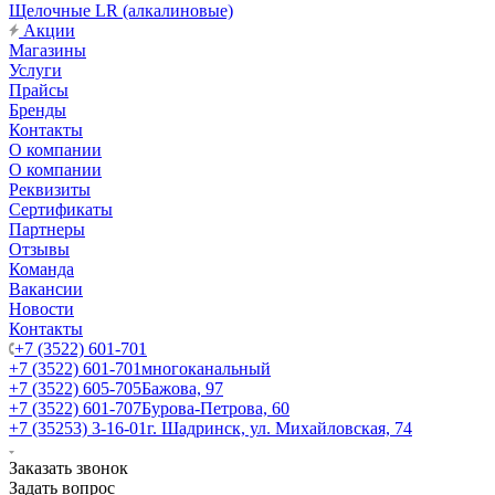
Щелочные LR (алкалиновые)
Акции
Магазины
Услуги
Прайсы
Бренды
Контакты
О компании
О компании
Реквизиты
Сертификаты
Партнеры
Отзывы
Команда
Вакансии
Новости
Контакты
+7 (3522) 601-701
+7 (3522) 601-701
многоканальный
+7 (3522) 605-705
Бажова, 97
+7 (3522) 601-707
Бурова-Петрова, 60
+7 (35253) 3-16-01
г. Шадринск, ул. Михайловская, 74
Заказать звонок
Задать вопрос