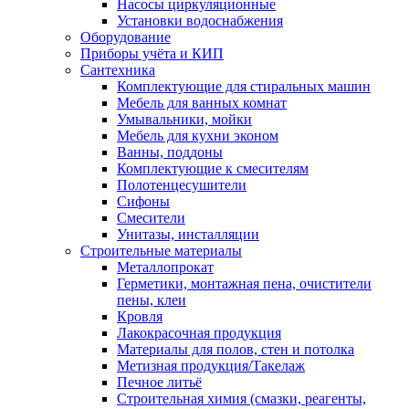
Насосы циркуляционные
Установки водоснабжения
Оборудование
Приборы учёта и КИП
Сантехника
Комплектующие для стиральных машин
Мебель для ванных комнат
Умывальники, мойки
Мебель для кухни эконом
Ванны, поддоны
Комплектующие к смесителям
Полотенцесушители
Сифоны
Смесители
Унитазы, инсталляции
Строительные материалы
Металлопрокат
Герметики, монтажная пена, очистители
пены, клеи
Кровля
Лакокрасочная продукция
Материалы для полов, стен и потолка
Метизная продукция/Такелаж
Печное литьё
Строительная химия (смазки, реагенты,