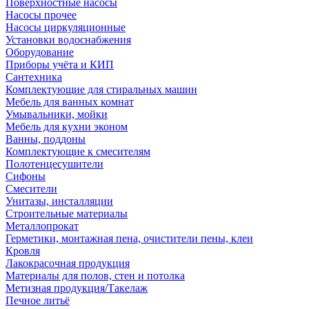
Поверхностные насосы
Насосы прочее
Насосы циркуляционные
Установки водоснабжения
Оборудование
Приборы учёта и КИП
Сантехника
Комплектующие для стиральных машин
Мебель для ванных комнат
Умывальники, мойки
Мебель для кухни эконом
Ванны, поддоны
Комплектующие к смесителям
Полотенцесушители
Сифоны
Смесители
Унитазы, инсталляции
Строительные материалы
Металлопрокат
Герметики, монтажная пена, очистители пены, клеи
Кровля
Лакокрасочная продукция
Материалы для полов, стен и потолка
Метизная продукция/Такелаж
Печное литьё