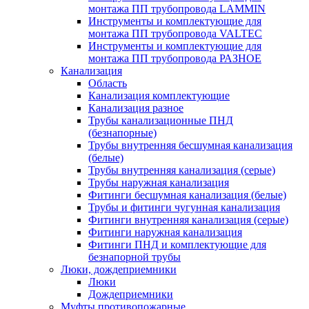
монтажа ПП трубопровода LAMMIN
Инструменты и комплектующие для
монтажа ПП трубопровода VALTEC
Инструменты и комплектующие для
монтажа ПП трубопровода РАЗНОЕ
Канализация
Область
Канализация комплектующие
Канализация разное
Трубы канализационные ПНД
(безнапорные)
Трубы внутренняя бесшумная канализация
(белые)
Трубы внутренняя канализация (серые)
Трубы наружная канализация
Фитинги бесшумная канализация (белые)
Трубы и фитинги чугунная канализация
Фитинги внутренняя канализация (серые)
Фитинги наружная канализация
Фитинги ПНД и комплектующие для
безнапорной трубы
Люки, дождеприемники
Люки
Дождеприемники
Муфты противопожарные