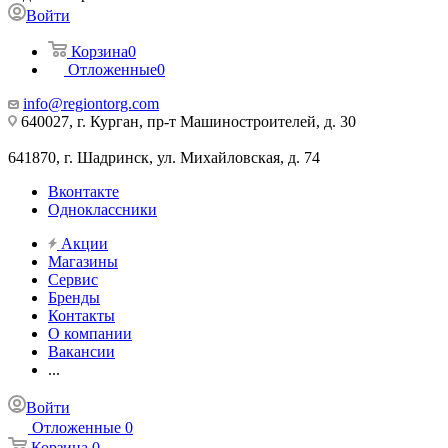
Войти
Корзина
0
Отложенные
0
info@regiontorg.com
640027, г. Курган, пр-т Машиностроителей, д. 30
641870, г. Шадринск, ул. Михайловская, д. 74
Вконтакте
Одноклассники
Акции
Магазины
Сервис
Бренды
Контакты
О компании
Вакансии
...
Войти
Отложенные
0
Корзина
0