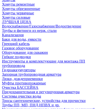
Хомуты ремонтные
Хомуты обрезиненные
Хомуты червячные
Хомуты силовые
ЛУЧШАЯ ЦЕНА
Водоснабжение/Газоснабжение/Водоотведение
Трубы и фитинги из нерж. стали
Канализация
Баки для воды, емкости
Греющий кабель
Газовое оборудование
Оборудование для скважин
Гибкие подводки
Инструменты и комплектующие для монтажа ПП
трубопровода
Гидроаккумуляторы
Запорная трубопроводная арматура
Люки, дождеприемники
Муфты противопожарные
Очистка БАССЕЙНА
Предохранительная и регулирующая арматура
Системы очистки воды
Тросы сантехнические, устройства для прочистки
Трубы ПП, МП, ПНД,НПВХ и др.