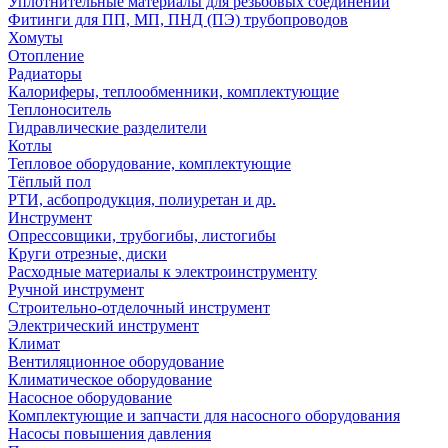
Уплотнительные материалы для резьбовых соединений
Фитинги для ПП, МП, ПНД (ПЭ) трубопроводов
Хомуты
Отопление
Радиаторы
Калориферы, теплообменники, комплектующие
Теплоноситель
Гидравлические разделители
Котлы
Тепловое оборудование, комплектующие
Тёплый пол
РТИ, асбопродукция, полиуретан и др.
Инструмент
Опрессовщики, трубогибы, листогибы
Круги отрезные, диски
Расходные материалы к электроинструменту
Ручной инструмент
Строительно-отделочный инструмент
Электрический инструмент
Климат
Вентиляционное оборудование
Климатическое оборудование
Насосное оборудование
Комплектующие и запчасти для насосного оборудования
Насосы повышения давления