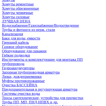
Хомуты ремонтные
Хомуты обрезиненные
Хомуты червячные
Хомуты силовые
ЛУЧШАЯ ЦЕНА
Водоснабжение/Газоснабжение/Водоотведение
Трубы и фитинги из нерж. стали
Канализация
Баки для воды, емкости
Греющий кабель
Газовое оборудование
Оборудование для скважин
Гибкие подводки
Инструменты и комплектующие для монтажа ПП
трубопровода
Гидроаккумуляторы
Запорная трубопроводная арматура
Люки, дождеприемники
Муфты противопожарные
Очистка БАССЕЙНА
Предохранительная и регулирующая арматура
Системы очистки воды
Тросы сантехнические, устройства для прочистки
Трубы ПП, МП, ПНД,НПВХ и др.