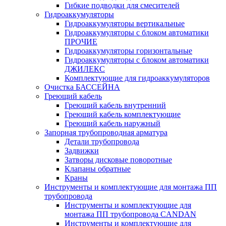
Гибкие подводки для смесителей
Гидроаккумуляторы
Гидроаккумуляторы вертикальные
Гидроаккумуляторы с блоком автоматики
ПРОЧИЕ
Гидроаккумуляторы горизонтальные
Гидроаккумуляторы с блоком автоматики
ДЖИЛЕКС
Комплектующие для гидроаккумуляторов
Очистка БАССЕЙНА
Греющий кабель
Греющий кабель внутренний
Греющий кабель комплектующие
Греющий кабель наружный
Запорная трубопроводная арматура
Детали трубопровода
Задвижки
Затворы дисковые поворотные
Клапаны обратные
Краны
Инструменты и комплектующие для монтажа ПП
трубопровода
Инструменты и комплектующие для
монтажа ПП трубопровода CANDAN
Инструменты и комплектующие для