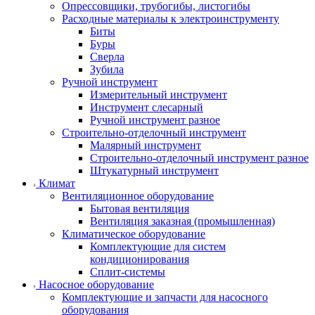
Опрессовщики, трубогибы, листогибы
Расходные материалы к электроинструменту
Биты
Буры
Сверла
Зубила
Ручной инструмент
Измерительный инструмент
Инструмент слесарный
Ручной инструмент разное
Строительно-отделочный инструмент
Малярный инструмент
Строительно-отделочный инструмент разное
Штукатурный инструмент
Климат
Вентиляционное оборудование
Бытовая вентиляция
Вентиляция заказная (промышленная)
Климатическое оборудование
Комплектующие для систем
кондиционирования
Сплит-системы
Насосное оборудование
Комплектующие и запчасти для насосного
оборудования