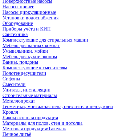
Поверхностные насосы
Насосы прочее
Насосы циркуляционные
Установки водоснабжения
Оборудование
Приборы учёта и КИП
Сантехника
Комплектующие для стиральных машин
Мебель для ванных комнат
Умывальники, мойки
Мебель для кухни эконом
Ванны, поддоны
Комплектующие к смесителям
Полотенцесушители
Сифоны
Смесители
Унитазы, инсталляции
Строительные материалы
Металлопрокат
Герметики, монтажная пена, очистители пены, клеи
Кровля
Лакокрасочная продукция
Материалы для полов, стен и потолка
Метизная продукция/Такелаж
Печное литьё