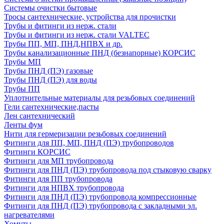
Системы очистки бытовые
Тросы сантехнические, устройства для прочистки
Трубы и фитинги из нерж. стали
Трубы и фитинги из нерж. стали VALTEC
Трубы ПП, МП, ПНД,НПВХ и др.
Трубы канализационные ПНД (безнапорные) КОРСИС
Трубы МП
Трубы ПНД (ПЭ) газовые
Трубы ПНД (ПЭ) для воды
Трубы ПП
Уплотнительные материалы для резьбовых соединений
Гели сантехнические,пасты
Лен сантехнический
Ленты фум
Нити для гермеризации резьбовых соединений
Фитинги для ПП, МП, ПНД (ПЭ) трубопроводов
Фитинги КОРСИС
Фитинги для МП трубопровода
Фитинги для ПНД (ПЭ) трубопровода под стыковую сварку
Фитинги для ПП трубопровода
Фитинги для НПВХ трубопровода
Фитинги для ПНД (ПЭ) трубопровода компрессионные
Фитинги для ПНД (ПЭ) трубопровода с закладными эл.
нагревателями
Хомуты