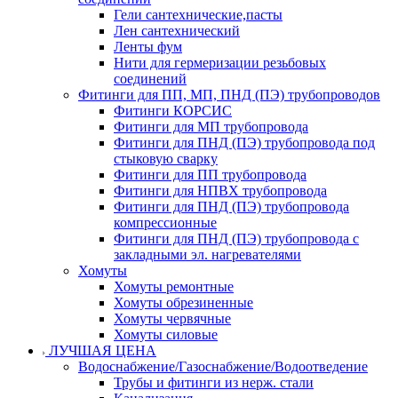
Гели сантехнические,пасты
Лен сантехнический
Ленты фум
Нити для гермеризации резьбовых
соединений
Фитинги для ПП, МП, ПНД (ПЭ) трубопроводов
Фитинги КОРСИС
Фитинги для МП трубопровода
Фитинги для ПНД (ПЭ) трубопровода под
стыковую сварку
Фитинги для ПП трубопровода
Фитинги для НПВХ трубопровода
Фитинги для ПНД (ПЭ) трубопровода
компрессионные
Фитинги для ПНД (ПЭ) трубопровода с
закладными эл. нагревателями
Хомуты
Хомуты ремонтные
Хомуты обрезиненные
Хомуты червячные
Хомуты силовые
ЛУЧШАЯ ЦЕНА
Водоснабжение/Газоснабжение/Водоотведение
Трубы и фитинги из нерж. стали