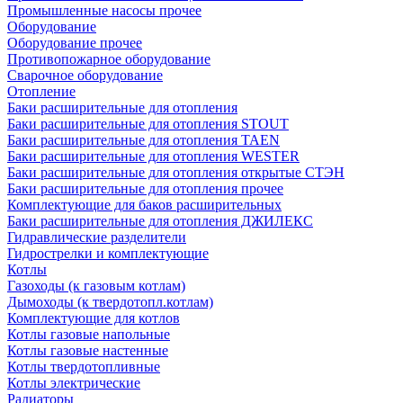
Промышленные насосы прочее
Оборудование
Оборудование прочее
Противопожарное оборудование
Сварочное оборудование
Отопление
Баки расширительные для отопления
Баки расширительные для отопления STOUT
Баки расширительные для отопления TAEN
Баки расширительные для отопления WESTER
Баки расширительные для отопления открытые СТЭН
Баки расширительные для отопления прочее
Комплектующие для баков расширительных
Баки расширительные для отопления ДЖИЛЕКС
Гидравлические разделители
Гидрострелки и комплектующие
Котлы
Газоходы (к газовым котлам)
Дымоходы (к твердотопл.котлам)
Комплектующие для котлов
Котлы газовые напольные
Котлы газовые настенные
Котлы твердотопливные
Котлы электрические
Радиаторы