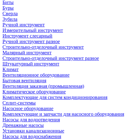
Биты
Буры
Сверла
Зубила
Ручной инструмент
Измерительный инструмент
Инструмент слесарный
Ручной инструмент разное
Строительно-отделочный инструмент
Малярный инструмент
Строительно-отделочный инструмент разное
Штукатурный инструмент
Климат
Вентиляционное оборудование
Бытовая вентиляция
Вентиляция заказная (промышленная)
Климатическое оборудование
Комплектующие для систем кондиционирования
Сплит-системы
Насосное оборудование
Комплектующие и запчасти для насосного оборудования
Насосы для водоотведения
Дренажные насосы
Установки канализационные
Насосы для водоснабжения