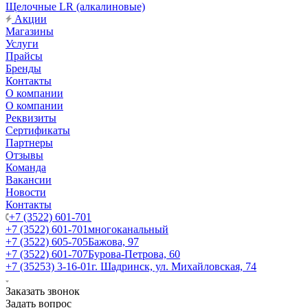
Щелочные LR (алкалиновые)
Акции
Магазины
Услуги
Прайсы
Бренды
Контакты
О компании
О компании
Реквизиты
Сертификаты
Партнеры
Отзывы
Команда
Вакансии
Новости
Контакты
+7 (3522) 601-701
+7 (3522) 601-701
многоканальный
+7 (3522) 605-705
Бажова, 97
+7 (3522) 601-707
Бурова-Петрова, 60
+7 (35253) 3-16-01
г. Шадринск, ул. Михайловская, 74
Заказать звонок
Задать вопрос