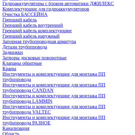
Гидроаккумуляторы с блоком автоматики ДЖИЛЕКС
Комплектующие для гидроаккумуляторов
Очистка БАССЕЙНА
Греющий кабель
Греющий кабель внутренний
Греющий кабель комплектующие
Греющий кабель наружный
Запорная трубопроводная арматура
Детали трубопровода
Задвижки
Затворы дисковые поворотные
Клапаны обратные
Краны
Инструменты и комплектующие для монтажа ПП
трубопровода
Инструменты и комплектующие для монтажа ПП
трубопровода CANDAN
Инструменты и комплектующие для монтажа ПП
трубопровода LAMMIN
Инструменты и комплектующие для монтажа ПП
трубопровода VALTEC
Инструменты и комплектующие для монтажа ПП
трубопровода РАЗНОЕ
Канализация
Область