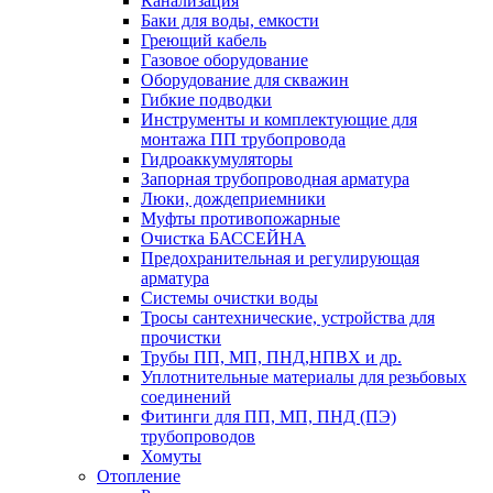
Канализация
Баки для воды, емкости
Греющий кабель
Газовое оборудование
Оборудование для скважин
Гибкие подводки
Инструменты и комплектующие для
монтажа ПП трубопровода
Гидроаккумуляторы
Запорная трубопроводная арматура
Люки, дождеприемники
Муфты противопожарные
Очистка БАССЕЙНА
Предохранительная и регулирующая
арматура
Системы очистки воды
Тросы сантехнические, устройства для
прочистки
Трубы ПП, МП, ПНД,НПВХ и др.
Уплотнительные материалы для резьбовых
соединений
Фитинги для ПП, МП, ПНД (ПЭ)
трубопроводов
Хомуты
Отопление