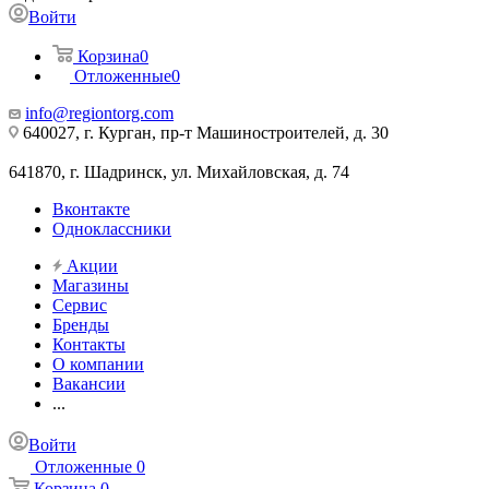
Войти
Корзина
0
Отложенные
0
info@regiontorg.com
640027, г. Курган, пр-т Машиностроителей, д. 30
641870, г. Шадринск, ул. Михайловская, д. 74
Вконтакте
Одноклассники
Акции
Магазины
Сервис
Бренды
Контакты
О компании
Вакансии
...
Войти
Отложенные
0
Корзина
0