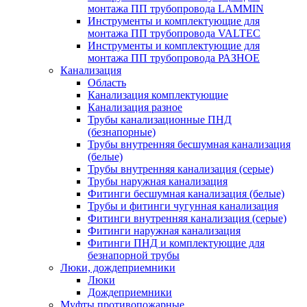
монтажа ПП трубопровода LAMMIN
Инструменты и комплектующие для
монтажа ПП трубопровода VALTEC
Инструменты и комплектующие для
монтажа ПП трубопровода РАЗНОЕ
Канализация
Область
Канализация комплектующие
Канализация разное
Трубы канализационные ПНД
(безнапорные)
Трубы внутренняя бесшумная канализация
(белые)
Трубы внутренняя канализация (серые)
Трубы наружная канализация
Фитинги бесшумная канализация (белые)
Трубы и фитинги чугунная канализация
Фитинги внутренняя канализация (серые)
Фитинги наружная канализация
Фитинги ПНД и комплектующие для
безнапорной трубы
Люки, дождеприемники
Люки
Дождеприемники
Муфты противопожарные