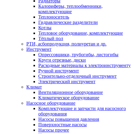
Радиаторы
Калориферы, теплообменники,
комплектующие
Теплоноситель
Гидравлические разделители
Котлы
Тепловое оборудование, комплектующие
Тёплый пол
РТИ, асбопродукция, полиуретан и др.
Инструмент
Опрессовщики, трубогибы, листогибы
Круги отрезные, диски
Расходные материалы к электроинструменту
Ручной инструмент
Строительно-отделочный инструмент
Электрический инструмент
Климат
Вентиляционное оборудование
Климатическое оборудование
Насосное оборудование
Комплектующие и запчасти для насосного
оборудования
Насосы повышения давления
Поверхностные насосы
Насосы прочее