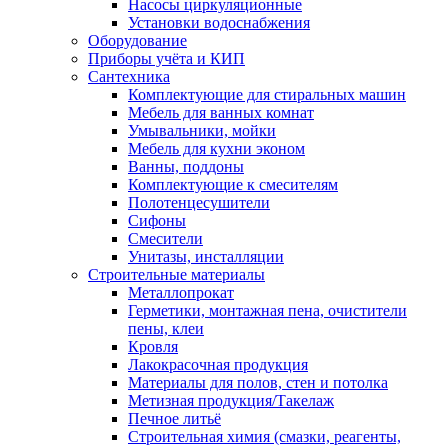
Насосы циркуляционные
Установки водоснабжения
Оборудование
Приборы учёта и КИП
Сантехника
Комплектующие для стиральных машин
Мебель для ванных комнат
Умывальники, мойки
Мебель для кухни эконом
Ванны, поддоны
Комплектующие к смесителям
Полотенцесушители
Сифоны
Смесители
Унитазы, инсталляции
Строительные материалы
Металлопрокат
Герметики, монтажная пена, очистители
пены, клеи
Кровля
Лакокрасочная продукция
Материалы для полов, стен и потолка
Метизная продукция/Такелаж
Печное литьё
Строительная химия (смазки, реагенты,