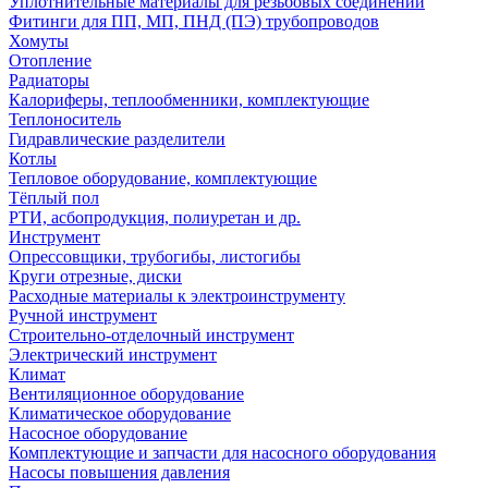
Уплотнительные материалы для резьбовых соединений
Фитинги для ПП, МП, ПНД (ПЭ) трубопроводов
Хомуты
Отопление
Радиаторы
Калориферы, теплообменники, комплектующие
Теплоноситель
Гидравлические разделители
Котлы
Тепловое оборудование, комплектующие
Тёплый пол
РТИ, асбопродукция, полиуретан и др.
Инструмент
Опрессовщики, трубогибы, листогибы
Круги отрезные, диски
Расходные материалы к электроинструменту
Ручной инструмент
Строительно-отделочный инструмент
Электрический инструмент
Климат
Вентиляционное оборудование
Климатическое оборудование
Насосное оборудование
Комплектующие и запчасти для насосного оборудования
Насосы повышения давления