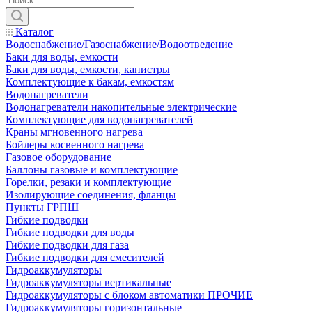
Каталог
Водоснабжение/Газоснабжение/Водоотведение
Баки для воды, емкости
Баки для воды, емкости, канистры
Комплектующие к бакам, емкостям
Водонагреватели
Водонагреватели накопительные электрические
Комплектующие для водонагревателей
Краны мгновенного нагрева
Бойлеры косвенного нагрева
Газовое оборудование
Баллоны газовые и комплектующие
Горелки, резаки и комплектующие
Изолирующие соединения, фланцы
Пункты ГРПШ
Гибкие подводки
Гибкие подводки для воды
Гибкие подводки для газа
Гибкие подводки для смесителей
Гидроаккумуляторы
Гидроаккумуляторы вертикальные
Гидроаккумуляторы с блоком автоматики ПРОЧИЕ
Гидроаккумуляторы горизонтальные