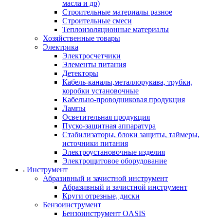
масла и др)
Строительные материалы разное
Строительные смеси
Теплоизоляционные материалы
Хозяйственные товары
Электрика
Электросчетчики
Элементы питания
Детекторы
Кабель-каналы,металлорукава, трубки,
коробки установочные
Кабельно-проводниковая продукция
Лампы
Осветительная продукция
Пуско-защитная аппаратура
Стабилизаторы, блоки защиты, таймеры,
источники питания
Электроустановочные изделия
Электрощитовое оборудование
Инструмент
Абразивный и зачистной инструмент
Абразивный и зачистной инструмент
Круги отрезные, диски
Бензоинструмент
Бензоинструмент OASIS