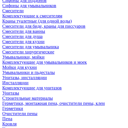
Сифоны для поддонов
Сифоны для умывальников
Смесители
Комплектующие к смесителям
Краны туалетные (для одной воды)
Смесители для биде, краны для писсуаров
Смесители для ванны
Смесители для душа
Смесители для кухни
Смесители для умывальника
Смесители хирургические
Умывальники, мойки
Комплектующие для умывальников и моек
Мойки для кухни
Умывальники и пьдесталы
Унитазы, инсталляции
Инсталляции
Комплектующие для унитазов
Унитазы
Строительные материалы
Герметики, монтажная пена, очистители пены, клеи
Герметики
Очистители пены
Пена
Кровля