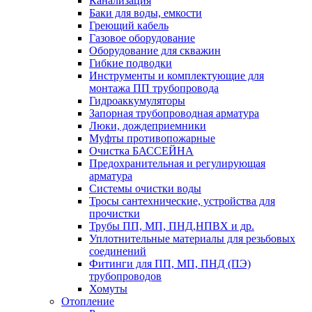
Канализация
Баки для воды, емкости
Греющий кабель
Газовое оборудование
Оборудование для скважин
Гибкие подводки
Инструменты и комплектующие для
монтажа ПП трубопровода
Гидроаккумуляторы
Запорная трубопроводная арматура
Люки, дождеприемники
Муфты противопожарные
Очистка БАССЕЙНА
Предохранительная и регулирующая
арматура
Системы очистки воды
Тросы сантехнические, устройства для
прочистки
Трубы ПП, МП, ПНД,НПВХ и др.
Уплотнительные материалы для резьбовых
соединений
Фитинги для ПП, МП, ПНД (ПЭ)
трубопроводов
Хомуты
Отопление