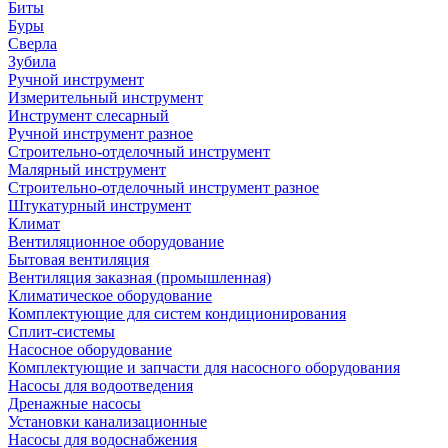
Биты
Буры
Сверла
Зубила
Ручной инструмент
Измерительный инструмент
Инструмент слесарный
Ручной инструмент разное
Строительно-отделочный инструмент
Малярный инструмент
Строительно-отделочный инструмент разное
Штукатурный инструмент
Климат
Вентиляционное оборудование
Бытовая вентиляция
Вентиляция заказная (промышленная)
Климатическое оборудование
Комплектующие для систем кондиционирования
Сплит-системы
Насосное оборудование
Комплектующие и запчасти для насосного оборудования
Насосы для водоотведения
Дренажные насосы
Установки канализационные
Насосы для водоснабжения