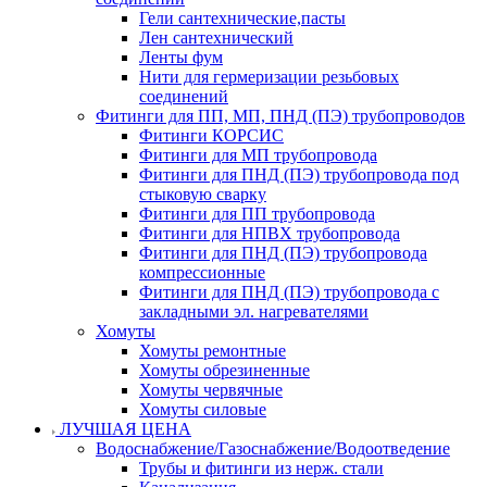
Гели сантехнические,пасты
Лен сантехнический
Ленты фум
Нити для гермеризации резьбовых
соединений
Фитинги для ПП, МП, ПНД (ПЭ) трубопроводов
Фитинги КОРСИС
Фитинги для МП трубопровода
Фитинги для ПНД (ПЭ) трубопровода под
стыковую сварку
Фитинги для ПП трубопровода
Фитинги для НПВХ трубопровода
Фитинги для ПНД (ПЭ) трубопровода
компрессионные
Фитинги для ПНД (ПЭ) трубопровода с
закладными эл. нагревателями
Хомуты
Хомуты ремонтные
Хомуты обрезиненные
Хомуты червячные
Хомуты силовые
ЛУЧШАЯ ЦЕНА
Водоснабжение/Газоснабжение/Водоотведение
Трубы и фитинги из нерж. стали