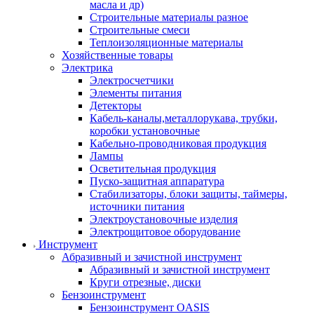
масла и др)
Строительные материалы разное
Строительные смеси
Теплоизоляционные материалы
Хозяйственные товары
Электрика
Электросчетчики
Элементы питания
Детекторы
Кабель-каналы,металлорукава, трубки,
коробки установочные
Кабельно-проводниковая продукция
Лампы
Осветительная продукция
Пуско-защитная аппаратура
Стабилизаторы, блоки защиты, таймеры,
источники питания
Электроустановочные изделия
Электрощитовое оборудование
Инструмент
Абразивный и зачистной инструмент
Абразивный и зачистной инструмент
Круги отрезные, диски
Бензоинструмент
Бензоинструмент OASIS