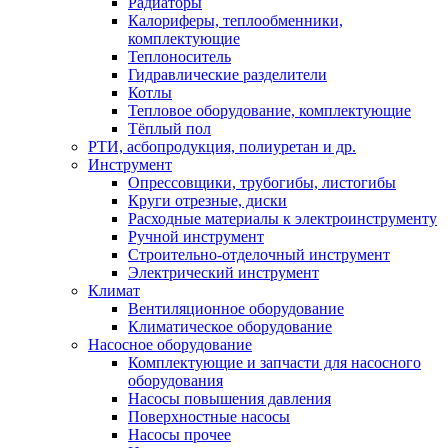
Радиаторы
Калориферы, теплообменники,
комплектующие
Теплоноситель
Гидравлические разделители
Котлы
Тепловое оборудование, комплектующие
Тёплый пол
РТИ, асбопродукция, полиуретан и др.
Инструмент
Опрессовщики, трубогибы, листогибы
Круги отрезные, диски
Расходные материалы к электроинструменту
Ручной инструмент
Строительно-отделочный инструмент
Электрический инструмент
Климат
Вентиляционное оборудование
Климатическое оборудование
Насосное оборудование
Комплектующие и запчасти для насосного
оборудования
Насосы повышения давления
Поверхностные насосы
Насосы прочее