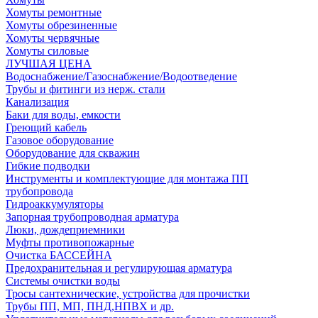
Хомуты ремонтные
Хомуты обрезиненные
Хомуты червячные
Хомуты силовые
ЛУЧШАЯ ЦЕНА
Водоснабжение/Газоснабжение/Водоотведение
Трубы и фитинги из нерж. стали
Канализация
Баки для воды, емкости
Греющий кабель
Газовое оборудование
Оборудование для скважин
Гибкие подводки
Инструменты и комплектующие для монтажа ПП
трубопровода
Гидроаккумуляторы
Запорная трубопроводная арматура
Люки, дождеприемники
Муфты противопожарные
Очистка БАССЕЙНА
Предохранительная и регулирующая арматура
Системы очистки воды
Тросы сантехнические, устройства для прочистки
Трубы ПП, МП, ПНД,НПВХ и др.