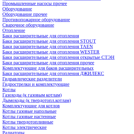
Промышленные насосы прочее
Оборудование
Оборудование прочее
Противопожарное оборудование
Сварочное оборудование
Отопление
Баки расширительные для отопления
Баки расширительные для отопления STOUT
Баки расширительные для отопления TAEN
Баки расширительные для отопления WESTER
Баки расширительные для отопления открытые СТЭН
Баки расширительные для отопления прочее
Комплектующие для баков расширительных
Баки расширительные для отопления ДЖИЛЕКС
Гидравлические разделители
Гидрострелки и комплектующие
Котлы
Газоходы (к газовым котлам)
Дымоходы (к твердотопл.котлам)
Комплектующие для котлов
Котлы газовые напольные
Котлы газовые настенные
Котлы твердотопливные
Котлы электрические
Радиаторы