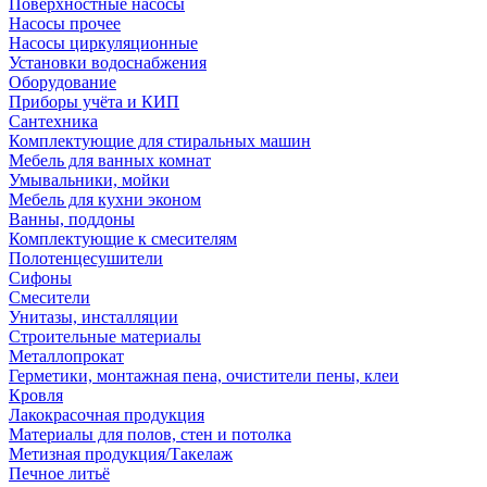
Поверхностные насосы
Насосы прочее
Насосы циркуляционные
Установки водоснабжения
Оборудование
Приборы учёта и КИП
Сантехника
Комплектующие для стиральных машин
Мебель для ванных комнат
Умывальники, мойки
Мебель для кухни эконом
Ванны, поддоны
Комплектующие к смесителям
Полотенцесушители
Сифоны
Смесители
Унитазы, инсталляции
Строительные материалы
Металлопрокат
Герметики, монтажная пена, очистители пены, клеи
Кровля
Лакокрасочная продукция
Материалы для полов, стен и потолка
Метизная продукция/Такелаж
Печное литьё