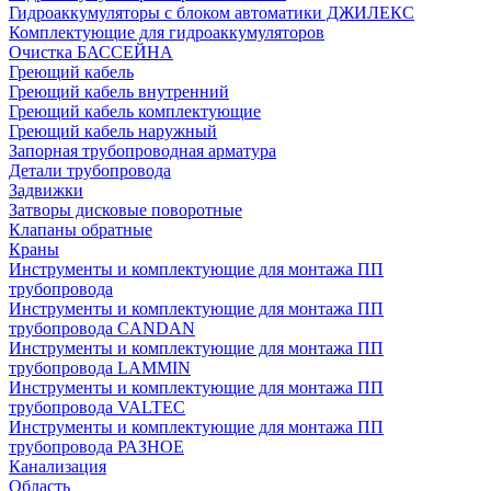
Гидроаккумуляторы с блоком автоматики ДЖИЛЕКС
Комплектующие для гидроаккумуляторов
Очистка БАССЕЙНА
Греющий кабель
Греющий кабель внутренний
Греющий кабель комплектующие
Греющий кабель наружный
Запорная трубопроводная арматура
Детали трубопровода
Задвижки
Затворы дисковые поворотные
Клапаны обратные
Краны
Инструменты и комплектующие для монтажа ПП
трубопровода
Инструменты и комплектующие для монтажа ПП
трубопровода CANDAN
Инструменты и комплектующие для монтажа ПП
трубопровода LAMMIN
Инструменты и комплектующие для монтажа ПП
трубопровода VALTEC
Инструменты и комплектующие для монтажа ПП
трубопровода РАЗНОЕ
Канализация
Область