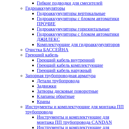
Гибкие подводки для смесителей
Гидроаккумуляторы
Гидроаккумуляторы вертикальные
Гидроаккумуляторы с блоком автоматики
ПРОЧИЕ
Гидроаккумуляторы горизонтальные
Гидроаккумуляторы с блоком автоматики
ДЖИЛЕКС
Комплектующие для гидроаккумуляторов
Очистка БАССЕЙНА
Греющий кабель
Греющий кабель внутренний
Греющий кабель комплектующие
Греющий кабель наружный
Запорная трубопроводная арматура
Детали трубопровода
Задвижки
Затворы дисковые поворотные
Клапаны обратные
Краны
Инструменты и комплектующие для монтажа ПП
трубопровода
Инструменты и комплектующие для
монтажа ПП трубопровода CANDAN
Инструменты и комплектующие для