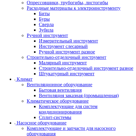
Опрессовщики, трубогибы, листогибы
Расходные материалы к электроинструменту
Биты
Буры
Сверла
Зубила
Ручной инструмент
Измерительный инструмент
Инструмент слесарный
Ручной инструмент разное
Строительно-отделочный инструмент
Малярный инструмент
Строительно-отделочный инструмент разное
Штукатурный инструмент
Климат
Вентиляционное оборудование
Бытовая вентиляция
Вентиляция заказная (промышленная)
Климатическое оборудование
Комплектующие для систем
кондиционирования
Сплит-системы
Насосное оборудование
Комплектующие и запчасти для насосного
оборудования