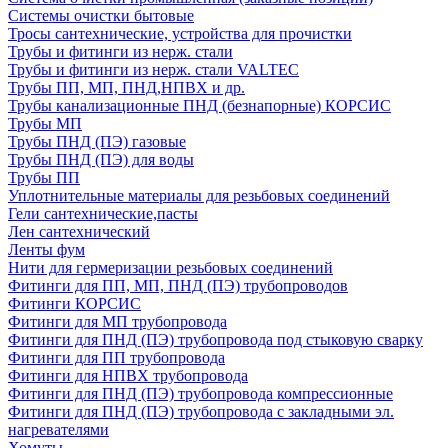
Системы очистки бытовые
Тросы сантехнические, устройства для прочистки
Трубы и фитинги из нерж. стали
Трубы и фитинги из нерж. стали VALTEC
Трубы ПП, МП, ПНД,НПВХ и др.
Трубы канализационные ПНД (безнапорные) КОРСИС
Трубы МП
Трубы ПНД (ПЭ) газовые
Трубы ПНД (ПЭ) для воды
Трубы ПП
Уплотнительные материалы для резьбовых соединений
Гели сантехнические,пасты
Лен сантехнический
Ленты фум
Нити для гермеризации резьбовых соединений
Фитинги для ПП, МП, ПНД (ПЭ) трубопроводов
Фитинги КОРСИС
Фитинги для МП трубопровода
Фитинги для ПНД (ПЭ) трубопровода под стыковую сварку
Фитинги для ПП трубопровода
Фитинги для НПВХ трубопровода
Фитинги для ПНД (ПЭ) трубопровода компрессионные
Фитинги для ПНД (ПЭ) трубопровода с закладными эл.
нагревателями
Хомуты