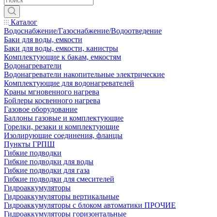
Каталог
Водоснабжение/Газоснабжение/Водоотведение
Баки для воды, емкости
Баки для воды, емкости, канистры
Комплектующие к бакам, емкостям
Водонагреватели
Водонагреватели накопительные электрические
Комплектующие для водонагревателей
Краны мгновенного нагрева
Бойлеры косвенного нагрева
Газовое оборудование
Баллоны газовые и комплектующие
Горелки, резаки и комплектующие
Изолирующие соединения, фланцы
Пункты ГРПШ
Гибкие подводки
Гибкие подводки для воды
Гибкие подводки для газа
Гибкие подводки для смесителей
Гидроаккумуляторы
Гидроаккумуляторы вертикальные
Гидроаккумуляторы с блоком автоматики ПРОЧИЕ
Гидроаккумуляторы горизонтальные