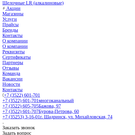
Щелочные LR (алкалиновые)
Акции
Магазины
Услуги
Прайсы
Бренды
Контакты
О компании
О компании
Реквизиты
Сертификаты
Партнеры
Отзывы
Команда
Вакансии
Новости
Контакты
+7 (3522) 601-701
+7 (3522) 601-701
многоканальный
+7 (3522) 605-705
Бажова, 97
+7 (3522) 601-707
Бурова-Петрова, 60
+7 (35253) 3-16-01
г. Шадринск, ул. Михайловская, 74
Заказать звонок
Задать вопрос