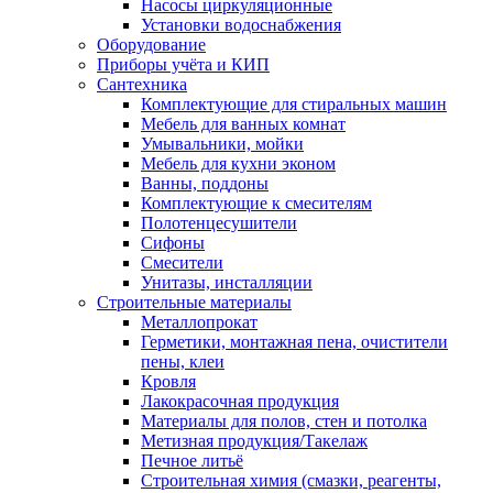
Насосы циркуляционные
Установки водоснабжения
Оборудование
Приборы учёта и КИП
Сантехника
Комплектующие для стиральных машин
Мебель для ванных комнат
Умывальники, мойки
Мебель для кухни эконом
Ванны, поддоны
Комплектующие к смесителям
Полотенцесушители
Сифоны
Смесители
Унитазы, инсталляции
Строительные материалы
Металлопрокат
Герметики, монтажная пена, очистители
пены, клеи
Кровля
Лакокрасочная продукция
Материалы для полов, стен и потолка
Метизная продукция/Такелаж
Печное литьё
Строительная химия (смазки, реагенты,