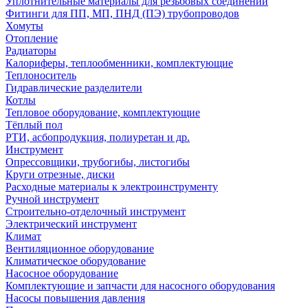
Уплотнительные материалы для резьбовых соединений
Фитинги для ПП, МП, ПНД (ПЭ) трубопроводов
Хомуты
Отопление
Радиаторы
Калориферы, теплообменники, комплектующие
Теплоноситель
Гидравлические разделители
Котлы
Тепловое оборудование, комплектующие
Тёплый пол
РТИ, асбопродукция, полиуретан и др.
Инструмент
Опрессовщики, трубогибы, листогибы
Круги отрезные, диски
Расходные материалы к электроинструменту
Ручной инструмент
Строительно-отделочный инструмент
Электрический инструмент
Климат
Вентиляционное оборудование
Климатическое оборудование
Насосное оборудование
Комплектующие и запчасти для насосного оборудования
Насосы повышения давления