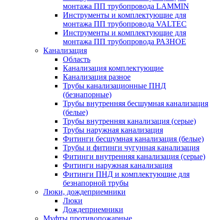
монтажа ПП трубопровода LAMMIN
Инструменты и комплектующие для
монтажа ПП трубопровода VALTEC
Инструменты и комплектующие для
монтажа ПП трубопровода РАЗНОЕ
Канализация
Область
Канализация комплектующие
Канализация разное
Трубы канализационные ПНД
(безнапорные)
Трубы внутренняя бесшумная канализация
(белые)
Трубы внутренняя канализация (серые)
Трубы наружная канализация
Фитинги бесшумная канализация (белые)
Трубы и фитинги чугунная канализация
Фитинги внутренняя канализация (серые)
Фитинги наружная канализация
Фитинги ПНД и комплектующие для
безнапорной трубы
Люки, дождеприемники
Люки
Дождеприемники
Муфты противопожарные