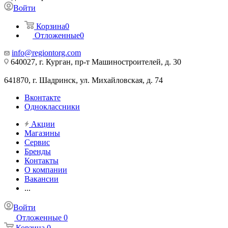
Войти
Корзина
0
Отложенные
0
info@regiontorg.com
640027, г. Курган, пр-т Машиностроителей, д. 30
641870, г. Шадринск, ул. Михайловская, д. 74
Вконтакте
Одноклассники
Акции
Магазины
Сервис
Бренды
Контакты
О компании
Вакансии
...
Войти
Отложенные
0
Корзина
0