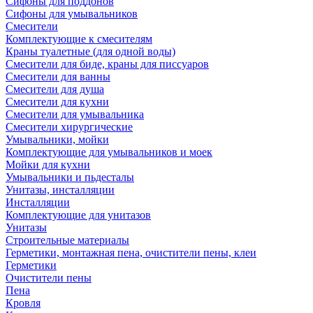
Сифоны для поддонов
Сифоны для умывальников
Смесители
Комплектующие к смесителям
Краны туалетные (для одной воды)
Смесители для биде, краны для писсуаров
Смесители для ванны
Смесители для душа
Смесители для кухни
Смесители для умывальника
Смесители хирургические
Умывальники, мойки
Комплектующие для умывальников и моек
Мойки для кухни
Умывальники и пьдесталы
Унитазы, инсталляции
Инсталляции
Комплектующие для унитазов
Унитазы
Строительные материалы
Герметики, монтажная пена, очистители пены, клеи
Герметики
Очистители пены
Пена
Кровля