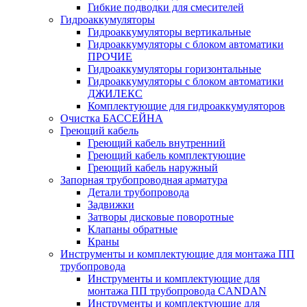
Гибкие подводки для смесителей
Гидроаккумуляторы
Гидроаккумуляторы вертикальные
Гидроаккумуляторы с блоком автоматики
ПРОЧИЕ
Гидроаккумуляторы горизонтальные
Гидроаккумуляторы с блоком автоматики
ДЖИЛЕКС
Комплектующие для гидроаккумуляторов
Очистка БАССЕЙНА
Греющий кабель
Греющий кабель внутренний
Греющий кабель комплектующие
Греющий кабель наружный
Запорная трубопроводная арматура
Детали трубопровода
Задвижки
Затворы дисковые поворотные
Клапаны обратные
Краны
Инструменты и комплектующие для монтажа ПП
трубопровода
Инструменты и комплектующие для
монтажа ПП трубопровода CANDAN
Инструменты и комплектующие для