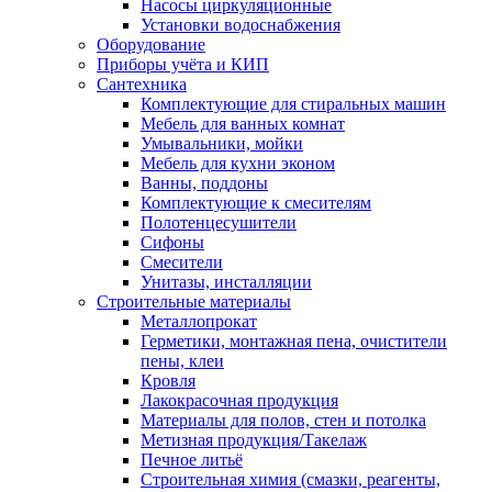
Насосы циркуляционные
Установки водоснабжения
Оборудование
Приборы учёта и КИП
Сантехника
Комплектующие для стиральных машин
Мебель для ванных комнат
Умывальники, мойки
Мебель для кухни эконом
Ванны, поддоны
Комплектующие к смесителям
Полотенцесушители
Сифоны
Смесители
Унитазы, инсталляции
Строительные материалы
Металлопрокат
Герметики, монтажная пена, очистители
пены, клеи
Кровля
Лакокрасочная продукция
Материалы для полов, стен и потолка
Метизная продукция/Такелаж
Печное литьё
Строительная химия (смазки, реагенты,