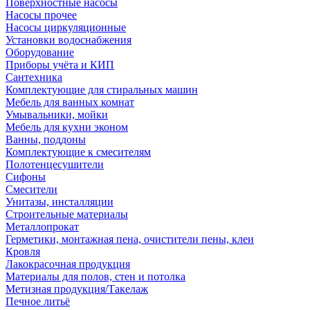
Поверхностные насосы
Насосы прочее
Насосы циркуляционные
Установки водоснабжения
Оборудование
Приборы учёта и КИП
Сантехника
Комплектующие для стиральных машин
Мебель для ванных комнат
Умывальники, мойки
Мебель для кухни эконом
Ванны, поддоны
Комплектующие к смесителям
Полотенцесушители
Сифоны
Смесители
Унитазы, инсталляции
Строительные материалы
Металлопрокат
Герметики, монтажная пена, очистители пены, клеи
Кровля
Лакокрасочная продукция
Материалы для полов, стен и потолка
Метизная продукция/Такелаж
Печное литьё