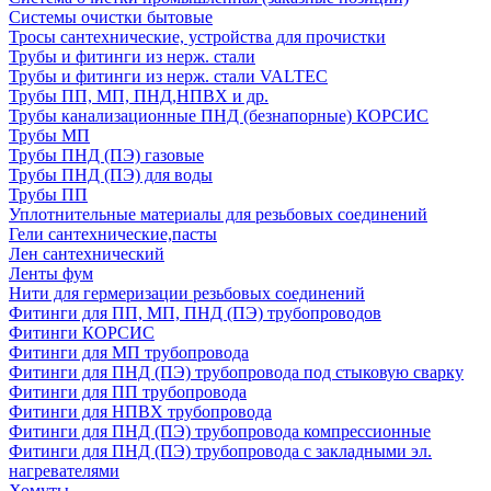
Системы очистки бытовые
Тросы сантехнические, устройства для прочистки
Трубы и фитинги из нерж. стали
Трубы и фитинги из нерж. стали VALTEC
Трубы ПП, МП, ПНД,НПВХ и др.
Трубы канализационные ПНД (безнапорные) КОРСИС
Трубы МП
Трубы ПНД (ПЭ) газовые
Трубы ПНД (ПЭ) для воды
Трубы ПП
Уплотнительные материалы для резьбовых соединений
Гели сантехнические,пасты
Лен сантехнический
Ленты фум
Нити для гермеризации резьбовых соединений
Фитинги для ПП, МП, ПНД (ПЭ) трубопроводов
Фитинги КОРСИС
Фитинги для МП трубопровода
Фитинги для ПНД (ПЭ) трубопровода под стыковую сварку
Фитинги для ПП трубопровода
Фитинги для НПВХ трубопровода
Фитинги для ПНД (ПЭ) трубопровода компрессионные
Фитинги для ПНД (ПЭ) трубопровода с закладными эл.
нагревателями
Хомуты