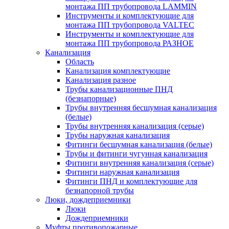
монтажа ПП трубопровода LAMMIN
Инструменты и комплектующие для
монтажа ПП трубопровода VALTEC
Инструменты и комплектующие для
монтажа ПП трубопровода РАЗНОЕ
Канализация
Область
Канализация комплектующие
Канализация разное
Трубы канализационные ПНД
(безнапорные)
Трубы внутренняя бесшумная канализация
(белые)
Трубы внутренняя канализация (серые)
Трубы наружная канализация
Фитинги бесшумная канализация (белые)
Трубы и фитинги чугунная канализация
Фитинги внутренняя канализация (серые)
Фитинги наружная канализация
Фитинги ПНД и комплектующие для
безнапорной трубы
Люки, дождеприемники
Люки
Дождеприемники
Муфты противопожарные