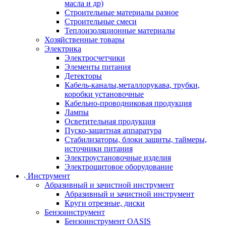
масла и др)
Строительные материалы разное
Строительные смеси
Теплоизоляционные материалы
Хозяйственные товары
Электрика
Электросчетчики
Элементы питания
Детекторы
Кабель-каналы,металлорукава, трубки,
коробки установочные
Кабельно-проводниковая продукция
Лампы
Осветительная продукция
Пуско-защитная аппаратура
Стабилизаторы, блоки защиты, таймеры,
источники питания
Электроустановочные изделия
Электрощитовое оборудование
Инструмент
Абразивный и зачистной инструмент
Абразивный и зачистной инструмент
Круги отрезные, диски
Бензоинструмент
Бензоинструмент OASIS