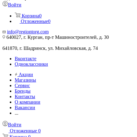
Войти
Корзина
0
Отложенные
0
info@regiontorg.com
640027, г. Курган, пр-т Машиностроителей, д. 30
641870, г. Шадринск, ул. Михайловская, д. 74
Вконтакте
Одноклассники
Акции
Магазины
Сервис
Бренды
Контакты
О компании
Вакансии
...
Войти
Отложенные
0
Корзина
0