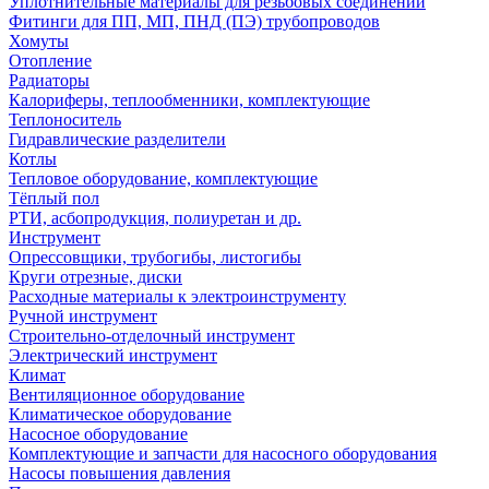
Уплотнительные материалы для резьбовых соединений
Фитинги для ПП, МП, ПНД (ПЭ) трубопроводов
Хомуты
Отопление
Радиаторы
Калориферы, теплообменники, комплектующие
Теплоноситель
Гидравлические разделители
Котлы
Тепловое оборудование, комплектующие
Тёплый пол
РТИ, асбопродукция, полиуретан и др.
Инструмент
Опрессовщики, трубогибы, листогибы
Круги отрезные, диски
Расходные материалы к электроинструменту
Ручной инструмент
Строительно-отделочный инструмент
Электрический инструмент
Климат
Вентиляционное оборудование
Климатическое оборудование
Насосное оборудование
Комплектующие и запчасти для насосного оборудования
Насосы повышения давления