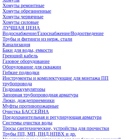
Хомуты ремонтные
Хомуты обрезиненные
Хомуты червячные
Хомуты силовые
ЛУЧШАЯ ЦЕНА
Водоснабжение/Газоснабжение/Водоотведение
Трубы и фитинги из нерж. стали
Канализация
Баки для воды, емкости
Греющий кабель
Газовое оборудование
Оборудование для скважин
Гибкие подводки
Инструменты и комплектующие для монтажа ПП
трубопровода
Гидроаккумуляторы
Запорная трубопроводная арматура
Люки, дождеприемники
Муфты противопожарные
Очистка БАССЕЙНА
Предохранительная и регулирующая арматура
Системы очистки воды
Тросы сантехнические, устройства для прочистки
Трубы ПП, МП, ПНД,НПВХ и др.