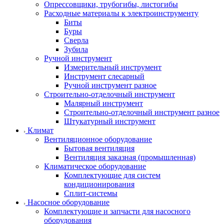
Опрессовщики, трубогибы, листогибы
Расходные материалы к электроинструменту
Биты
Буры
Сверла
Зубила
Ручной инструмент
Измерительный инструмент
Инструмент слесарный
Ручной инструмент разное
Строительно-отделочный инструмент
Малярный инструмент
Строительно-отделочный инструмент разное
Штукатурный инструмент
Климат
Вентиляционное оборудование
Бытовая вентиляция
Вентиляция заказная (промышленная)
Климатическое оборудование
Комплектующие для систем
кондиционирования
Сплит-системы
Насосное оборудование
Комплектующие и запчасти для насосного
оборудования