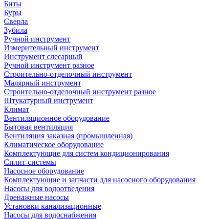
Биты
Буры
Сверла
Зубила
Ручной инструмент
Измерительный инструмент
Инструмент слесарный
Ручной инструмент разное
Строительно-отделочный инструмент
Малярный инструмент
Строительно-отделочный инструмент разное
Штукатурный инструмент
Климат
Вентиляционное оборудование
Бытовая вентиляция
Вентиляция заказная (промышленная)
Климатическое оборудование
Комплектующие для систем кондиционирования
Сплит-системы
Насосное оборудование
Комплектующие и запчасти для насосного оборудования
Насосы для водоотведения
Дренажные насосы
Установки канализационные
Насосы для водоснабжения