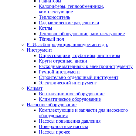
Радиаторы
Калориферы, теплообменники,
комплектующие
Теплоноситель
Гидравлические разделители
Котлы
Тепловое оборудование, комплектующие
Тёплый пол
РТИ, асбопродукция, полиуретан и др.
Инструмент
Опрессовщики, трубогибы, листогибы
Круги отрезные, диски
Расходные материалы к электроинструменту
Ручной инструмент
Строительно-отделочный инструмент
Электрический инструмент
Климат
Вентиляционное оборудование
Климатическое оборудование
Насосное оборудование
Комплектующие и запчасти для насосного
оборудования
Насосы повышения давления
Поверхностные насосы
Насосы прочее