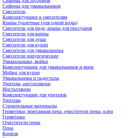
Сифоны для поддонов
Сифоны для умывальников
Смесители
Комплектующие к смесителям
Краны туалетные (для одной воды)
Смесители для биде, краны для писсуаров
Смесители для ванны
Смесители для душа
Смесители для кухни
Смесители для умывальника
Смесители хирургические
Умывальники, мойки
Комплектующие для умывальников и моек
Мойки для кухни
Умывальники и пьдесталы
Унитазы, инсталляции
Инсталляции
Комплектующие для унитазов
Унитазы
Строительные материалы
Герметики, монтажная пена, очистители пены, клеи
Герметики
Очистители пены
Пена
Кровля