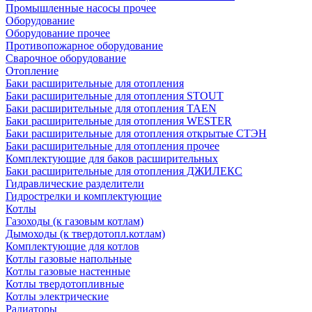
Промышленные насосы прочее
Оборудование
Оборудование прочее
Противопожарное оборудование
Сварочное оборудование
Отопление
Баки расширительные для отопления
Баки расширительные для отопления STOUT
Баки расширительные для отопления TAEN
Баки расширительные для отопления WESTER
Баки расширительные для отопления открытые СТЭН
Баки расширительные для отопления прочее
Комплектующие для баков расширительных
Баки расширительные для отопления ДЖИЛЕКС
Гидравлические разделители
Гидрострелки и комплектующие
Котлы
Газоходы (к газовым котлам)
Дымоходы (к твердотопл.котлам)
Комплектующие для котлов
Котлы газовые напольные
Котлы газовые настенные
Котлы твердотопливные
Котлы электрические
Радиаторы