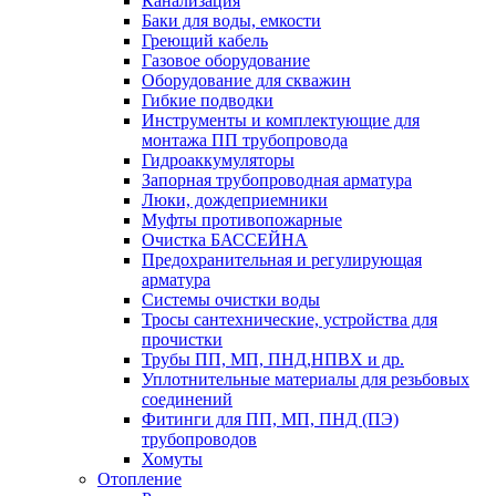
Канализация
Баки для воды, емкости
Греющий кабель
Газовое оборудование
Оборудование для скважин
Гибкие подводки
Инструменты и комплектующие для
монтажа ПП трубопровода
Гидроаккумуляторы
Запорная трубопроводная арматура
Люки, дождеприемники
Муфты противопожарные
Очистка БАССЕЙНА
Предохранительная и регулирующая
арматура
Системы очистки воды
Тросы сантехнические, устройства для
прочистки
Трубы ПП, МП, ПНД,НПВХ и др.
Уплотнительные материалы для резьбовых
соединений
Фитинги для ПП, МП, ПНД (ПЭ)
трубопроводов
Хомуты
Отопление