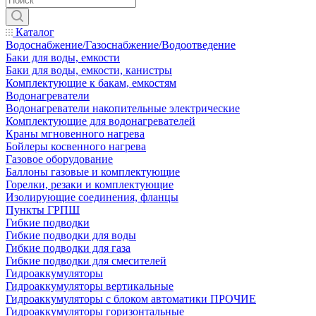
Каталог
Водоснабжение/Газоснабжение/Водоотведение
Баки для воды, емкости
Баки для воды, емкости, канистры
Комплектующие к бакам, емкостям
Водонагреватели
Водонагреватели накопительные электрические
Комплектующие для водонагревателей
Краны мгновенного нагрева
Бойлеры косвенного нагрева
Газовое оборудование
Баллоны газовые и комплектующие
Горелки, резаки и комплектующие
Изолирующие соединения, фланцы
Пункты ГРПШ
Гибкие подводки
Гибкие подводки для воды
Гибкие подводки для газа
Гибкие подводки для смесителей
Гидроаккумуляторы
Гидроаккумуляторы вертикальные
Гидроаккумуляторы с блоком автоматики ПРОЧИЕ
Гидроаккумуляторы горизонтальные