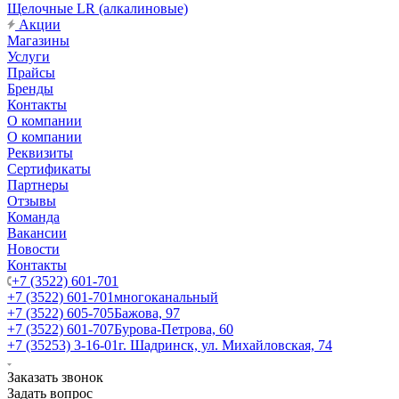
Щелочные LR (алкалиновые)
Акции
Магазины
Услуги
Прайсы
Бренды
Контакты
О компании
О компании
Реквизиты
Сертификаты
Партнеры
Отзывы
Команда
Вакансии
Новости
Контакты
+7 (3522) 601-701
+7 (3522) 601-701
многоканальный
+7 (3522) 605-705
Бажова, 97
+7 (3522) 601-707
Бурова-Петрова, 60
+7 (35253) 3-16-01
г. Шадринск, ул. Михайловская, 74
Заказать звонок
Задать вопрос