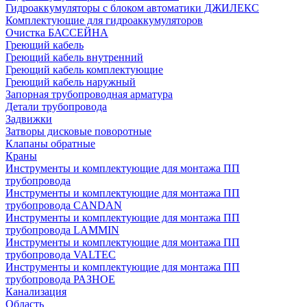
Гидроаккумуляторы с блоком автоматики ДЖИЛЕКС
Комплектующие для гидроаккумуляторов
Очистка БАССЕЙНА
Греющий кабель
Греющий кабель внутренний
Греющий кабель комплектующие
Греющий кабель наружный
Запорная трубопроводная арматура
Детали трубопровода
Задвижки
Затворы дисковые поворотные
Клапаны обратные
Краны
Инструменты и комплектующие для монтажа ПП
трубопровода
Инструменты и комплектующие для монтажа ПП
трубопровода CANDAN
Инструменты и комплектующие для монтажа ПП
трубопровода LAMMIN
Инструменты и комплектующие для монтажа ПП
трубопровода VALTEC
Инструменты и комплектующие для монтажа ПП
трубопровода РАЗНОЕ
Канализация
Область