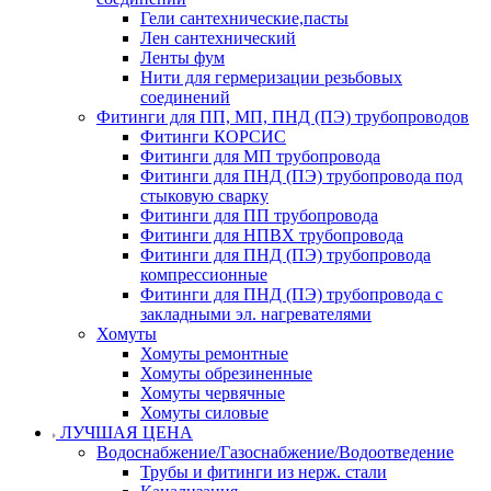
Гели сантехнические,пасты
Лен сантехнический
Ленты фум
Нити для гермеризации резьбовых
соединений
Фитинги для ПП, МП, ПНД (ПЭ) трубопроводов
Фитинги КОРСИС
Фитинги для МП трубопровода
Фитинги для ПНД (ПЭ) трубопровода под
стыковую сварку
Фитинги для ПП трубопровода
Фитинги для НПВХ трубопровода
Фитинги для ПНД (ПЭ) трубопровода
компрессионные
Фитинги для ПНД (ПЭ) трубопровода с
закладными эл. нагревателями
Хомуты
Хомуты ремонтные
Хомуты обрезиненные
Хомуты червячные
Хомуты силовые
ЛУЧШАЯ ЦЕНА
Водоснабжение/Газоснабжение/Водоотведение
Трубы и фитинги из нерж. стали