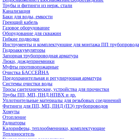
Трубы и фитинги из нерж. стали
Канализация
Баки для воды, емкости
Греющий кабель
Газовое оборудование
Оборудование для скважин
Гибкие подводки
Инструменты и комплектующие для монтажа ПП трубопровод
Гидроаккумуляторы
Запорная трубопроводная арматура
Люки, дождеприемники
Муфты противопожарные
Очистка БАССЕЙНА
Предохранительная и регулирующая арматура
Системы очистки воды
Тросы сантехнические, устройства для прочистки
Трубы ПП, МП, ПНД,НПВХ и др.
Уплотнительные материалы для резьбовых соединений
Фитинги для ПП, МП, ПНД (ПЭ) трубопроводов
Хомуты
Отопление
Радиаторы
Калориферы, теплообменники, комплектующие
Теплоноситель