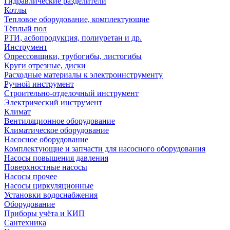
Гидравлические разделители
Котлы
Тепловое оборудование, комплектующие
Тёплый пол
РТИ, асбопродукция, полиуретан и др.
Инструмент
Опрессовщики, трубогибы, листогибы
Круги отрезные, диски
Расходные материалы к электроинструменту
Ручной инструмент
Строительно-отделочный инструмент
Электрический инструмент
Климат
Вентиляционное оборудование
Климатическое оборудование
Насосное оборудование
Комплектующие и запчасти для насосного оборудования
Насосы повышения давления
Поверхностные насосы
Насосы прочее
Насосы циркуляционные
Установки водоснабжения
Оборудование
Приборы учёта и КИП
Сантехника