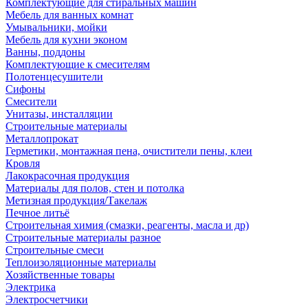
Комплектующие для стиральных машин
Мебель для ванных комнат
Умывальники, мойки
Мебель для кухни эконом
Ванны, поддоны
Комплектующие к смесителям
Полотенцесушители
Сифоны
Смесители
Унитазы, инсталляции
Строительные материалы
Металлопрокат
Герметики, монтажная пена, очистители пены, клеи
Кровля
Лакокрасочная продукция
Материалы для полов, стен и потолка
Метизная продукция/Такелаж
Печное литьё
Строительная химия (смазки, реагенты, масла и др)
Строительные материалы разное
Строительные смеси
Теплоизоляционные материалы
Хозяйственные товары
Электрика
Электросчетчики