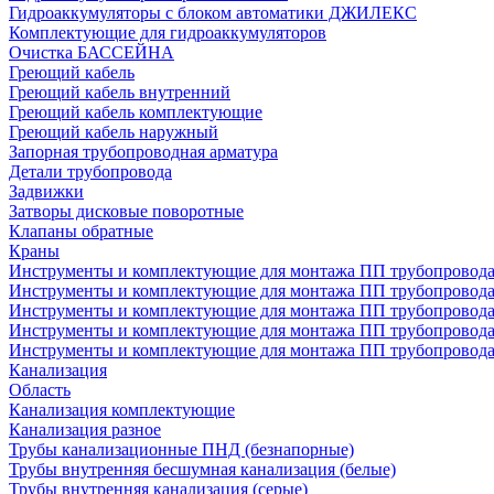
Гидроаккумуляторы с блоком автоматики ДЖИЛЕКС
Комплектующие для гидроаккумуляторов
Очистка БАССЕЙНА
Греющий кабель
Греющий кабель внутренний
Греющий кабель комплектующие
Греющий кабель наружный
Запорная трубопроводная арматура
Детали трубопровода
Задвижки
Затворы дисковые поворотные
Клапаны обратные
Краны
Инструменты и комплектующие для монтажа ПП трубопровод
Инструменты и комплектующие для монтажа ПП трубопров
Инструменты и комплектующие для монтажа ПП трубопрово
Инструменты и комплектующие для монтажа ПП трубопрово
Инструменты и комплектующие для монтажа ПП трубопрово
Канализация
Область
Канализация комплектующие
Канализация разное
Трубы канализационные ПНД (безнапорные)
Трубы внутренняя бесшумная канализация (белые)
Трубы внутренняя канализация (серые)