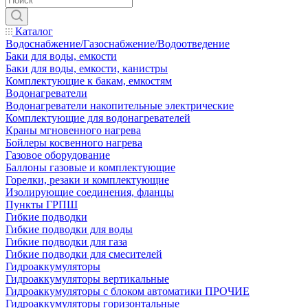
Каталог
Водоснабжение/Газоснабжение/Водоотведение
Баки для воды, емкости
Баки для воды, емкости, канистры
Комплектующие к бакам, емкостям
Водонагреватели
Водонагреватели накопительные электрические
Комплектующие для водонагревателей
Краны мгновенного нагрева
Бойлеры косвенного нагрева
Газовое оборудование
Баллоны газовые и комплектующие
Горелки, резаки и комплектующие
Изолирующие соединения, фланцы
Пункты ГРПШ
Гибкие подводки
Гибкие подводки для воды
Гибкие подводки для газа
Гибкие подводки для смесителей
Гидроаккумуляторы
Гидроаккумуляторы вертикальные
Гидроаккумуляторы с блоком автоматики ПРОЧИЕ
Гидроаккумуляторы горизонтальные