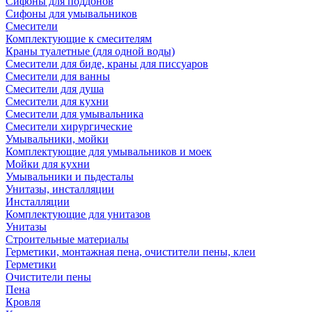
Сифоны для поддонов
Сифоны для умывальников
Смесители
Комплектующие к смесителям
Краны туалетные (для одной воды)
Смесители для биде, краны для писсуаров
Смесители для ванны
Смесители для душа
Смесители для кухни
Смесители для умывальника
Смесители хирургические
Умывальники, мойки
Комплектующие для умывальников и моек
Мойки для кухни
Умывальники и пьдесталы
Унитазы, инсталляции
Инсталляции
Комплектующие для унитазов
Унитазы
Строительные материалы
Герметики, монтажная пена, очистители пены, клеи
Герметики
Очистители пены
Пена
Кровля