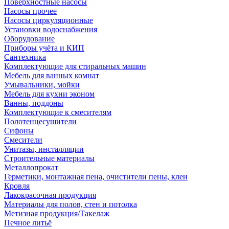
Поверхностные насосы
Насосы прочее
Насосы циркуляционные
Установки водоснабжения
Оборудование
Приборы учёта и КИП
Сантехника
Комплектующие для стиральных машин
Мебель для ванных комнат
Умывальники, мойки
Мебель для кухни эконом
Ванны, поддоны
Комплектующие к смесителям
Полотенцесушители
Сифоны
Смесители
Унитазы, инсталляции
Строительные материалы
Металлопрокат
Герметики, монтажная пена, очистители пены, клеи
Кровля
Лакокрасочная продукция
Материалы для полов, стен и потолка
Метизная продукция/Такелаж
Печное литьё