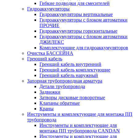
Гибкие подводки для смесителей
Гидроаккумуляторы
Гидроаккумуляторы вертикальные
Гидроаккумуляторы с блоком автоматики
ПРОЧИЕ
Гидроаккумуляторы горизонтальные
Гидроаккумуляторы с блоком автоматики
ДЖИЛЕКС
Комплектующие для гидроаккумуляторов
Очистка БАССЕЙНА
Греющий кабель
Греющий кабель внутренний
Греющий кабель комплектующие
Греющий кабель наружный
Запорная трубопроводная арматура
Детали трубопровода
Задвижки
Затворы дисковые поворотные
Клапаны обратные
Краны
Инструменты и комплектующие для монтажа ПП
трубопровода
Инструменты и комплектующие для
монтажа ПП трубопровода CANDAN
Инструменты и комплектующие для