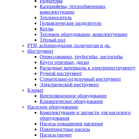
Радиаторы
Калориферы, теплообменники,
комплектующие
Теплоноситель
Гидравлические разделители
Котлы
Тепловое оборудование, комплектующие
Тёплый пол
РТИ, асбопродукция, полиуретан и др.
Инструмент
Опрессовщики, трубогибы, листогибы
Круги отрезные, диски
Расходные материалы к электроинструменту
Ручной инструмент
Строительно-отделочный инструмент
Электрический инструмент
Климат
Вентиляционное оборудование
Климатическое оборудование
Насосное оборудование
Комплектующие и запчасти для насосного
оборудования
Насосы повышения давления
Поверхностные насосы
Насосы прочее