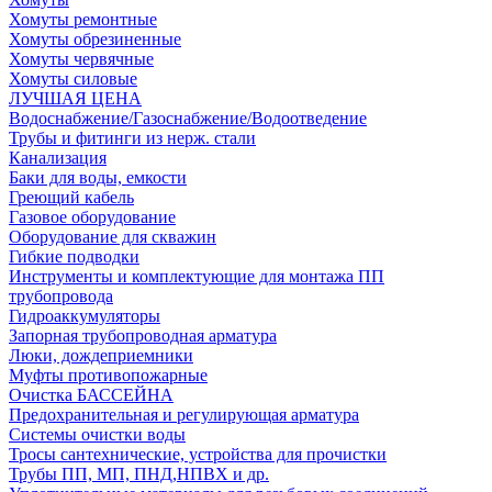
Хомуты ремонтные
Хомуты обрезиненные
Хомуты червячные
Хомуты силовые
ЛУЧШАЯ ЦЕНА
Водоснабжение/Газоснабжение/Водоотведение
Трубы и фитинги из нерж. стали
Канализация
Баки для воды, емкости
Греющий кабель
Газовое оборудование
Оборудование для скважин
Гибкие подводки
Инструменты и комплектующие для монтажа ПП
трубопровода
Гидроаккумуляторы
Запорная трубопроводная арматура
Люки, дождеприемники
Муфты противопожарные
Очистка БАССЕЙНА
Предохранительная и регулирующая арматура
Системы очистки воды
Тросы сантехнические, устройства для прочистки
Трубы ПП, МП, ПНД,НПВХ и др.