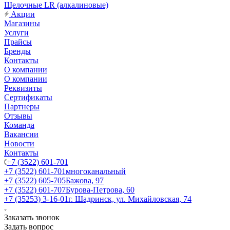
Щелочные LR (алкалиновые)
Акции
Магазины
Услуги
Прайсы
Бренды
Контакты
О компании
О компании
Реквизиты
Сертификаты
Партнеры
Отзывы
Команда
Вакансии
Новости
Контакты
+7 (3522) 601-701
+7 (3522) 601-701
многоканальный
+7 (3522) 605-705
Бажова, 97
+7 (3522) 601-707
Бурова-Петрова, 60
+7 (35253) 3-16-01
г. Шадринск, ул. Михайловская, 74
Заказать звонок
Задать вопрос