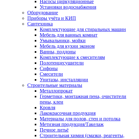
Насосы циркуляционные
Установки водоснабжения
Оборудование
Приборы учёта и КИП
Сантехника
Комплектующие для стиральных машин
Мебель для ванных комнат
Умывальники, мойки
Мебель для кухни эконом
Ванны, поддоны
Комплектующие к смесителям
Полотенцесушители
Сифоны
Смесители
Унитазы, инсталляции
Строительные материалы
Металлопрокат
Герметики, монтажная пена, очистители
пены, клеи
Кровля
Лакокрасочная продукция
Материалы для полов, стен и потолка
Метизная продукция/Такелаж
Печное литьё
Строительная химия (смазки, реагенты,