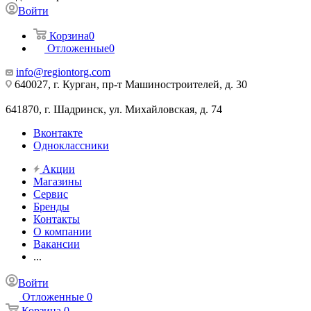
Войти
Корзина
0
Отложенные
0
info@regiontorg.com
640027, г. Курган, пр-т Машиностроителей, д. 30
641870, г. Шадринск, ул. Михайловская, д. 74
Вконтакте
Одноклассники
Акции
Магазины
Сервис
Бренды
Контакты
О компании
Вакансии
...
Войти
Отложенные
0
Корзина
0