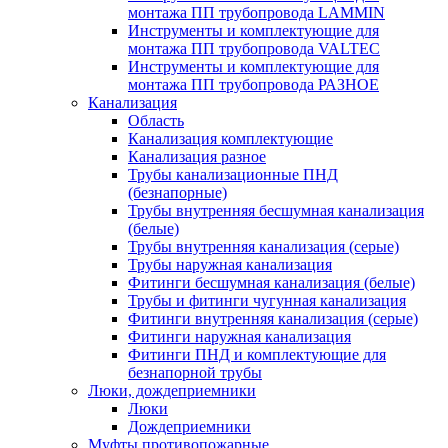
монтажа ПП трубопровода LAMMIN
Инструменты и комплектующие для
монтажа ПП трубопровода VALTEC
Инструменты и комплектующие для
монтажа ПП трубопровода РАЗНОЕ
Канализация
Область
Канализация комплектующие
Канализация разное
Трубы канализационные ПНД
(безнапорные)
Трубы внутренняя бесшумная канализация
(белые)
Трубы внутренняя канализация (серые)
Трубы наружная канализация
Фитинги бесшумная канализация (белые)
Трубы и фитинги чугунная канализация
Фитинги внутренняя канализация (серые)
Фитинги наружная канализация
Фитинги ПНД и комплектующие для
безнапорной трубы
Люки, дождеприемники
Люки
Дождеприемники
Муфты противопожарные