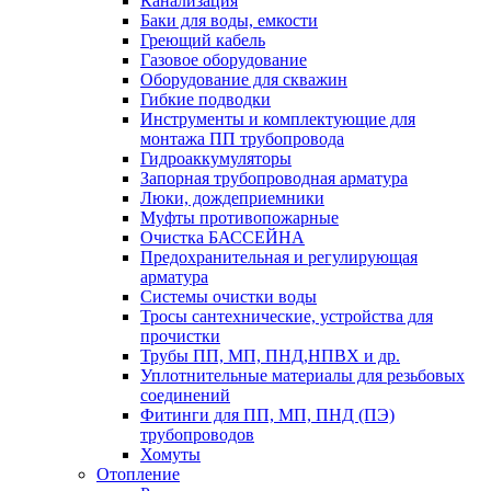
Канализация
Баки для воды, емкости
Греющий кабель
Газовое оборудование
Оборудование для скважин
Гибкие подводки
Инструменты и комплектующие для
монтажа ПП трубопровода
Гидроаккумуляторы
Запорная трубопроводная арматура
Люки, дождеприемники
Муфты противопожарные
Очистка БАССЕЙНА
Предохранительная и регулирующая
арматура
Системы очистки воды
Тросы сантехнические, устройства для
прочистки
Трубы ПП, МП, ПНД,НПВХ и др.
Уплотнительные материалы для резьбовых
соединений
Фитинги для ПП, МП, ПНД (ПЭ)
трубопроводов
Хомуты
Отопление