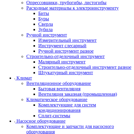
Опрессовщики, трубогибы, листогибы
Расходные материалы к электроинструменту
Биты
Буры
Сверла
Зубила
Ручной инструмент
Измерительный инструмент
Инструмент слесарный
Ручной инструмент разное
Строительно-отделочный инструмент
Малярный инструмент
Строительно-отделочный инструмент разное
Штукатурный инструмент
Климат
Вентиляционное оборудование
Бытовая вентиляция
Вентиляция заказная (промышленная)
Климатическое оборудование
Комплектующие для систем
кондиционирования
Сплит-системы
Насосное оборудование
Комплектующие и запчасти для насосного
оборудования