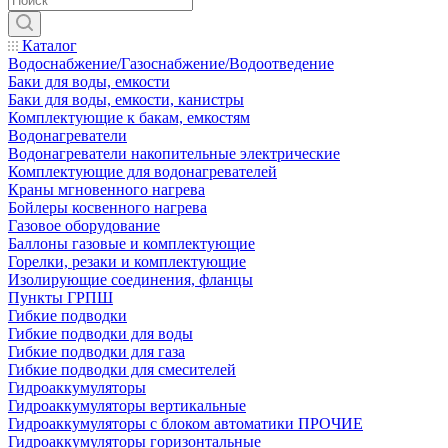
Каталог
Водоснабжение/Газоснабжение/Водоотведение
Баки для воды, емкости
Баки для воды, емкости, канистры
Комплектующие к бакам, емкостям
Водонагреватели
Водонагреватели накопительные электрические
Комплектующие для водонагревателей
Краны мгновенного нагрева
Бойлеры косвенного нагрева
Газовое оборудование
Баллоны газовые и комплектующие
Горелки, резаки и комплектующие
Изолирующие соединения, фланцы
Пункты ГРПШ
Гибкие подводки
Гибкие подводки для воды
Гибкие подводки для газа
Гибкие подводки для смесителей
Гидроаккумуляторы
Гидроаккумуляторы вертикальные
Гидроаккумуляторы с блоком автоматики ПРОЧИЕ
Гидроаккумуляторы горизонтальные