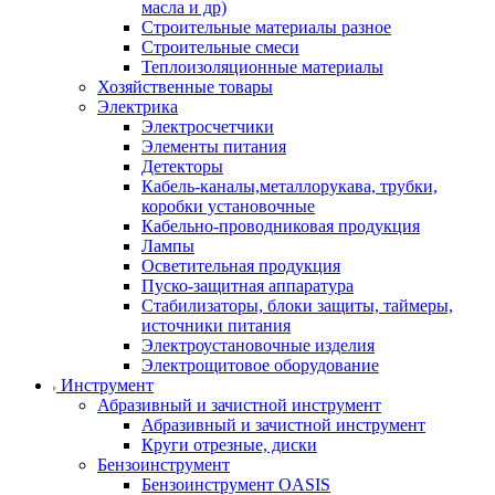
масла и др)
Строительные материалы разное
Строительные смеси
Теплоизоляционные материалы
Хозяйственные товары
Электрика
Электросчетчики
Элементы питания
Детекторы
Кабель-каналы,металлорукава, трубки,
коробки установочные
Кабельно-проводниковая продукция
Лампы
Осветительная продукция
Пуско-защитная аппаратура
Стабилизаторы, блоки защиты, таймеры,
источники питания
Электроустановочные изделия
Электрощитовое оборудование
Инструмент
Абразивный и зачистной инструмент
Абразивный и зачистной инструмент
Круги отрезные, диски
Бензоинструмент
Бензоинструмент OASIS