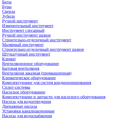
Биты
Буры
Сверла
Зубила
Ручной инструмент
Измерительный инструмент
Инструмент слесарный
Ручной инструмент разное
Строительно-отделочный инструмент
Малярный инструмент
Строительно-отделочный инструмент разное
Штукатурный инструмент
Климат
Вентиляционное оборудование
Бытовая вентиляция
Вентиляция заказная (промышленная)
Климатическое оборудование
Комплектующие для систем кондиционирования
Сплит-системы
Насосное оборудование
Комплектующие и запчасти для насосного оборудования
Насосы для водоотведения
Дренажные насосы
Установки канализационные
Насосы для водоснабжения