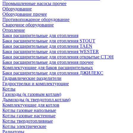
Промышленные насосы прочее
Оборудование
Оборудование прочее
Противопожарное оборудование
Сварочное оборудование
Отопление
Баки расширительные для отопления
Баки расширительные для отопления STOUT
Баки расширительные для отопления TAEN
Баки расширительные для отопления WESTER
Баки расширительные для отопления открытые СТЭН
Баки расширительные для отопления прочее
Комплектующие для баков расширительных
Баки расширительные для отопления ДЖИЛЕКС
Гидравлические разделители
Гидрострелки и комплектующие
Котлы
Газоходы (к газовым котлам)
Дымоходы (к твердотопл.котлам)
Комплектующие для котлов
Котлы газовые напольные
Котлы газовые настенные
Котлы твердотопливные
Котлы электрические
Радиаторы