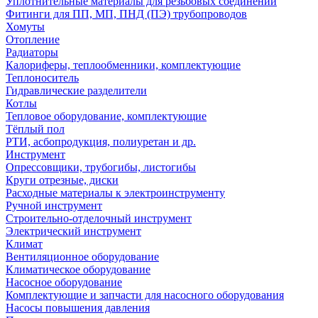
Уплотнительные материалы для резьбовых соединений
Фитинги для ПП, МП, ПНД (ПЭ) трубопроводов
Хомуты
Отопление
Радиаторы
Калориферы, теплообменники, комплектующие
Теплоноситель
Гидравлические разделители
Котлы
Тепловое оборудование, комплектующие
Тёплый пол
РТИ, асбопродукция, полиуретан и др.
Инструмент
Опрессовщики, трубогибы, листогибы
Круги отрезные, диски
Расходные материалы к электроинструменту
Ручной инструмент
Строительно-отделочный инструмент
Электрический инструмент
Климат
Вентиляционное оборудование
Климатическое оборудование
Насосное оборудование
Комплектующие и запчасти для насосного оборудования
Насосы повышения давления