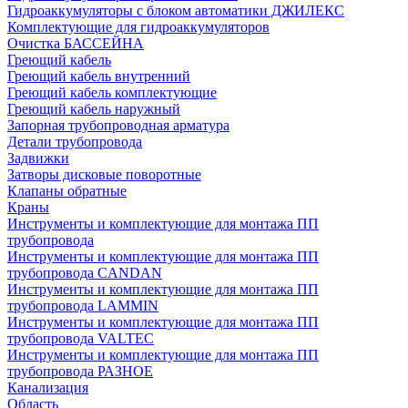
Гидроаккумуляторы с блоком автоматики ДЖИЛЕКС
Комплектующие для гидроаккумуляторов
Очистка БАССЕЙНА
Греющий кабель
Греющий кабель внутренний
Греющий кабель комплектующие
Греющий кабель наружный
Запорная трубопроводная арматура
Детали трубопровода
Задвижки
Затворы дисковые поворотные
Клапаны обратные
Краны
Инструменты и комплектующие для монтажа ПП
трубопровода
Инструменты и комплектующие для монтажа ПП
трубопровода CANDAN
Инструменты и комплектующие для монтажа ПП
трубопровода LAMMIN
Инструменты и комплектующие для монтажа ПП
трубопровода VALTEC
Инструменты и комплектующие для монтажа ПП
трубопровода РАЗНОЕ
Канализация
Область