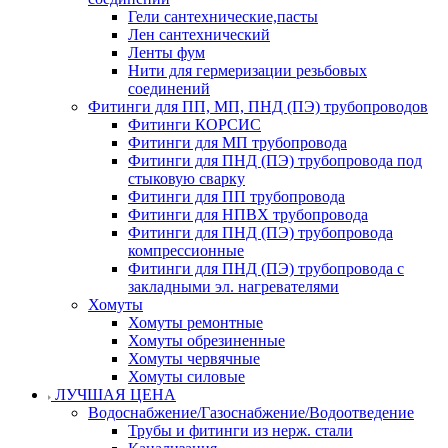
Гели сантехнические,пасты
Лен сантехнический
Ленты фум
Нити для гермеризации резьбовых
соединений
Фитинги для ПП, МП, ПНД (ПЭ) трубопроводов
Фитинги КОРСИС
Фитинги для МП трубопровода
Фитинги для ПНД (ПЭ) трубопровода под
стыковую сварку
Фитинги для ПП трубопровода
Фитинги для НПВХ трубопровода
Фитинги для ПНД (ПЭ) трубопровода
компрессионные
Фитинги для ПНД (ПЭ) трубопровода с
закладными эл. нагревателями
Хомуты
Хомуты ремонтные
Хомуты обрезиненные
Хомуты червячные
Хомуты силовые
ЛУЧШАЯ ЦЕНА
Водоснабжение/Газоснабжение/Водоотведение
Трубы и фитинги из нерж. стали