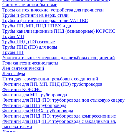
Системы очистки бытовые
Тросы сантехнические, устройства для прочистки
Трубы и фитинги из нерж. стали
Трубы и фитинги из нерж. стали VALTEC
Трубы ПП, МП, ПНД,НПВХ и др.
Трубы канализационные ПНД (безнапорные) КОРСИС
Трубы МП
Трубы ПНД (ПЭ) газовые
Трубы ПНД (ПЭ) для воды
Трубы ПП
Уплотнительные материалы для резьбовых соединений
Гели сантехнические,пасты
Лен сантехнический
Ленты фум
Нити для гермеризации резьбовых соединений
Фитинги для ПП, МП, ПНД (ПЭ) трубопроводов
Фитинги КОРСИС
Фитинги для МП трубопровода
Фитинги для ПНД (ПЭ) трубопровода под стыковую сварку
Фитинги для ПП трубопровода
Фитинги для НПВХ трубопровода
Фитинги для ПНД (ПЭ) трубопровода компрессионные
Фитинги для ПНД (ПЭ) трубопровода с закладными эл.
нагревателями
Хомуты