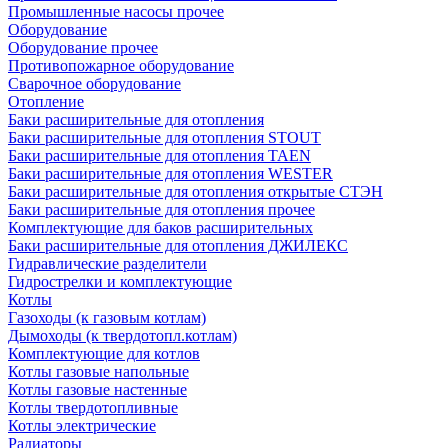
Промышленные насосы прочее
Оборудование
Оборудование прочее
Противопожарное оборудование
Сварочное оборудование
Отопление
Баки расширительные для отопления
Баки расширительные для отопления STOUT
Баки расширительные для отопления TAEN
Баки расширительные для отопления WESTER
Баки расширительные для отопления открытые СТЭН
Баки расширительные для отопления прочее
Комплектующие для баков расширительных
Баки расширительные для отопления ДЖИЛЕКС
Гидравлические разделители
Гидрострелки и комплектующие
Котлы
Газоходы (к газовым котлам)
Дымоходы (к твердотопл.котлам)
Комплектующие для котлов
Котлы газовые напольные
Котлы газовые настенные
Котлы твердотопливные
Котлы электрические
Радиаторы