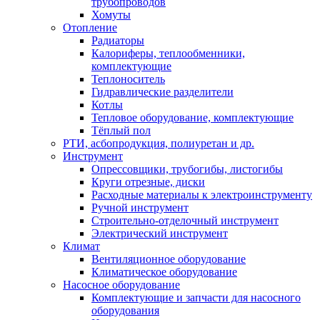
трубопроводов
Хомуты
Отопление
Радиаторы
Калориферы, теплообменники,
комплектующие
Теплоноситель
Гидравлические разделители
Котлы
Тепловое оборудование, комплектующие
Тёплый пол
РТИ, асбопродукция, полиуретан и др.
Инструмент
Опрессовщики, трубогибы, листогибы
Круги отрезные, диски
Расходные материалы к электроинструменту
Ручной инструмент
Строительно-отделочный инструмент
Электрический инструмент
Климат
Вентиляционное оборудование
Климатическое оборудование
Насосное оборудование
Комплектующие и запчасти для насосного
оборудования