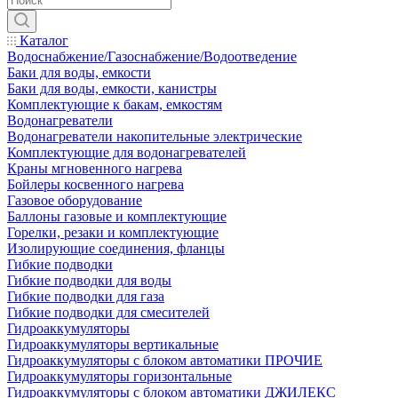
Каталог
Водоснабжение/Газоснабжение/Водоотведение
Баки для воды, емкости
Баки для воды, емкости, канистры
Комплектующие к бакам, емкостям
Водонагреватели
Водонагреватели накопительные электрические
Комплектующие для водонагревателей
Краны мгновенного нагрева
Бойлеры косвенного нагрева
Газовое оборудование
Баллоны газовые и комплектующие
Горелки, резаки и комплектующие
Изолирующие соединения, фланцы
Гибкие подводки
Гибкие подводки для воды
Гибкие подводки для газа
Гибкие подводки для смесителей
Гидроаккумуляторы
Гидроаккумуляторы вертикальные
Гидроаккумуляторы с блоком автоматики ПРОЧИЕ
Гидроаккумуляторы горизонтальные
Гидроаккумуляторы с блоком автоматики ДЖИЛЕКС