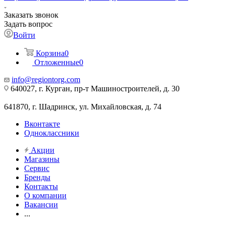
Заказать звонок
Задать вопрос
Войти
Корзина
0
Отложенные
0
info@regiontorg.com
640027, г. Курган, пр-т Машиностроителей, д. 30
641870, г. Шадринск, ул. Михайловская, д. 74
Вконтакте
Одноклассники
Акции
Магазины
Сервис
Бренды
Контакты
О компании
Вакансии
...