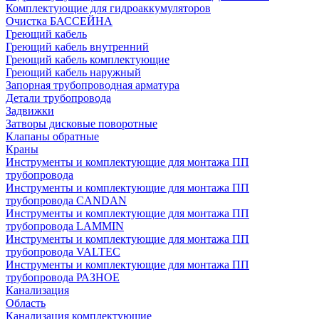
Комплектующие для гидроаккумуляторов
Очистка БАССЕЙНА
Греющий кабель
Греющий кабель внутренний
Греющий кабель комплектующие
Греющий кабель наружный
Запорная трубопроводная арматура
Детали трубопровода
Задвижки
Затворы дисковые поворотные
Клапаны обратные
Краны
Инструменты и комплектующие для монтажа ПП
трубопровода
Инструменты и комплектующие для монтажа ПП
трубопровода CANDAN
Инструменты и комплектующие для монтажа ПП
трубопровода LAMMIN
Инструменты и комплектующие для монтажа ПП
трубопровода VALTEC
Инструменты и комплектующие для монтажа ПП
трубопровода РАЗНОЕ
Канализация
Область
Канализация комплектующие