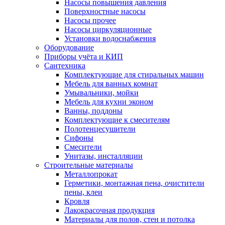
Насосы повышения давления
Поверхностные насосы
Насосы прочее
Насосы циркуляционные
Установки водоснабжения
Оборудование
Приборы учёта и КИП
Сантехника
Комплектующие для стиральных машин
Мебель для ванных комнат
Умывальники, мойки
Мебель для кухни эконом
Ванны, поддоны
Комплектующие к смесителям
Полотенцесушители
Сифоны
Смесители
Унитазы, инсталляции
Строительные материалы
Металлопрокат
Герметики, монтажная пена, очистители
пены, клеи
Кровля
Лакокрасочная продукция
Материалы для полов, стен и потолка