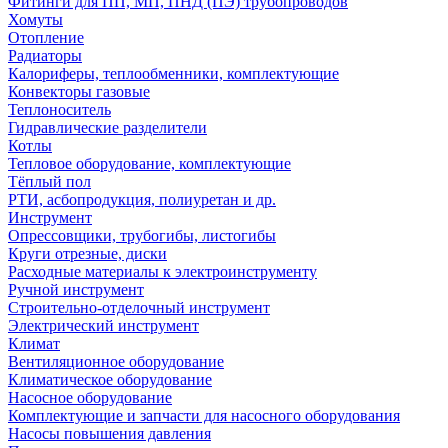
Фитинги для ПП, МП, ПНД (ПЭ) трубопроводов
Хомуты
Отопление
Радиаторы
Калориферы, теплообменники, комплектующие
Конвекторы газовые
Теплоноситель
Гидравлические разделители
Котлы
Тепловое оборудование, комплектующие
Тёплый пол
РТИ, асбопродукция, полиуретан и др.
Инструмент
Опрессовщики, трубогибы, листогибы
Круги отрезные, диски
Расходные материалы к электроинструменту
Ручной инструмент
Строительно-отделочный инструмент
Электрический инструмент
Климат
Вентиляционное оборудование
Климатическое оборудование
Насосное оборудование
Комплектующие и запчасти для насосного оборудования
Насосы повышения давления