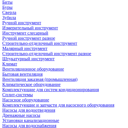
Биты
Буры
Сверла
Зубила
Ручной инструмент
Измерительный инструмент
Инструмент слесарный
Ручной инструмент разное
Строительно-отделочный инструмент
Малярный инструмент
Строительно-отделочный инструмент разное
Штукатурный инструмент
Климат
Вентиляционное оборудование
Бытовая вентиляция
Вентиляция заказная (промышленная)
Климатическое оборудование
Комплектующие для систем кондиционирования
Сплит-системы
Насосное оборудование
Комплектующие и запчасти для насосного оборудования
Насосы для водоотведения
Дренажные насосы
Установки канализационные
Насосы для водоснабжения