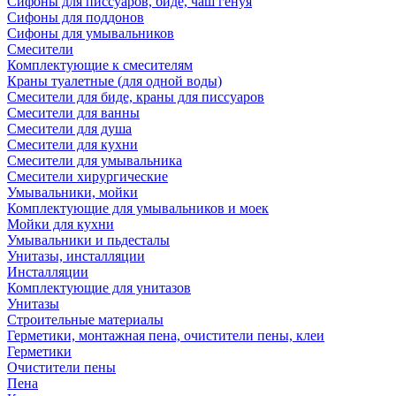
Сифоны для писсуаров, биде, чаш генуя
Сифоны для поддонов
Сифоны для умывальников
Смесители
Комплектующие к смесителям
Краны туалетные (для одной воды)
Смесители для биде, краны для писсуаров
Смесители для ванны
Смесители для душа
Смесители для кухни
Смесители для умывальника
Смесители хирургические
Умывальники, мойки
Комплектующие для умывальников и моек
Мойки для кухни
Умывальники и пьдесталы
Унитазы, инсталляции
Инсталляции
Комплектующие для унитазов
Унитазы
Строительные материалы
Герметики, монтажная пена, очистители пены, клеи
Герметики
Очистители пены
Пена