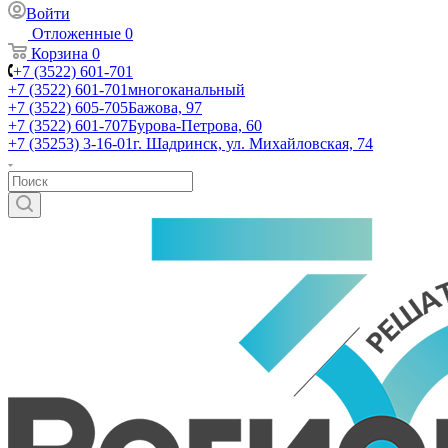
Войти
Отложенные
0
Корзина
0
+7 (3522) 601-701
+7 (3522) 601-701
многоканальный
+7 (3522) 605-705
Бажова, 97
+7 (3522) 601-707
Бурова-Петрова, 60
+7 (35253) 3-16-01
г. Шадринск, ул. Михайловская, 74