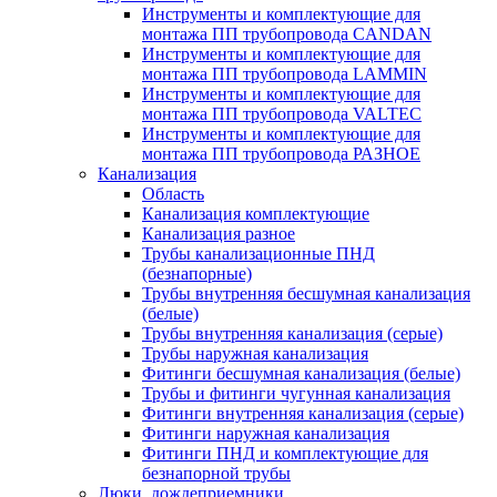
Инструменты и комплектующие для
монтажа ПП трубопровода CANDAN
Инструменты и комплектующие для
монтажа ПП трубопровода LAMMIN
Инструменты и комплектующие для
монтажа ПП трубопровода VALTEC
Инструменты и комплектующие для
монтажа ПП трубопровода РАЗНОЕ
Канализация
Область
Канализация комплектующие
Канализация разное
Трубы канализационные ПНД
(безнапорные)
Трубы внутренняя бесшумная канализация
(белые)
Трубы внутренняя канализация (серые)
Трубы наружная канализация
Фитинги бесшумная канализация (белые)
Трубы и фитинги чугунная канализация
Фитинги внутренняя канализация (серые)
Фитинги наружная канализация
Фитинги ПНД и комплектующие для
безнапорной трубы
Люки, дождеприемники