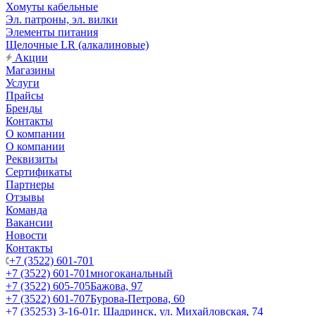
Хомуты кабельные
Эл. патроны, эл. вилки
Элементы питания
Щелочные LR (алкалиновые)
Акции
Магазины
Услуги
Прайсы
Бренды
Контакты
О компании
О компании
Реквизиты
Сертификаты
Партнеры
Отзывы
Команда
Вакансии
Новости
Контакты
+7 (3522) 601-701
+7 (3522) 601-701
многоканальный
+7 (3522) 605-705
Бажова, 97
+7 (3522) 601-707
Бурова-Петрова, 60
+7 (35253) 3-16-01
г. Шадринск, ул. Михайловская, 74