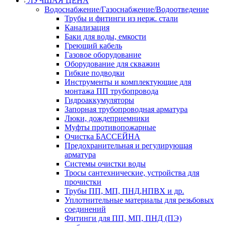
ЛУЧШАЯ ЦЕНА
Водоснабжение/Газоснабжение/Водоотведение
Трубы и фитинги из нерж. стали
Канализация
Баки для воды, емкости
Греющий кабель
Газовое оборудование
Оборудование для скважин
Гибкие подводки
Инструменты и комплектующие для
монтажа ПП трубопровода
Гидроаккумуляторы
Запорная трубопроводная арматура
Люки, дождеприемники
Муфты противопожарные
Очистка БАССЕЙНА
Предохранительная и регулирующая
арматура
Системы очистки воды
Тросы сантехнические, устройства для
прочистки
Трубы ПП, МП, ПНД,НПВХ и др.
Уплотнительные материалы для резьбовых
соединений
Фитинги для ПП, МП, ПНД (ПЭ)