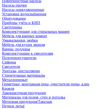
Поверхностные насосы
Насосы прочее
Насосы циркуляционные
Установки водоснабжения
Оборудование
Приборы учёта и КИП
Сантехника
Комплектующие для стиральных машин
Мебель для ванных комнат
Умывальники, мойки
Мебель для кухни эконом
Ванны, поддоны
Комплектующие к смесителям
Полотенцесушители
Сифоны
Смесители
Унитазы, инсталляции
Строительные материалы
Металлопрокат
Герметики, монтажная пена, очистители пены, клеи
Кровля
Лакокрасочная продукция
Материалы для полов, стен и потолка
Метизная продукция/Такелаж
Печное литьё