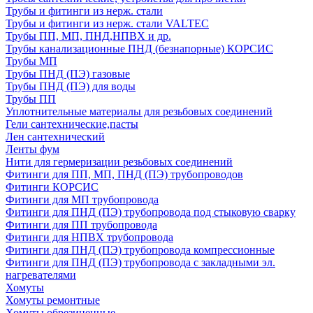
Трубы и фитинги из нерж. стали
Трубы и фитинги из нерж. стали VALTEC
Трубы ПП, МП, ПНД,НПВХ и др.
Трубы канализационные ПНД (безнапорные) КОРСИС
Трубы МП
Трубы ПНД (ПЭ) газовые
Трубы ПНД (ПЭ) для воды
Трубы ПП
Уплотнительные материалы для резьбовых соединений
Гели сантехнические,пасты
Лен сантехнический
Ленты фум
Нити для гермеризации резьбовых соединений
Фитинги для ПП, МП, ПНД (ПЭ) трубопроводов
Фитинги КОРСИС
Фитинги для МП трубопровода
Фитинги для ПНД (ПЭ) трубопровода под стыковую сварку
Фитинги для ПП трубопровода
Фитинги для НПВХ трубопровода
Фитинги для ПНД (ПЭ) трубопровода компрессионные
Фитинги для ПНД (ПЭ) трубопровода с закладными эл.
нагревателями
Хомуты
Хомуты ремонтные
Хомуты обрезиненные