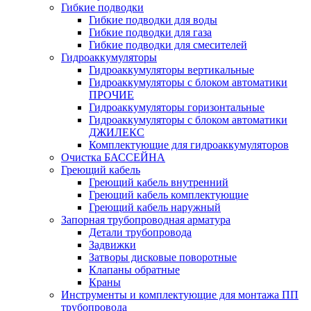
Гибкие подводки
Гибкие подводки для воды
Гибкие подводки для газа
Гибкие подводки для смесителей
Гидроаккумуляторы
Гидроаккумуляторы вертикальные
Гидроаккумуляторы с блоком автоматики
ПРОЧИЕ
Гидроаккумуляторы горизонтальные
Гидроаккумуляторы с блоком автоматики
ДЖИЛЕКС
Комплектующие для гидроаккумуляторов
Очистка БАССЕЙНА
Греющий кабель
Греющий кабель внутренний
Греющий кабель комплектующие
Греющий кабель наружный
Запорная трубопроводная арматура
Детали трубопровода
Задвижки
Затворы дисковые поворотные
Клапаны обратные
Краны
Инструменты и комплектующие для монтажа ПП
трубопровода