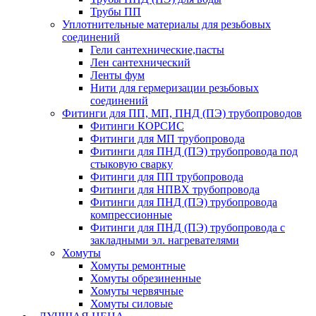
Трубы ПП
Уплотнительные материалы для резьбовых
соединений
Гели сантехнические,пасты
Лен сантехнический
Ленты фум
Нити для гермеризации резьбовых
соединений
Фитинги для ПП, МП, ПНД (ПЭ) трубопроводов
Фитинги КОРСИС
Фитинги для МП трубопровода
Фитинги для ПНД (ПЭ) трубопровода под
стыковую сварку
Фитинги для ПП трубопровода
Фитинги для НПВХ трубопровода
Фитинги для ПНД (ПЭ) трубопровода
компрессионные
Фитинги для ПНД (ПЭ) трубопровода с
закладными эл. нагревателями
Хомуты
Хомуты ремонтные
Хомуты обрезиненные
Хомуты червячные
Хомуты силовые