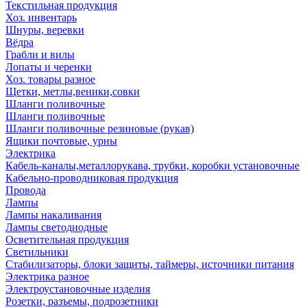
Текстильная продукция
Хоз. инвентарь
Шнуры, веревки
Вёдра
Грабли и вилы
Лопаты и черенки
Хоз. товары разное
Щетки, метлы,веники,совки
Шланги поливочные
Шланги поливочные
Шланги поливочные резиновые (рукав)
Ящики почтовые, урны
Электрика
Кабель-каналы,металлорукава, трубки, коробки установочные
Кабельно-проводниковая продукция
Провода
Лампы
Лампы накаливания
Лампы светодиодные
Осветительная продукция
Светильники
Стабилизаторы, блоки защиты, таймеры, источники питания
Электрика разное
Электроустановочные изделия
Розетки, разъемы, подрозетники