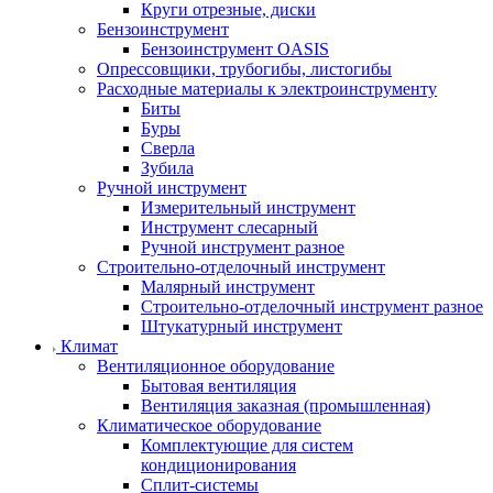
Круги отрезные, диски
Бензоинструмент
Бензоинструмент OASIS
Опрессовщики, трубогибы, листогибы
Расходные материалы к электроинструменту
Биты
Буры
Сверла
Зубила
Ручной инструмент
Измерительный инструмент
Инструмент слесарный
Ручной инструмент разное
Строительно-отделочный инструмент
Малярный инструмент
Строительно-отделочный инструмент разное
Штукатурный инструмент
Климат
Вентиляционное оборудование
Бытовая вентиляция
Вентиляция заказная (промышленная)
Климатическое оборудование
Комплектующие для систем
кондиционирования
Сплит-системы