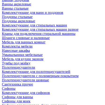
Ванны акриловые
Ванны стальные
Комплектующие для ванн и поддонов
Поддоны стальные
Поддоны акриловые
Комплектующие для стиральных машин
Комплектующие для стиральных машин разное
Краны для подключения стиральной машины
Шланги сливные и наливные
Мебель для ванных комнат
Комплекты мебели
Навесные шкафы
Умывальники мебельные
Мебель для кухни эконом
Тумбы под мойку
Полотенцесушители
Комплектующие для полотенцесушителей
Полотенцесушители с полимерным покрытием
Полотенцесушители шовные
Сантехника прочее
Сифоны
Комплектующие для сифонов
Сифоны для ванны
Сифоны для моек