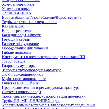
Хомуты червячные
Хомуты силовые
ЛУЧШАЯ ЦЕНА
Водоснабжение/Газоснабжение/Водоотведение
Трубы и фитинги из нерж. стали
Канализация
Водонагреватели
Баки для воды, емкости
Греющий кабель
Газовое оборудование
Оборудование для скважин
Гибкие подводки
Инструменты и комплектующие для монтажа ПП
трубопровода
Гидроаккумуляторы
Запорная трубопроводная арматура
Люки, дождеприемники
Муфты противопожарные
Очистка БАССЕЙНА
Предохранительная и регулирующая арматура
Системы очистки воды
Тросы сантехнические, устройства для прочистки
Трубы ПП, МП, ПНД,НПВХ и др.
Уплотнительные материалы для резьбовых соединений