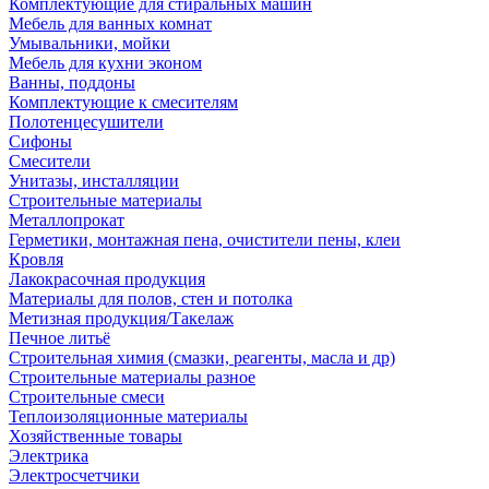
Комплектующие для стиральных машин
Мебель для ванных комнат
Умывальники, мойки
Мебель для кухни эконом
Ванны, поддоны
Комплектующие к смесителям
Полотенцесушители
Сифоны
Смесители
Унитазы, инсталляции
Строительные материалы
Металлопрокат
Герметики, монтажная пена, очистители пены, клеи
Кровля
Лакокрасочная продукция
Материалы для полов, стен и потолка
Метизная продукция/Такелаж
Печное литьё
Строительная химия (смазки, реагенты, масла и др)
Строительные материалы разное
Строительные смеси
Теплоизоляционные материалы
Хозяйственные товары
Электрика
Электросчетчики