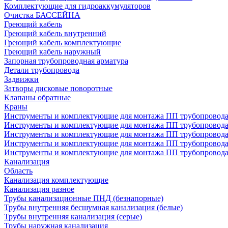
Комплектующие для гидроаккумуляторов
Очистка БАССЕЙНА
Греющий кабель
Греющий кабель внутренний
Греющий кабель комплектующие
Греющий кабель наружный
Запорная трубопроводная арматура
Детали трубопровода
Задвижки
Затворы дисковые поворотные
Клапаны обратные
Краны
Инструменты и комплектующие для монтажа ПП трубопровод
Инструменты и комплектующие для монтажа ПП трубопров
Инструменты и комплектующие для монтажа ПП трубопрово
Инструменты и комплектующие для монтажа ПП трубопрово
Инструменты и комплектующие для монтажа ПП трубопрово
Канализация
Область
Канализация комплектующие
Канализация разное
Трубы канализационные ПНД (безнапорные)
Трубы внутренняя бесшумная канализация (белые)
Трубы внутренняя канализация (серые)
Трубы наружная канализация