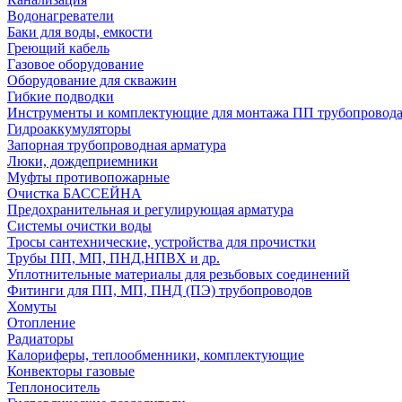
Водонагреватели
Баки для воды, емкости
Греющий кабель
Газовое оборудование
Оборудование для скважин
Гибкие подводки
Инструменты и комплектующие для монтажа ПП трубопровод
Гидроаккумуляторы
Запорная трубопроводная арматура
Люки, дождеприемники
Муфты противопожарные
Очистка БАССЕЙНА
Предохранительная и регулирующая арматура
Системы очистки воды
Тросы сантехнические, устройства для прочистки
Трубы ПП, МП, ПНД,НПВХ и др.
Уплотнительные материалы для резьбовых соединений
Фитинги для ПП, МП, ПНД (ПЭ) трубопроводов
Хомуты
Отопление
Радиаторы
Калориферы, теплообменники, комплектующие
Конвекторы газовые
Теплоноситель