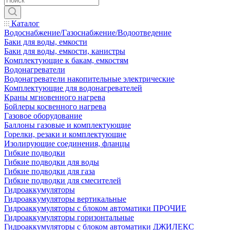
Каталог
Водоснабжение/Газоснабжение/Водоотведение
Баки для воды, емкости
Баки для воды, емкости, канистры
Комплектующие к бакам, емкостям
Водонагреватели
Водонагреватели накопительные электрические
Комплектующие для водонагревателей
Краны мгновенного нагрева
Бойлеры косвенного нагрева
Газовое оборудование
Баллоны газовые и комплектующие
Горелки, резаки и комплектующие
Изолирующие соединения, фланцы
Гибкие подводки
Гибкие подводки для воды
Гибкие подводки для газа
Гибкие подводки для смесителей
Гидроаккумуляторы
Гидроаккумуляторы вертикальные
Гидроаккумуляторы с блоком автоматики ПРОЧИЕ
Гидроаккумуляторы горизонтальные
Гидроаккумуляторы с блоком автоматики ДЖИЛЕКС