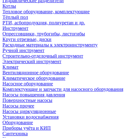
Гидравлические разделители
Котлы
Тепловое оборудование, комплектующие
Тёплый пол
РТИ, асбопродукция, полиуретан и др.
Инструмент
Опрессовщики, трубогибы, листогибы
Круги отрезные, диски
Расходные материалы к электроинструменту
Ручной инструмент
Строительно-отделочный инструмент
Электрический инструмент
Климат
Вентиляционное оборудование
Климатическое оборудование
Насосное оборудование
Комплектующие и запчасти для насосного оборудования
Насосы повышения давления
Поверхностные насосы
Насосы прочее
Насосы циркуляционные
Установки водоснабжения
Оборудование
Приборы учёта и КИП
Сантехника