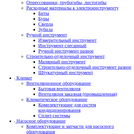
Опрессовщики, трубогибы, листогибы
Расходные материалы к электроинструменту
Биты
Буры
Сверла
Зубила
Ручной инструмент
Измерительный инструмент
Инструмент слесарный
Ручной инструмент разное
Строительно-отделочный инструмент
Малярный инструмент
Строительно-отделочный инструмент разное
Штукатурный инструмент
Климат
Вентиляционное оборудование
Бытовая вентиляция
Вентиляция заказная (промышленная)
Климатическое оборудование
Комплектующие для систем
кондиционирования
Сплит-системы
Насосное оборудование
Комплектующие и запчасти для насосного
оборудования