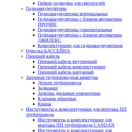
Гибкие подводки для смесителей
Гидроаккумуляторы
Гидроаккумуляторы вертикальные
Гидроаккумуляторы с блоком автоматики
ПРОЧИЕ
Гидроаккумуляторы горизонтальные
Гидроаккумуляторы с блоком автоматики
ДЖИЛЕКС
Комплектующие для гидроаккумуляторов
Очистка БАССЕЙНА
Греющий кабель
Греющий кабель внутренний
Греющий кабель комплектующие
Греющий кабель наружный
Запорная трубопроводная арматура
Детали трубопровода
Задвижки
Затворы дисковые поворотные
Клапаны обратные
Краны
Инструменты и комплектующие для монтажа ПП
трубопровода
Инструменты и комплектующие для
монтажа ПП трубопровода CANDAN
Инструменты и комплектующие для