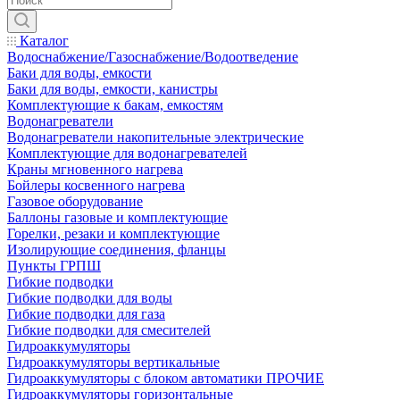
Каталог
Водоснабжение/Газоснабжение/Водоотведение
Баки для воды, емкости
Баки для воды, емкости, канистры
Комплектующие к бакам, емкостям
Водонагреватели
Водонагреватели накопительные электрические
Комплектующие для водонагревателей
Краны мгновенного нагрева
Бойлеры косвенного нагрева
Газовое оборудование
Баллоны газовые и комплектующие
Горелки, резаки и комплектующие
Изолирующие соединения, фланцы
Пункты ГРПШ
Гибкие подводки
Гибкие подводки для воды
Гибкие подводки для газа
Гибкие подводки для смесителей
Гидроаккумуляторы
Гидроаккумуляторы вертикальные
Гидроаккумуляторы с блоком автоматики ПРОЧИЕ
Гидроаккумуляторы горизонтальные