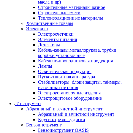
масла и др)
Строительные материалы разное
Строительные смеси
Теплоизоляционные материалы
Хозяйственные товары
Электрика
Электросчетчики
Элементы питания
Детекторы
Кабель-каналы,металлорукава, трубки,
коробки установочные
Кабельно-проводниковая продукция
Лампы
Осветительная продукция
Пуско-защитная аппаратура
Стабилизаторы, блоки защиты, таймеры,
источники питания
Электроустановочные изделия
Электрощитовое оборудование
Инструмент
Абразивный и зачистной инструмент
Абразивный и зачистной инструмент
Круги отрезные, диски
Бензоинструмент
Бензоинструмент OASIS