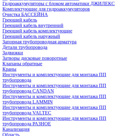
Гидроаккумуляторы с блоком автоматики ДЖИЛЕКС
Комплектующие для гидроаккумуляторов
Очистка БАССЕЙНА
Греющий кабель
Греющий кабель внутренний
Греющий кабель комплектующие
Греющий кабель наружный
Запорная трубопроводная арматура
Детали трубопровода
Задвижки
Затворы дисковые поворотные
Клапаны обратные
Краны
Инструменты и комплектующие для монтажа ПП
трубопровода
Инструменты и комплектующие для монтажа ПП
трубопровода CANDAN
Инструменты и комплектующие для монтажа ПП
трубопровода LAMMIN
Инструменты и комплектующие для монтажа ПП
трубопровода VALTEC
Инструменты и комплектующие для монтажа ПП
трубопровода РАЗНОЕ
Канализация
Область