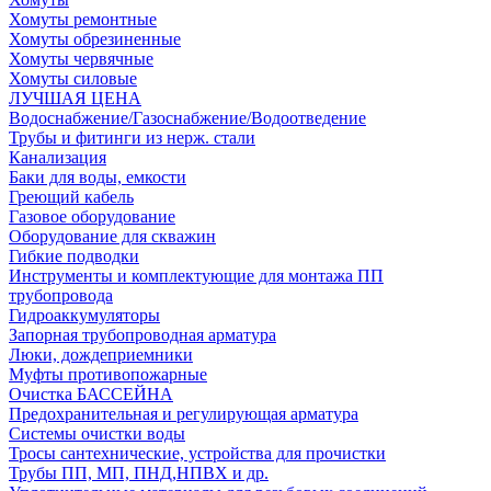
Хомуты ремонтные
Хомуты обрезиненные
Хомуты червячные
Хомуты силовые
ЛУЧШАЯ ЦЕНА
Водоснабжение/Газоснабжение/Водоотведение
Трубы и фитинги из нерж. стали
Канализация
Баки для воды, емкости
Греющий кабель
Газовое оборудование
Оборудование для скважин
Гибкие подводки
Инструменты и комплектующие для монтажа ПП
трубопровода
Гидроаккумуляторы
Запорная трубопроводная арматура
Люки, дождеприемники
Муфты противопожарные
Очистка БАССЕЙНА
Предохранительная и регулирующая арматура
Системы очистки воды
Тросы сантехнические, устройства для прочистки
Трубы ПП, МП, ПНД,НПВХ и др.