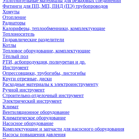
Уплотнительные материалы для резьбовых соединений
Фитинги для ПП, МП, ПНД (ПЭ) трубопроводов
Хомуты
Отопление
Радиаторы
Калориферы, теплообменники, комплектующие
Теплоноситель
Гидравлические разделители
Котлы
Тепловое оборудование, комплектующие
Тёплый пол
РТИ, асбопродукция, полиуретан и др.
Инструмент
Опрессовщики, трубогибы, листогибы
Круги отрезные, диски
Расходные материалы к электроинструменту
Ручной инструмент
Строительно-отделочный инструмент
Электрический инструмент
Климат
Вентиляционное оборудование
Климатическое оборудование
Насосное оборудование
Комплектующие и запчасти для насосного оборудования
Насосы повышения давления