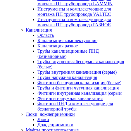
монтажа ПП трубопровода LAMMIN
Инструменты и комплектующие для
монтажа ПП трубопровода VALTEC
Инструменты и комплектующие для
монтажа ПП трубопровода РАЗНОЕ
Канализация
Область
Канализация комплектующие
Канализация разное
Трубы канализационные ПНД
(безнапорные)
Трубы внутренняя бесшумная канализация
(белые)
Трубы внутренняя канализация (серые)
Трубы наружная канализация
Фитинги бесшумная канализация (белые)
Трубы и фитинги чугунная канализация
Фитинги внутренняя канализация (серые)
Фитинги наружная канализация
Фитинги ПНД и комплектующие для
безнапорной трубы
Люки, дождеприемники
Люки
Дождеприемники
Муфты противопожарные