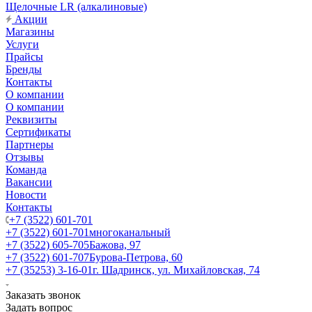
Щелочные LR (алкалиновые)
Акции
Магазины
Услуги
Прайсы
Бренды
Контакты
О компании
О компании
Реквизиты
Сертификаты
Партнеры
Отзывы
Команда
Вакансии
Новости
Контакты
+7 (3522) 601-701
+7 (3522) 601-701
многоканальный
+7 (3522) 605-705
Бажова, 97
+7 (3522) 601-707
Бурова-Петрова, 60
+7 (35253) 3-16-01
г. Шадринск, ул. Михайловская, 74
Заказать звонок
Задать вопрос