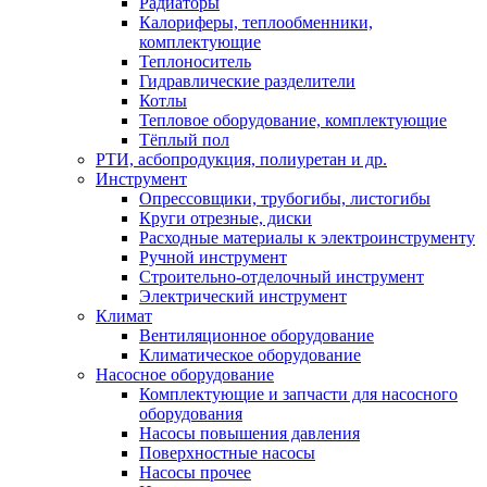
Радиаторы
Калориферы, теплообменники,
комплектующие
Теплоноситель
Гидравлические разделители
Котлы
Тепловое оборудование, комплектующие
Тёплый пол
РТИ, асбопродукция, полиуретан и др.
Инструмент
Опрессовщики, трубогибы, листогибы
Круги отрезные, диски
Расходные материалы к электроинструменту
Ручной инструмент
Строительно-отделочный инструмент
Электрический инструмент
Климат
Вентиляционное оборудование
Климатическое оборудование
Насосное оборудование
Комплектующие и запчасти для насосного
оборудования
Насосы повышения давления
Поверхностные насосы
Насосы прочее