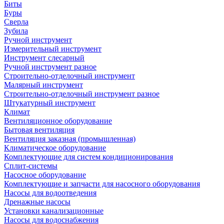
Биты
Буры
Сверла
Зубила
Ручной инструмент
Измерительный инструмент
Инструмент слесарный
Ручной инструмент разное
Строительно-отделочный инструмент
Малярный инструмент
Строительно-отделочный инструмент разное
Штукатурный инструмент
Климат
Вентиляционное оборудование
Бытовая вентиляция
Вентиляция заказная (промышленная)
Климатическое оборудование
Комплектующие для систем кондиционирования
Сплит-системы
Насосное оборудование
Комплектующие и запчасти для насосного оборудования
Насосы для водоотведения
Дренажные насосы
Установки канализационные
Насосы для водоснабжения