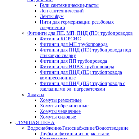
Гели сантехнические,пасты
Лен сантехнический
Ленты фум
Нити для гермеризации резьбовых
соединений
Фитинги для ПП, МП, ПНД (ПЭ) трубопроводов
Фитинги КОРСИС
Фитинги для МП трубопровода
Фитинги для ПНД (ПЭ) трубопровода под
стыковую сварку
Фитинги для ПП трубопровода
Фитинги для НПВХ трубопровода
Фитинги для ПНД (ПЭ) трубопровода
компрессионные
Фитинги для ПНД (ПЭ) трубопровода с
закладными эл. нагревателями
Хомуты
Хомуты ремонтные
Хомуты обрезиненные
Хомуты червячные
Хомуты силовые
ЛУЧШАЯ ЦЕНА
Водоснабжение/Газоснабжение/Водоотведение
Трубы и фитинги из нерж. стали