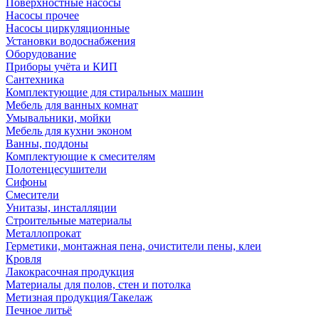
Поверхностные насосы
Насосы прочее
Насосы циркуляционные
Установки водоснабжения
Оборудование
Приборы учёта и КИП
Сантехника
Комплектующие для стиральных машин
Мебель для ванных комнат
Умывальники, мойки
Мебель для кухни эконом
Ванны, поддоны
Комплектующие к смесителям
Полотенцесушители
Сифоны
Смесители
Унитазы, инсталляции
Строительные материалы
Металлопрокат
Герметики, монтажная пена, очистители пены, клеи
Кровля
Лакокрасочная продукция
Материалы для полов, стен и потолка
Метизная продукция/Такелаж
Печное литьё