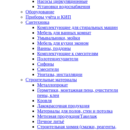
Насосы циркуляционные
Установки водоснабжения
Оборудование
Приборы учёта и КИП
Сантехника
Комплектующие для стиральных машин
Мебель для ванных комнат
Умывальники, мойки
Мебель для кухни эконом
Ванны, поддоны
Комплектующие к смесителям
Полотенцесушители
Сифоны
Смесители
Унитазы, инсталляции
Строительные материалы
Металлопрокат
Герметики, монтажная пена, очистители
пены, клеи
Кровля
Лакокрасочная продукция
Материалы для полов, стен и потолка
Метизная продукция/Такелаж
Печное литьё
Строительная химия (смазки, реагенты,