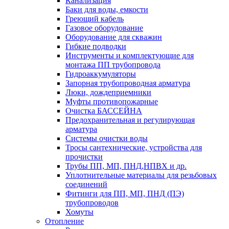
Канализация
Баки для воды, емкости
Греющий кабель
Газовое оборудование
Оборудование для скважин
Гибкие подводки
Инструменты и комплектующие для
монтажа ПП трубопровода
Гидроаккумуляторы
Запорная трубопроводная арматура
Люки, дождеприемники
Муфты противопожарные
Очистка БАССЕЙНА
Предохранительная и регулирующая
арматура
Системы очистки воды
Тросы сантехнические, устройства для
прочистки
Трубы ПП, МП, ПНД,НПВХ и др.
Уплотнительные материалы для резьбовых
соединений
Фитинги для ПП, МП, ПНД (ПЭ)
трубопроводов
Хомуты
Отопление