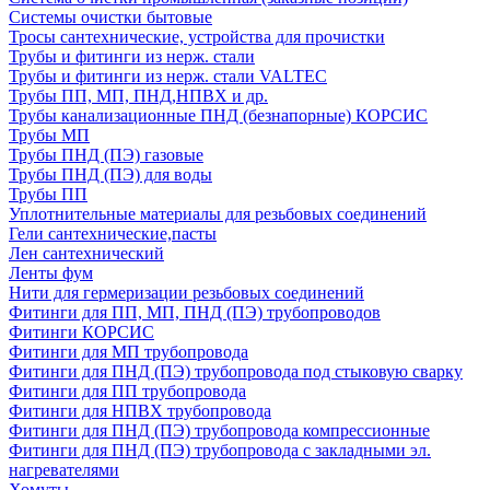
Системы очистки бытовые
Тросы сантехнические, устройства для прочистки
Трубы и фитинги из нерж. стали
Трубы и фитинги из нерж. стали VALTEC
Трубы ПП, МП, ПНД,НПВХ и др.
Трубы канализационные ПНД (безнапорные) КОРСИС
Трубы МП
Трубы ПНД (ПЭ) газовые
Трубы ПНД (ПЭ) для воды
Трубы ПП
Уплотнительные материалы для резьбовых соединений
Гели сантехнические,пасты
Лен сантехнический
Ленты фум
Нити для гермеризации резьбовых соединений
Фитинги для ПП, МП, ПНД (ПЭ) трубопроводов
Фитинги КОРСИС
Фитинги для МП трубопровода
Фитинги для ПНД (ПЭ) трубопровода под стыковую сварку
Фитинги для ПП трубопровода
Фитинги для НПВХ трубопровода
Фитинги для ПНД (ПЭ) трубопровода компрессионные
Фитинги для ПНД (ПЭ) трубопровода с закладными эл.
нагревателями
Хомуты