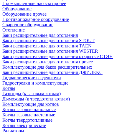
Промышленные насосы прочее
Оборудование
Оборудование прочее
Противопожарное оборудование
Сварочное оборудование
Отопление
Баки расширительные для отопления
Баки расширительные для отопления STOUT
Баки расширительные для отопления TAEN
Баки расширительные для отопления WESTER
Баки расширительные для отопления открытые СТЭН
Баки расширительные для отопления прочее
Комплектующие для баков расширительных
Баки расширительные для отопления ДЖИЛЕКС
Гидравлические разделители
Гидрострелки и комплектующие
Котлы
Газоходы (к газовым котлам)
Дымоходы (к твердотопл.котлам)
Комплектующие для котлов
Котлы газовые напольные
Котлы газовые настенные
Котлы твердотопливные
Котлы электрические
Радиаторы