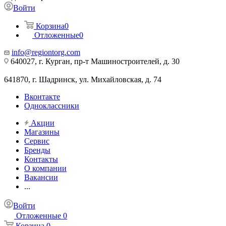
Войти
Корзина
0
Отложенные
0
info@regiontorg.com
640027, г. Курган, пр-т Машиностроителей, д. 30
641870, г. Шадринск, ул. Михайловская, д. 74
Вконтакте
Одноклассники
Акции
Магазины
Сервис
Бренды
Контакты
О компании
Вакансии
...
Войти
Отложенные
0
Корзина
0