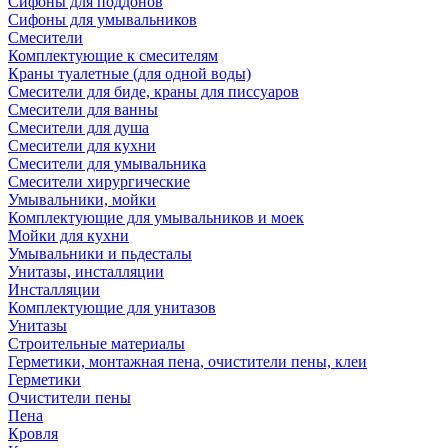
Сифоны для поддонов
Сифоны для умывальников
Смесители
Комплектующие к смесителям
Краны туалетные (для одной воды)
Смесители для биде, краны для писсуаров
Смесители для ванны
Смесители для душа
Смесители для кухни
Смесители для умывальника
Смесители хирургические
Умывальники, мойки
Комплектующие для умывальников и моек
Мойки для кухни
Умывальники и пьдесталы
Унитазы, инсталляции
Инсталляции
Комплектующие для унитазов
Унитазы
Строительные материалы
Герметики, монтажная пена, очистители пены, клеи
Герметики
Очистители пены
Пена
Кровля