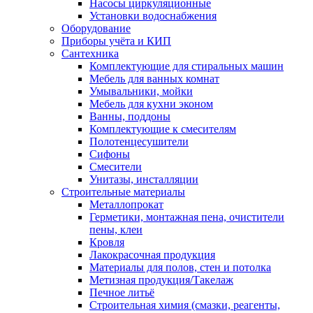
Насосы циркуляционные
Установки водоснабжения
Оборудование
Приборы учёта и КИП
Сантехника
Комплектующие для стиральных машин
Мебель для ванных комнат
Умывальники, мойки
Мебель для кухни эконом
Ванны, поддоны
Комплектующие к смесителям
Полотенцесушители
Сифоны
Смесители
Унитазы, инсталляции
Строительные материалы
Металлопрокат
Герметики, монтажная пена, очистители
пены, клеи
Кровля
Лакокрасочная продукция
Материалы для полов, стен и потолка
Метизная продукция/Такелаж
Печное литьё
Строительная химия (смазки, реагенты,