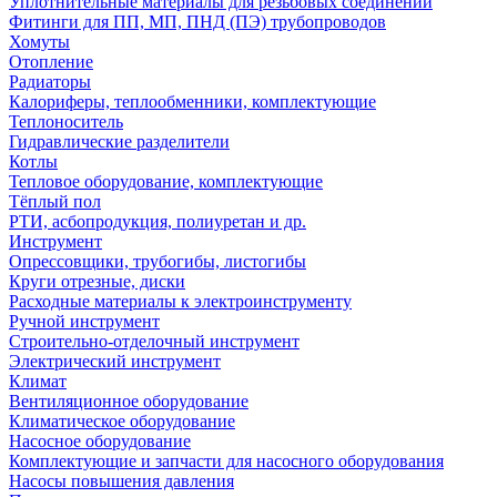
Уплотнительные материалы для резьбовых соединений
Фитинги для ПП, МП, ПНД (ПЭ) трубопроводов
Хомуты
Отопление
Радиаторы
Калориферы, теплообменники, комплектующие
Теплоноситель
Гидравлические разделители
Котлы
Тепловое оборудование, комплектующие
Тёплый пол
РТИ, асбопродукция, полиуретан и др.
Инструмент
Опрессовщики, трубогибы, листогибы
Круги отрезные, диски
Расходные материалы к электроинструменту
Ручной инструмент
Строительно-отделочный инструмент
Электрический инструмент
Климат
Вентиляционное оборудование
Климатическое оборудование
Насосное оборудование
Комплектующие и запчасти для насосного оборудования
Насосы повышения давления