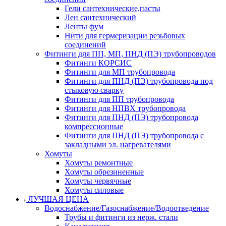
Гели сантехнические,пасты
Лен сантехнический
Ленты фум
Нити для гермеризации резьбовых
соединений
Фитинги для ПП, МП, ПНД (ПЭ) трубопроводов
Фитинги КОРСИС
Фитинги для МП трубопровода
Фитинги для ПНД (ПЭ) трубопровода под
стыковую сварку
Фитинги для ПП трубопровода
Фитинги для НПВХ трубопровода
Фитинги для ПНД (ПЭ) трубопровода
компрессионные
Фитинги для ПНД (ПЭ) трубопровода с
закладными эл. нагревателями
Хомуты
Хомуты ремонтные
Хомуты обрезиненные
Хомуты червячные
Хомуты силовые
ЛУЧШАЯ ЦЕНА
Водоснабжение/Газоснабжение/Водоотведение
Трубы и фитинги из нерж. стали