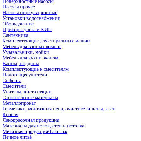
Поверхностные насосы
Насосы прочее
Насосы циркуляционные
Установки водоснабжения
Оборудование
Приборы учёта и КИП
Сантехника
Комплектующие для стиральных машин
Мебель для ванных комнат
Умывальники, мойки
Мебель для кухни эконом
Ванны, поддоны
Комплектующие к смесителям
Полотенцесушители
Сифоны
Смесители
Унитазы, инсталляции
Строительные материалы
Металлопрокат
Герметики, монтажная пена, очистители пены, клеи
Кровля
Лакокрасочная продукция
Материалы для полов, стен и потолка
Метизная продукция/Такелаж
Печное литьё