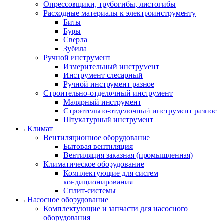
Опрессовщики, трубогибы, листогибы
Расходные материалы к электроинструменту
Биты
Буры
Сверла
Зубила
Ручной инструмент
Измерительный инструмент
Инструмент слесарный
Ручной инструмент разное
Строительно-отделочный инструмент
Малярный инструмент
Строительно-отделочный инструмент разное
Штукатурный инструмент
Климат
Вентиляционное оборудование
Бытовая вентиляция
Вентиляция заказная (промышленная)
Климатическое оборудование
Комплектующие для систем
кондиционирования
Сплит-системы
Насосное оборудование
Комплектующие и запчасти для насосного
оборудования