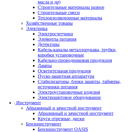
масла и др)
Строительные материалы разное
Строительные смеси
Теплоизоляционные материалы
Хозяйственные товары
Электрика
Электросчетчики
Элементы питания
Детекторы
Кабель-каналы,металлорукава, трубки,
коробки установочные
Кабельно-проводниковая продукция
Лампы
Осветительная продукция
Пуско-защитная аппаратура
Стабилизаторы, блоки защиты, таймеры,
источники питания
Электроустановочные изделия
Электрощитовое оборудование
Инструмент
Абразивный и зачистной инструмент
Абразивный и зачистной инструмент
Круги отрезные, диски
Бензоинструмент
Бензоинструмент OASIS