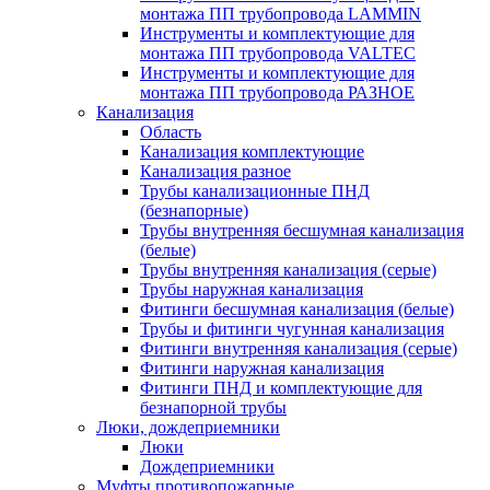
монтажа ПП трубопровода LAMMIN
Инструменты и комплектующие для
монтажа ПП трубопровода VALTEC
Инструменты и комплектующие для
монтажа ПП трубопровода РАЗНОЕ
Канализация
Область
Канализация комплектующие
Канализация разное
Трубы канализационные ПНД
(безнапорные)
Трубы внутренняя бесшумная канализация
(белые)
Трубы внутренняя канализация (серые)
Трубы наружная канализация
Фитинги бесшумная канализация (белые)
Трубы и фитинги чугунная канализация
Фитинги внутренняя канализация (серые)
Фитинги наружная канализация
Фитинги ПНД и комплектующие для
безнапорной трубы
Люки, дождеприемники
Люки
Дождеприемники
Муфты противопожарные