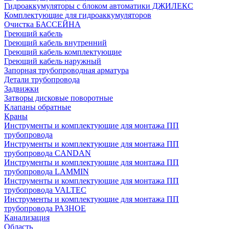
Гидроаккумуляторы с блоком автоматики ДЖИЛЕКС
Комплектующие для гидроаккумуляторов
Очистка БАССЕЙНА
Греющий кабель
Греющий кабель внутренний
Греющий кабель комплектующие
Греющий кабель наружный
Запорная трубопроводная арматура
Детали трубопровода
Задвижки
Затворы дисковые поворотные
Клапаны обратные
Краны
Инструменты и комплектующие для монтажа ПП
трубопровода
Инструменты и комплектующие для монтажа ПП
трубопровода CANDAN
Инструменты и комплектующие для монтажа ПП
трубопровода LAMMIN
Инструменты и комплектующие для монтажа ПП
трубопровода VALTEC
Инструменты и комплектующие для монтажа ПП
трубопровода РАЗНОЕ
Канализация
Область