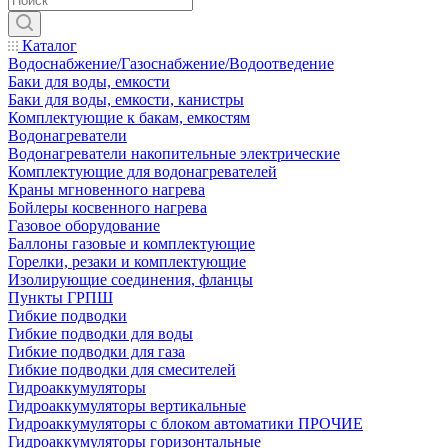
Каталог
Водоснабжение/Газоснабжение/Водоотведение
Баки для воды, емкости
Баки для воды, емкости, канистры
Комплектующие к бакам, емкостям
Водонагреватели
Водонагреватели накопительные электрические
Комплектующие для водонагревателей
Краны мгновенного нагрева
Бойлеры косвенного нагрева
Газовое оборудование
Баллоны газовые и комплектующие
Горелки, резаки и комплектующие
Изолирующие соединения, фланцы
Пункты ГРПШ
Гибкие подводки
Гибкие подводки для воды
Гибкие подводки для газа
Гибкие подводки для смесителей
Гидроаккумуляторы
Гидроаккумуляторы вертикальные
Гидроаккумуляторы с блоком автоматики ПРОЧИЕ
Гидроаккумуляторы горизонтальные