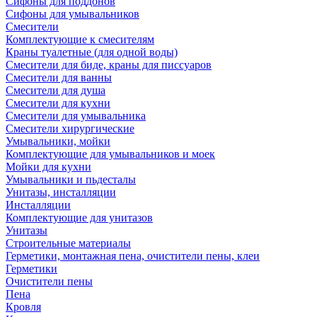
Сифоны для поддонов
Сифоны для умывальников
Смесители
Комплектующие к смесителям
Краны туалетные (для одной воды)
Смесители для биде, краны для писсуаров
Смесители для ванны
Смесители для душа
Смесители для кухни
Смесители для умывальника
Смесители хирургические
Умывальники, мойки
Комплектующие для умывальников и моек
Мойки для кухни
Умывальники и пьдесталы
Унитазы, инсталляции
Инсталляции
Комплектующие для унитазов
Унитазы
Строительные материалы
Герметики, монтажная пена, очистители пены, клеи
Герметики
Очистители пены
Пена
Кровля