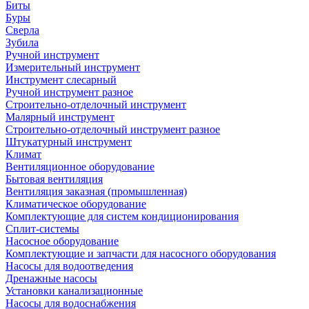
Биты
Буры
Сверла
Зубила
Ручной инструмент
Измерительный инструмент
Инструмент слесарный
Ручной инструмент разное
Строительно-отделочный инструмент
Малярный инструмент
Строительно-отделочный инструмент разное
Штукатурный инструмент
Климат
Вентиляционное оборудование
Бытовая вентиляция
Вентиляция заказная (промышленная)
Климатическое оборудование
Комплектующие для систем кондиционирования
Сплит-системы
Насосное оборудование
Комплектующие и запчасти для насосного оборудования
Насосы для водоотведения
Дренажные насосы
Установки канализационные
Насосы для водоснабжения