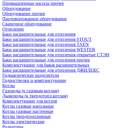
Промышленные насосы прочее
Оборудование
Оборудование прочее
Противопожарное оборудование
Сварочное оборудование
Отопление
Баки расширительные для отопления
Баки расширительные для отопления STOUT
Баки расширительные для отопления TAEN
Баки расширительные для отопления WESTER
Баки расширительные для отопления открытые СТЭН
Баки расширительные для отопления прочее
Комплектующие для баков расширительных
Баки расширительные для отопления ДЖИЛЕКС
Гидравлические разделители
Гидрострелки и комплектующие
Котлы
Газоходы (к газовым котлам)
Дымоходы (к твердотопл.котлам)
Комплектующие для котлов
Котлы газовые напольные
Котлы газовые настенные
Котлы твердотопливные
Котлы электрические
Радиаторы