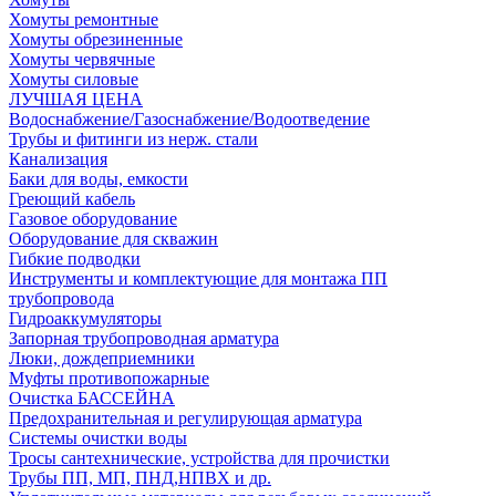
Хомуты ремонтные
Хомуты обрезиненные
Хомуты червячные
Хомуты силовые
ЛУЧШАЯ ЦЕНА
Водоснабжение/Газоснабжение/Водоотведение
Трубы и фитинги из нерж. стали
Канализация
Баки для воды, емкости
Греющий кабель
Газовое оборудование
Оборудование для скважин
Гибкие подводки
Инструменты и комплектующие для монтажа ПП
трубопровода
Гидроаккумуляторы
Запорная трубопроводная арматура
Люки, дождеприемники
Муфты противопожарные
Очистка БАССЕЙНА
Предохранительная и регулирующая арматура
Системы очистки воды
Тросы сантехнические, устройства для прочистки
Трубы ПП, МП, ПНД,НПВХ и др.