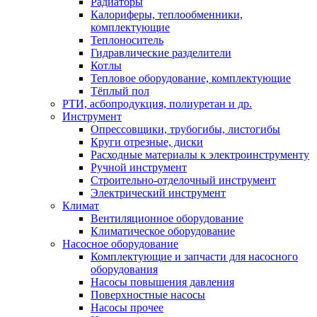
Радиаторы
Калориферы, теплообменники,
комплектующие
Теплоноситель
Гидравлические разделители
Котлы
Тепловое оборудование, комплектующие
Тёплый пол
РТИ, асбопродукция, полиуретан и др.
Инструмент
Опрессовщики, трубогибы, листогибы
Круги отрезные, диски
Расходные материалы к электроинструменту
Ручной инструмент
Строительно-отделочный инструмент
Электрический инструмент
Климат
Вентиляционное оборудование
Климатическое оборудование
Насосное оборудование
Комплектующие и запчасти для насосного
оборудования
Насосы повышения давления
Поверхностные насосы
Насосы прочее