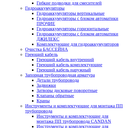
Гибкие подводки для смесителей
Гидроаккумуляторы
Гидроаккумуляторы вертикальные
Гидроаккумуляторы с блоком автоматики
ПРОЧИЕ
Гидроаккумуляторы горизонтальные
Гидроаккумуляторы с блоком автоматики
ДЖИЛЕКС
Комплектующие для гидроаккумуляторов
Очистка БАССЕЙНА
Греющий кабель
Греющий кабель внутренний
Греющий кабель комплектующие
Греющий кабель наружный
Запорная трубопроводная арматура
Детали трубопровода
Задвижки
Затворы дисковые поворотные
Клапаны обратные
Краны
Инструменты и комплектующие для монтажа ПП
трубопровода
Инструменты и комплектующие для
монтажа ПП трубопровода CANDAN
Инструменты и комплектующие для