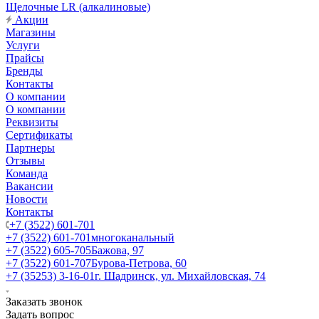
Щелочные LR (алкалиновые)
Акции
Магазины
Услуги
Прайсы
Бренды
Контакты
О компании
О компании
Реквизиты
Сертификаты
Партнеры
Отзывы
Команда
Вакансии
Новости
Контакты
+7 (3522) 601-701
+7 (3522) 601-701
многоканальный
+7 (3522) 605-705
Бажова, 97
+7 (3522) 601-707
Бурова-Петрова, 60
+7 (35253) 3-16-01
г. Шадринск, ул. Михайловская, 74
Заказать звонок
Задать вопрос