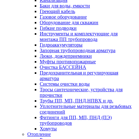
Канализация
Баки для воды, емкости
Греющий кабель
Газовое оборудование
Оборудование для скважин
Гибкие подводки
Инструменты и комплектующие для
монтажа ПП трубопровода
Гидроаккумуляторы
Запорная трубопроводная арматура
Люки, дождеприемники
Муфты противопожарные
Очистка БАССЕЙНА
Предохранительная и регулирующая
арматура
Системы очистки воды
Тросы сантехнические, устройства для
прочистки
Трубы ПП, МП, ПНД,НПВХ и др.
Уплотнительные материалы для резьбовых
соединений
Фитинги для ПП, МП, ПНД (ПЭ)
трубопроводов
Хомуты
Отопление