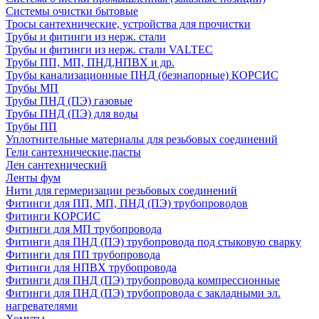
Системы очистки бытовые
Тросы сантехнические, устройства для прочистки
Трубы и фитинги из нерж. стали
Трубы и фитинги из нерж. стали VALTEC
Трубы ПП, МП, ПНД,НПВХ и др.
Трубы канализационные ПНД (безнапорные) КОРСИС
Трубы МП
Трубы ПНД (ПЭ) газовые
Трубы ПНД (ПЭ) для воды
Трубы ПП
Уплотнительные материалы для резьбовых соединений
Гели сантехнические,пасты
Лен сантехнический
Ленты фум
Нити для гермеризации резьбовых соединений
Фитинги для ПП, МП, ПНД (ПЭ) трубопроводов
Фитинги КОРСИС
Фитинги для МП трубопровода
Фитинги для ПНД (ПЭ) трубопровода под стыковую сварку
Фитинги для ПП трубопровода
Фитинги для НПВХ трубопровода
Фитинги для ПНД (ПЭ) трубопровода компрессионные
Фитинги для ПНД (ПЭ) трубопровода с закладными эл.
нагревателями
Хомуты