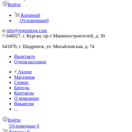
Войти
Корзина
0
Отложенные
0
info@regiontorg.com
640027, г. Курган, пр-т Машиностроителей, д. 30
641870, г. Шадринск, ул. Михайловская, д. 74
Вконтакте
Одноклассники
Акции
Магазины
Сервис
Бренды
Контакты
О компании
Вакансии
...
Войти
Отложенные
0
Корзина
0