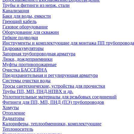
Трубы и фитинги из нерж. стали
Канализация
Баки для воды, емкости
Греющий кабель
Газовое оборудование
Оборудование для скважин
Гибкие подводки
Инструменты и комплектующие для монтажа ПП трубопровод
Гидроаккумуляторы
Запорная трубопроводная арматура
Люки, дождеприемники
Муфты противопожарные
Очистка БАССЕЙНА
Предохранительная и регулирующая арматура
Системы очистки воды
Тросы сантехнические, устройства для прочистки
Трубы ПП, МП, ПНД,НПВХ и др.
Уплотнительные материалы для резьбовых соединений
Фитинги для ПП, МП, ПНД (ПЭ) трубопроводов
Хомуты
Отопление
Радиаторы
Калориферы, теплообменники, комплектующие
Теплоноситель