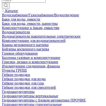
Каталог
Водоснабжение/Газоснабжение/Водоотведение
Баки для воды, емкости
Баки для воды, емкости, канистры
Комплектующие к бакам, емкостям
Водонагреватели
Водонагреватели накопительные электрические
Комплектующие для водонагревателей
Краны мгновенного нагрева
Бойлеры косвенного нагрева
Газовое оборудование
Баллоны газовые и комплектующие
Горелки, резаки и комплектующие
Изолирующие соединения, фланцы
Пункты ГРПШ
Гибкие подводки
Гибкие подводки для воды
Гибкие подводки для газа
Гибкие подводки для смесителей
Гидроаккумуляторы
Гидроаккумуляторы вертикальные
Гидроаккумуляторы с блоком автоматики ПРОЧИЕ
Гидроаккумуляторы горизонтальные