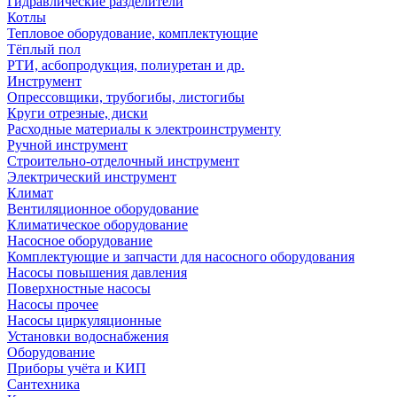
Гидравлические разделители
Котлы
Тепловое оборудование, комплектующие
Тёплый пол
РТИ, асбопродукция, полиуретан и др.
Инструмент
Опрессовщики, трубогибы, листогибы
Круги отрезные, диски
Расходные материалы к электроинструменту
Ручной инструмент
Строительно-отделочный инструмент
Электрический инструмент
Климат
Вентиляционное оборудование
Климатическое оборудование
Насосное оборудование
Комплектующие и запчасти для насосного оборудования
Насосы повышения давления
Поверхностные насосы
Насосы прочее
Насосы циркуляционные
Установки водоснабжения
Оборудование
Приборы учёта и КИП
Сантехника