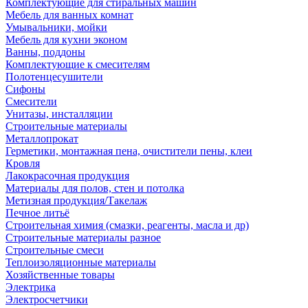
Комплектующие для стиральных машин
Мебель для ванных комнат
Умывальники, мойки
Мебель для кухни эконом
Ванны, поддоны
Комплектующие к смесителям
Полотенцесушители
Сифоны
Смесители
Унитазы, инсталляции
Строительные материалы
Металлопрокат
Герметики, монтажная пена, очистители пены, клеи
Кровля
Лакокрасочная продукция
Материалы для полов, стен и потолка
Метизная продукция/Такелаж
Печное литьё
Строительная химия (смазки, реагенты, масла и др)
Строительные материалы разное
Строительные смеси
Теплоизоляционные материалы
Хозяйственные товары
Электрика
Электросчетчики