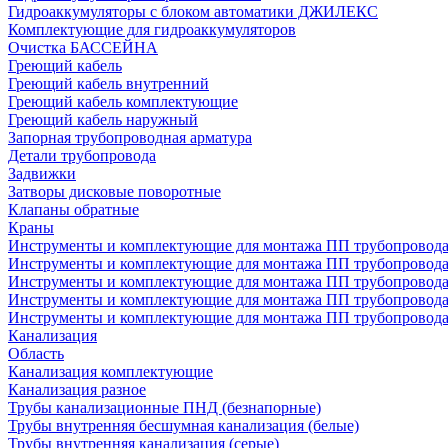
Гидроаккумуляторы с блоком автоматики ДЖИЛЕКС
Комплектующие для гидроаккумуляторов
Очистка БАССЕЙНА
Греющий кабель
Греющий кабель внутренний
Греющий кабель комплектующие
Греющий кабель наружный
Запорная трубопроводная арматура
Детали трубопровода
Задвижки
Затворы дисковые поворотные
Клапаны обратные
Краны
Инструменты и комплектующие для монтажа ПП трубопровод
Инструменты и комплектующие для монтажа ПП трубопров
Инструменты и комплектующие для монтажа ПП трубопрово
Инструменты и комплектующие для монтажа ПП трубопрово
Инструменты и комплектующие для монтажа ПП трубопрово
Канализация
Область
Канализация комплектующие
Канализация разное
Трубы канализационные ПНД (безнапорные)
Трубы внутренняя бесшумная канализация (белые)
Трубы внутренняя канализация (серые)