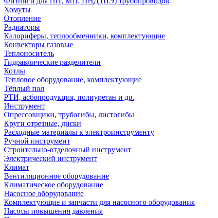
Фитинги для ПП, МП, ПНД (ПЭ) трубопроводов
Хомуты
Отопление
Радиаторы
Калориферы, теплообменники, комплектующие
Конвекторы газовые
Теплоноситель
Гидравлические разделители
Котлы
Тепловое оборудование, комплектующие
Тёплый пол
РТИ, асбопродукция, полиуретан и др.
Инструмент
Опрессовщики, трубогибы, листогибы
Круги отрезные, диски
Расходные материалы к электроинструменту
Ручной инструмент
Строительно-отделочный инструмент
Электрический инструмент
Климат
Вентиляционное оборудование
Климатическое оборудование
Насосное оборудование
Комплектующие и запчасти для насосного оборудования
Насосы повышения давления