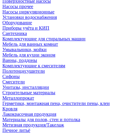
Поверхностные насосы
Насосы прочее
Насосы циркуляционные
Установки водоснабжения
Оборудование
Приборы учёта и КИП
Сантехника
Комплектующие для стиральных машин
Мебель для ванных комнат
Умывальники, мойки
Мебель для кухни эконом
Ванны, поддоны
Комплектующие к смесителям
Полотенцесушители
Сифоны
Смесители
Унитазы, инсталляции
Строительные материалы
Металлопрокат
Герметики, монтажная пена, очистители пены, клеи
Кровля
Лакокрасочная продукция
Материалы для полов, стен и потолка
Метизная продукция/Такелаж
Печное литьё