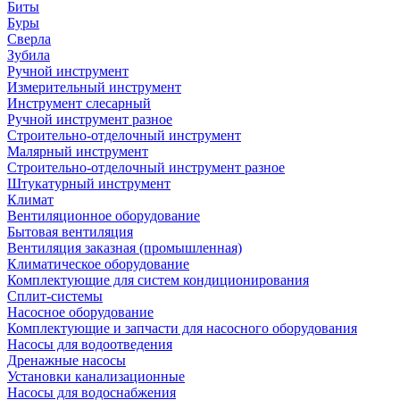
Биты
Буры
Сверла
Зубила
Ручной инструмент
Измерительный инструмент
Инструмент слесарный
Ручной инструмент разное
Строительно-отделочный инструмент
Малярный инструмент
Строительно-отделочный инструмент разное
Штукатурный инструмент
Климат
Вентиляционное оборудование
Бытовая вентиляция
Вентиляция заказная (промышленная)
Климатическое оборудование
Комплектующие для систем кондиционирования
Сплит-системы
Насосное оборудование
Комплектующие и запчасти для насосного оборудования
Насосы для водоотведения
Дренажные насосы
Установки канализационные
Насосы для водоснабжения