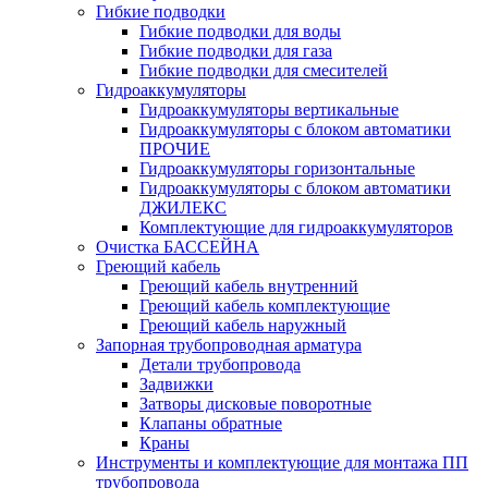
Гибкие подводки
Гибкие подводки для воды
Гибкие подводки для газа
Гибкие подводки для смесителей
Гидроаккумуляторы
Гидроаккумуляторы вертикальные
Гидроаккумуляторы с блоком автоматики
ПРОЧИЕ
Гидроаккумуляторы горизонтальные
Гидроаккумуляторы с блоком автоматики
ДЖИЛЕКС
Комплектующие для гидроаккумуляторов
Очистка БАССЕЙНА
Греющий кабель
Греющий кабель внутренний
Греющий кабель комплектующие
Греющий кабель наружный
Запорная трубопроводная арматура
Детали трубопровода
Задвижки
Затворы дисковые поворотные
Клапаны обратные
Краны
Инструменты и комплектующие для монтажа ПП
трубопровода