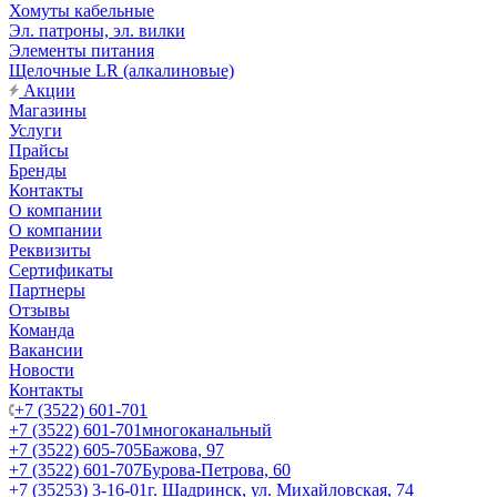
Хомуты кабельные
Эл. патроны, эл. вилки
Элементы питания
Щелочные LR (алкалиновые)
Акции
Магазины
Услуги
Прайсы
Бренды
Контакты
О компании
О компании
Реквизиты
Сертификаты
Партнеры
Отзывы
Команда
Вакансии
Новости
Контакты
+7 (3522) 601-701
+7 (3522) 601-701
многоканальный
+7 (3522) 605-705
Бажова, 97
+7 (3522) 601-707
Бурова-Петрова, 60
+7 (35253) 3-16-01
г. Шадринск, ул. Михайловская, 74