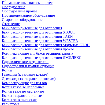
Промышленные насосы прочее
Оборудование
Оборудование прочее
Противопожарное оборудование
Сварочное оборудование
Отопление
Баки расширительные для отопления
Баки расширительные для отопления STOUT
Баки расширительные для отопления TAEN
Баки расширительные для отопления WESTER
Баки расширительные для отопления открытые СТЭН
Баки расширительные для отопления прочее
Комплектующие для баков расширительных
Баки расширительные для отопления ДЖИЛЕКС
Гидравлические разделители
Гидрострелки и комплектующие
Котлы
Газоходы (к газовым котлам)
Дымоходы (к твердотопл.котлам)
Комплектующие для котлов
Котлы газовые напольные
Котлы газовые настенные
Котлы твердотопливные
Котлы электрические
Радиаторы