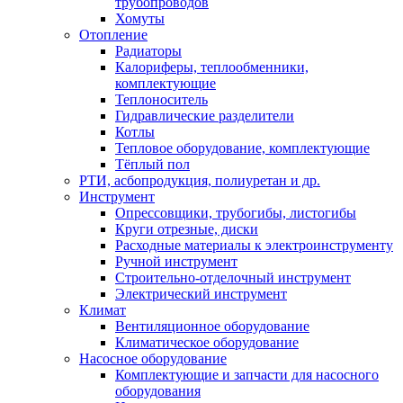
трубопроводов
Хомуты
Отопление
Радиаторы
Калориферы, теплообменники,
комплектующие
Теплоноситель
Гидравлические разделители
Котлы
Тепловое оборудование, комплектующие
Тёплый пол
РТИ, асбопродукция, полиуретан и др.
Инструмент
Опрессовщики, трубогибы, листогибы
Круги отрезные, диски
Расходные материалы к электроинструменту
Ручной инструмент
Строительно-отделочный инструмент
Электрический инструмент
Климат
Вентиляционное оборудование
Климатическое оборудование
Насосное оборудование
Комплектующие и запчасти для насосного
оборудования