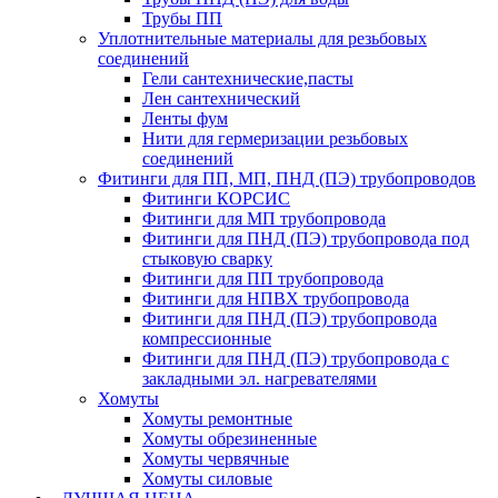
Трубы ПП
Уплотнительные материалы для резьбовых
соединений
Гели сантехнические,пасты
Лен сантехнический
Ленты фум
Нити для гермеризации резьбовых
соединений
Фитинги для ПП, МП, ПНД (ПЭ) трубопроводов
Фитинги КОРСИС
Фитинги для МП трубопровода
Фитинги для ПНД (ПЭ) трубопровода под
стыковую сварку
Фитинги для ПП трубопровода
Фитинги для НПВХ трубопровода
Фитинги для ПНД (ПЭ) трубопровода
компрессионные
Фитинги для ПНД (ПЭ) трубопровода с
закладными эл. нагревателями
Хомуты
Хомуты ремонтные
Хомуты обрезиненные
Хомуты червячные
Хомуты силовые