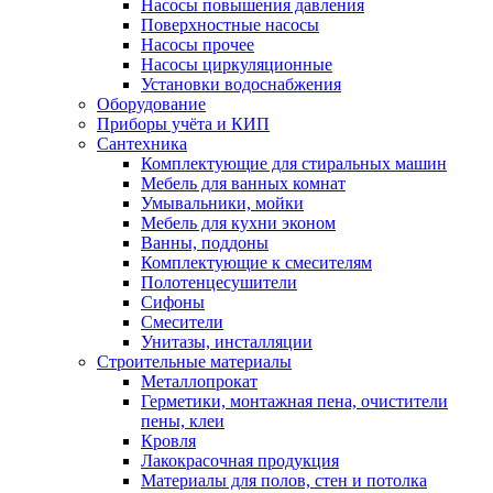
Насосы повышения давления
Поверхностные насосы
Насосы прочее
Насосы циркуляционные
Установки водоснабжения
Оборудование
Приборы учёта и КИП
Сантехника
Комплектующие для стиральных машин
Мебель для ванных комнат
Умывальники, мойки
Мебель для кухни эконом
Ванны, поддоны
Комплектующие к смесителям
Полотенцесушители
Сифоны
Смесители
Унитазы, инсталляции
Строительные материалы
Металлопрокат
Герметики, монтажная пена, очистители
пены, клеи
Кровля
Лакокрасочная продукция
Материалы для полов, стен и потолка