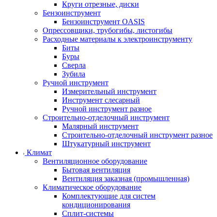
Круги отрезные, диски
Бензоинструмент
Бензоинструмент OASIS
Опрессовщики, трубогибы, листогибы
Расходные материалы к электроинструменту
Биты
Буры
Сверла
Зубила
Ручной инструмент
Измерительный инструмент
Инструмент слесарный
Ручной инструмент разное
Строительно-отделочный инструмент
Малярный инструмент
Строительно-отделочный инструмент разное
Штукатурный инструмент
Климат
Вентиляционное оборудование
Бытовая вентиляция
Вентиляция заказная (промышленная)
Климатическое оборудование
Комплектующие для систем
кондиционирования
Сплит-системы