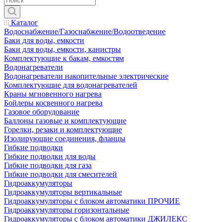
Каталог
Водоснабжение/Газоснабжение/Водоотведение
Баки для воды, емкости
Баки для воды, емкости, канистры
Комплектующие к бакам, емкостям
Водонагреватели
Водонагреватели накопительные электрические
Комплектующие для водонагревателей
Краны мгновенного нагрева
Бойлеры косвенного нагрева
Газовое оборудование
Баллоны газовые и комплектующие
Горелки, резаки и комплектующие
Изолирующие соединения, фланцы
Гибкие подводки
Гибкие подводки для воды
Гибкие подводки для газа
Гибкие подводки для смесителей
Гидроаккумуляторы
Гидроаккумуляторы вертикальные
Гидроаккумуляторы с блоком автоматики ПРОЧИЕ
Гидроаккумуляторы горизонтальные
Гидроаккумуляторы с блоком автоматики ДЖИЛЕКС