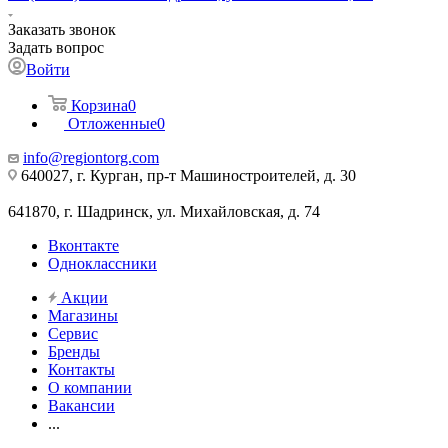
Заказать звонок
Задать вопрос
Войти
Корзина
0
Отложенные
0
info@regiontorg.com
640027, г. Курган, пр-т Машиностроителей, д. 30
641870, г. Шадринск, ул. Михайловская, д. 74
Вконтакте
Одноклассники
Акции
Магазины
Сервис
Бренды
Контакты
О компании
Вакансии
...