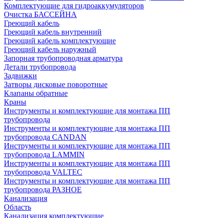
Комплектующие для гидроаккумуляторов
Очистка БАССЕЙНА
Греющий кабель
Греющий кабель внутренний
Греющий кабель комплектующие
Греющий кабель наружный
Запорная трубопроводная арматура
Детали трубопровода
Задвижки
Затворы дисковые поворотные
Клапаны обратные
Краны
Инструменты и комплектующие для монтажа ПП
трубопровода
Инструменты и комплектующие для монтажа ПП
трубопровода CANDAN
Инструменты и комплектующие для монтажа ПП
трубопровода LAMMIN
Инструменты и комплектующие для монтажа ПП
трубопровода VALTEC
Инструменты и комплектующие для монтажа ПП
трубопровода РАЗНОЕ
Канализация
Область
Канализация комплектующие