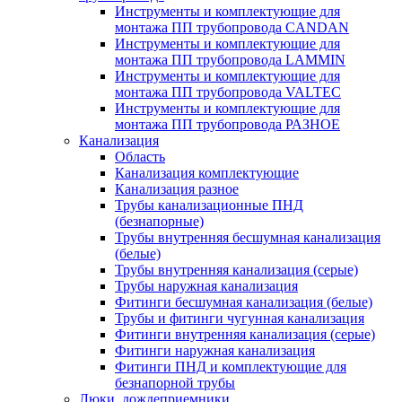
Инструменты и комплектующие для
монтажа ПП трубопровода CANDAN
Инструменты и комплектующие для
монтажа ПП трубопровода LAMMIN
Инструменты и комплектующие для
монтажа ПП трубопровода VALTEC
Инструменты и комплектующие для
монтажа ПП трубопровода РАЗНОЕ
Канализация
Область
Канализация комплектующие
Канализация разное
Трубы канализационные ПНД
(безнапорные)
Трубы внутренняя бесшумная канализация
(белые)
Трубы внутренняя канализация (серые)
Трубы наружная канализация
Фитинги бесшумная канализация (белые)
Трубы и фитинги чугунная канализация
Фитинги внутренняя канализация (серые)
Фитинги наружная канализация
Фитинги ПНД и комплектующие для
безнапорной трубы
Люки, дождеприемники