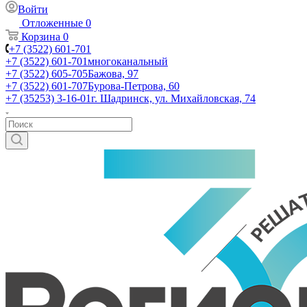
Войти
Отложенные
0
Корзина
0
+7 (3522) 601-701
+7 (3522) 601-701
многоканальный
+7 (3522) 605-705
Бажова, 97
+7 (3522) 601-707
Бурова-Петрова, 60
+7 (35253) 3-16-01
г. Шадринск, ул. Михайловская, 74