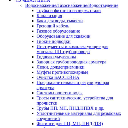
ЛУЧШАЯ ЦЕНА
Водоснабжение/Газоснабжение/Водоотведение
Трубы и фитинги из нерж. стали
Канализация
Баки для воды, емкости
Греющий кабель
Газовое оборудование
Оборудование для скважин
Гибкие подводки
Инструменты и комплектующие для
монтажа ПП трубопровода
Гидроаккумуляторы
Запорная трубопроводная арматура
Люки, дождеприемники
Муфты противопожарные
Очистка БАССЕЙНА
Предохранительная и регулирующая
арматура
Системы очистки воды
Тросы сантехнические, устройства для
прочистки
Трубы ПП, МП, ПНД,НПВХ и др.
Уплотнительные материалы для резьбовых
соединений
Фитинги для ПП, МП, ПНД (ПЭ)