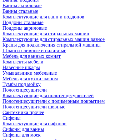
Ванны акриловые
Ванны стальные
Комплектующие для ванн и поддонов
Поддоны стальные
Поддоны акриловые
Комплектующие для стиральных машин
Комплектующие для стиральных машин разное
Краны для подключения стиральной машины
Шланги сливные и наливные
Мебель для ванных комнат
Комплекты мебели
Навесные шкафы
Умывальники мебельные
Мебель для кухни эконом
Тумбы под мойку
Полотенцесушители
Комплектующие для полотенцесушителей
Полотенцесушители с полимерным покрытием
Полотенцесушители шовные
Сантехника прочее
Сифоны
Комплектующие для сифонов
Сифоны для ванны
Сифоны для моек