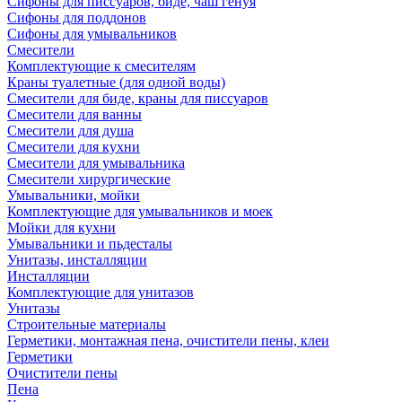
Сифоны для писсуаров, биде, чаш генуя
Сифоны для поддонов
Сифоны для умывальников
Смесители
Комплектующие к смесителям
Краны туалетные (для одной воды)
Смесители для биде, краны для писсуаров
Смесители для ванны
Смесители для душа
Смесители для кухни
Смесители для умывальника
Смесители хирургические
Умывальники, мойки
Комплектующие для умывальников и моек
Мойки для кухни
Умывальники и пьдесталы
Унитазы, инсталляции
Инсталляции
Комплектующие для унитазов
Унитазы
Строительные материалы
Герметики, монтажная пена, очистители пены, клеи
Герметики
Очистители пены
Пена