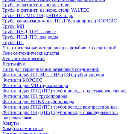
Трубы и фитинги из нерж. стали
Трубы и фитинги из нерж. стали VALTEC
Трубы ПП, МП, ПНД,НПВХ и др.
Трубы канализационные ПНД (безнапорные) КОРСИС
Трубы МП
Трубы ПНД (ПЭ) газовые
Трубы ПНД (ПЭ) для воды
Трубы ПП
Уплотнительные материалы для резьбовых соединений
Гели сантехнические,пасты
Лен сантехнический
Ленты фум
Нити для гермеризации резьбовых соединений
Фитинги для ПП, МП, ПНД (ПЭ) трубопроводов
Фитинги КОРСИС
Фитинги для МП трубопровода
Фитинги для ПНД (ПЭ) трубопровода под стыковую сварку
Фитинги для ПП трубопровода
Фитинги для НПВХ трубопровода
Фитинги для ПНД (ПЭ) трубопровода компрессионные
Фитинги для ПНД (ПЭ) трубопровода с закладными эл.
нагревателями
Хомуты
Хомуты ремонтные
Хомуты обрезиненные