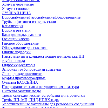
Хомуты червячные
Хомуты силовые
ЛУЧШАЯ ЦЕНА
Водоснабжение/Газоснабжение/Водоотведение
Трубы и фитинги из нерж. стали
Канализация
Водонагреватели
Баки для воды, емкости
Греющий кабель
Газовое оборудование
Оборудование для скважин
Гибкие подводки
Инструменты и комплектующие для монтажа ПП
трубопровода
Гидроаккумуляторы
Запорная трубопроводная арматура
Люки, дождеприемники
Муфты противопожарные
Очистка БАССЕЙНА
Предохранительная и регулирующая арматура
Системы очистки воды
Тросы сантехнические, устройства для прочистки
Трубы ПП, МП, ПНД,НПВХ и др.
Уплотнительные материалы для резьбовых соединений