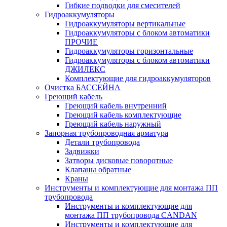
Гибкие подводки для смесителей
Гидроаккумуляторы
Гидроаккумуляторы вертикальные
Гидроаккумуляторы с блоком автоматики
ПРОЧИЕ
Гидроаккумуляторы горизонтальные
Гидроаккумуляторы с блоком автоматики
ДЖИЛЕКС
Комплектующие для гидроаккумуляторов
Очистка БАССЕЙНА
Греющий кабель
Греющий кабель внутренний
Греющий кабель комплектующие
Греющий кабель наружный
Запорная трубопроводная арматура
Детали трубопровода
Задвижки
Затворы дисковые поворотные
Клапаны обратные
Краны
Инструменты и комплектующие для монтажа ПП
трубопровода
Инструменты и комплектующие для
монтажа ПП трубопровода CANDAN
Инструменты и комплектующие для