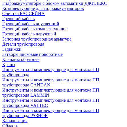
Гидроаккумуляторы с блоком автоматики ДЖИЛЕКС
Комплектующие для гидроаккумуляторов
Очистка БАССЕЙНА
Греющий кабель
Греющий кабель внутренний
Греющий кабель комплектующие
Греющий кабель наружный
Запорная трубопроводная арматура
Детали трубопровода
Задвижки
Затворы дисковые поворотные
Клапаны обратные
Краны
Инструменты и комплектующие для монтажа ПП
трубопровода
Инструменты и комплектующие для монтажа ПП
трубопровода CANDAN
Инструменты и комплектующие для монтажа ПП
трубопровода LAMMIN
Инструменты и комплектующие для монтажа ПП
трубопровода VALTEC
Инструменты и комплектующие для монтажа ПП
трубопровода РАЗНОЕ
Канализация
Область