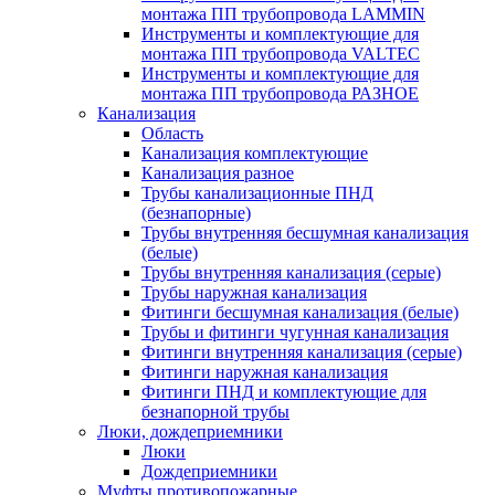
монтажа ПП трубопровода LAMMIN
Инструменты и комплектующие для
монтажа ПП трубопровода VALTEC
Инструменты и комплектующие для
монтажа ПП трубопровода РАЗНОЕ
Канализация
Область
Канализация комплектующие
Канализация разное
Трубы канализационные ПНД
(безнапорные)
Трубы внутренняя бесшумная канализация
(белые)
Трубы внутренняя канализация (серые)
Трубы наружная канализация
Фитинги бесшумная канализация (белые)
Трубы и фитинги чугунная канализация
Фитинги внутренняя канализация (серые)
Фитинги наружная канализация
Фитинги ПНД и комплектующие для
безнапорной трубы
Люки, дождеприемники
Люки
Дождеприемники
Муфты противопожарные