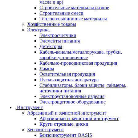
масла и др)
Строительные материалы разное
Строительные смеси
Теплоизоляционные материалы
Хозяйственные товары
Электрика
Электросчетчики
Элементы питания
Детекторы
Кабель-каналы,металлорукава, трубки,
коробки установочные
Кабельно-проводниковая продукция
Лампы
Осветительная продукция
Пуско-защитная аппаратура
Стабилизаторы, блоки защиты, таймеры,
источники питания
Электроустановочные изделия
Электрощитовое оборудование
Инструмент
Абразивный и зачистной инструмент
Абразивный и зачистной инструмент
Круги отрезные, диски
Бензоинструмент
Бензоинструмент OASIS