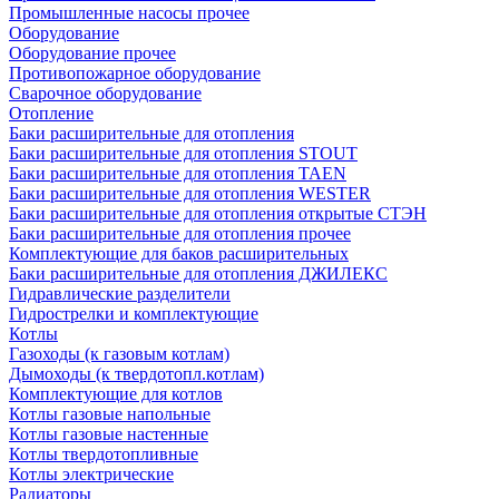
Промышленные насосы прочее
Оборудование
Оборудование прочее
Противопожарное оборудование
Сварочное оборудование
Отопление
Баки расширительные для отопления
Баки расширительные для отопления STOUT
Баки расширительные для отопления TAEN
Баки расширительные для отопления WESTER
Баки расширительные для отопления открытые СТЭН
Баки расширительные для отопления прочее
Комплектующие для баков расширительных
Баки расширительные для отопления ДЖИЛЕКС
Гидравлические разделители
Гидрострелки и комплектующие
Котлы
Газоходы (к газовым котлам)
Дымоходы (к твердотопл.котлам)
Комплектующие для котлов
Котлы газовые напольные
Котлы газовые настенные
Котлы твердотопливные
Котлы электрические
Радиаторы