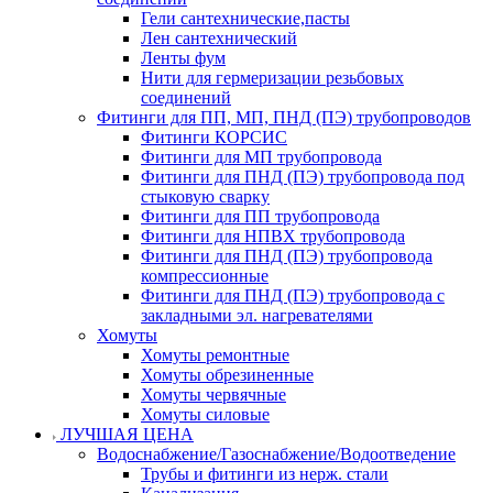
Гели сантехнические,пасты
Лен сантехнический
Ленты фум
Нити для гермеризации резьбовых
соединений
Фитинги для ПП, МП, ПНД (ПЭ) трубопроводов
Фитинги КОРСИС
Фитинги для МП трубопровода
Фитинги для ПНД (ПЭ) трубопровода под
стыковую сварку
Фитинги для ПП трубопровода
Фитинги для НПВХ трубопровода
Фитинги для ПНД (ПЭ) трубопровода
компрессионные
Фитинги для ПНД (ПЭ) трубопровода с
закладными эл. нагревателями
Хомуты
Хомуты ремонтные
Хомуты обрезиненные
Хомуты червячные
Хомуты силовые
ЛУЧШАЯ ЦЕНА
Водоснабжение/Газоснабжение/Водоотведение
Трубы и фитинги из нерж. стали