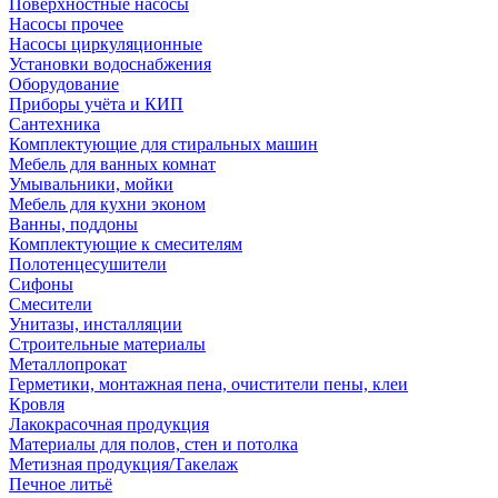
Поверхностные насосы
Насосы прочее
Насосы циркуляционные
Установки водоснабжения
Оборудование
Приборы учёта и КИП
Сантехника
Комплектующие для стиральных машин
Мебель для ванных комнат
Умывальники, мойки
Мебель для кухни эконом
Ванны, поддоны
Комплектующие к смесителям
Полотенцесушители
Сифоны
Смесители
Унитазы, инсталляции
Строительные материалы
Металлопрокат
Герметики, монтажная пена, очистители пены, клеи
Кровля
Лакокрасочная продукция
Материалы для полов, стен и потолка
Метизная продукция/Такелаж
Печное литьё