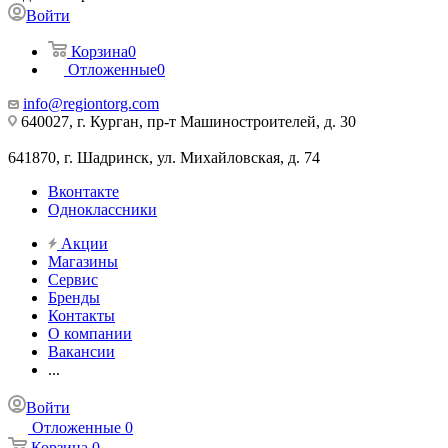
Войти
Корзина
0
Отложенные
0
info@regiontorg.com
640027, г. Курган, пр-т Машиностроителей, д. 30
641870, г. Шадринск, ул. Михайловская, д. 74
Вконтакте
Одноклассники
Акции
Магазины
Сервис
Бренды
Контакты
О компании
Вакансии
...
Войти
Отложенные
0
Корзина
0