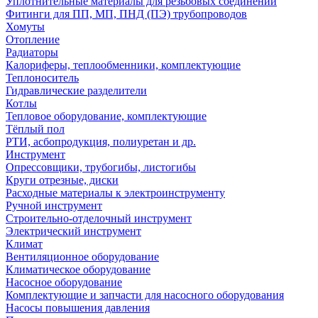
Уплотнительные материалы для резьбовых соединений
Фитинги для ПП, МП, ПНД (ПЭ) трубопроводов
Хомуты
Отопление
Радиаторы
Калориферы, теплообменники, комплектующие
Теплоноситель
Гидравлические разделители
Котлы
Тепловое оборудование, комплектующие
Тёплый пол
РТИ, асбопродукция, полиуретан и др.
Инструмент
Опрессовщики, трубогибы, листогибы
Круги отрезные, диски
Расходные материалы к электроинструменту
Ручной инструмент
Строительно-отделочный инструмент
Электрический инструмент
Климат
Вентиляционное оборудование
Климатическое оборудование
Насосное оборудование
Комплектующие и запчасти для насосного оборудования
Насосы повышения давления