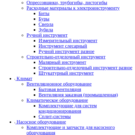
Опрессовщики, трубогибы, листогибы
Расходные материалы к электроинструменту
Биты
Буры
Сверла
Зубила
Ручной инструмент
Измерительный инструмент
Инструмент слесарный
Ручной инструмент разное
Строительно-отделочный инструмент
Малярный инструмент
Строительно-отделочный инструмент разное
Штукатурный инструмент
Климат
Вентиляционное оборудование
Бытовая вентиляция
Вентиляция заказная (промышленная)
Климатическое оборудование
Комплектующие для систем
кондиционирования
Сплит-системы
Насосное оборудование
Комплектующие и запчасти для насосного
оборудования