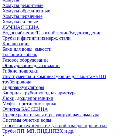
Хомуты ремонтные
Хомуты обрезиненные
Хомуты червячные
Хомуты силовые
ЛУЧШАЯ ЦЕНА
Водоснабжение/Газоснабжение/Водоотведение
Трубы и фитинги из нерж. стали
Канализация
Баки для воды, емкости
Греющий кабель
Газовое оборудование
Оборудование для скважин
Гибкие подводки
Инструменты и комплектующие для монтажа ПП
трубопровода
Гидроаккумуляторы
Запорная трубопроводная арматура
Люки, дождеприемники
Муфты противопожарные
Очистка БАССЕЙНА
Предохранительная и регулирующая арматура
Системы очистки воды
Тросы сантехнические, устройства для прочистки
Трубы ПП, МП, ПНД,НПВХ и др.