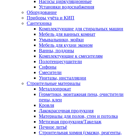
Насосы циркуляционные
Установки водоснабжения
Оборудование
Приборы учёта и КИП
Сантехника
Комплектующие для стиральных машин
Мебель для ванных комнат
Умывальники, мойки
Мебель для кухни эконом
Ванны, поддоны
Комплектующие к смесителям
Полотенцесушители
Сифоны
Смесители
Унитазы, инсталляции
Строительные материалы
Металлопрокат
Герметики, монтажная пена, очистители
пены, клеи
Кровля
Лакокрасочная продукция
Материалы для полов, стен и потолка
Метизная продукция/Такелаж
Печное литьё
Строительная химия (смазки, реагенты,