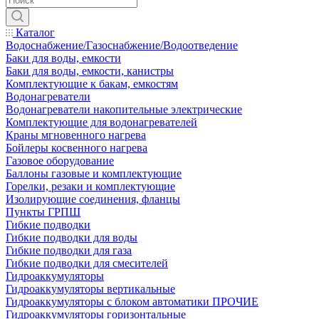
Каталог
Водоснабжение/Газоснабжение/Водоотведение
Баки для воды, емкости
Баки для воды, емкости, канистры
Комплектующие к бакам, емкостям
Водонагреватели
Водонагреватели накопительные электрические
Комплектующие для водонагревателей
Краны мгновенного нагрева
Бойлеры косвенного нагрева
Газовое оборудование
Баллоны газовые и комплектующие
Горелки, резаки и комплектующие
Изолирующие соединения, фланцы
Пункты ГРПШ
Гибкие подводки
Гибкие подводки для воды
Гибкие подводки для газа
Гибкие подводки для смесителей
Гидроаккумуляторы
Гидроаккумуляторы вертикальные
Гидроаккумуляторы с блоком автоматики ПРОЧИЕ
Гидроаккумуляторы горизонтальные