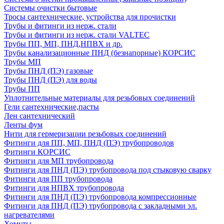
Системы очистки бытовые
Тросы сантехнические, устройства для прочистки
Трубы и фитинги из нерж. стали
Трубы и фитинги из нерж. стали VALTEC
Трубы ПП, МП, ПНД,НПВХ и др.
Трубы канализационные ПНД (безнапорные) КОРСИС
Трубы МП
Трубы ПНД (ПЭ) газовые
Трубы ПНД (ПЭ) для воды
Трубы ПП
Уплотнительные материалы для резьбовых соединений
Гели сантехнические,пасты
Лен сантехнический
Ленты фум
Нити для гермеризации резьбовых соединений
Фитинги для ПП, МП, ПНД (ПЭ) трубопроводов
Фитинги КОРСИС
Фитинги для МП трубопровода
Фитинги для ПНД (ПЭ) трубопровода под стыковую сварку
Фитинги для ПП трубопровода
Фитинги для НПВХ трубопровода
Фитинги для ПНД (ПЭ) трубопровода компрессионные
Фитинги для ПНД (ПЭ) трубопровода с закладными эл.
нагревателями
Хомуты