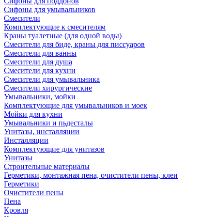
Сифоны для поддонов
Сифоны для умывальников
Смесители
Комплектующие к смесителям
Краны туалетные (для одной воды)
Смесители для биде, краны для писсуаров
Смесители для ванны
Смесители для душа
Смесители для кухни
Смесители для умывальника
Смесители хирургические
Умывальники, мойки
Комплектующие для умывальников и моек
Мойки для кухни
Умывальники и пьдесталы
Унитазы, инсталляции
Инсталляции
Комплектующие для унитазов
Унитазы
Строительные материалы
Герметики, монтажная пена, очистители пены, клеи
Герметики
Очистители пены
Пена
Кровля