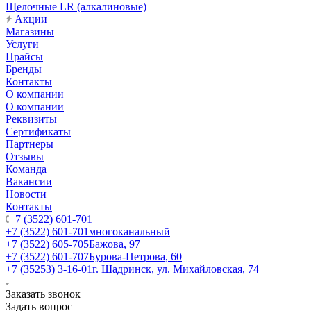
Щелочные LR (алкалиновые)
Акции
Магазины
Услуги
Прайсы
Бренды
Контакты
О компании
О компании
Реквизиты
Сертификаты
Партнеры
Отзывы
Команда
Вакансии
Новости
Контакты
+7 (3522) 601-701
+7 (3522) 601-701
многоканальный
+7 (3522) 605-705
Бажова, 97
+7 (3522) 601-707
Бурова-Петрова, 60
+7 (35253) 3-16-01
г. Шадринск, ул. Михайловская, 74
Заказать звонок
Задать вопрос