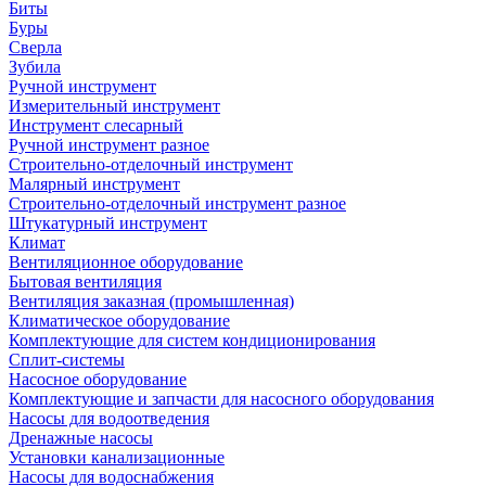
Биты
Буры
Сверла
Зубила
Ручной инструмент
Измерительный инструмент
Инструмент слесарный
Ручной инструмент разное
Строительно-отделочный инструмент
Малярный инструмент
Строительно-отделочный инструмент разное
Штукатурный инструмент
Климат
Вентиляционное оборудование
Бытовая вентиляция
Вентиляция заказная (промышленная)
Климатическое оборудование
Комплектующие для систем кондиционирования
Сплит-системы
Насосное оборудование
Комплектующие и запчасти для насосного оборудования
Насосы для водоотведения
Дренажные насосы
Установки канализационные
Насосы для водоснабжения