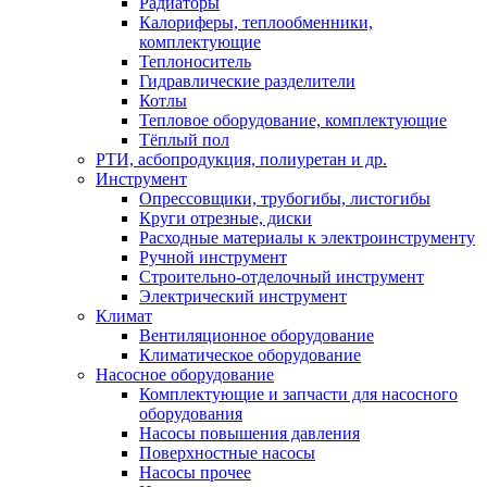
Радиаторы
Калориферы, теплообменники,
комплектующие
Теплоноситель
Гидравлические разделители
Котлы
Тепловое оборудование, комплектующие
Тёплый пол
РТИ, асбопродукция, полиуретан и др.
Инструмент
Опрессовщики, трубогибы, листогибы
Круги отрезные, диски
Расходные материалы к электроинструменту
Ручной инструмент
Строительно-отделочный инструмент
Электрический инструмент
Климат
Вентиляционное оборудование
Климатическое оборудование
Насосное оборудование
Комплектующие и запчасти для насосного
оборудования
Насосы повышения давления
Поверхностные насосы
Насосы прочее