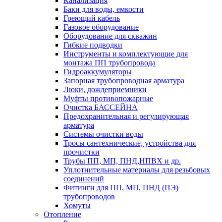
Канализация
Баки для воды, емкости
Греющий кабель
Газовое оборудование
Оборудование для скважин
Гибкие подводки
Инструменты и комплектующие для
монтажа ПП трубопровода
Гидроаккумуляторы
Запорная трубопроводная арматура
Люки, дождеприемники
Муфты противопожарные
Очистка БАССЕЙНА
Предохранительная и регулирующая
арматура
Системы очистки воды
Тросы сантехнические, устройства для
прочистки
Трубы ПП, МП, ПНД,НПВХ и др.
Уплотнительные материалы для резьбовых
соединений
Фитинги для ПП, МП, ПНД (ПЭ)
трубопроводов
Хомуты
Отопление