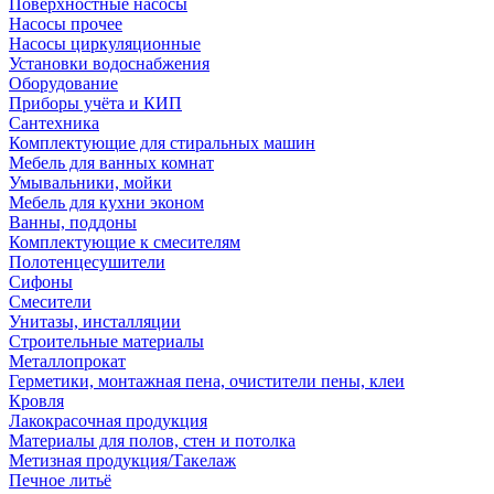
Поверхностные насосы
Насосы прочее
Насосы циркуляционные
Установки водоснабжения
Оборудование
Приборы учёта и КИП
Сантехника
Комплектующие для стиральных машин
Мебель для ванных комнат
Умывальники, мойки
Мебель для кухни эконом
Ванны, поддоны
Комплектующие к смесителям
Полотенцесушители
Сифоны
Смесители
Унитазы, инсталляции
Строительные материалы
Металлопрокат
Герметики, монтажная пена, очистители пены, клеи
Кровля
Лакокрасочная продукция
Материалы для полов, стен и потолка
Метизная продукция/Такелаж
Печное литьё