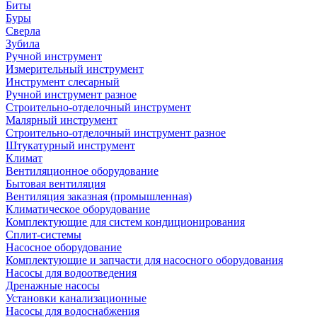
Биты
Буры
Сверла
Зубила
Ручной инструмент
Измерительный инструмент
Инструмент слесарный
Ручной инструмент разное
Строительно-отделочный инструмент
Малярный инструмент
Строительно-отделочный инструмент разное
Штукатурный инструмент
Климат
Вентиляционное оборудование
Бытовая вентиляция
Вентиляция заказная (промышленная)
Климатическое оборудование
Комплектующие для систем кондиционирования
Сплит-системы
Насосное оборудование
Комплектующие и запчасти для насосного оборудования
Насосы для водоотведения
Дренажные насосы
Установки канализационные
Насосы для водоснабжения