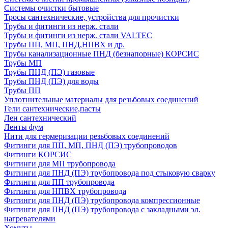
Системы очистки бытовые
Тросы сантехнические, устройства для прочистки
Трубы и фитинги из нерж. стали
Трубы и фитинги из нерж. стали VALTEC
Трубы ПП, МП, ПНД,НПВХ и др.
Трубы канализационные ПНД (безнапорные) КОРСИС
Трубы МП
Трубы ПНД (ПЭ) газовые
Трубы ПНД (ПЭ) для воды
Трубы ПП
Уплотнительные материалы для резьбовых соединений
Гели сантехнические,пасты
Лен сантехнический
Ленты фум
Нити для гермеризации резьбовых соединений
Фитинги для ПП, МП, ПНД (ПЭ) трубопроводов
Фитинги КОРСИС
Фитинги для МП трубопровода
Фитинги для ПНД (ПЭ) трубопровода под стыковую сварку
Фитинги для ПП трубопровода
Фитинги для НПВХ трубопровода
Фитинги для ПНД (ПЭ) трубопровода компрессионные
Фитинги для ПНД (ПЭ) трубопровода с закладными эл.
нагревателями
Хомуты