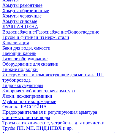
Хомуты ремонтные
Хомуты обрезиненные
Хомуты червячные
Хомуты силовые
ЛУЧШАЯ ЦЕНА
Водоснабжение/Газоснабжение/Водоотведение
Трубы и фитинги из нерж. стали
Канализация
Баки для воды, емкости
Греющий кабель
Газовое оборудование
Оборудование для скважин
Гибкие подводки
Инструменты и комплектующие для монтажа ПП
трубопровода
Гидроаккумуляторы
Запорная трубопроводная арматура
Люки, дождеприемники
Муфты противопожарные
Очистка БАССЕЙНА
Предохранительная и регулирующая арматура
Системы очистки воды
Тросы сантехнические, устройства для прочистки
Трубы ПП, МП, ПНД,НПВХ и др.