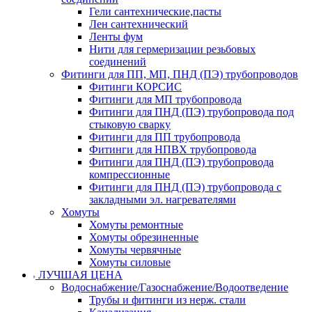
Гели сантехнические,пасты
Лен сантехнический
Ленты фум
Нити для гермеризации резьбовых
соединений
Фитинги для ПП, МП, ПНД (ПЭ) трубопроводов
Фитинги КОРСИС
Фитинги для МП трубопровода
Фитинги для ПНД (ПЭ) трубопровода под
стыковую сварку
Фитинги для ПП трубопровода
Фитинги для НПВХ трубопровода
Фитинги для ПНД (ПЭ) трубопровода
компрессионные
Фитинги для ПНД (ПЭ) трубопровода с
закладными эл. нагревателями
Хомуты
Хомуты ремонтные
Хомуты обрезиненные
Хомуты червячные
Хомуты силовые
ЛУЧШАЯ ЦЕНА
Водоснабжение/Газоснабжение/Водоотведение
Трубы и фитинги из нерж. стали