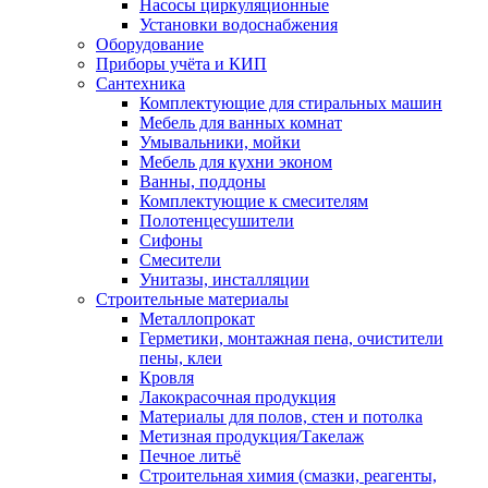
Насосы циркуляционные
Установки водоснабжения
Оборудование
Приборы учёта и КИП
Сантехника
Комплектующие для стиральных машин
Мебель для ванных комнат
Умывальники, мойки
Мебель для кухни эконом
Ванны, поддоны
Комплектующие к смесителям
Полотенцесушители
Сифоны
Смесители
Унитазы, инсталляции
Строительные материалы
Металлопрокат
Герметики, монтажная пена, очистители
пены, клеи
Кровля
Лакокрасочная продукция
Материалы для полов, стен и потолка
Метизная продукция/Такелаж
Печное литьё
Строительная химия (смазки, реагенты,