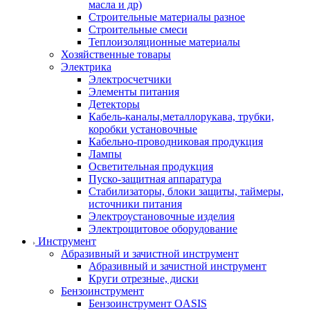
масла и др)
Строительные материалы разное
Строительные смеси
Теплоизоляционные материалы
Хозяйственные товары
Электрика
Электросчетчики
Элементы питания
Детекторы
Кабель-каналы,металлорукава, трубки,
коробки установочные
Кабельно-проводниковая продукция
Лампы
Осветительная продукция
Пуско-защитная аппаратура
Стабилизаторы, блоки защиты, таймеры,
источники питания
Электроустановочные изделия
Электрощитовое оборудование
Инструмент
Абразивный и зачистной инструмент
Абразивный и зачистной инструмент
Круги отрезные, диски
Бензоинструмент
Бензоинструмент OASIS