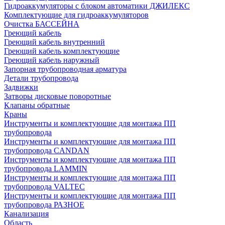
Гидроаккумуляторы с блоком автоматики ДЖИЛЕКС
Комплектующие для гидроаккумуляторов
Очистка БАССЕЙНА
Греющий кабель
Греющий кабель внутренний
Греющий кабель комплектующие
Греющий кабель наружный
Запорная трубопроводная арматура
Детали трубопровода
Задвижки
Затворы дисковые поворотные
Клапаны обратные
Краны
Инструменты и комплектующие для монтажа ПП
трубопровода
Инструменты и комплектующие для монтажа ПП
трубопровода CANDAN
Инструменты и комплектующие для монтажа ПП
трубопровода LAMMIN
Инструменты и комплектующие для монтажа ПП
трубопровода VALTEC
Инструменты и комплектующие для монтажа ПП
трубопровода РАЗНОЕ
Канализация
Область