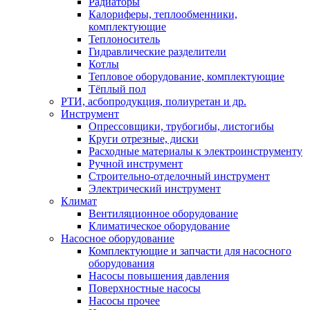
Радиаторы
Калориферы, теплообменники,
комплектующие
Теплоноситель
Гидравлические разделители
Котлы
Тепловое оборудование, комплектующие
Тёплый пол
РТИ, асбопродукция, полиуретан и др.
Инструмент
Опрессовщики, трубогибы, листогибы
Круги отрезные, диски
Расходные материалы к электроинструменту
Ручной инструмент
Строительно-отделочный инструмент
Электрический инструмент
Климат
Вентиляционное оборудование
Климатическое оборудование
Насосное оборудование
Комплектующие и запчасти для насосного
оборудования
Насосы повышения давления
Поверхностные насосы
Насосы прочее