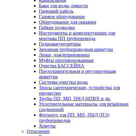
Канализация
Баки для воды, емкости
Греющий кабель
Газовое оборудование
Оборудование для скважин
Гибкие подводки
Инструменты и комплектующие для
монтажа ПП трубопровода
Гидроаккумуляторы
Запорная трубопроводная арматура
Люки, дождеприемники
Муфты противопожарные
Очистка БАССЕЙНА
Предохранительная и регулирующая
арматура
Системы очистки воды
Тросы сантехнические, устройства для
прочистки
Трубы ПП, МП, ПНД,НПВХ и др.
Уплотнительные материалы для резьбовых
соединений
Фитинги для ПП, МП, ПНД (ПЭ)
трубопроводов
Хомуты
Отопление