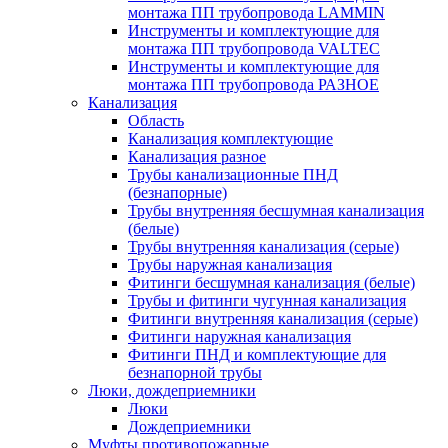
монтажа ПП трубопровода LAMMIN
Инструменты и комплектующие для
монтажа ПП трубопровода VALTEC
Инструменты и комплектующие для
монтажа ПП трубопровода РАЗНОЕ
Канализация
Область
Канализация комплектующие
Канализация разное
Трубы канализационные ПНД
(безнапорные)
Трубы внутренняя бесшумная канализация
(белые)
Трубы внутренняя канализация (серые)
Трубы наружная канализация
Фитинги бесшумная канализация (белые)
Трубы и фитинги чугунная канализация
Фитинги внутренняя канализация (серые)
Фитинги наружная канализация
Фитинги ПНД и комплектующие для
безнапорной трубы
Люки, дождеприемники
Люки
Дождеприемники
Муфты противопожарные