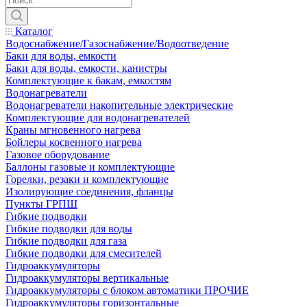
Каталог
Водоснабжение/Газоснабжение/Водоотведение
Баки для воды, емкости
Баки для воды, емкости, канистры
Комплектующие к бакам, емкостям
Водонагреватели
Водонагреватели накопительные электрические
Комплектующие для водонагревателей
Краны мгновенного нагрева
Бойлеры косвенного нагрева
Газовое оборудование
Баллоны газовые и комплектующие
Горелки, резаки и комплектующие
Изолирующие соединения, фланцы
Пункты ГРПШ
Гибкие подводки
Гибкие подводки для воды
Гибкие подводки для газа
Гибкие подводки для смесителей
Гидроаккумуляторы
Гидроаккумуляторы вертикальные
Гидроаккумуляторы с блоком автоматики ПРОЧИЕ
Гидроаккумуляторы горизонтальные