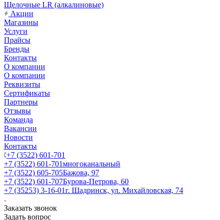
Щелочные LR (алкалиновые)
Акции
Магазины
Услуги
Прайсы
Бренды
Контакты
О компании
О компании
Реквизиты
Сертификаты
Партнеры
Отзывы
Команда
Вакансии
Новости
Контакты
+7 (3522) 601-701
+7 (3522) 601-701
многоканальный
+7 (3522) 605-705
Бажова, 97
+7 (3522) 601-707
Бурова-Петрова, 60
+7 (35253) 3-16-01
г. Шадринск, ул. Михайловская, 74
Заказать звонок
Задать вопрос