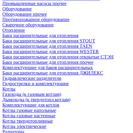
Промышленные насосы прочее
Оборудование
Оборудование прочее
Противопожарное оборудование
Сварочное оборудование
Отопление
Баки расширительные для отопления
Баки расширительные для отопления STOUT
Баки расширительные для отопления TAEN
Баки расширительные для отопления WESTER
Баки расширительные для отопления открытые СТЭН
Баки расширительные для отопления прочее
Комплектующие для баков расширительных
Баки расширительные для отопления ДЖИЛЕКС
Гидравлические разделители
Гидрострелки и комплектующие
Котлы
Газоходы (к газовым котлам)
Дымоходы (к твердотопл.котлам)
Комплектующие для котлов
Котлы газовые напольные
Котлы газовые настенные
Котлы твердотопливные
Котлы электрические
Радиаторы