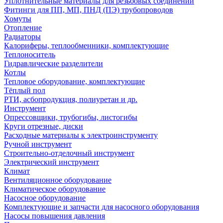
Уплотнительные материалы для резьбовых соединений
Фитинги для ПП, МП, ПНД (ПЭ) трубопроводов
Хомуты
Отопление
Радиаторы
Калориферы, теплообменники, комплектующие
Теплоноситель
Гидравлические разделители
Котлы
Тепловое оборудование, комплектующие
Тёплый пол
РТИ, асбопродукция, полиуретан и др.
Инструмент
Опрессовщики, трубогибы, листогибы
Круги отрезные, диски
Расходные материалы к электроинструменту
Ручной инструмент
Строительно-отделочный инструмент
Электрический инструмент
Климат
Вентиляционное оборудование
Климатическое оборудование
Насосное оборудование
Комплектующие и запчасти для насосного оборудования
Насосы повышения давления