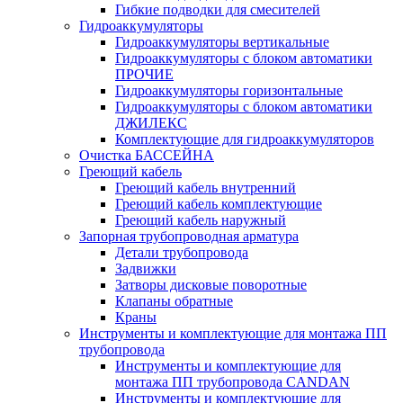
Гибкие подводки для смесителей
Гидроаккумуляторы
Гидроаккумуляторы вертикальные
Гидроаккумуляторы с блоком автоматики
ПРОЧИЕ
Гидроаккумуляторы горизонтальные
Гидроаккумуляторы с блоком автоматики
ДЖИЛЕКС
Комплектующие для гидроаккумуляторов
Очистка БАССЕЙНА
Греющий кабель
Греющий кабель внутренний
Греющий кабель комплектующие
Греющий кабель наружный
Запорная трубопроводная арматура
Детали трубопровода
Задвижки
Затворы дисковые поворотные
Клапаны обратные
Краны
Инструменты и комплектующие для монтажа ПП
трубопровода
Инструменты и комплектующие для
монтажа ПП трубопровода CANDAN
Инструменты и комплектующие для