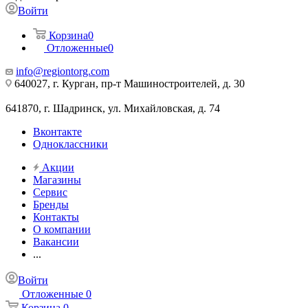
Войти
Корзина
0
Отложенные
0
info@regiontorg.com
640027, г. Курган, пр-т Машиностроителей, д. 30
641870, г. Шадринск, ул. Михайловская, д. 74
Вконтакте
Одноклассники
Акции
Магазины
Сервис
Бренды
Контакты
О компании
Вакансии
...
Войти
Отложенные
0
Корзина
0