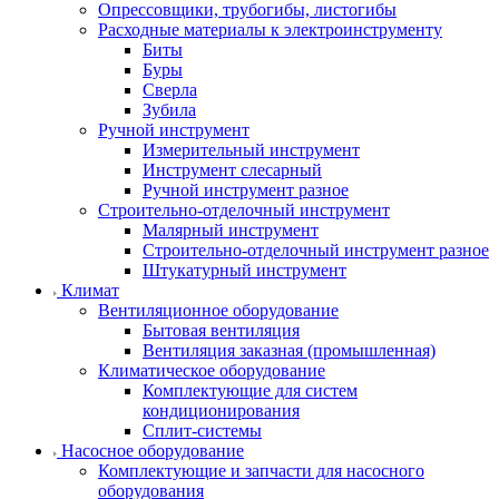
Опрессовщики, трубогибы, листогибы
Расходные материалы к электроинструменту
Биты
Буры
Сверла
Зубила
Ручной инструмент
Измерительный инструмент
Инструмент слесарный
Ручной инструмент разное
Строительно-отделочный инструмент
Малярный инструмент
Строительно-отделочный инструмент разное
Штукатурный инструмент
Климат
Вентиляционное оборудование
Бытовая вентиляция
Вентиляция заказная (промышленная)
Климатическое оборудование
Комплектующие для систем
кондиционирования
Сплит-системы
Насосное оборудование
Комплектующие и запчасти для насосного
оборудования