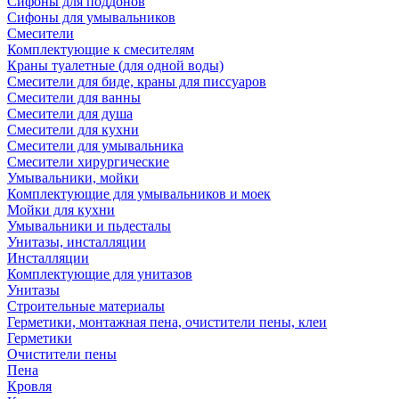
Сифоны для поддонов
Сифоны для умывальников
Смесители
Комплектующие к смесителям
Краны туалетные (для одной воды)
Смесители для биде, краны для писсуаров
Смесители для ванны
Смесители для душа
Смесители для кухни
Смесители для умывальника
Смесители хирургические
Умывальники, мойки
Комплектующие для умывальников и моек
Мойки для кухни
Умывальники и пьдесталы
Унитазы, инсталляции
Инсталляции
Комплектующие для унитазов
Унитазы
Строительные материалы
Герметики, монтажная пена, очистители пены, клеи
Герметики
Очистители пены
Пена
Кровля