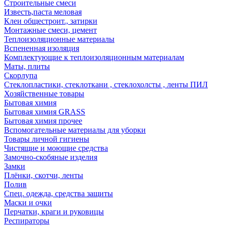
Строительные смеси
Известь,паста меловая
Клеи общестроит., затирки
Монтажные смеси, цемент
Теплоизоляционные материалы
Вспененная изоляция
Комплектующие к теплоизоляционным материалам
Маты, плиты
Скорлупа
Стеклопластики, стеклоткани , стеклохолсты , ленты ПИЛ
Хозяйственные товары
Бытовая химия
Бытовая химия GRASS
Бытовая химия прочее
Вспомогательные материалы для уборки
Товары личной гигиены
Чистящие и моющие средства
Замочно-скобяные изделия
Замки
Плёнки, скотчи, ленты
Полив
Спец. одежда, средства защиты
Маски и очки
Перчатки, краги и руковицы
Респираторы