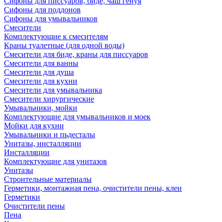
Сифоны для писсуаров, биде, чаш генуя
Сифоны для поддонов
Сифоны для умывальников
Смесители
Комплектующие к смесителям
Краны туалетные (для одной воды)
Смесители для биде, краны для писсуаров
Смесители для ванны
Смесители для душа
Смесители для кухни
Смесители для умывальника
Смесители хирургические
Умывальники, мойки
Комплектующие для умывальников и моек
Мойки для кухни
Умывальники и пьдесталы
Унитазы, инсталляции
Инсталляции
Комплектующие для унитазов
Унитазы
Строительные материалы
Герметики, монтажная пена, очистители пены, клеи
Герметики
Очистители пены
Пена