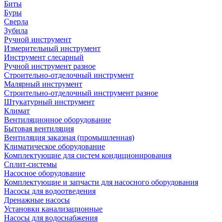
Биты
Буры
Сверла
Зубила
Ручной инструмент
Измерительный инструмент
Инструмент слесарный
Ручной инструмент разное
Строительно-отделочный инструмент
Малярный инструмент
Строительно-отделочный инструмент разное
Штукатурный инструмент
Климат
Вентиляционное оборудование
Бытовая вентиляция
Вентиляция заказная (промышленная)
Климатическое оборудование
Комплектующие для систем кондиционирования
Сплит-системы
Насосное оборудование
Комплектующие и запчасти для насосного оборудования
Насосы для водоотведения
Дренажные насосы
Установки канализационные
Насосы для водоснабжения