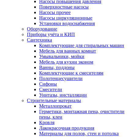
Насосы повышения давления
Поверхностные насосы
Насосы прочее
Насосы циркуляционные
Установки водоснабжения
Оборудование
Приборы учёта и КИП
Сантехника
Комплектующие для стиральных машин
Мебель для ванных комнат
Умывальники, мойки
Мебель для кухни эконом
Ванны, поддоны
Комплектующие к смесителям
Полотенцесушители
Сифоны
Смесители
Унитазы, инсталляции
Строительные материалы
Металлопрокат
Герметики, монтажная пена, очистители
пены, клеи
Кровля
Лакокрасочная продукция
Материалы для полов, стен и потолка