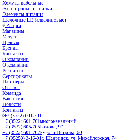
Хомуты кабельные
Эл. патроны, эл. вилки
Элементы питания
Щелочные LR (алкалиновые)
Акции
Магазины
Услуги
Прайсы
Бренды
Контакты
О компании
О компании
Реквизиты
Сертификаты
Партнеры
Отзывы
Команда
Вакансии
Новости
Контакты
+7 (3522) 601-701
+7 (3522) 601-701
многоканальный
+7 (3522) 605-705
Бажова, 97
+7 (3522) 601-707
Бурова-Петрова, 60
+7 (35253) 3-16-01
г. Шадринск, ул. Михайловская, 74