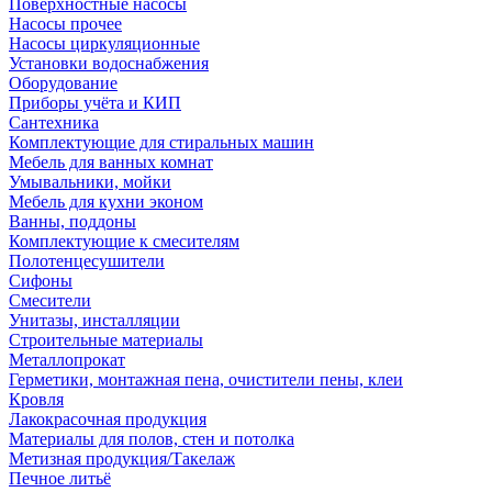
Поверхностные насосы
Насосы прочее
Насосы циркуляционные
Установки водоснабжения
Оборудование
Приборы учёта и КИП
Сантехника
Комплектующие для стиральных машин
Мебель для ванных комнат
Умывальники, мойки
Мебель для кухни эконом
Ванны, поддоны
Комплектующие к смесителям
Полотенцесушители
Сифоны
Смесители
Унитазы, инсталляции
Строительные материалы
Металлопрокат
Герметики, монтажная пена, очистители пены, клеи
Кровля
Лакокрасочная продукция
Материалы для полов, стен и потолка
Метизная продукция/Такелаж
Печное литьё