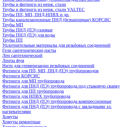
Трубы и фитинги из нерж. стали
Трубы и фитинги из нерж. стали VALTEC
Трубы ПП, МП, ПНД,НПВХ и др.
Трубы канализационные ПНД (безнапорные) КОРСИС
Трубы МП
Трубы ПНД (ПЭ) газовые
Трубы ПНД (ПЭ) для воды
Трубы ПП
Уплотнительные материалы для резьбовых соединений
Гели сантехнические,пасты
Лен сантехнический
Ленты фум
Нити для гермеризации резьбовых соединений
Фитинги для ПП, МП, ПНД (ПЭ) трубопроводов
Фитинги КОРСИС
Фитинги для МП трубопровода
Фитинги для ПНД (ПЭ) трубопровода под стыковую сварку
Фитинги для ПП трубопровода
Фитинги для НПВХ трубопровода
Фитинги для ПНД (ПЭ) трубопровода компрессионные
Фитинги для ПНД (ПЭ) трубопровода с закладными эл.
нагревателями
Хомуты
Хомуты ремонтные
Хомуты обрезиненные