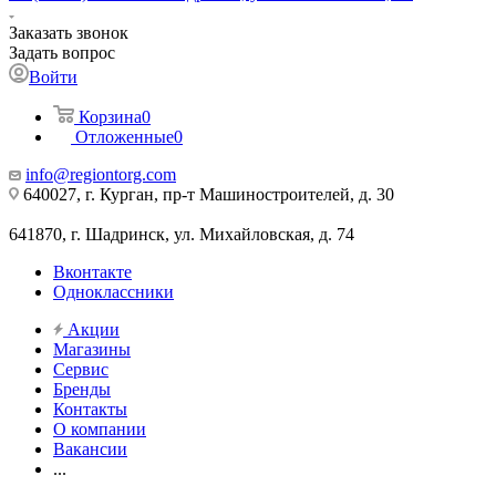
Заказать звонок
Задать вопрос
Войти
Корзина
0
Отложенные
0
info@regiontorg.com
640027, г. Курган, пр-т Машиностроителей, д. 30
641870, г. Шадринск, ул. Михайловская, д. 74
Вконтакте
Одноклассники
Акции
Магазины
Сервис
Бренды
Контакты
О компании
Вакансии
...