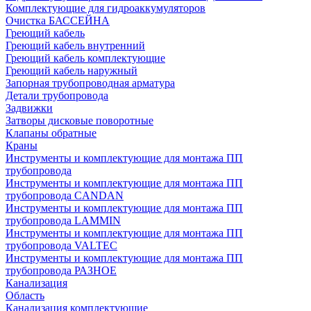
Комплектующие для гидроаккумуляторов
Очистка БАССЕЙНА
Греющий кабель
Греющий кабель внутренний
Греющий кабель комплектующие
Греющий кабель наружный
Запорная трубопроводная арматура
Детали трубопровода
Задвижки
Затворы дисковые поворотные
Клапаны обратные
Краны
Инструменты и комплектующие для монтажа ПП
трубопровода
Инструменты и комплектующие для монтажа ПП
трубопровода CANDAN
Инструменты и комплектующие для монтажа ПП
трубопровода LAMMIN
Инструменты и комплектующие для монтажа ПП
трубопровода VALTEC
Инструменты и комплектующие для монтажа ПП
трубопровода РАЗНОЕ
Канализация
Область
Канализация комплектующие