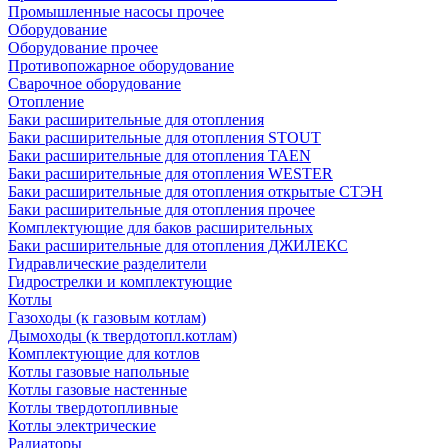
Промышленные насосы прочее
Оборудование
Оборудование прочее
Противопожарное оборудование
Сварочное оборудование
Отопление
Баки расширительные для отопления
Баки расширительные для отопления STOUT
Баки расширительные для отопления TAEN
Баки расширительные для отопления WESTER
Баки расширительные для отопления открытые СТЭН
Баки расширительные для отопления прочее
Комплектующие для баков расширительных
Баки расширительные для отопления ДЖИЛЕКС
Гидравлические разделители
Гидрострелки и комплектующие
Котлы
Газоходы (к газовым котлам)
Дымоходы (к твердотопл.котлам)
Комплектующие для котлов
Котлы газовые напольные
Котлы газовые настенные
Котлы твердотопливные
Котлы электрические
Радиаторы