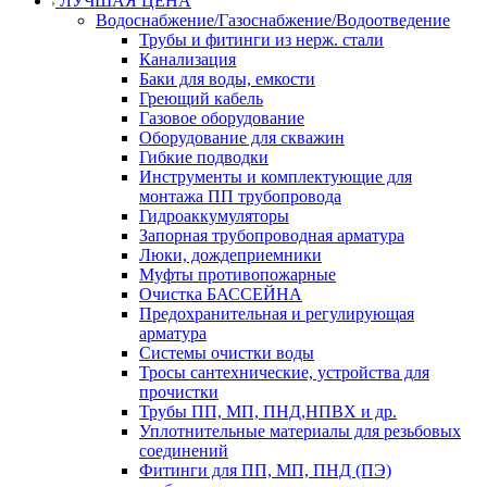
ЛУЧШАЯ ЦЕНА
Водоснабжение/Газоснабжение/Водоотведение
Трубы и фитинги из нерж. стали
Канализация
Баки для воды, емкости
Греющий кабель
Газовое оборудование
Оборудование для скважин
Гибкие подводки
Инструменты и комплектующие для
монтажа ПП трубопровода
Гидроаккумуляторы
Запорная трубопроводная арматура
Люки, дождеприемники
Муфты противопожарные
Очистка БАССЕЙНА
Предохранительная и регулирующая
арматура
Системы очистки воды
Тросы сантехнические, устройства для
прочистки
Трубы ПП, МП, ПНД,НПВХ и др.
Уплотнительные материалы для резьбовых
соединений
Фитинги для ПП, МП, ПНД (ПЭ)