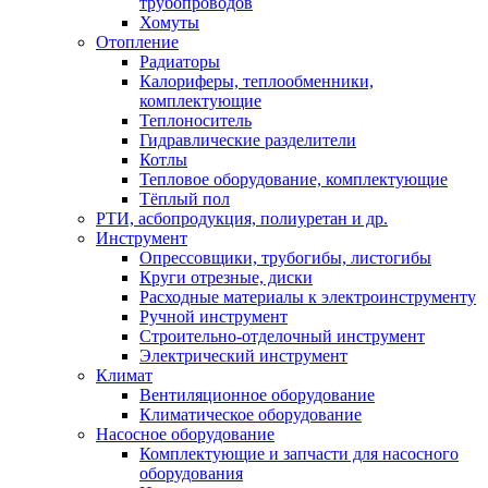
трубопроводов
Хомуты
Отопление
Радиаторы
Калориферы, теплообменники,
комплектующие
Теплоноситель
Гидравлические разделители
Котлы
Тепловое оборудование, комплектующие
Тёплый пол
РТИ, асбопродукция, полиуретан и др.
Инструмент
Опрессовщики, трубогибы, листогибы
Круги отрезные, диски
Расходные материалы к электроинструменту
Ручной инструмент
Строительно-отделочный инструмент
Электрический инструмент
Климат
Вентиляционное оборудование
Климатическое оборудование
Насосное оборудование
Комплектующие и запчасти для насосного
оборудования