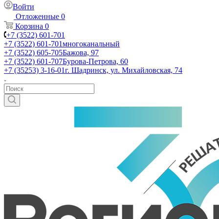
Войти
Отложенные
0
Корзина
0
+7 (3522) 601-701
+7 (3522) 601-701
многоканальный
+7 (3522) 605-705
Бажова, 97
+7 (3522) 601-707
Бурова-Петрова, 60
+7 (35253) 3-16-01
г. Шадринск, ул. Михайловская, 74