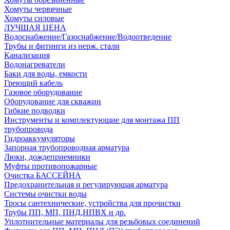
Хомуты червячные
Хомуты силовые
ЛУЧШАЯ ЦЕНА
Водоснабжение/Газоснабжение/Водоотведение
Трубы и фитинги из нерж. стали
Канализация
Водонагреватели
Баки для воды, емкости
Греющий кабель
Газовое оборудование
Оборудование для скважин
Гибкие подводки
Инструменты и комплектующие для монтажа ПП
трубопровода
Гидроаккумуляторы
Запорная трубопроводная арматура
Люки, дождеприемники
Муфты противопожарные
Очистка БАССЕЙНА
Предохранительная и регулирующая арматура
Системы очистки воды
Тросы сантехнические, устройства для прочистки
Трубы ПП, МП, ПНД,НПВХ и др.
Уплотнительные материалы для резьбовых соединений