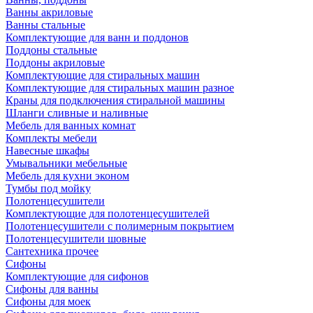
Ванны акриловые
Ванны стальные
Комплектующие для ванн и поддонов
Поддоны стальные
Поддоны акриловые
Комплектующие для стиральных машин
Комплектующие для стиральных машин разное
Краны для подключения стиральной машины
Шланги сливные и наливные
Мебель для ванных комнат
Комплекты мебели
Навесные шкафы
Умывальники мебельные
Мебель для кухни эконом
Тумбы под мойку
Полотенцесушители
Комплектующие для полотенцесушителей
Полотенцесушители с полимерным покрытием
Полотенцесушители шовные
Сантехника прочее
Сифоны
Комплектующие для сифонов
Сифоны для ванны
Сифоны для моек