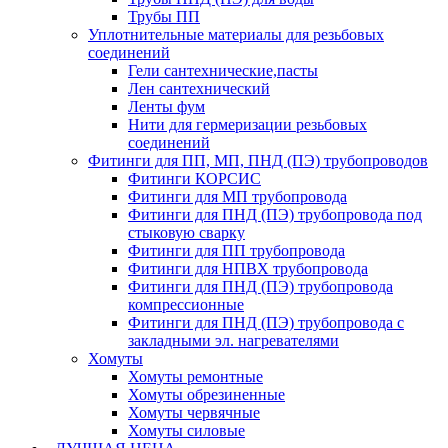
Трубы ПП
Уплотнительные материалы для резьбовых
соединений
Гели сантехнические,пасты
Лен сантехнический
Ленты фум
Нити для гермеризации резьбовых
соединений
Фитинги для ПП, МП, ПНД (ПЭ) трубопроводов
Фитинги КОРСИС
Фитинги для МП трубопровода
Фитинги для ПНД (ПЭ) трубопровода под
стыковую сварку
Фитинги для ПП трубопровода
Фитинги для НПВХ трубопровода
Фитинги для ПНД (ПЭ) трубопровода
компрессионные
Фитинги для ПНД (ПЭ) трубопровода с
закладными эл. нагревателями
Хомуты
Хомуты ремонтные
Хомуты обрезиненные
Хомуты червячные
Хомуты силовые