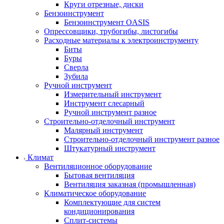
Круги отрезные, диски
Бензоинструмент
Бензоинструмент OASIS
Опрессовщики, трубогибы, листогибы
Расходные материалы к электроинструменту
Биты
Буры
Сверла
Зубила
Ручной инструмент
Измерительный инструмент
Инструмент слесарный
Ручной инструмент разное
Строительно-отделочный инструмент
Малярный инструмент
Строительно-отделочный инструмент разное
Штукатурный инструмент
Климат
Вентиляционное оборудование
Бытовая вентиляция
Вентиляция заказная (промышленная)
Климатическое оборудование
Комплектующие для систем
кондиционирования
Сплит-системы