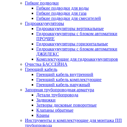
Гибкие подводки
Гибкие подводки для воды
Гибкие подводки для газа
Гибкие подводки для смесителей
Гидроаккумуляторы
Гидроаккумуляторы вертикальные
Гидроаккумуляторы с блоком автоматики
ПРОЧИЕ
Гидроаккумуляторы горизонтальные
Гидроаккумуляторы с блоком автоматики
ДЖИЛЕКС
Комплектующие для гидроаккумуляторов
Очистка БАССЕЙНА
Греющий кабель
Греющий кабель внутренний
Греющий кабель комплектующие
Греющий кабель наружный
Запорная трубопроводная арматура
Детали трубопровода
Задвижки
Затворы дисковые поворотные
Клапаны обратные
Краны
Инструменты и комплектующие для монтажа ПП
трубопровода