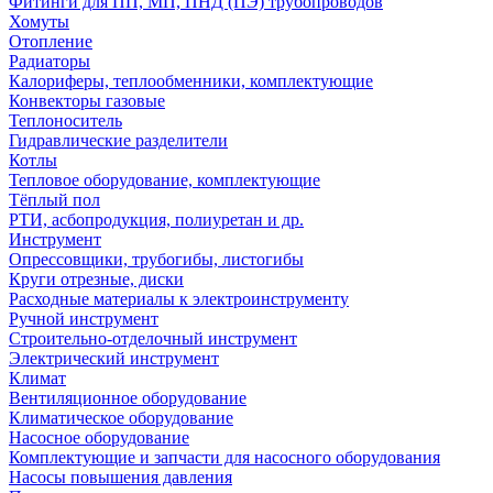
Фитинги для ПП, МП, ПНД (ПЭ) трубопроводов
Хомуты
Отопление
Радиаторы
Калориферы, теплообменники, комплектующие
Конвекторы газовые
Теплоноситель
Гидравлические разделители
Котлы
Тепловое оборудование, комплектующие
Тёплый пол
РТИ, асбопродукция, полиуретан и др.
Инструмент
Опрессовщики, трубогибы, листогибы
Круги отрезные, диски
Расходные материалы к электроинструменту
Ручной инструмент
Строительно-отделочный инструмент
Электрический инструмент
Климат
Вентиляционное оборудование
Климатическое оборудование
Насосное оборудование
Комплектующие и запчасти для насосного оборудования
Насосы повышения давления