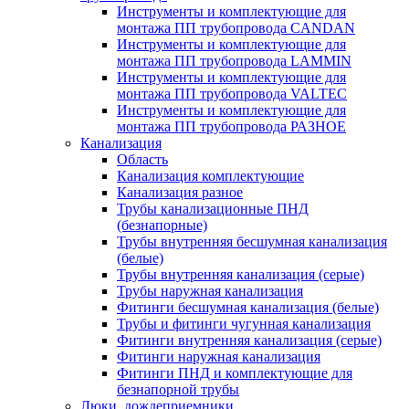
Инструменты и комплектующие для
монтажа ПП трубопровода CANDAN
Инструменты и комплектующие для
монтажа ПП трубопровода LAMMIN
Инструменты и комплектующие для
монтажа ПП трубопровода VALTEC
Инструменты и комплектующие для
монтажа ПП трубопровода РАЗНОЕ
Канализация
Область
Канализация комплектующие
Канализация разное
Трубы канализационные ПНД
(безнапорные)
Трубы внутренняя бесшумная канализация
(белые)
Трубы внутренняя канализация (серые)
Трубы наружная канализация
Фитинги бесшумная канализация (белые)
Трубы и фитинги чугунная канализация
Фитинги внутренняя канализация (серые)
Фитинги наружная канализация
Фитинги ПНД и комплектующие для
безнапорной трубы
Люки, дождеприемники