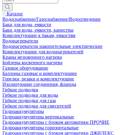
Каталог
Водоснабжение/Газоснабжение/Водоотведение
Баки для воды, емкости
Баки для воды, емкости, канистры
Комплектующие к бакам, емкостям
Водонагреватели
Водонагреватели накопительные электрические
Комплектующие для водонагревателей
Краны мгновенного нагрева
Бойлеры косвенного нагрева
Газовое оборудование
Баллоны газовые и комплектующие
Горелки, резаки и комплектующие
Изолирующие соединения, фланцы
Гибкие подводки
Гибкие подводки для воды
Гибкие подводки для газа
Гибкие подводки для смесителей
Гидроаккумуляторы
Гидроаккумуляторы вертикальные
Гидроаккумуляторы с блоком автоматики ПРОЧИЕ
Гидроаккумуляторы горизонтальные
Гидроаккумуляторы с блоком автоматики ДЖИЛЕКС