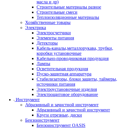
масла и др)
Строительные материалы разное
Строительные смеси
Теплоизоляционные материалы
Хозяйственные товары
Электрика
Электросчетчики
Элементы питания
Детекторы
Кабель-каналы,металлорукава, трубки,
коробки установочные
Кабельно-проводниковая продукция
Лампы
Осветительная продукция
Пуско-защитная аппаратура
Стабилизаторы, блоки защиты, таймеры,
источники питания
Электроустановочные изделия
Электрощитовое оборудование
Инструмент
Абразивный и зачистной инструмент
Абразивный и зачистной инструмент
Круги отрезные, диски
Бензоинструмент
Бензоинструмент OASIS