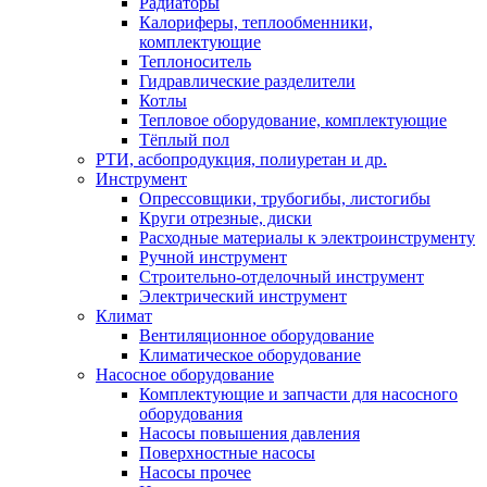
Радиаторы
Калориферы, теплообменники,
комплектующие
Теплоноситель
Гидравлические разделители
Котлы
Тепловое оборудование, комплектующие
Тёплый пол
РТИ, асбопродукция, полиуретан и др.
Инструмент
Опрессовщики, трубогибы, листогибы
Круги отрезные, диски
Расходные материалы к электроинструменту
Ручной инструмент
Строительно-отделочный инструмент
Электрический инструмент
Климат
Вентиляционное оборудование
Климатическое оборудование
Насосное оборудование
Комплектующие и запчасти для насосного
оборудования
Насосы повышения давления
Поверхностные насосы
Насосы прочее