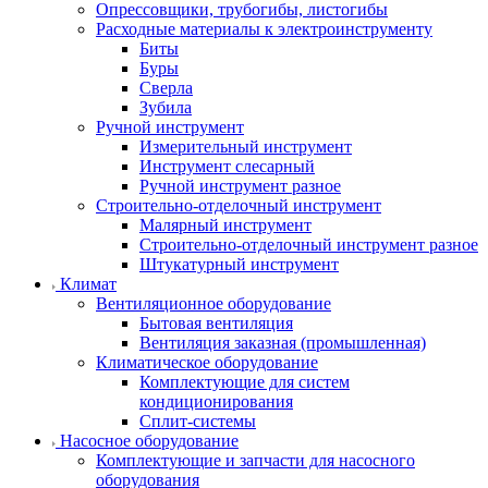
Опрессовщики, трубогибы, листогибы
Расходные материалы к электроинструменту
Биты
Буры
Сверла
Зубила
Ручной инструмент
Измерительный инструмент
Инструмент слесарный
Ручной инструмент разное
Строительно-отделочный инструмент
Малярный инструмент
Строительно-отделочный инструмент разное
Штукатурный инструмент
Климат
Вентиляционное оборудование
Бытовая вентиляция
Вентиляция заказная (промышленная)
Климатическое оборудование
Комплектующие для систем
кондиционирования
Сплит-системы
Насосное оборудование
Комплектующие и запчасти для насосного
оборудования