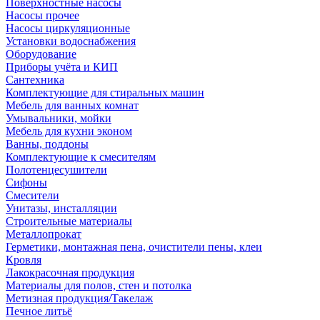
Поверхностные насосы
Насосы прочее
Насосы циркуляционные
Установки водоснабжения
Оборудование
Приборы учёта и КИП
Сантехника
Комплектующие для стиральных машин
Мебель для ванных комнат
Умывальники, мойки
Мебель для кухни эконом
Ванны, поддоны
Комплектующие к смесителям
Полотенцесушители
Сифоны
Смесители
Унитазы, инсталляции
Строительные материалы
Металлопрокат
Герметики, монтажная пена, очистители пены, клеи
Кровля
Лакокрасочная продукция
Материалы для полов, стен и потолка
Метизная продукция/Такелаж
Печное литьё