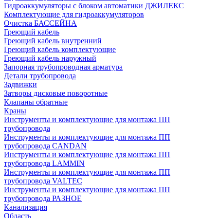
Гидроаккумуляторы с блоком автоматики ДЖИЛЕКС
Комплектующие для гидроаккумуляторов
Очистка БАССЕЙНА
Греющий кабель
Греющий кабель внутренний
Греющий кабель комплектующие
Греющий кабель наружный
Запорная трубопроводная арматура
Детали трубопровода
Задвижки
Затворы дисковые поворотные
Клапаны обратные
Краны
Инструменты и комплектующие для монтажа ПП
трубопровода
Инструменты и комплектующие для монтажа ПП
трубопровода CANDAN
Инструменты и комплектующие для монтажа ПП
трубопровода LAMMIN
Инструменты и комплектующие для монтажа ПП
трубопровода VALTEC
Инструменты и комплектующие для монтажа ПП
трубопровода РАЗНОЕ
Канализация
Область