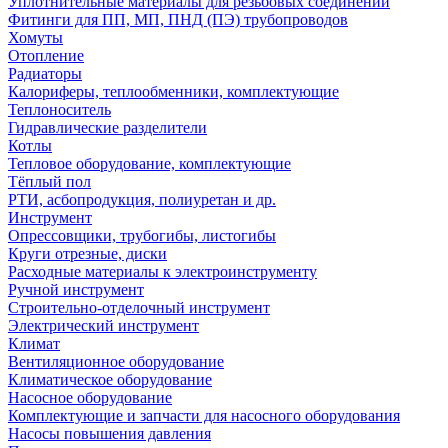
Уплотнительные материалы для резьбовых соединений
Фитинги для ПП, МП, ПНД (ПЭ) трубопроводов
Хомуты
Отопление
Радиаторы
Калориферы, теплообменники, комплектующие
Теплоноситель
Гидравлические разделители
Котлы
Тепловое оборудование, комплектующие
Тёплый пол
РТИ, асбопродукция, полиуретан и др.
Инструмент
Опрессовщики, трубогибы, листогибы
Круги отрезные, диски
Расходные материалы к электроинструменту
Ручной инструмент
Строительно-отделочный инструмент
Электрический инструмент
Климат
Вентиляционное оборудование
Климатическое оборудование
Насосное оборудование
Комплектующие и запчасти для насосного оборудования
Насосы повышения давления