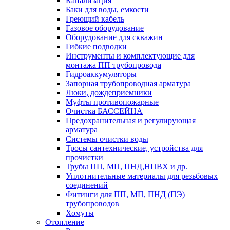
Канализация
Баки для воды, емкости
Греющий кабель
Газовое оборудование
Оборудование для скважин
Гибкие подводки
Инструменты и комплектующие для
монтажа ПП трубопровода
Гидроаккумуляторы
Запорная трубопроводная арматура
Люки, дождеприемники
Муфты противопожарные
Очистка БАССЕЙНА
Предохранительная и регулирующая
арматура
Системы очистки воды
Тросы сантехнические, устройства для
прочистки
Трубы ПП, МП, ПНД,НПВХ и др.
Уплотнительные материалы для резьбовых
соединений
Фитинги для ПП, МП, ПНД (ПЭ)
трубопроводов
Хомуты
Отопление