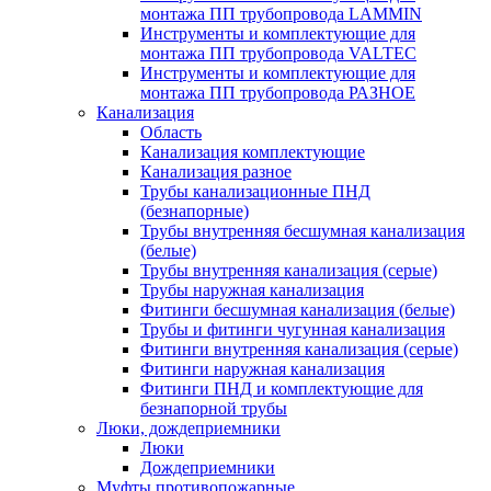
монтажа ПП трубопровода LAMMIN
Инструменты и комплектующие для
монтажа ПП трубопровода VALTEC
Инструменты и комплектующие для
монтажа ПП трубопровода РАЗНОЕ
Канализация
Область
Канализация комплектующие
Канализация разное
Трубы канализационные ПНД
(безнапорные)
Трубы внутренняя бесшумная канализация
(белые)
Трубы внутренняя канализация (серые)
Трубы наружная канализация
Фитинги бесшумная канализация (белые)
Трубы и фитинги чугунная канализация
Фитинги внутренняя канализация (серые)
Фитинги наружная канализация
Фитинги ПНД и комплектующие для
безнапорной трубы
Люки, дождеприемники
Люки
Дождеприемники
Муфты противопожарные