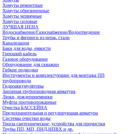
Хомуты ремонтные
Хомуты обрезиненные
Хомуты червячные
Хомуты силовые
ЛУЧШАЯ ЦЕНА
Водоснабжение/Газоснабжение/Водоотведение
Трубы и фитинги из нерж. стали
Канализация
Баки для воды, емкости
Греющий кабель
Газовое оборудование
Оборудование для скважин
Гибкие подводки
Инструменты и комплектующие для монтажа ПП
трубопровода
Гидроаккумуляторы
Запорная трубопроводная арматура
Люки, дождеприемники
Муфты противопожарные
Очистка БАССЕЙНА
Предохранительная и регулирующая арматура
Системы очистки воды
Тросы сантехнические, устройства для прочистки
Трубы ПП, МП, ПНД,НПВХ и др.