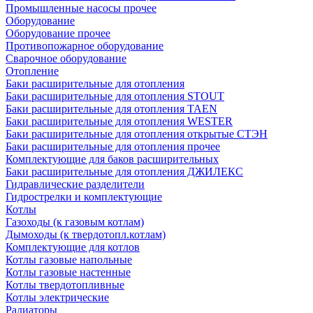
Промышленные насосы прочее
Оборудование
Оборудование прочее
Противопожарное оборудование
Сварочное оборудование
Отопление
Баки расширительные для отопления
Баки расширительные для отопления STOUT
Баки расширительные для отопления TAEN
Баки расширительные для отопления WESTER
Баки расширительные для отопления открытые СТЭН
Баки расширительные для отопления прочее
Комплектующие для баков расширительных
Баки расширительные для отопления ДЖИЛЕКС
Гидравлические разделители
Гидрострелки и комплектующие
Котлы
Газоходы (к газовым котлам)
Дымоходы (к твердотопл.котлам)
Комплектующие для котлов
Котлы газовые напольные
Котлы газовые настенные
Котлы твердотопливные
Котлы электрические
Радиаторы