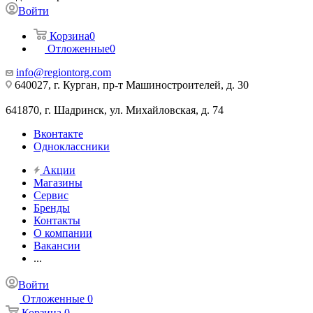
Войти
Корзина
0
Отложенные
0
info@regiontorg.com
640027, г. Курган, пр-т Машиностроителей, д. 30
641870, г. Шадринск, ул. Михайловская, д. 74
Вконтакте
Одноклассники
Акции
Магазины
Сервис
Бренды
Контакты
О компании
Вакансии
...
Войти
Отложенные
0
Корзина
0