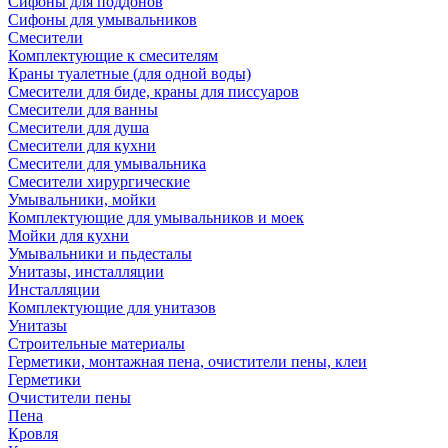
Сифоны для поддонов
Сифоны для умывальников
Смесители
Комплектующие к смесителям
Краны туалетные (для одной воды)
Смесители для биде, краны для писсуаров
Смесители для ванны
Смесители для душа
Смесители для кухни
Смесители для умывальника
Смесители хирургические
Умывальники, мойки
Комплектующие для умывальников и моек
Мойки для кухни
Умывальники и пьдесталы
Унитазы, инсталляции
Инсталляции
Комплектующие для унитазов
Унитазы
Строительные материалы
Герметики, монтажная пена, очистители пены, клеи
Герметики
Очистители пены
Пена
Кровля