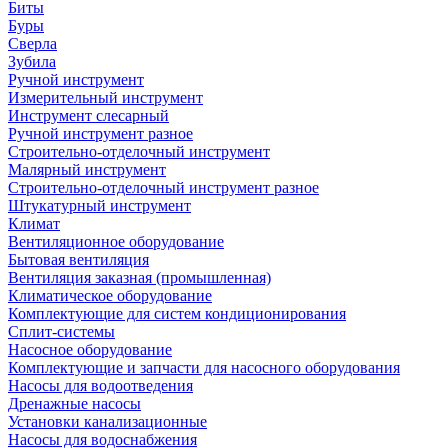
Биты
Буры
Сверла
Зубила
Ручной инструмент
Измерительный инструмент
Инструмент слесарный
Ручной инструмент разное
Строительно-отделочный инструмент
Малярный инструмент
Строительно-отделочный инструмент разное
Штукатурный инструмент
Климат
Вентиляционное оборудование
Бытовая вентиляция
Вентиляция заказная (промышленная)
Климатическое оборудование
Комплектующие для систем кондиционирования
Сплит-системы
Насосное оборудование
Комплектующие и запчасти для насосного оборудования
Насосы для водоотведения
Дренажные насосы
Установки канализационные
Насосы для водоснабжения