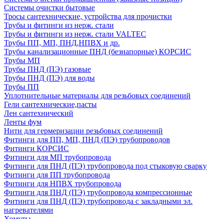
Системы очистки бытовые
Тросы сантехнические, устройства для прочистки
Трубы и фитинги из нерж. стали
Трубы и фитинги из нерж. стали VALTEC
Трубы ПП, МП, ПНД,НПВХ и др.
Трубы канализационные ПНД (безнапорные) КОРСИС
Трубы МП
Трубы ПНД (ПЭ) газовые
Трубы ПНД (ПЭ) для воды
Трубы ПП
Уплотнительные материалы для резьбовых соединений
Гели сантехнические,пасты
Лен сантехнический
Ленты фум
Нити для гермеризации резьбовых соединений
Фитинги для ПП, МП, ПНД (ПЭ) трубопроводов
Фитинги КОРСИС
Фитинги для МП трубопровода
Фитинги для ПНД (ПЭ) трубопровода под стыковую сварку
Фитинги для ПП трубопровода
Фитинги для НПВХ трубопровода
Фитинги для ПНД (ПЭ) трубопровода компрессионные
Фитинги для ПНД (ПЭ) трубопровода с закладными эл.
нагревателями
Хомуты