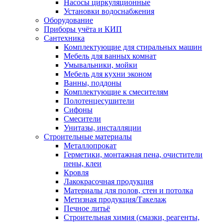
Насосы циркуляционные
Установки водоснабжения
Оборудование
Приборы учёта и КИП
Сантехника
Комплектующие для стиральных машин
Мебель для ванных комнат
Умывальники, мойки
Мебель для кухни эконом
Ванны, поддоны
Комплектующие к смесителям
Полотенцесушители
Сифоны
Смесители
Унитазы, инсталляции
Строительные материалы
Металлопрокат
Герметики, монтажная пена, очистители
пены, клеи
Кровля
Лакокрасочная продукция
Материалы для полов, стен и потолка
Метизная продукция/Такелаж
Печное литьё
Строительная химия (смазки, реагенты,