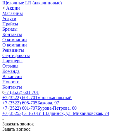
Щелочные LR (алкалиновые)
Акции
Магазины
Услуги
Прайсы
Бренды
Контакты
О компании
О компании
Реквизиты
Сертификаты
Партнеры
Отзывы
Команда
Вакансии
Новости
Контакты
+7 (3522) 601-701
+7 (3522) 601-701
многоканальный
+7 (3522) 605-705
Бажова, 97
+7 (3522) 601-707
Бурова-Петрова, 60
+7 (35253) 3-16-01
г. Шадринск, ул. Михайловская, 74
Заказать звонок
Задать вопрос