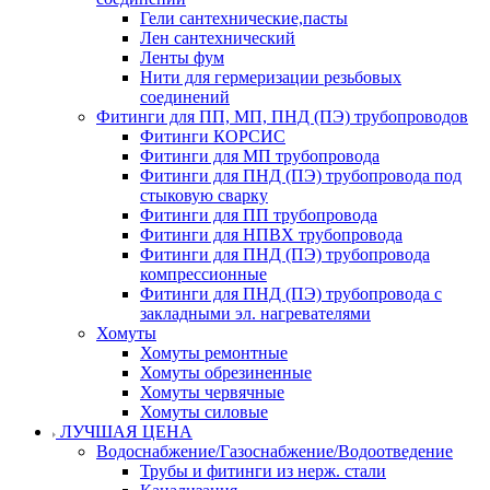
Гели сантехнические,пасты
Лен сантехнический
Ленты фум
Нити для гермеризации резьбовых
соединений
Фитинги для ПП, МП, ПНД (ПЭ) трубопроводов
Фитинги КОРСИС
Фитинги для МП трубопровода
Фитинги для ПНД (ПЭ) трубопровода под
стыковую сварку
Фитинги для ПП трубопровода
Фитинги для НПВХ трубопровода
Фитинги для ПНД (ПЭ) трубопровода
компрессионные
Фитинги для ПНД (ПЭ) трубопровода с
закладными эл. нагревателями
Хомуты
Хомуты ремонтные
Хомуты обрезиненные
Хомуты червячные
Хомуты силовые
ЛУЧШАЯ ЦЕНА
Водоснабжение/Газоснабжение/Водоотведение
Трубы и фитинги из нерж. стали