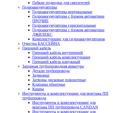
Гибкие подводки для смесителей
Гидроаккумуляторы
Гидроаккумуляторы вертикальные
Гидроаккумуляторы с блоком автоматики
ПРОЧИЕ
Гидроаккумуляторы горизонтальные
Гидроаккумуляторы с блоком автоматики
ДЖИЛЕКС
Комплектующие для гидроаккумуляторов
Очистка БАССЕЙНА
Греющий кабель
Греющий кабель внутренний
Греющий кабель комплектующие
Греющий кабель наружный
Запорная трубопроводная арматура
Детали трубопровода
Задвижки
Затворы дисковые поворотные
Клапаны обратные
Краны
Инструменты и комплектующие для монтажа ПП
трубопровода
Инструменты и комплектующие для
монтажа ПП трубопровода CANDAN
Инструменты и комплектующие для