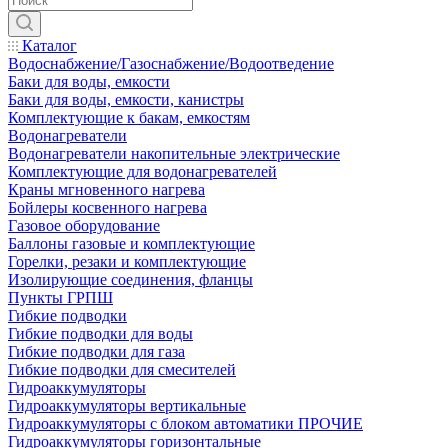
Каталог
Водоснабжение/Газоснабжение/Водоотведение
Баки для воды, емкости
Баки для воды, емкости, канистры
Комплектующие к бакам, емкостям
Водонагреватели
Водонагреватели накопительные электрические
Комплектующие для водонагревателей
Краны мгновенного нагрева
Бойлеры косвенного нагрева
Газовое оборудование
Баллоны газовые и комплектующие
Горелки, резаки и комплектующие
Изолирующие соединения, фланцы
Пункты ГРПШ
Гибкие подводки
Гибкие подводки для воды
Гибкие подводки для газа
Гибкие подводки для смесителей
Гидроаккумуляторы
Гидроаккумуляторы вертикальные
Гидроаккумуляторы с блоком автоматики ПРОЧИЕ
Гидроаккумуляторы горизонтальные