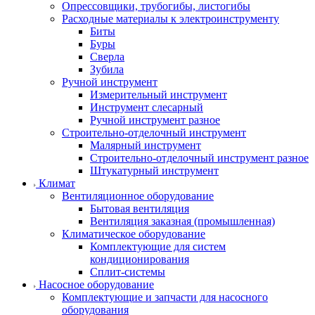
Опрессовщики, трубогибы, листогибы
Расходные материалы к электроинструменту
Биты
Буры
Сверла
Зубила
Ручной инструмент
Измерительный инструмент
Инструмент слесарный
Ручной инструмент разное
Строительно-отделочный инструмент
Малярный инструмент
Строительно-отделочный инструмент разное
Штукатурный инструмент
Климат
Вентиляционное оборудование
Бытовая вентиляция
Вентиляция заказная (промышленная)
Климатическое оборудование
Комплектующие для систем
кондиционирования
Сплит-системы
Насосное оборудование
Комплектующие и запчасти для насосного
оборудования