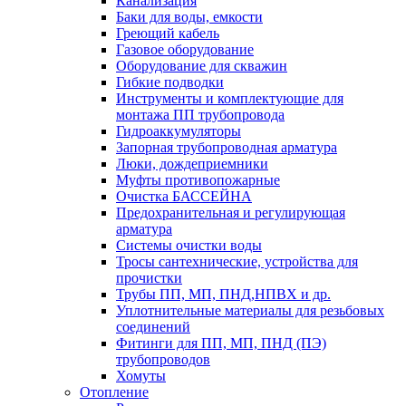
Канализация
Баки для воды, емкости
Греющий кабель
Газовое оборудование
Оборудование для скважин
Гибкие подводки
Инструменты и комплектующие для
монтажа ПП трубопровода
Гидроаккумуляторы
Запорная трубопроводная арматура
Люки, дождеприемники
Муфты противопожарные
Очистка БАССЕЙНА
Предохранительная и регулирующая
арматура
Системы очистки воды
Тросы сантехнические, устройства для
прочистки
Трубы ПП, МП, ПНД,НПВХ и др.
Уплотнительные материалы для резьбовых
соединений
Фитинги для ПП, МП, ПНД (ПЭ)
трубопроводов
Хомуты
Отопление