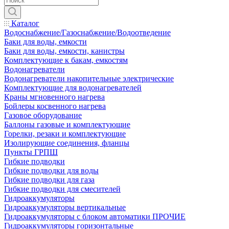
Каталог
Водоснабжение/Газоснабжение/Водоотведение
Баки для воды, емкости
Баки для воды, емкости, канистры
Комплектующие к бакам, емкостям
Водонагреватели
Водонагреватели накопительные электрические
Комплектующие для водонагревателей
Краны мгновенного нагрева
Бойлеры косвенного нагрева
Газовое оборудование
Баллоны газовые и комплектующие
Горелки, резаки и комплектующие
Изолирующие соединения, фланцы
Пункты ГРПШ
Гибкие подводки
Гибкие подводки для воды
Гибкие подводки для газа
Гибкие подводки для смесителей
Гидроаккумуляторы
Гидроаккумуляторы вертикальные
Гидроаккумуляторы с блоком автоматики ПРОЧИЕ
Гидроаккумуляторы горизонтальные