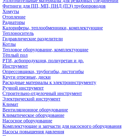
Уплотнительные материалы для резьбовых соединений
Фитинги для ПП, МП, ПНД (ПЭ) трубопроводов
Хомуты
Отопление
Радиаторы
Калориферы, теплообменники, комплектующие
Теплоноситель
Гидравлические разделители
Котлы
Тепловое оборудование, комплектующие
Тёплый пол
РТИ, асбопродукция, полиуретан и др.
Инструмент
Опрессовщики, трубогибы, листогибы
Круги отрезные, диски
Расходные материалы к электроинструменту
Ручной инструмент
Строительно-отделочный инструмент
Электрический инструмент
Климат
Вентиляционное оборудование
Климатическое оборудование
Насосное оборудование
Комплектующие и запчасти для насосного оборудования
Насосы повышения давления