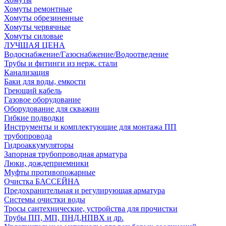
Хомуты ремонтные
Хомуты обрезиненные
Хомуты червячные
Хомуты силовые
ЛУЧШАЯ ЦЕНА
Водоснабжение/Газоснабжение/Водоотведение
Трубы и фитинги из нерж. стали
Канализация
Баки для воды, емкости
Греющий кабель
Газовое оборудование
Оборудование для скважин
Гибкие подводки
Инструменты и комплектующие для монтажа ПП
трубопровода
Гидроаккумуляторы
Запорная трубопроводная арматура
Люки, дождеприемники
Муфты противопожарные
Очистка БАССЕЙНА
Предохранительная и регулирующая арматура
Системы очистки воды
Тросы сантехнические, устройства для прочистки
Трубы ПП, МП, ПНД,НПВХ и др.