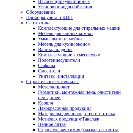
Насосы циркуляционные
Установки водоснабжения
Оборудование
Приборы учёта и КИП
Сантехника
Комплектующие для стиральных машин
Мебель для ванных комнат
Умывальники, мойки
Мебель для кухни эконом
Ванны, поддоны
Комплектующие к смесителям
Полотенцесушители
Сифоны
Смесители
Унитазы, инсталляции
Строительные материалы
Металлопрокат
Герметики, монтажная пена, очистители
пены, клеи
Кровля
Лакокрасочная продукция
Материалы для полов, стен и потолка
Метизная продукция/Такелаж
Печное литьё
Строительная химия (смазки, реагенты,