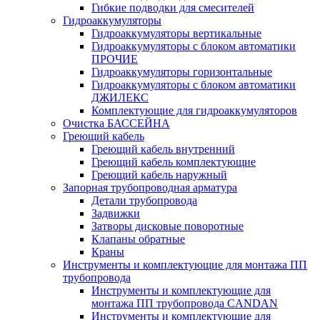
Гибкие подводки для смесителей
Гидроаккумуляторы
Гидроаккумуляторы вертикальные
Гидроаккумуляторы с блоком автоматики
ПРОЧИЕ
Гидроаккумуляторы горизонтальные
Гидроаккумуляторы с блоком автоматики
ДЖИЛЕКС
Комплектующие для гидроаккумуляторов
Очистка БАССЕЙНА
Греющий кабель
Греющий кабель внутренний
Греющий кабель комплектующие
Греющий кабель наружный
Запорная трубопроводная арматура
Детали трубопровода
Задвижки
Затворы дисковые поворотные
Клапаны обратные
Краны
Инструменты и комплектующие для монтажа ПП
трубопровода
Инструменты и комплектующие для
монтажа ПП трубопровода CANDAN
Инструменты и комплектующие для