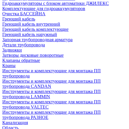
Гидроаккумуляторы с блоком автоматики ДЖИЛЕКС
Комплектующие для гидроаккумуляторов
Очистка БАССЕЙНА
Греющий кабель
Греющий кабель внутренний
Греющий кабель комплектующие
Греющий кабель наружный
Запорная трубопроводная арматура
Детали трубопровода
Задвижки
Затворы дисковые поворотные
Клапаны обратные
Краны
Инструменты и комплектующие для монтажа ПП
трубопровода
Инструменты и комплектующие для монтажа ПП
трубопровода CANDAN
Инструменты и комплектующие для монтажа ПП
трубопровода LAMMIN
Инструменты и комплектующие для монтажа ПП
трубопровода VALTEC
Инструменты и комплектующие для монтажа ПП
трубопровода РАЗНОЕ
Канализация
Область