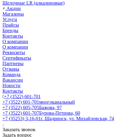
Щелочные LR (алкалиновые)
Акции
Магазины
Услуги
Прайсы
Бренды
Контакты
О компании
О компании
Реквизиты
Сертификаты
Партнеры
Отзывы
Команда
Вакансии
Новости
Контакты
+7 (3522) 601-701
+7 (3522) 601-701
многоканальный
+7 (3522) 605-705
Бажова, 97
+7 (3522) 601-707
Бурова-Петрова, 60
+7 (35253) 3-16-01
г. Шадринск, ул. Михайловская, 74
Заказать звонок
Задать вопрос