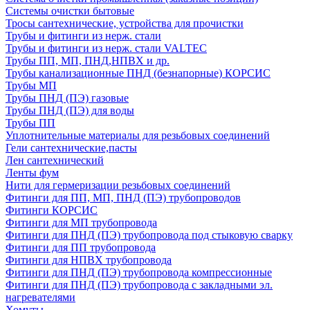
Системы очистки бытовые
Тросы сантехнические, устройства для прочистки
Трубы и фитинги из нерж. стали
Трубы и фитинги из нерж. стали VALTEC
Трубы ПП, МП, ПНД,НПВХ и др.
Трубы канализационные ПНД (безнапорные) КОРСИС
Трубы МП
Трубы ПНД (ПЭ) газовые
Трубы ПНД (ПЭ) для воды
Трубы ПП
Уплотнительные материалы для резьбовых соединений
Гели сантехнические,пасты
Лен сантехнический
Ленты фум
Нити для гермеризации резьбовых соединений
Фитинги для ПП, МП, ПНД (ПЭ) трубопроводов
Фитинги КОРСИС
Фитинги для МП трубопровода
Фитинги для ПНД (ПЭ) трубопровода под стыковую сварку
Фитинги для ПП трубопровода
Фитинги для НПВХ трубопровода
Фитинги для ПНД (ПЭ) трубопровода компрессионные
Фитинги для ПНД (ПЭ) трубопровода с закладными эл.
нагревателями
Хомуты