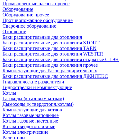
Промышленные насосы прочее
Оборудование
Оборудование прочее
Противопожарное оборудование
Сварочное оборудование
Отопление
Баки расширительные для отопления
Баки расширительные для отопления STOUT
Баки расширительные для отопления TAEN
Баки расширительные для отопления WESTER
Баки расширительные для отопления открытые СТЭН
Баки расширительные для отопления прочее
Комплектующие для баков расширительных
Баки расширительные для отопления ДЖИЛЕКС
Гидравлические разделители
Гидрострелки и комплектующие
Котлы
Газоходы (к газовым котлам)
Дымоходы (к твердотопл.котлам)
Комплектующие для котлов
Котлы газовые напольные
Котлы газовые настенные
Котлы твердотопливные
Котлы электрические
Радиаторы