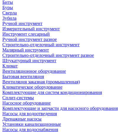
Биты
Буры
Сверла
Зубила
Ручной инструмент
Измерительный инструмент
Инструмент слесарный
Ручной инструмент разное
Строительно-отделочный инструмент
Малярный инструмент
Строительно-отделочный инструмент разное
Штукатурный инструмент
Климат
Вентиляционное оборудование
Бытовая вентиляция
Вентиляция заказная (промышленная)
Климатическое оборудование
Комплектующие для систем кондиционирования
Сплит-системы
Насосное оборудование
Комплектующие и запчасти для насосного оборудования
Насосы для водоотведения
Дренажные насосы
Установки канализационные
Насосы для водоснабжения