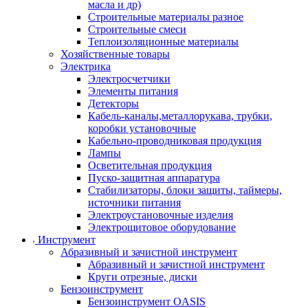
масла и др)
Строительные материалы разное
Строительные смеси
Теплоизоляционные материалы
Хозяйственные товары
Электрика
Электросчетчики
Элементы питания
Детекторы
Кабель-каналы,металлорукава, трубки,
коробки установочные
Кабельно-проводниковая продукция
Лампы
Осветительная продукция
Пуско-защитная аппаратура
Стабилизаторы, блоки защиты, таймеры,
источники питания
Электроустановочные изделия
Электрощитовое оборудование
Инструмент
Абразивный и зачистной инструмент
Абразивный и зачистной инструмент
Круги отрезные, диски
Бензоинструмент
Бензоинструмент OASIS