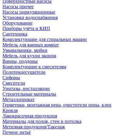
Поверхностные насосы
Насосы прочее
Насосы циркуляционные
Установки водоснабжения
Оборудование
Приборы учёта и КИП
Сантехника
Комплектующие для стиральных машин
Мебель для ванных комнат
Умывальники, мойки
Мебель для кухни эконом
Ванны, поддоны
Комплектующие к смесителям
Полотенцесушители
Сифоны
Смесители
Унитазы, инсталляции
Строительные материалы
Металлопрокат
Герметики, монтажная пена, очистители пены, клеи
Кровля
Лакокрасочная продукция
Материалы для полов, стен и потолка
Метизная продукция/Такелаж
Печное литьё