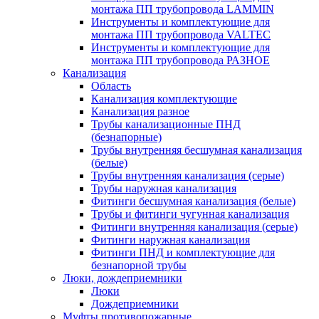
монтажа ПП трубопровода LAMMIN
Инструменты и комплектующие для
монтажа ПП трубопровода VALTEC
Инструменты и комплектующие для
монтажа ПП трубопровода РАЗНОЕ
Канализация
Область
Канализация комплектующие
Канализация разное
Трубы канализационные ПНД
(безнапорные)
Трубы внутренняя бесшумная канализация
(белые)
Трубы внутренняя канализация (серые)
Трубы наружная канализация
Фитинги бесшумная канализация (белые)
Трубы и фитинги чугунная канализация
Фитинги внутренняя канализация (серые)
Фитинги наружная канализация
Фитинги ПНД и комплектующие для
безнапорной трубы
Люки, дождеприемники
Люки
Дождеприемники
Муфты противопожарные