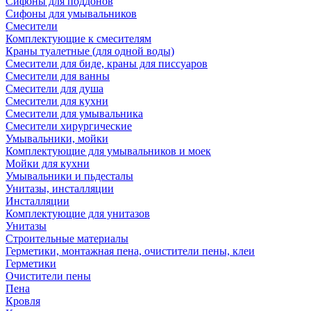
Сифоны для поддонов
Сифоны для умывальников
Смесители
Комплектующие к смесителям
Краны туалетные (для одной воды)
Смесители для биде, краны для писсуаров
Смесители для ванны
Смесители для душа
Смесители для кухни
Смесители для умывальника
Смесители хирургические
Умывальники, мойки
Комплектующие для умывальников и моек
Мойки для кухни
Умывальники и пьдесталы
Унитазы, инсталляции
Инсталляции
Комплектующие для унитазов
Унитазы
Строительные материалы
Герметики, монтажная пена, очистители пены, клеи
Герметики
Очистители пены
Пена
Кровля