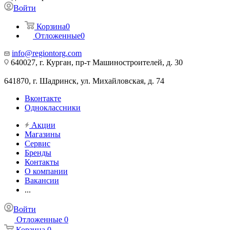
Войти
Корзина
0
Отложенные
0
info@regiontorg.com
640027, г. Курган, пр-т Машиностроителей, д. 30
641870, г. Шадринск, ул. Михайловская, д. 74
Вконтакте
Одноклассники
Акции
Магазины
Сервис
Бренды
Контакты
О компании
Вакансии
...
Войти
Отложенные
0
Корзина
0