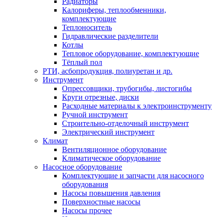
Радиаторы
Калориферы, теплообменники,
комплектующие
Теплоноситель
Гидравлические разделители
Котлы
Тепловое оборудование, комплектующие
Тёплый пол
РТИ, асбопродукция, полиуретан и др.
Инструмент
Опрессовщики, трубогибы, листогибы
Круги отрезные, диски
Расходные материалы к электроинструменту
Ручной инструмент
Строительно-отделочный инструмент
Электрический инструмент
Климат
Вентиляционное оборудование
Климатическое оборудование
Насосное оборудование
Комплектующие и запчасти для насосного
оборудования
Насосы повышения давления
Поверхностные насосы
Насосы прочее