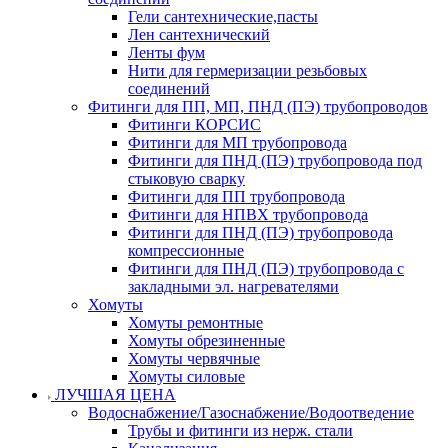
Гели сантехнические,пасты
Лен сантехнический
Ленты фум
Нити для гермеризации резьбовых
соединений
Фитинги для ПП, МП, ПНД (ПЭ) трубопроводов
Фитинги КОРСИС
Фитинги для МП трубопровода
Фитинги для ПНД (ПЭ) трубопровода под
стыковую сварку
Фитинги для ПП трубопровода
Фитинги для НПВХ трубопровода
Фитинги для ПНД (ПЭ) трубопровода
компрессионные
Фитинги для ПНД (ПЭ) трубопровода с
закладными эл. нагревателями
Хомуты
Хомуты ремонтные
Хомуты обрезиненные
Хомуты червячные
Хомуты силовые
ЛУЧШАЯ ЦЕНА
Водоснабжение/Газоснабжение/Водоотведение
Трубы и фитинги из нерж. стали