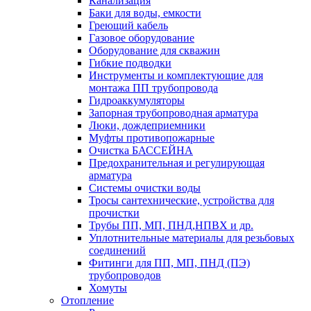
Канализация
Баки для воды, емкости
Греющий кабель
Газовое оборудование
Оборудование для скважин
Гибкие подводки
Инструменты и комплектующие для
монтажа ПП трубопровода
Гидроаккумуляторы
Запорная трубопроводная арматура
Люки, дождеприемники
Муфты противопожарные
Очистка БАССЕЙНА
Предохранительная и регулирующая
арматура
Системы очистки воды
Тросы сантехнические, устройства для
прочистки
Трубы ПП, МП, ПНД,НПВХ и др.
Уплотнительные материалы для резьбовых
соединений
Фитинги для ПП, МП, ПНД (ПЭ)
трубопроводов
Хомуты
Отопление