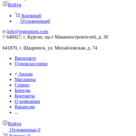
Войти
Корзина
0
Отложенные
0
info@regiontorg.com
640027, г. Курган, пр-т Машиностроителей, д. 30
641870, г. Шадринск, ул. Михайловская, д. 74
Вконтакте
Одноклассники
Акции
Магазины
Сервис
Бренды
Контакты
О компании
Вакансии
...
Войти
Отложенные
0
Корзина
0