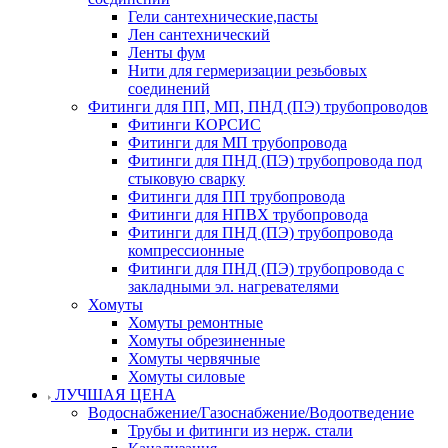
Гели сантехнические,пасты
Лен сантехнический
Ленты фум
Нити для гермеризации резьбовых
соединений
Фитинги для ПП, МП, ПНД (ПЭ) трубопроводов
Фитинги КОРСИС
Фитинги для МП трубопровода
Фитинги для ПНД (ПЭ) трубопровода под
стыковую сварку
Фитинги для ПП трубопровода
Фитинги для НПВХ трубопровода
Фитинги для ПНД (ПЭ) трубопровода
компрессионные
Фитинги для ПНД (ПЭ) трубопровода с
закладными эл. нагревателями
Хомуты
Хомуты ремонтные
Хомуты обрезиненные
Хомуты червячные
Хомуты силовые
ЛУЧШАЯ ЦЕНА
Водоснабжение/Газоснабжение/Водоотведение
Трубы и фитинги из нерж. стали