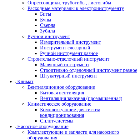
Опрессовщики, трубогибы, листогибы
Расходные материалы к электроинструменту
Биты
Буры
Сверла
Зубила
Ручной инструмент
Измерительный инструмент
Инструмент слесарный
Ручной инструмент разное
Строительно-отделочный инструмент
Малярный инструмент
Строительно-отделочный инструмент разное
Штукатурный инструмент
Климат
Вентиляционное оборудование
Бытовая вентиляция
Вентиляция заказная (промышленная)
Климатическое оборудование
Комплектующие для систем
кондиционирования
Сплит-системы
Насосное оборудование
Комплектующие и запчасти для насосного
оборудования