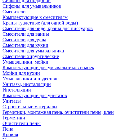
Сифоны для поддонов
Сифоны для умывальников
Смесители
Комплектующие к смесителям
Краны туалетные (для одной воды)
Смесители для биде, краны для писсуаров
Смесители для ванны
Смесители для душа
Смесители для кухни
Смесители для умывальника
Смесители хирургические
Умывальники, мойки
Комплектующие для умывальников и моек
Мойки для кухни
Умывальники и пьдесталы
Унитазы, инсталляции
Инсталляции
Комплектующие для унитазов
Унитазы
Строительные материалы
Герметики, монтажная пена, очистители пены, клеи
Герметики
Очистители пены
Пена
Кровля