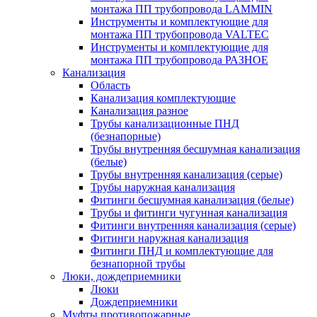
монтажа ПП трубопровода LAMMIN
Инструменты и комплектующие для
монтажа ПП трубопровода VALTEC
Инструменты и комплектующие для
монтажа ПП трубопровода РАЗНОЕ
Канализация
Область
Канализация комплектующие
Канализация разное
Трубы канализационные ПНД
(безнапорные)
Трубы внутренняя бесшумная канализация
(белые)
Трубы внутренняя канализация (серые)
Трубы наружная канализация
Фитинги бесшумная канализация (белые)
Трубы и фитинги чугунная канализация
Фитинги внутренняя канализация (серые)
Фитинги наружная канализация
Фитинги ПНД и комплектующие для
безнапорной трубы
Люки, дождеприемники
Люки
Дождеприемники
Муфты противопожарные