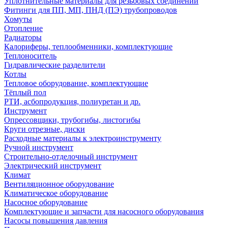
Уплотнительные материалы для резьбовых соединений
Фитинги для ПП, МП, ПНД (ПЭ) трубопроводов
Хомуты
Отопление
Радиаторы
Калориферы, теплообменники, комплектующие
Теплоноситель
Гидравлические разделители
Котлы
Тепловое оборудование, комплектующие
Тёплый пол
РТИ, асбопродукция, полиуретан и др.
Инструмент
Опрессовщики, трубогибы, листогибы
Круги отрезные, диски
Расходные материалы к электроинструменту
Ручной инструмент
Строительно-отделочный инструмент
Электрический инструмент
Климат
Вентиляционное оборудование
Климатическое оборудование
Насосное оборудование
Комплектующие и запчасти для насосного оборудования
Насосы повышения давления