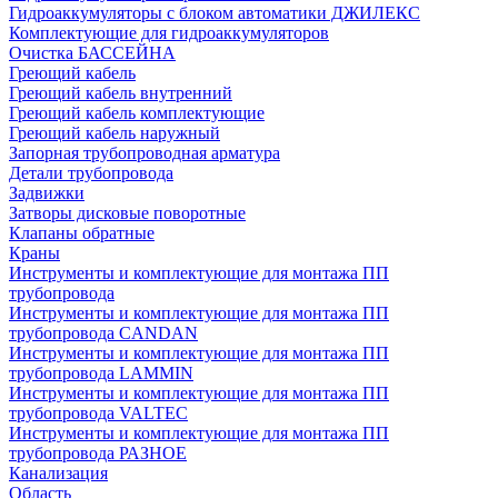
Гидроаккумуляторы с блоком автоматики ДЖИЛЕКС
Комплектующие для гидроаккумуляторов
Очистка БАССЕЙНА
Греющий кабель
Греющий кабель внутренний
Греющий кабель комплектующие
Греющий кабель наружный
Запорная трубопроводная арматура
Детали трубопровода
Задвижки
Затворы дисковые поворотные
Клапаны обратные
Краны
Инструменты и комплектующие для монтажа ПП
трубопровода
Инструменты и комплектующие для монтажа ПП
трубопровода CANDAN
Инструменты и комплектующие для монтажа ПП
трубопровода LAMMIN
Инструменты и комплектующие для монтажа ПП
трубопровода VALTEC
Инструменты и комплектующие для монтажа ПП
трубопровода РАЗНОЕ
Канализация
Область