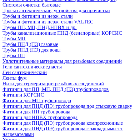
Системы очистки бытовые
Тросы сантехнические, устройства для прочистки
Трубы и фитинги из нерж. стали
Трубы и фитинги из нерж. стали VALTEC
Трубы ПП, МП, ПНД,НПВХ и др.
Трубы канализационные ПНД (безнапорные) КОРСИС
Трубы МП
Трубы ПНД (ПЭ) газовые
Трубы ПНД (ПЭ) для воды
Трубы ПП
Уплотнительные материалы для резьбовых соединений
Гели сантехнические,пасты
Лен сантехнический
Ленты фум
Нити для гермеризации резьбовых соединений
Фитинги для ПП, МП, ПНД (ПЭ) трубопроводов
Фитинги КОРСИС
Фитинги для МП трубопровода
Фитинги для ПНД (ПЭ) трубопровода под стыковую сварку
Фитинги для ПП трубопровода
Фитинги для НПВХ трубопровода
Фитинги для ПНД (ПЭ) трубопровода компрессионные
Фитинги для ПНД (ПЭ) трубопровода с закладными эл.
нагревателями
Хомуты