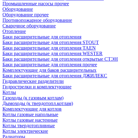
Промышленные насосы прочее
Оборудование
Оборудование прочее
Противопожарное оборудование
Сварочное оборудование
Отопление
Баки расширительные для отопления
Баки расширительные для отопления STOUT
Баки расширительные для отопления TAEN
Баки расширительные для отопления WESTER
Баки расширительные для отопления открытые СТЭН
Баки расширительные для отопления прочее
Комплектующие для баков расширительных
Баки расширительные для отопления ДЖИЛЕКС
Гидравлические разделители
Гидрострелки и комплектующие
Котлы
Газоходы (к газовым котлам)
Дымоходы (к твердотопл.котлам)
Комплектующие для котлов
Котлы газовые напольные
Котлы газовые настенные
Котлы твердотопливные
Котлы электрические
Радиаторы