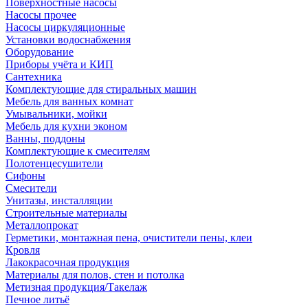
Поверхностные насосы
Насосы прочее
Насосы циркуляционные
Установки водоснабжения
Оборудование
Приборы учёта и КИП
Сантехника
Комплектующие для стиральных машин
Мебель для ванных комнат
Умывальники, мойки
Мебель для кухни эконом
Ванны, поддоны
Комплектующие к смесителям
Полотенцесушители
Сифоны
Смесители
Унитазы, инсталляции
Строительные материалы
Металлопрокат
Герметики, монтажная пена, очистители пены, клеи
Кровля
Лакокрасочная продукция
Материалы для полов, стен и потолка
Метизная продукция/Такелаж
Печное литьё