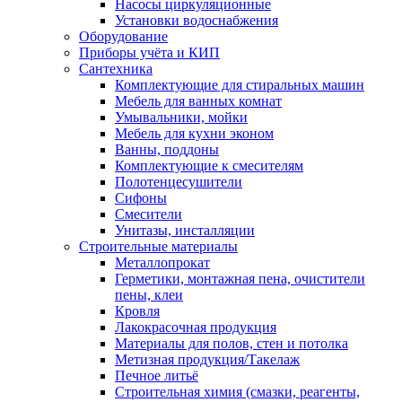
Насосы циркуляционные
Установки водоснабжения
Оборудование
Приборы учёта и КИП
Сантехника
Комплектующие для стиральных машин
Мебель для ванных комнат
Умывальники, мойки
Мебель для кухни эконом
Ванны, поддоны
Комплектующие к смесителям
Полотенцесушители
Сифоны
Смесители
Унитазы, инсталляции
Строительные материалы
Металлопрокат
Герметики, монтажная пена, очистители
пены, клеи
Кровля
Лакокрасочная продукция
Материалы для полов, стен и потолка
Метизная продукция/Такелаж
Печное литьё
Строительная химия (смазки, реагенты,