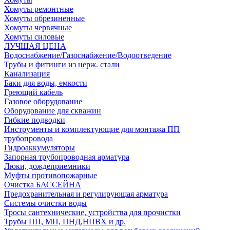
Хомуты ремонтные
Хомуты обрезиненные
Хомуты червячные
Хомуты силовые
ЛУЧШАЯ ЦЕНА
Водоснабжение/Газоснабжение/Водоотведение
Трубы и фитинги из нерж. стали
Канализация
Баки для воды, емкости
Греющий кабель
Газовое оборудование
Оборудование для скважин
Гибкие подводки
Инструменты и комплектующие для монтажа ПП
трубопровода
Гидроаккумуляторы
Запорная трубопроводная арматура
Люки, дождеприемники
Муфты противопожарные
Очистка БАССЕЙНА
Предохранительная и регулирующая арматура
Системы очистки воды
Тросы сантехнические, устройства для прочистки
Трубы ПП, МП, ПНД,НПВХ и др.