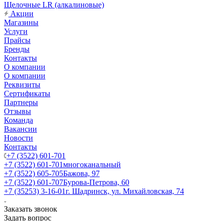
Щелочные LR (алкалиновые)
Акции
Магазины
Услуги
Прайсы
Бренды
Контакты
О компании
О компании
Реквизиты
Сертификаты
Партнеры
Отзывы
Команда
Вакансии
Новости
Контакты
+7 (3522) 601-701
+7 (3522) 601-701
многоканальный
+7 (3522) 605-705
Бажова, 97
+7 (3522) 601-707
Бурова-Петрова, 60
+7 (35253) 3-16-01
г. Шадринск, ул. Михайловская, 74
Заказать звонок
Задать вопрос