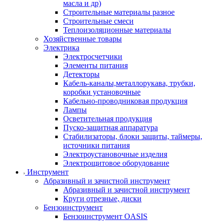
масла и др)
Строительные материалы разное
Строительные смеси
Теплоизоляционные материалы
Хозяйственные товары
Электрика
Электросчетчики
Элементы питания
Детекторы
Кабель-каналы,металлорукава, трубки,
коробки установочные
Кабельно-проводниковая продукция
Лампы
Осветительная продукция
Пуско-защитная аппаратура
Стабилизаторы, блоки защиты, таймеры,
источники питания
Электроустановочные изделия
Электрощитовое оборудование
Инструмент
Абразивный и зачистной инструмент
Абразивный и зачистной инструмент
Круги отрезные, диски
Бензоинструмент
Бензоинструмент OASIS