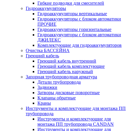
Гибкие подводки для смесителей
Гидроаккумуляторы
Гидроаккумуляторы вертикальные
Гидроаккумуляторы с блоком автоматики
ПРОЧИЕ
Гидроаккумуляторы горизонтальные
Гидроаккумуляторы с блоком автоматики
ДЖИЛЕКС
Комплектующие для гидроаккумуляторов
Очистка БАССЕЙНА
Греющий кабель
Греющий кабель внутренний
Греющий кабель комплектующие
Греющий кабель наружный
Запорная трубопроводная арматура
Детали трубопровода
Задвижки
Затворы дисковые поворотные
Клапаны обратные
Краны
Инструменты и комплектующие для монтажа ПП
трубопровода
Инструменты и комплектующие для
монтажа ПП трубопровода CANDAN
Инструменты и комплектующие для