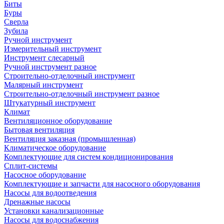
Биты
Буры
Сверла
Зубила
Ручной инструмент
Измерительный инструмент
Инструмент слесарный
Ручной инструмент разное
Строительно-отделочный инструмент
Малярный инструмент
Строительно-отделочный инструмент разное
Штукатурный инструмент
Климат
Вентиляционное оборудование
Бытовая вентиляция
Вентиляция заказная (промышленная)
Климатическое оборудование
Комплектующие для систем кондиционирования
Сплит-системы
Насосное оборудование
Комплектующие и запчасти для насосного оборудования
Насосы для водоотведения
Дренажные насосы
Установки канализационные
Насосы для водоснабжения