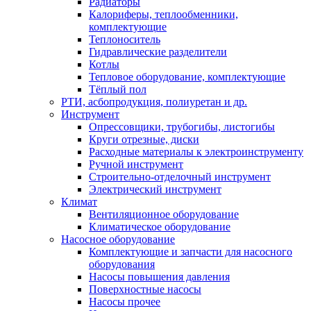
Радиаторы
Калориферы, теплообменники,
комплектующие
Теплоноситель
Гидравлические разделители
Котлы
Тепловое оборудование, комплектующие
Тёплый пол
РТИ, асбопродукция, полиуретан и др.
Инструмент
Опрессовщики, трубогибы, листогибы
Круги отрезные, диски
Расходные материалы к электроинструменту
Ручной инструмент
Строительно-отделочный инструмент
Электрический инструмент
Климат
Вентиляционное оборудование
Климатическое оборудование
Насосное оборудование
Комплектующие и запчасти для насосного
оборудования
Насосы повышения давления
Поверхностные насосы
Насосы прочее