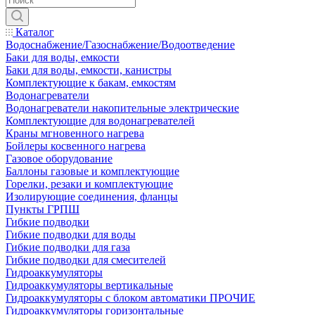
Каталог
Водоснабжение/Газоснабжение/Водоотведение
Баки для воды, емкости
Баки для воды, емкости, канистры
Комплектующие к бакам, емкостям
Водонагреватели
Водонагреватели накопительные электрические
Комплектующие для водонагревателей
Краны мгновенного нагрева
Бойлеры косвенного нагрева
Газовое оборудование
Баллоны газовые и комплектующие
Горелки, резаки и комплектующие
Изолирующие соединения, фланцы
Пункты ГРПШ
Гибкие подводки
Гибкие подводки для воды
Гибкие подводки для газа
Гибкие подводки для смесителей
Гидроаккумуляторы
Гидроаккумуляторы вертикальные
Гидроаккумуляторы с блоком автоматики ПРОЧИЕ
Гидроаккумуляторы горизонтальные