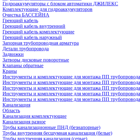
Гидроаккумуляторы с блоком автоматики ДЖИЛЕКС
Комплектующие для гидроаккумуляторов
Очистка БАССЕЙНА
Греющий кабель
Греющий кабель внутренний
Греющий кабель комплектующие
Греющий кабель наружный
Запорная трубопроводная арматура
Детали трубопровода
Задвижки
Затворы дисковые поворотные
Клапаны обратные
Краны
Инструменты и комплектующие для монтажа ПП трубопровод
Инструменты и комплектующие для монтажа ПП трубопров
Инструменты и комплектующие для монтажа ПП трубопрово
Инструменты и комплектующие для монтажа ПП трубопрово
Инструменты и комплектующие для монтажа ПП трубопрово
Канализация
Область
Канализация комплектующие
Канализация разное
Трубы канализационные ПНД (безнапорные)
Трубы внутренняя бесшумная канализация (белые)
Трубы внутренняя канализация (серые)