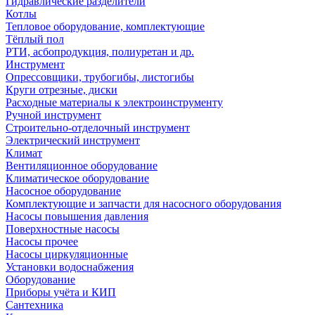
Гидравлические разделители
Котлы
Тепловое оборудование, комплектующие
Тёплый пол
РТИ, асбопродукция, полиуретан и др.
Инструмент
Опрессовщики, трубогибы, листогибы
Круги отрезные, диски
Расходные материалы к электроинструменту
Ручной инструмент
Строительно-отделочный инструмент
Электрический инструмент
Климат
Вентиляционное оборудование
Климатическое оборудование
Насосное оборудование
Комплектующие и запчасти для насосного оборудования
Насосы повышения давления
Поверхностные насосы
Насосы прочее
Насосы циркуляционные
Установки водоснабжения
Оборудование
Приборы учёта и КИП
Сантехника