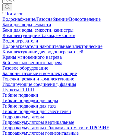
Каталог
Водоснабжение/Газоснабжение/Водоотведение
Баки для воды, емкости
Баки для воды, емкости, канистры
Комплектующие к бакам, емкостям
Водонагреватели
Водонагреватели накопительные электрические
Комплектующие для водонагревателей
Краны мгновенного нагрева
Бойлеры косвенного нагрева
Газовое оборудование
Баллоны газовые и комплектующие
Горелки, резаки и комплектующие
Изолирующие соединения, фланцы
Пункты ГРПШ
Гибкие подводки
Гибкие подводки для воды
Гибкие подводки для газа
Гибкие подводки для смесителей
Гидроаккумуляторы
Гидроаккумуляторы вертикальные
Гидроаккумуляторы с блоком автоматики ПРОЧИЕ
Гидроаккумуляторы горизонтальные