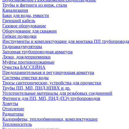
Трубы и фитинги из нерж. стали
Канализация
Баки для воды, емкости
Греющий кабель
Газовое оборудование
Оборудование для скважин
Гибкие подводки
Инструменты и комплектующие для монтажа ПП трубопровод
Гидроаккумуляторы
Запорная трубопроводная арматура
Люки, дождеприемники
Муфты противопожарные
Очистка БАССЕЙНА
Предохранительная и регулирующая арматура
Системы очистки воды
Тросы сантехнические, устройства для прочистки
Трубы ПП, МП, ПНД,НПВХ и др.
Уплотнительные материалы для резьбовых соединений
Фитинги для ПП, МП, ПНД (ПЭ) трубопроводов
Хомуты
Отопление
Радиаторы
Калориферы, теплообменники, комплектующие
Теплоноситель