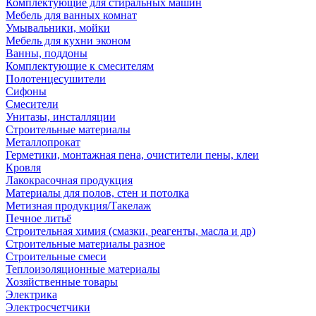
Комплектующие для стиральных машин
Мебель для ванных комнат
Умывальники, мойки
Мебель для кухни эконом
Ванны, поддоны
Комплектующие к смесителям
Полотенцесушители
Сифоны
Смесители
Унитазы, инсталляции
Строительные материалы
Металлопрокат
Герметики, монтажная пена, очистители пены, клеи
Кровля
Лакокрасочная продукция
Материалы для полов, стен и потолка
Метизная продукция/Такелаж
Печное литьё
Строительная химия (смазки, реагенты, масла и др)
Строительные материалы разное
Строительные смеси
Теплоизоляционные материалы
Хозяйственные товары
Электрика
Электросчетчики