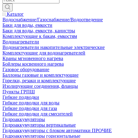
Каталог
Водоснабжение/Газоснабжение/Водоотведение
Баки для воды, емкости
Баки для воды, емкости, канистры
Комплектующие к бакам, емкостям
Водонагреватели
Водонагреватели накопительные электрические
Комплектующие для водонагревателей
Краны мгновенного нагрева
Бойлеры косвенного нагрева
Газовое оборудование
Баллоны газовые и комплектующие
Горелки, резаки и комплектующие
Изолирующие соединения, фланцы
Пункты ГРПШ
Гибкие подводки
Гибкие подводки для воды
Гибкие подводки для газа
Гибкие подводки для смесителей
Гидроаккумуляторы
Гидроаккумуляторы вертикальные
Гидроаккумуляторы с блоком автоматики ПРОЧИЕ
Гидроаккумуляторы горизонтальные