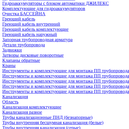
Гидроаккумуляторы с блоком автоматики ДЖИЛЕКС
Комплектующие для гидроаккумуляторов
Очистка БАССЕЙНА
Греющий кабель
Греющий кабель внутренний
Греющий кабель комплектующие
Греющий кабель наружный
Запорная трубопроводная арматура
Детали трубопровода
Задвижки
Затворы дисковые поворотные
Клапаны обратные
Краны
Инструменты и комплектующие для монтажа ПП трубопровод
Инструменты и комплектующие для монтажа ПП трубопров
Инструменты и комплектующие для монтажа ПП трубопрово
Инструменты и комплектующие для монтажа ПП трубопрово
Инструменты и комплектующие для монтажа ПП трубопрово
Канализация
Область
Канализация комплектующие
Канализация разное
Трубы канализационные ПНД (безнапорные)
Трубы внутренняя бесшумная канализация (белые)
Трубы внутренняя канализация (серые)