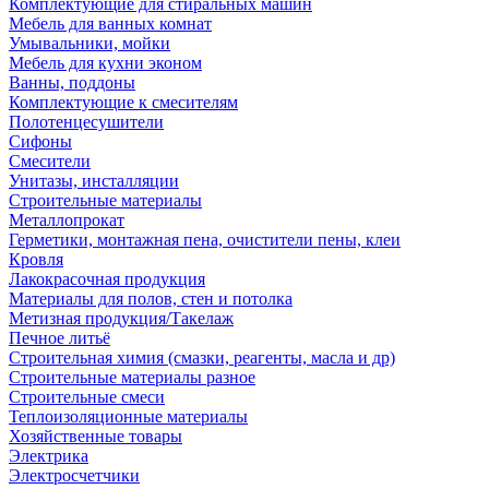
Комплектующие для стиральных машин
Мебель для ванных комнат
Умывальники, мойки
Мебель для кухни эконом
Ванны, поддоны
Комплектующие к смесителям
Полотенцесушители
Сифоны
Смесители
Унитазы, инсталляции
Строительные материалы
Металлопрокат
Герметики, монтажная пена, очистители пены, клеи
Кровля
Лакокрасочная продукция
Материалы для полов, стен и потолка
Метизная продукция/Такелаж
Печное литьё
Строительная химия (смазки, реагенты, масла и др)
Строительные материалы разное
Строительные смеси
Теплоизоляционные материалы
Хозяйственные товары
Электрика
Электросчетчики