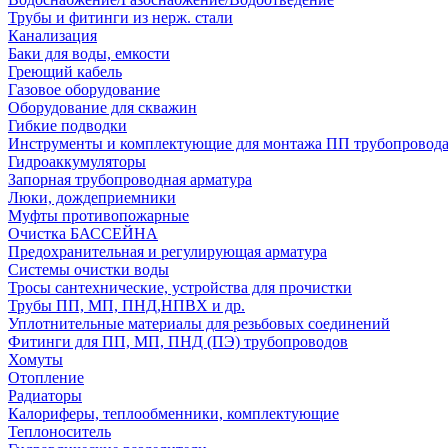
Трубы и фитинги из нерж. стали
Канализация
Баки для воды, емкости
Греющий кабель
Газовое оборудование
Оборудование для скважин
Гибкие подводки
Инструменты и комплектующие для монтажа ПП трубопровод
Гидроаккумуляторы
Запорная трубопроводная арматура
Люки, дождеприемники
Муфты противопожарные
Очистка БАССЕЙНА
Предохранительная и регулирующая арматура
Системы очистки воды
Тросы сантехнические, устройства для прочистки
Трубы ПП, МП, ПНД,НПВХ и др.
Уплотнительные материалы для резьбовых соединений
Фитинги для ПП, МП, ПНД (ПЭ) трубопроводов
Хомуты
Отопление
Радиаторы
Калориферы, теплообменники, комплектующие
Теплоноситель