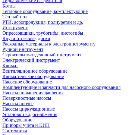
Гидравлические разделители
Котлы
Тепловое оборудование, комплектующие
Тёплый пол
РТИ, асбопродукция, полиуретан и др.
Инструмент
Опрессовщики, трубогибы, листогибы
Круги отрезные, диски
Расходные материалы к электроинструменту
Ручной инструмент
Строительно-отделочный инструмент
Электрический инструмент
Климат
Вентиляционное оборудование
Климатическое оборудование
Насосное оборудование
Комплектующие и запчасти для насосного оборудования
Насосы повышения давления
Поверхностные насосы
Насосы прочее
Насосы циркуляционные
Установки водоснабжения
Оборудование
Приборы учёта и КИП
Сантехника