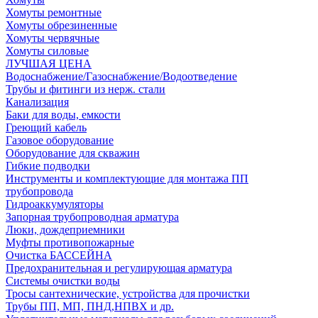
Хомуты ремонтные
Хомуты обрезиненные
Хомуты червячные
Хомуты силовые
ЛУЧШАЯ ЦЕНА
Водоснабжение/Газоснабжение/Водоотведение
Трубы и фитинги из нерж. стали
Канализация
Баки для воды, емкости
Греющий кабель
Газовое оборудование
Оборудование для скважин
Гибкие подводки
Инструменты и комплектующие для монтажа ПП
трубопровода
Гидроаккумуляторы
Запорная трубопроводная арматура
Люки, дождеприемники
Муфты противопожарные
Очистка БАССЕЙНА
Предохранительная и регулирующая арматура
Системы очистки воды
Тросы сантехнические, устройства для прочистки
Трубы ПП, МП, ПНД,НПВХ и др.