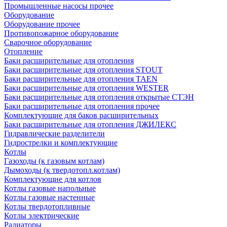
Промышленные насосы прочее
Оборудование
Оборудование прочее
Противопожарное оборудование
Сварочное оборудование
Отопление
Баки расширительные для отопления
Баки расширительные для отопления STOUT
Баки расширительные для отопления TAEN
Баки расширительные для отопления WESTER
Баки расширительные для отопления открытые СТЭН
Баки расширительные для отопления прочее
Комплектующие для баков расширительных
Баки расширительные для отопления ДЖИЛЕКС
Гидравлические разделители
Гидрострелки и комплектующие
Котлы
Газоходы (к газовым котлам)
Дымоходы (к твердотопл.котлам)
Комплектующие для котлов
Котлы газовые напольные
Котлы газовые настенные
Котлы твердотопливные
Котлы электрические
Радиаторы