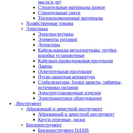
масла и др)
Строительные материалы разное
Строительные смеси
Теплоизоляционные материалы
Хозяйственные товары
Электрика
Электросчетчики
Элементы питания
Детекторы
Кабель-каналы,металлорукава, трубки,
коробки установочные
Кабельно-проводниковая продукция
Лампы
Осветительная продукция
Пуско-защитная аппаратура
Стабилизаторы, блоки защиты, таймеры,
источники питания
Электроустановочные изделия
Электрощитовое оборудование
Инструмент
Абразивный и зачистной инструмент
Абразивный и зачистной инструмент
Круги отрезные, диски
Бензоинструмент
Бензоинструмент OASIS