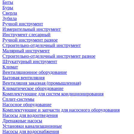
Биты
Буры
Сверла
Зубила
Ручной инструмент
Измерительный инструмент
Инструмент слесарный
Ручной инструмент разное
Строительно-отделочный инструмент
Малярный инструмент
Строительно-отделочный инструмент разное
Штукатурный инструмент
Климат
Вентиляционное оборудование
Бытовая вентиляция
Вентиляция заказная (промышленная)
Климатическое оборудование
Комплектующие для систем кондиционирования
Сплит-системы
Насосное оборудование
Комплектующие и запчасти для насосного оборудования
Насосы для водоотведения
Дренажные насосы
Установки канализационные
Насосы для водоснабжения