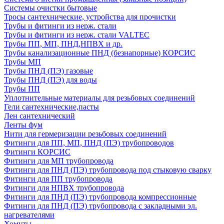
Системы очистки бытовые
Тросы сантехнические, устройства для прочистки
Трубы и фитинги из нерж. стали
Трубы и фитинги из нерж. стали VALTEC
Трубы ПП, МП, ПНД,НПВХ и др.
Трубы канализационные ПНД (безнапорные) КОРСИС
Трубы МП
Трубы ПНД (ПЭ) газовые
Трубы ПНД (ПЭ) для воды
Трубы ПП
Уплотнительные материалы для резьбовых соединений
Гели сантехнические,пасты
Лен сантехнический
Ленты фум
Нити для гермеризации резьбовых соединений
Фитинги для ПП, МП, ПНД (ПЭ) трубопроводов
Фитинги КОРСИС
Фитинги для МП трубопровода
Фитинги для ПНД (ПЭ) трубопровода под стыковую сварку
Фитинги для ПП трубопровода
Фитинги для НПВХ трубопровода
Фитинги для ПНД (ПЭ) трубопровода компрессионные
Фитинги для ПНД (ПЭ) трубопровода с закладными эл.
нагревателями
Хомуты