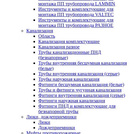
монтажа ПП трубопровода LAMMIN
Инструменты и комплектующие для
монтажа ПП трубопровода VALTEC
Инструменты и комплектующие для
монтажа ПП трубопровода РАЗНОЕ
Канализация
Область
Канализация комплектующие
Канализация разное
Трубы канализационные ПНД
(безнапорные)
Трубы внутренняя бесшумная канализация
(белые)
Трубы внутренняя канализация (серые)
Трубы наружная канализация
Фитинги бесшумная канализация (белые)
Трубы и фитинги чугунная канализация
Фитинги внутренняя канализация (серые)
Фитинги наружная канализация
Фитинги ПНД и комплектующие для
безнапорной трубы
Люки, дождеприемники
Люки
Дождеприемники
Муфты противопожарные