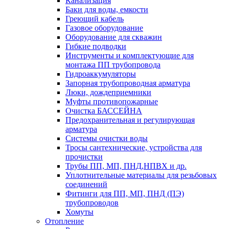
Канализация
Баки для воды, емкости
Греющий кабель
Газовое оборудование
Оборудование для скважин
Гибкие подводки
Инструменты и комплектующие для
монтажа ПП трубопровода
Гидроаккумуляторы
Запорная трубопроводная арматура
Люки, дождеприемники
Муфты противопожарные
Очистка БАССЕЙНА
Предохранительная и регулирующая
арматура
Системы очистки воды
Тросы сантехнические, устройства для
прочистки
Трубы ПП, МП, ПНД,НПВХ и др.
Уплотнительные материалы для резьбовых
соединений
Фитинги для ПП, МП, ПНД (ПЭ)
трубопроводов
Хомуты
Отопление