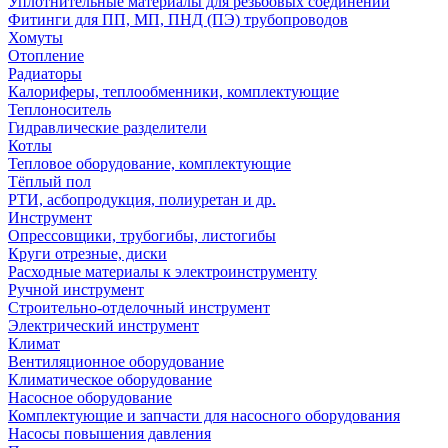
Уплотнительные материалы для резьбовых соединений
Фитинги для ПП, МП, ПНД (ПЭ) трубопроводов
Хомуты
Отопление
Радиаторы
Калориферы, теплообменники, комплектующие
Теплоноситель
Гидравлические разделители
Котлы
Тепловое оборудование, комплектующие
Тёплый пол
РТИ, асбопродукция, полиуретан и др.
Инструмент
Опрессовщики, трубогибы, листогибы
Круги отрезные, диски
Расходные материалы к электроинструменту
Ручной инструмент
Строительно-отделочный инструмент
Электрический инструмент
Климат
Вентиляционное оборудование
Климатическое оборудование
Насосное оборудование
Комплектующие и запчасти для насосного оборудования
Насосы повышения давления