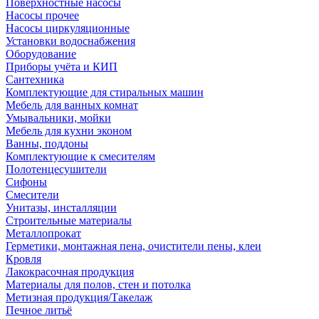
Поверхностные насосы
Насосы прочее
Насосы циркуляционные
Установки водоснабжения
Оборудование
Приборы учёта и КИП
Сантехника
Комплектующие для стиральных машин
Мебель для ванных комнат
Умывальники, мойки
Мебель для кухни эконом
Ванны, поддоны
Комплектующие к смесителям
Полотенцесушители
Сифоны
Смесители
Унитазы, инсталляции
Строительные материалы
Металлопрокат
Герметики, монтажная пена, очистители пены, клеи
Кровля
Лакокрасочная продукция
Материалы для полов, стен и потолка
Метизная продукция/Такелаж
Печное литьё