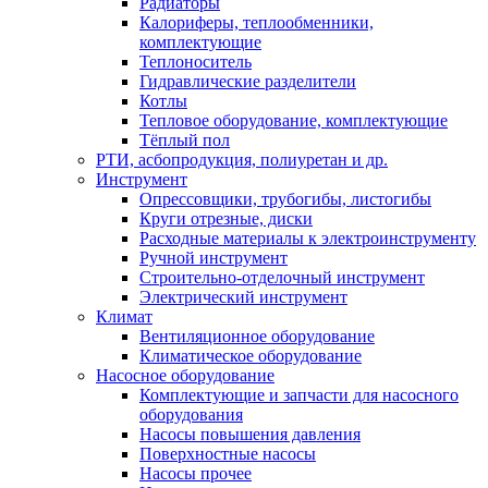
Радиаторы
Калориферы, теплообменники,
комплектующие
Теплоноситель
Гидравлические разделители
Котлы
Тепловое оборудование, комплектующие
Тёплый пол
РТИ, асбопродукция, полиуретан и др.
Инструмент
Опрессовщики, трубогибы, листогибы
Круги отрезные, диски
Расходные материалы к электроинструменту
Ручной инструмент
Строительно-отделочный инструмент
Электрический инструмент
Климат
Вентиляционное оборудование
Климатическое оборудование
Насосное оборудование
Комплектующие и запчасти для насосного
оборудования
Насосы повышения давления
Поверхностные насосы
Насосы прочее