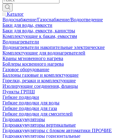
Каталог
Водоснабжение/Газоснабжение/Водоотведение
Баки для воды, емкости
Баки для воды, емкости, канистры
Комплектующие к бакам, емкостям
Водонагреватели
Водонагреватели накопительные электрические
Комплектующие для водонагревателей
Краны мгновенного нагрева
Бойлеры косвенного нагрева
Газовое оборудование
Баллоны газовые и комплектующие
Горелки, резаки и комплектующие
Изолирующие соединения, фланцы
Пункты ГРПШ
Гибкие подводки
Гибкие подводки для воды
Гибкие подводки для газа
Гибкие подводки для смесителей
Гидроаккумуляторы
Гидроаккумуляторы вертикальные
Гидроаккумуляторы с блоком автоматики ПРОЧИЕ
Гидроаккумуляторы горизонтальные