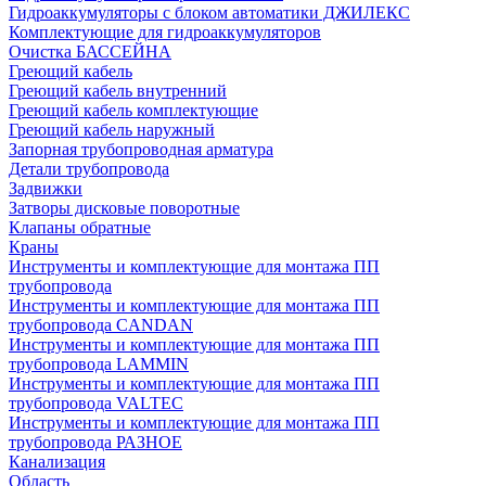
Гидроаккумуляторы с блоком автоматики ДЖИЛЕКС
Комплектующие для гидроаккумуляторов
Очистка БАССЕЙНА
Греющий кабель
Греющий кабель внутренний
Греющий кабель комплектующие
Греющий кабель наружный
Запорная трубопроводная арматура
Детали трубопровода
Задвижки
Затворы дисковые поворотные
Клапаны обратные
Краны
Инструменты и комплектующие для монтажа ПП
трубопровода
Инструменты и комплектующие для монтажа ПП
трубопровода CANDAN
Инструменты и комплектующие для монтажа ПП
трубопровода LAMMIN
Инструменты и комплектующие для монтажа ПП
трубопровода VALTEC
Инструменты и комплектующие для монтажа ПП
трубопровода РАЗНОЕ
Канализация
Область