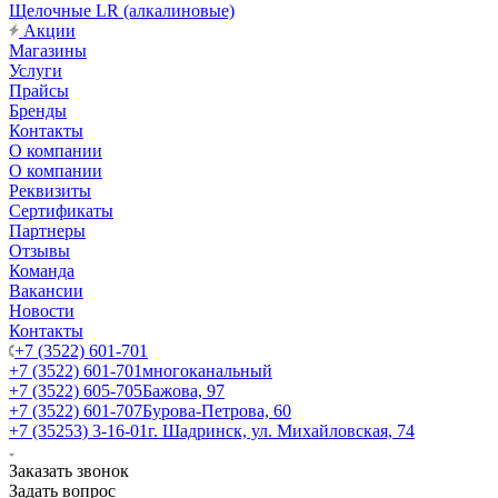
Щелочные LR (алкалиновые)
Акции
Магазины
Услуги
Прайсы
Бренды
Контакты
О компании
О компании
Реквизиты
Сертификаты
Партнеры
Отзывы
Команда
Вакансии
Новости
Контакты
+7 (3522) 601-701
+7 (3522) 601-701
многоканальный
+7 (3522) 605-705
Бажова, 97
+7 (3522) 601-707
Бурова-Петрова, 60
+7 (35253) 3-16-01
г. Шадринск, ул. Михайловская, 74
Заказать звонок
Задать вопрос