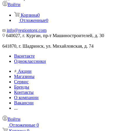
Войти
Корзина
0
Отложенные
0
info@regiontorg.com
640027, г. Курган, пр-т Машиностроителей, д. 30
641870, г. Шадринск, ул. Михайловская, д. 74
Вконтакте
Одноклассники
Акции
Магазины
Сервис
Бренды
Контакты
О компании
Вакансии
...
Войти
Отложенные
0
Корзина
0