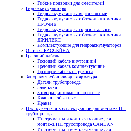
Гибкие подводки для смесителей
Гидроаккумуляторы
Гидроаккумуляторы вертикальные
Гидроаккумуляторы с блоком автоматики
ПРОЧИЕ
Гидроаккумуляторы горизонтальные
Гидроаккумуляторы с блоком автоматики
ДЖИЛЕКС
Комплектующие для гидроаккумуляторов
Очистка БАССЕЙНА
Греющий кабель
Греющий кабель внутренний
Греющий кабель комплектующие
Греющий кабель наружный
Запорная трубопроводная арматура
Детали трубопровода
Задвижки
Затворы дисковые поворотные
Клапаны обратные
Краны
Инструменты и комплектующие для монтажа ПП
трубопровода
Инструменты и комплектующие для
монтажа ПП трубопровода CANDAN
Инструменты и комплектующие для