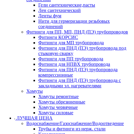
Гели сантехнические,пасты
Лен сантехнический
Ленты фум
Нити для гермеризации резьбовых
соединений
Фитинги для ПП, МП, ПНД (ПЭ) трубопроводов
Фитинги КОРСИС
Фитинги для МП трубопровода
Фитинги для ПНД (ПЭ) трубопровода под
стыковую сварку
Фитинги для ПП трубопровода
Фитинги для НПВХ трубопровода
Фитинги для ПНД (ПЭ) трубопровода
компрессионные
Фитинги для ПНД (ПЭ) трубопровода с
закладными эл. нагревателями
Хомуты
Хомуты ремонтные
Хомуты обрезиненные
Хомуты червячные
Хомуты силовые
ЛУЧШАЯ ЦЕНА
Водоснабжение/Газоснабжение/Водоотведение
Трубы и фитинги из нерж. стали