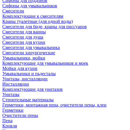
Сифоны для поддонов
Сифоны для умывальников
Смесители
Комплектующие к смесителям
Краны туалетные (для одной воды)
Смесители для биде, краны для писсуаров
Смесители для ванны
Смесители для душа
Смесители для кухни
Смесители для умывальника
Смесители хирургические
Умывальники, мойки
Комплектующие для умывальников и моек
Мойки для кухни
Умывальники и пьдесталы
Унитазы, инсталляции
Инсталляции
Комплектующие для унитазов
Унитазы
Строительные материалы
Герметики, монтажная пена, очистители пены, клеи
Герметики
Очистители пены
Пена
Кровля