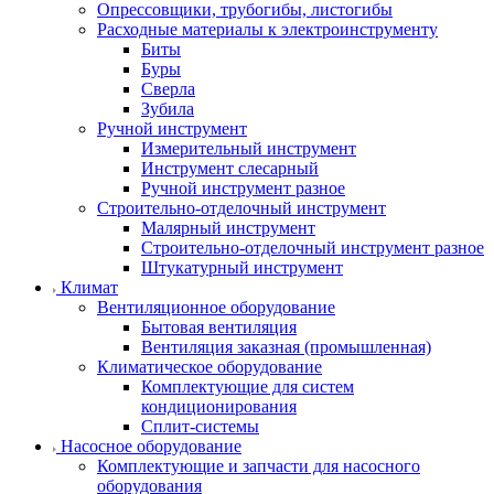
Опрессовщики, трубогибы, листогибы
Расходные материалы к электроинструменту
Биты
Буры
Сверла
Зубила
Ручной инструмент
Измерительный инструмент
Инструмент слесарный
Ручной инструмент разное
Строительно-отделочный инструмент
Малярный инструмент
Строительно-отделочный инструмент разное
Штукатурный инструмент
Климат
Вентиляционное оборудование
Бытовая вентиляция
Вентиляция заказная (промышленная)
Климатическое оборудование
Комплектующие для систем
кондиционирования
Сплит-системы
Насосное оборудование
Комплектующие и запчасти для насосного
оборудования