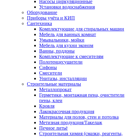
Насосы циркуляционные
Установки водоснабжения
Оборудование
Приборы учёта и КИП
Сантехника
Комплектующие для стиральных машин
Мебель для ванных комнат
Умывальники, мойки
Мебель для кухни эконом
Ванны, поддоны
Комплектующие к смесителям
Полотенцесушители
Сифоны
Смесители
Унитазы, инсталляции
Строительные материалы
Металлопрокат
Герметики, монтажная пена, очистители
пены, клеи
Кровля
Лакокрасочная продукция
Материалы для полов, стен и потолка
Метизная продукция/Такелаж
Печное литьё
Строительная химия (смазки, реагенты,