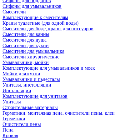
Сифоны для поддонов
Сифоны для умывальников
Смесители
Комплектующие к смесителям
Краны туалетные (для одной воды)
Смесители для биде, краны для писсуаров
Смесители для ванны
Смесители для душа
Смесители для кухни
Смесители для умывальника
Смесители хирургические
Умывальники, мойки
Комплектующие для умывальников и моек
Мойки для кухни
Умывальники и пьдесталы
Унитазы, инсталляции
Инсталляции
Комплектующие для унитазов
Унитазы
Строительные материалы
Герметики, монтажная пена, очистители пены, клеи
Герметики
Очистители пены
Пена
Кровля