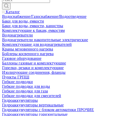
Каталог
Водоснабжение/Газоснабжение/Водоотведение
Баки для воды, емкости
Баки для воды, емкости, канистры
Комплектующие к бакам, емкостям
Водонагреватели
Водонагреватели накопительные электрические
Комплектующие для водонагревателей
Краны мгновенного нагрева
Бойлеры косвенного нагрева
Газовое оборудование
Баллоны газовые и комплектующие
Горелки, резаки и комплектующие
Изолирующие соединения, фланцы
Пункты ГРПШ
Гибкие подводки
Гибкие подводки для воды
Гибкие подводки для газа
Гибкие подводки для смесителей
Гидроаккумуляторы
Гидроаккумуляторы вертикальные
Гидроаккумуляторы с блоком автоматики ПРОЧИЕ
Гидроаккумуляторы горизонтальные