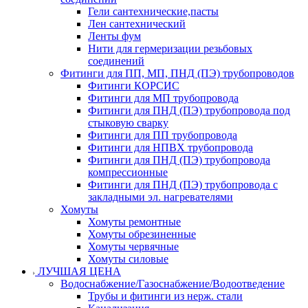
Гели сантехнические,пасты
Лен сантехнический
Ленты фум
Нити для гермеризации резьбовых
соединений
Фитинги для ПП, МП, ПНД (ПЭ) трубопроводов
Фитинги КОРСИС
Фитинги для МП трубопровода
Фитинги для ПНД (ПЭ) трубопровода под
стыковую сварку
Фитинги для ПП трубопровода
Фитинги для НПВХ трубопровода
Фитинги для ПНД (ПЭ) трубопровода
компрессионные
Фитинги для ПНД (ПЭ) трубопровода с
закладными эл. нагревателями
Хомуты
Хомуты ремонтные
Хомуты обрезиненные
Хомуты червячные
Хомуты силовые
ЛУЧШАЯ ЦЕНА
Водоснабжение/Газоснабжение/Водоотведение
Трубы и фитинги из нерж. стали