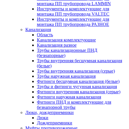
монтажа ПП трубопровода LAMMIN
Инструменты и комплектующие для
монтажа ПП трубопровода VALTEC
Инструменты и комплектующие для
монтажа ПП трубопровода РАЗНОЕ
Канализация
Область
Канализация комплектующие
Канализация разное
Трубы канализационные ПНД
(безнапорные)
Трубы внутренняя бесшумная канализация
(белые)
Трубы внутренняя канализация (серые)
Трубы наружная канализация
Фитинги бесшумная канализация (белые)
Трубы и фитинги чугунная канализация
Фитинги внутренняя канализация (серые)
Фитинги наружная канализация
Фитинги ПНД и комплектующие для
безнапорной трубы
Люки, дождеприемники
Люки
Дождеприемники
Муфты противопожарные