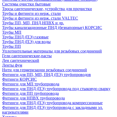
Системы очистки бытовые
Тросы сантехнические, устройства для прочистки
Трубы и фитинги из нерж. стали
Трубы и фитинги из нерж. стали VALTEC
Трубы ПП, МП, ПНД,НПВХ и др.
Трубы канализационные ПНД (безнапорные) КОРСИС
Трубы МП
Трубы ПНД (ПЭ) газовые
Трубы ПНД (ПЭ) для воды
Трубы ПП
Уплотнительные материалы для резьбовых соединений
Гели сантехнические,пасты
Лен сантехнический
Ленты фум
Нити для гермеризации резьбовых соединений
Фитинги для ПП, МП, ПНД (ПЭ) трубопроводов
Фитинги КОРСИС
Фитинги для МП трубопровода
Фитинги для ПНД (ПЭ) трубопровода под стыковую сварку
Фитинги для ПП трубопровода
Фитинги для НПВХ трубопровода
Фитинги для ПНД (ПЭ) трубопровода компрессионные
Фитинги для ПНД (ПЭ) трубопровода с закладными эл.
нагревателями
Хомуты