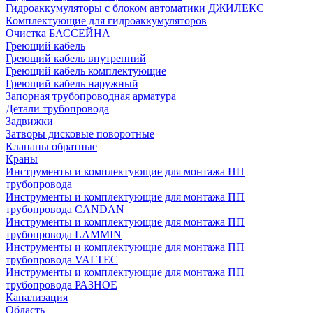
Гидроаккумуляторы с блоком автоматики ДЖИЛЕКС
Комплектующие для гидроаккумуляторов
Очистка БАССЕЙНА
Греющий кабель
Греющий кабель внутренний
Греющий кабель комплектующие
Греющий кабель наружный
Запорная трубопроводная арматура
Детали трубопровода
Задвижки
Затворы дисковые поворотные
Клапаны обратные
Краны
Инструменты и комплектующие для монтажа ПП
трубопровода
Инструменты и комплектующие для монтажа ПП
трубопровода CANDAN
Инструменты и комплектующие для монтажа ПП
трубопровода LAMMIN
Инструменты и комплектующие для монтажа ПП
трубопровода VALTEC
Инструменты и комплектующие для монтажа ПП
трубопровода РАЗНОЕ
Канализация
Область