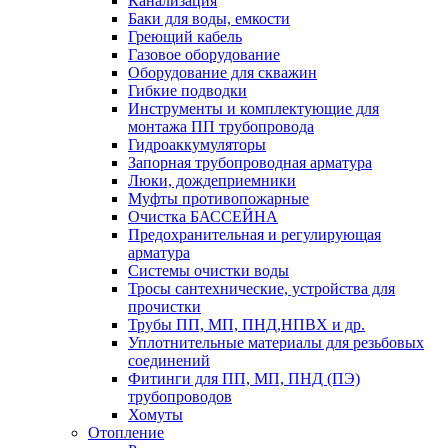
Канализация
Баки для воды, емкости
Греющий кабель
Газовое оборудование
Оборудование для скважин
Гибкие подводки
Инструменты и комплектующие для
монтажа ПП трубопровода
Гидроаккумуляторы
Запорная трубопроводная арматура
Люки, дождеприемники
Муфты противопожарные
Очистка БАССЕЙНА
Предохранительная и регулирующая
арматура
Системы очистки воды
Тросы сантехнические, устройства для
прочистки
Трубы ПП, МП, ПНД,НПВХ и др.
Уплотнительные материалы для резьбовых
соединений
Фитинги для ПП, МП, ПНД (ПЭ)
трубопроводов
Хомуты
Отопление