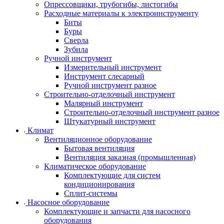
Опрессовщики, трубогибы, листогибы
Расходные материалы к электроинструменту
Биты
Буры
Сверла
Зубила
Ручной инструмент
Измерительный инструмент
Инструмент слесарный
Ручной инструмент разное
Строительно-отделочный инструмент
Малярный инструмент
Строительно-отделочный инструмент разное
Штукатурный инструмент
Климат
Вентиляционное оборудование
Бытовая вентиляция
Вентиляция заказная (промышленная)
Климатическое оборудование
Комплектующие для систем
кондиционирования
Сплит-системы
Насосное оборудование
Комплектующие и запчасти для насосного
оборудования