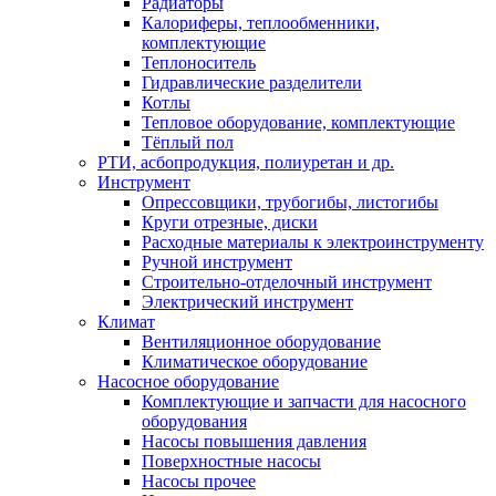
Радиаторы
Калориферы, теплообменники,
комплектующие
Теплоноситель
Гидравлические разделители
Котлы
Тепловое оборудование, комплектующие
Тёплый пол
РТИ, асбопродукция, полиуретан и др.
Инструмент
Опрессовщики, трубогибы, листогибы
Круги отрезные, диски
Расходные материалы к электроинструменту
Ручной инструмент
Строительно-отделочный инструмент
Электрический инструмент
Климат
Вентиляционное оборудование
Климатическое оборудование
Насосное оборудование
Комплектующие и запчасти для насосного
оборудования
Насосы повышения давления
Поверхностные насосы
Насосы прочее