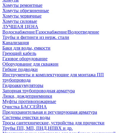
Хомуты ремонтные
Хомуты обрезиненные
Хомуты червячные
Хомуты силовые
ЛУЧШАЯ ЦЕНА
Водоснабжение/Газоснабжение/Водоотведение
Трубы и фитинги из нерж. стали
Канализация
Баки для воды, емкости
Греющий кабель
Газовое оборудование
Оборудование для скважин
Гибкие подводки
Инструменты и комплектующие для монтажа ПП
трубопровода
Гидроаккумуляторы
Запорная трубопроводная арматура
Люки, дождеприемники
Муфты противопожарные
Очистка БАССЕЙНА
Предохранительная и регулирующая арматура
Системы очистки воды
Тросы сантехнические, устройства для прочистки
Трубы ПП, МП, ПНД,НПВХ и др.