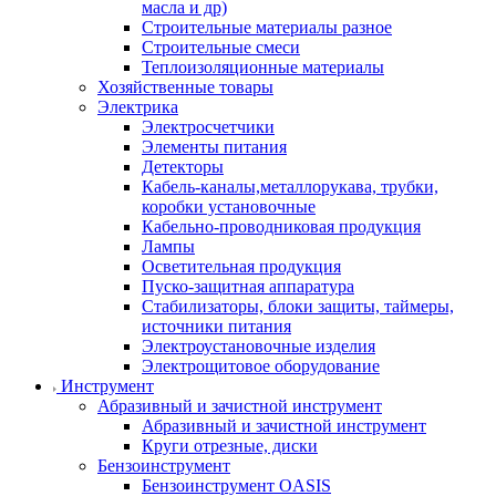
масла и др)
Строительные материалы разное
Строительные смеси
Теплоизоляционные материалы
Хозяйственные товары
Электрика
Электросчетчики
Элементы питания
Детекторы
Кабель-каналы,металлорукава, трубки,
коробки установочные
Кабельно-проводниковая продукция
Лампы
Осветительная продукция
Пуско-защитная аппаратура
Стабилизаторы, блоки защиты, таймеры,
источники питания
Электроустановочные изделия
Электрощитовое оборудование
Инструмент
Абразивный и зачистной инструмент
Абразивный и зачистной инструмент
Круги отрезные, диски
Бензоинструмент
Бензоинструмент OASIS