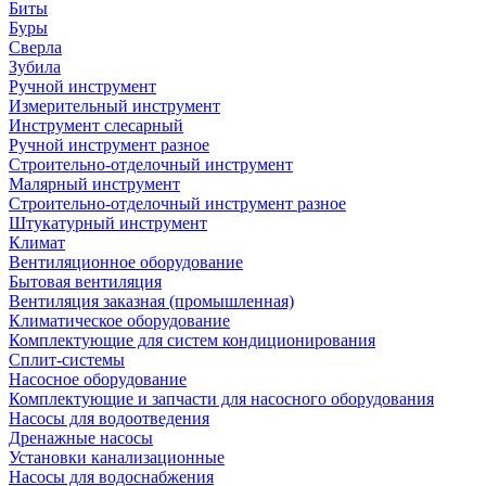
Биты
Буры
Сверла
Зубила
Ручной инструмент
Измерительный инструмент
Инструмент слесарный
Ручной инструмент разное
Строительно-отделочный инструмент
Малярный инструмент
Строительно-отделочный инструмент разное
Штукатурный инструмент
Климат
Вентиляционное оборудование
Бытовая вентиляция
Вентиляция заказная (промышленная)
Климатическое оборудование
Комплектующие для систем кондиционирования
Сплит-системы
Насосное оборудование
Комплектующие и запчасти для насосного оборудования
Насосы для водоотведения
Дренажные насосы
Установки канализационные
Насосы для водоснабжения