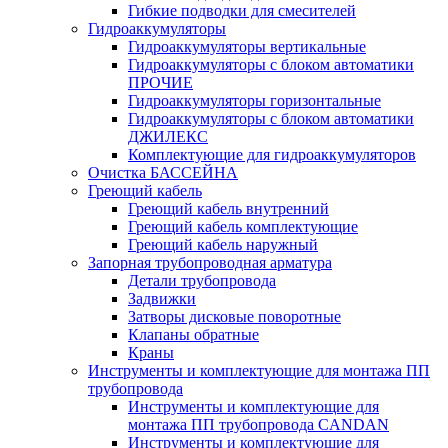
Гибкие подводки для смесителей
Гидроаккумуляторы
Гидроаккумуляторы вертикальные
Гидроаккумуляторы с блоком автоматики
ПРОЧИЕ
Гидроаккумуляторы горизонтальные
Гидроаккумуляторы с блоком автоматики
ДЖИЛЕКС
Комплектующие для гидроаккумуляторов
Очистка БАССЕЙНА
Греющий кабель
Греющий кабель внутренний
Греющий кабель комплектующие
Греющий кабель наружный
Запорная трубопроводная арматура
Детали трубопровода
Задвижки
Затворы дисковые поворотные
Клапаны обратные
Краны
Инструменты и комплектующие для монтажа ПП
трубопровода
Инструменты и комплектующие для
монтажа ПП трубопровода CANDAN
Инструменты и комплектующие для