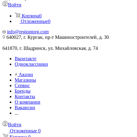
Войти
Корзина
0
Отложенные
0
info@regiontorg.com
640027, г. Курган, пр-т Машиностроителей, д. 30
641870, г. Шадринск, ул. Михайловская, д. 74
Вконтакте
Одноклассники
Акции
Магазины
Сервис
Бренды
Контакты
О компании
Вакансии
...
Войти
Отложенные
0
Корзина
0