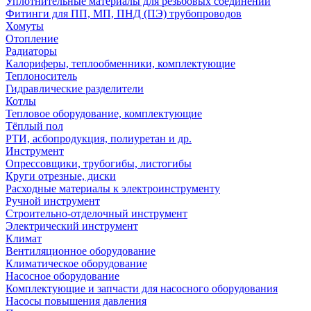
Уплотнительные материалы для резьбовых соединений
Фитинги для ПП, МП, ПНД (ПЭ) трубопроводов
Хомуты
Отопление
Радиаторы
Калориферы, теплообменники, комплектующие
Теплоноситель
Гидравлические разделители
Котлы
Тепловое оборудование, комплектующие
Тёплый пол
РТИ, асбопродукция, полиуретан и др.
Инструмент
Опрессовщики, трубогибы, листогибы
Круги отрезные, диски
Расходные материалы к электроинструменту
Ручной инструмент
Строительно-отделочный инструмент
Электрический инструмент
Климат
Вентиляционное оборудование
Климатическое оборудование
Насосное оборудование
Комплектующие и запчасти для насосного оборудования
Насосы повышения давления