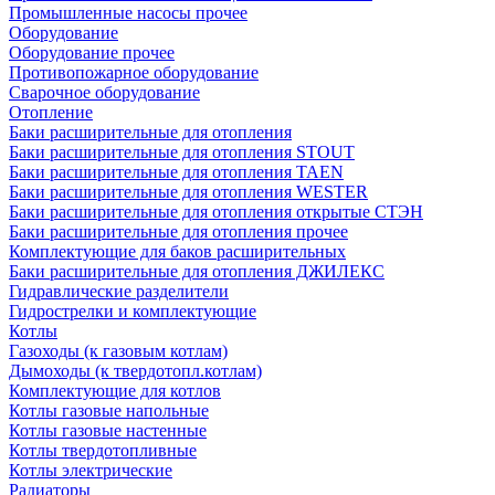
Промышленные насосы прочее
Оборудование
Оборудование прочее
Противопожарное оборудование
Сварочное оборудование
Отопление
Баки расширительные для отопления
Баки расширительные для отопления STOUT
Баки расширительные для отопления TAEN
Баки расширительные для отопления WESTER
Баки расширительные для отопления открытые СТЭН
Баки расширительные для отопления прочее
Комплектующие для баков расширительных
Баки расширительные для отопления ДЖИЛЕКС
Гидравлические разделители
Гидрострелки и комплектующие
Котлы
Газоходы (к газовым котлам)
Дымоходы (к твердотопл.котлам)
Комплектующие для котлов
Котлы газовые напольные
Котлы газовые настенные
Котлы твердотопливные
Котлы электрические
Радиаторы