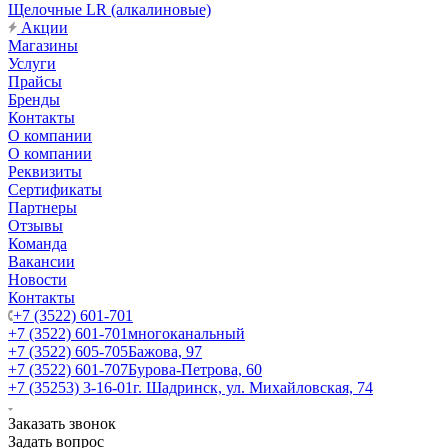
Щелочные LR (алкалиновые)
Акции
Магазины
Услуги
Прайсы
Бренды
Контакты
О компании
О компании
Реквизиты
Сертификаты
Партнеры
Отзывы
Команда
Вакансии
Новости
Контакты
+7 (3522) 601-701
+7 (3522) 601-701
многоканальный
+7 (3522) 605-705
Бажова, 97
+7 (3522) 601-707
Бурова-Петрова, 60
+7 (35253) 3-16-01
г. Шадринск, ул. Михайловская, 74
Заказать звонок
Задать вопрос