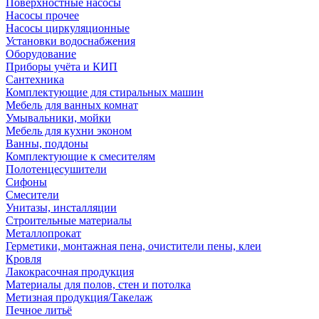
Поверхностные насосы
Насосы прочее
Насосы циркуляционные
Установки водоснабжения
Оборудование
Приборы учёта и КИП
Сантехника
Комплектующие для стиральных машин
Мебель для ванных комнат
Умывальники, мойки
Мебель для кухни эконом
Ванны, поддоны
Комплектующие к смесителям
Полотенцесушители
Сифоны
Смесители
Унитазы, инсталляции
Строительные материалы
Металлопрокат
Герметики, монтажная пена, очистители пены, клеи
Кровля
Лакокрасочная продукция
Материалы для полов, стен и потолка
Метизная продукция/Такелаж
Печное литьё