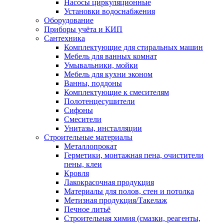
Насосы циркуляционные
Установки водоснабжения
Оборудование
Приборы учёта и КИП
Сантехника
Комплектующие для стиральных машин
Мебель для ванных комнат
Умывальники, мойки
Мебель для кухни эконом
Ванны, поддоны
Комплектующие к смесителям
Полотенцесушители
Сифоны
Смесители
Унитазы, инсталляции
Строительные материалы
Металлопрокат
Герметики, монтажная пена, очистители
пены, клеи
Кровля
Лакокрасочная продукция
Материалы для полов, стен и потолка
Метизная продукция/Такелаж
Печное литьё
Строительная химия (смазки, реагенты,