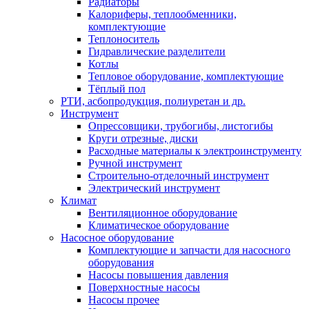
Радиаторы
Калориферы, теплообменники,
комплектующие
Теплоноситель
Гидравлические разделители
Котлы
Тепловое оборудование, комплектующие
Тёплый пол
РТИ, асбопродукция, полиуретан и др.
Инструмент
Опрессовщики, трубогибы, листогибы
Круги отрезные, диски
Расходные материалы к электроинструменту
Ручной инструмент
Строительно-отделочный инструмент
Электрический инструмент
Климат
Вентиляционное оборудование
Климатическое оборудование
Насосное оборудование
Комплектующие и запчасти для насосного
оборудования
Насосы повышения давления
Поверхностные насосы
Насосы прочее