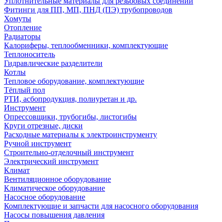
Уплотнительные материалы для резьбовых соединений
Фитинги для ПП, МП, ПНД (ПЭ) трубопроводов
Хомуты
Отопление
Радиаторы
Калориферы, теплообменники, комплектующие
Теплоноситель
Гидравлические разделители
Котлы
Тепловое оборудование, комплектующие
Тёплый пол
РТИ, асбопродукция, полиуретан и др.
Инструмент
Опрессовщики, трубогибы, листогибы
Круги отрезные, диски
Расходные материалы к электроинструменту
Ручной инструмент
Строительно-отделочный инструмент
Электрический инструмент
Климат
Вентиляционное оборудование
Климатическое оборудование
Насосное оборудование
Комплектующие и запчасти для насосного оборудования
Насосы повышения давления