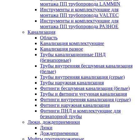
монтажа ПП трубопровода LAMMIN
Инструменты и комплектующие для
монтажа ПП трубопровода VALTEC
Инструменты и комплектующие для
монтажа ПП трубопровода РАЗНОЕ
Канализация
Область
Канализация комплектующие
Канализация разное
Трубы канализационные ПНД
(безнапорные)
Трубы внутренняя бесшумная канализация
(белые)
Трубы внутренняя канализация (серые)
Трубы наружная канализация
Фитинги бесшумная канализация (белые)
Трубы и фитинги чугунная канализация
Фитинги внутренняя канализация (серые)
Фитинги наружная канализация
Фитинги ПНД и комплектующие для
безнапорной трубы
Люки, дождеприемники
Люки
Дождеприемники
Муфты противопожарные