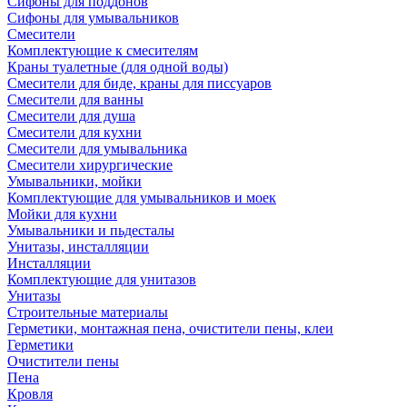
Сифоны для поддонов
Сифоны для умывальников
Смесители
Комплектующие к смесителям
Краны туалетные (для одной воды)
Смесители для биде, краны для писсуаров
Смесители для ванны
Смесители для душа
Смесители для кухни
Смесители для умывальника
Смесители хирургические
Умывальники, мойки
Комплектующие для умывальников и моек
Мойки для кухни
Умывальники и пьдесталы
Унитазы, инсталляции
Инсталляции
Комплектующие для унитазов
Унитазы
Строительные материалы
Герметики, монтажная пена, очистители пены, клеи
Герметики
Очистители пены
Пена
Кровля