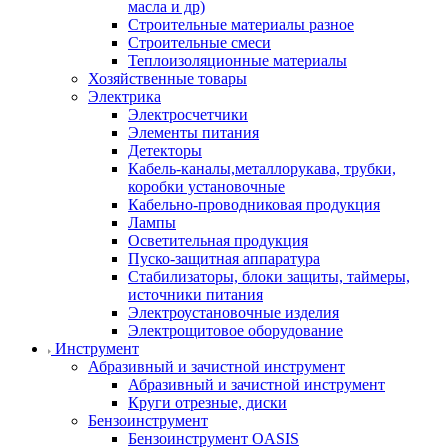
масла и др)
Строительные материалы разное
Строительные смеси
Теплоизоляционные материалы
Хозяйственные товары
Электрика
Электросчетчики
Элементы питания
Детекторы
Кабель-каналы,металлорукава, трубки,
коробки установочные
Кабельно-проводниковая продукция
Лампы
Осветительная продукция
Пуско-защитная аппаратура
Стабилизаторы, блоки защиты, таймеры,
источники питания
Электроустановочные изделия
Электрощитовое оборудование
Инструмент
Абразивный и зачистной инструмент
Абразивный и зачистной инструмент
Круги отрезные, диски
Бензоинструмент
Бензоинструмент OASIS