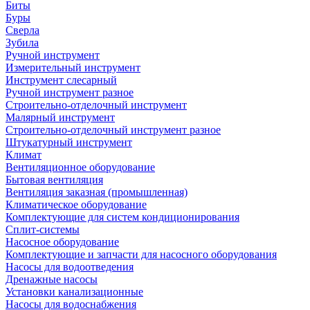
Биты
Буры
Сверла
Зубила
Ручной инструмент
Измерительный инструмент
Инструмент слесарный
Ручной инструмент разное
Строительно-отделочный инструмент
Малярный инструмент
Строительно-отделочный инструмент разное
Штукатурный инструмент
Климат
Вентиляционное оборудование
Бытовая вентиляция
Вентиляция заказная (промышленная)
Климатическое оборудование
Комплектующие для систем кондиционирования
Сплит-системы
Насосное оборудование
Комплектующие и запчасти для насосного оборудования
Насосы для водоотведения
Дренажные насосы
Установки канализационные
Насосы для водоснабжения