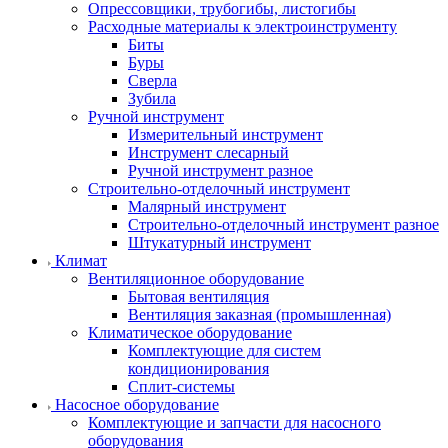
Опрессовщики, трубогибы, листогибы
Расходные материалы к электроинструменту
Биты
Буры
Сверла
Зубила
Ручной инструмент
Измерительный инструмент
Инструмент слесарный
Ручной инструмент разное
Строительно-отделочный инструмент
Малярный инструмент
Строительно-отделочный инструмент разное
Штукатурный инструмент
Климат
Вентиляционное оборудование
Бытовая вентиляция
Вентиляция заказная (промышленная)
Климатическое оборудование
Комплектующие для систем
кондиционирования
Сплит-системы
Насосное оборудование
Комплектующие и запчасти для насосного
оборудования