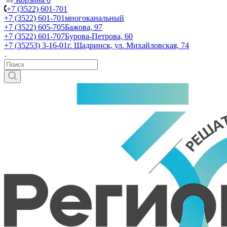
+7 (3522) 601-701
+7 (3522) 601-701
многоканальный
+7 (3522) 605-705
Бажова, 97
+7 (3522) 601-707
Бурова-Петрова, 60
+7 (35253) 3-16-01
г. Шадринск, ул. Михайловская, 74