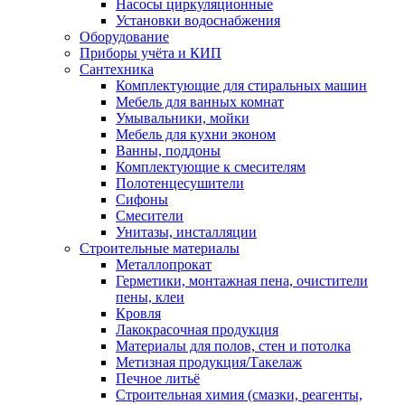
Насосы циркуляционные
Установки водоснабжения
Оборудование
Приборы учёта и КИП
Сантехника
Комплектующие для стиральных машин
Мебель для ванных комнат
Умывальники, мойки
Мебель для кухни эконом
Ванны, поддоны
Комплектующие к смесителям
Полотенцесушители
Сифоны
Смесители
Унитазы, инсталляции
Строительные материалы
Металлопрокат
Герметики, монтажная пена, очистители
пены, клеи
Кровля
Лакокрасочная продукция
Материалы для полов, стен и потолка
Метизная продукция/Такелаж
Печное литьё
Строительная химия (смазки, реагенты,