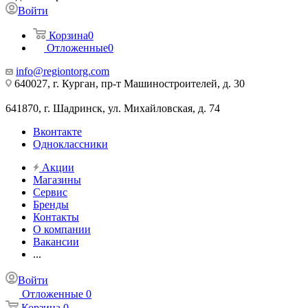
Войти
Корзина
0
Отложенные
0
info@regiontorg.com
640027, г. Курган, пр-т Машиностроителей, д. 30
641870, г. Шадринск, ул. Михайловская, д. 74
Вконтакте
Одноклассники
Акции
Магазины
Сервис
Бренды
Контакты
О компании
Вакансии
...
Войти
Отложенные
0
Корзина
0