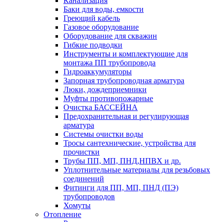
Канализация
Баки для воды, емкости
Греющий кабель
Газовое оборудование
Оборудование для скважин
Гибкие подводки
Инструменты и комплектующие для
монтажа ПП трубопровода
Гидроаккумуляторы
Запорная трубопроводная арматура
Люки, дождеприемники
Муфты противопожарные
Очистка БАССЕЙНА
Предохранительная и регулирующая
арматура
Системы очистки воды
Тросы сантехнические, устройства для
прочистки
Трубы ПП, МП, ПНД,НПВХ и др.
Уплотнительные материалы для резьбовых
соединений
Фитинги для ПП, МП, ПНД (ПЭ)
трубопроводов
Хомуты
Отопление