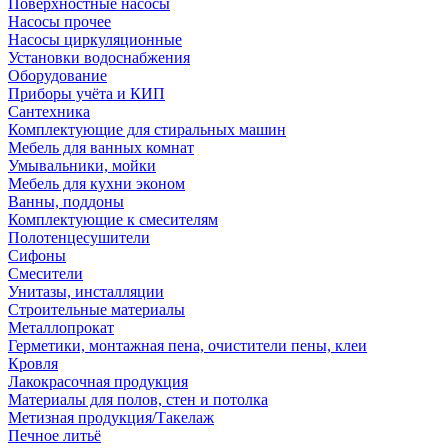
Поверхностные насосы
Насосы прочее
Насосы циркуляционные
Установки водоснабжения
Оборудование
Приборы учёта и КИП
Сантехника
Комплектующие для стиральных машин
Мебель для ванных комнат
Умывальники, мойки
Мебель для кухни эконом
Ванны, поддоны
Комплектующие к смесителям
Полотенцесушители
Сифоны
Смесители
Унитазы, инсталляции
Строительные материалы
Металлопрокат
Герметики, монтажная пена, очистители пены, клеи
Кровля
Лакокрасочная продукция
Материалы для полов, стен и потолка
Метизная продукция/Такелаж
Печное литьё