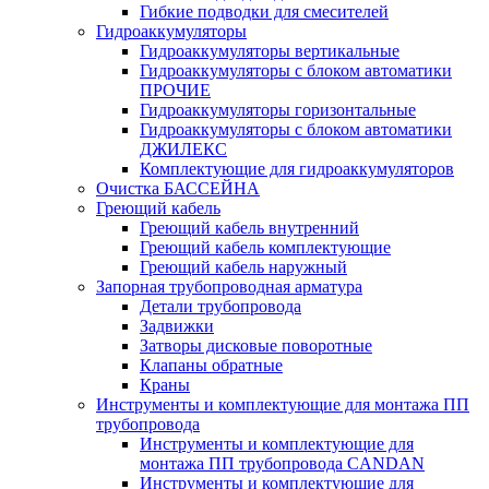
Гибкие подводки для смесителей
Гидроаккумуляторы
Гидроаккумуляторы вертикальные
Гидроаккумуляторы с блоком автоматики
ПРОЧИЕ
Гидроаккумуляторы горизонтальные
Гидроаккумуляторы с блоком автоматики
ДЖИЛЕКС
Комплектующие для гидроаккумуляторов
Очистка БАССЕЙНА
Греющий кабель
Греющий кабель внутренний
Греющий кабель комплектующие
Греющий кабель наружный
Запорная трубопроводная арматура
Детали трубопровода
Задвижки
Затворы дисковые поворотные
Клапаны обратные
Краны
Инструменты и комплектующие для монтажа ПП
трубопровода
Инструменты и комплектующие для
монтажа ПП трубопровода CANDAN
Инструменты и комплектующие для