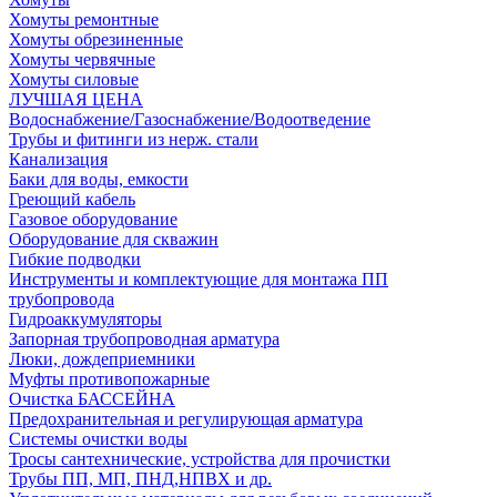
Хомуты ремонтные
Хомуты обрезиненные
Хомуты червячные
Хомуты силовые
ЛУЧШАЯ ЦЕНА
Водоснабжение/Газоснабжение/Водоотведение
Трубы и фитинги из нерж. стали
Канализация
Баки для воды, емкости
Греющий кабель
Газовое оборудование
Оборудование для скважин
Гибкие подводки
Инструменты и комплектующие для монтажа ПП
трубопровода
Гидроаккумуляторы
Запорная трубопроводная арматура
Люки, дождеприемники
Муфты противопожарные
Очистка БАССЕЙНА
Предохранительная и регулирующая арматура
Системы очистки воды
Тросы сантехнические, устройства для прочистки
Трубы ПП, МП, ПНД,НПВХ и др.