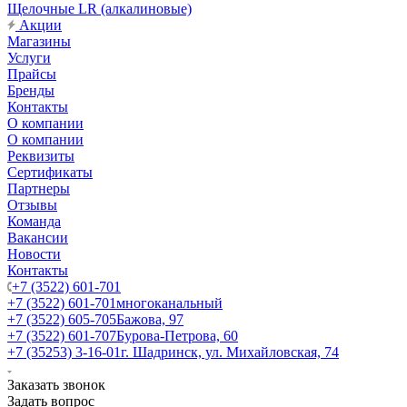
Щелочные LR (алкалиновые)
Акции
Магазины
Услуги
Прайсы
Бренды
Контакты
О компании
О компании
Реквизиты
Сертификаты
Партнеры
Отзывы
Команда
Вакансии
Новости
Контакты
+7 (3522) 601-701
+7 (3522) 601-701
многоканальный
+7 (3522) 605-705
Бажова, 97
+7 (3522) 601-707
Бурова-Петрова, 60
+7 (35253) 3-16-01
г. Шадринск, ул. Михайловская, 74
Заказать звонок
Задать вопрос