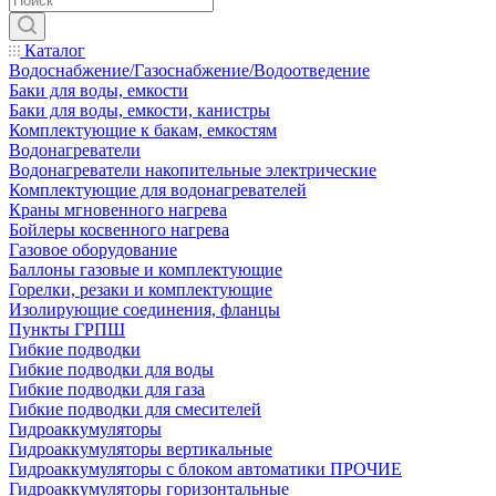
Каталог
Водоснабжение/Газоснабжение/Водоотведение
Баки для воды, емкости
Баки для воды, емкости, канистры
Комплектующие к бакам, емкостям
Водонагреватели
Водонагреватели накопительные электрические
Комплектующие для водонагревателей
Краны мгновенного нагрева
Бойлеры косвенного нагрева
Газовое оборудование
Баллоны газовые и комплектующие
Горелки, резаки и комплектующие
Изолирующие соединения, фланцы
Пункты ГРПШ
Гибкие подводки
Гибкие подводки для воды
Гибкие подводки для газа
Гибкие подводки для смесителей
Гидроаккумуляторы
Гидроаккумуляторы вертикальные
Гидроаккумуляторы с блоком автоматики ПРОЧИЕ
Гидроаккумуляторы горизонтальные