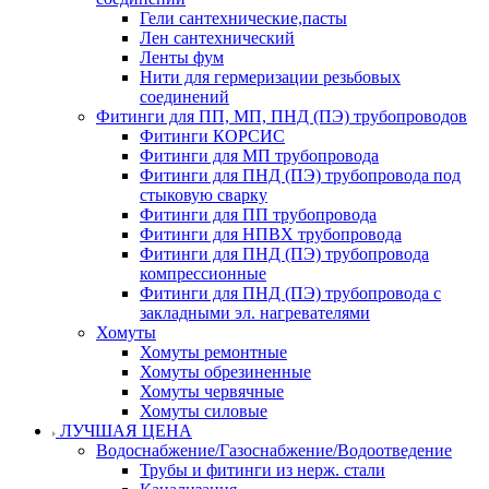
Гели сантехнические,пасты
Лен сантехнический
Ленты фум
Нити для гермеризации резьбовых
соединений
Фитинги для ПП, МП, ПНД (ПЭ) трубопроводов
Фитинги КОРСИС
Фитинги для МП трубопровода
Фитинги для ПНД (ПЭ) трубопровода под
стыковую сварку
Фитинги для ПП трубопровода
Фитинги для НПВХ трубопровода
Фитинги для ПНД (ПЭ) трубопровода
компрессионные
Фитинги для ПНД (ПЭ) трубопровода с
закладными эл. нагревателями
Хомуты
Хомуты ремонтные
Хомуты обрезиненные
Хомуты червячные
Хомуты силовые
ЛУЧШАЯ ЦЕНА
Водоснабжение/Газоснабжение/Водоотведение
Трубы и фитинги из нерж. стали