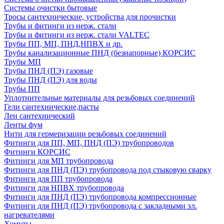
Системы очистки бытовые
Тросы сантехнические, устройства для прочистки
Трубы и фитинги из нерж. стали
Трубы и фитинги из нерж. стали VALTEC
Трубы ПП, МП, ПНД,НПВХ и др.
Трубы канализационные ПНД (безнапорные) КОРСИС
Трубы МП
Трубы ПНД (ПЭ) газовые
Трубы ПНД (ПЭ) для воды
Трубы ПП
Уплотнительные материалы для резьбовых соединений
Гели сантехнические,пасты
Лен сантехнический
Ленты фум
Нити для гермеризации резьбовых соединений
Фитинги для ПП, МП, ПНД (ПЭ) трубопроводов
Фитинги КОРСИС
Фитинги для МП трубопровода
Фитинги для ПНД (ПЭ) трубопровода под стыковую сварку
Фитинги для ПП трубопровода
Фитинги для НПВХ трубопровода
Фитинги для ПНД (ПЭ) трубопровода компрессионные
Фитинги для ПНД (ПЭ) трубопровода с закладными эл.
нагревателями
Хомуты