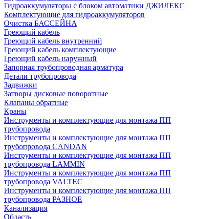
Гидроаккумуляторы с блоком автоматики ДЖИЛЕКС
Комплектующие для гидроаккумуляторов
Очистка БАССЕЙНА
Греющий кабель
Греющий кабель внутренний
Греющий кабель комплектующие
Греющий кабель наружный
Запорная трубопроводная арматура
Детали трубопровода
Задвижки
Затворы дисковые поворотные
Клапаны обратные
Краны
Инструменты и комплектующие для монтажа ПП
трубопровода
Инструменты и комплектующие для монтажа ПП
трубопровода CANDAN
Инструменты и комплектующие для монтажа ПП
трубопровода LAMMIN
Инструменты и комплектующие для монтажа ПП
трубопровода VALTEC
Инструменты и комплектующие для монтажа ПП
трубопровода РАЗНОЕ
Канализация
Область