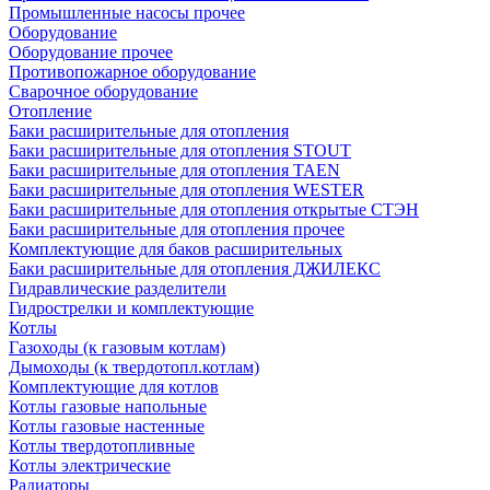
Промышленные насосы прочее
Оборудование
Оборудование прочее
Противопожарное оборудование
Сварочное оборудование
Отопление
Баки расширительные для отопления
Баки расширительные для отопления STOUT
Баки расширительные для отопления TAEN
Баки расширительные для отопления WESTER
Баки расширительные для отопления открытые СТЭН
Баки расширительные для отопления прочее
Комплектующие для баков расширительных
Баки расширительные для отопления ДЖИЛЕКС
Гидравлические разделители
Гидрострелки и комплектующие
Котлы
Газоходы (к газовым котлам)
Дымоходы (к твердотопл.котлам)
Комплектующие для котлов
Котлы газовые напольные
Котлы газовые настенные
Котлы твердотопливные
Котлы электрические
Радиаторы