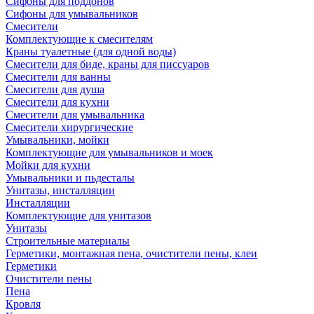
Сифоны для поддонов
Сифоны для умывальников
Смесители
Комплектующие к смесителям
Краны туалетные (для одной воды)
Смесители для биде, краны для писсуаров
Смесители для ванны
Смесители для душа
Смесители для кухни
Смесители для умывальника
Смесители хирургические
Умывальники, мойки
Комплектующие для умывальников и моек
Мойки для кухни
Умывальники и пьдесталы
Унитазы, инсталляции
Инсталляции
Комплектующие для унитазов
Унитазы
Строительные материалы
Герметики, монтажная пена, очистители пены, клеи
Герметики
Очистители пены
Пена
Кровля