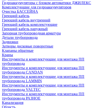
Гидроаккумуляторы с блоком автоматики ДЖИЛЕКС
Комплектующие для гидроаккумуляторов
Очистка БАССЕЙНА
Греющий кабель
Греющий кабель внутренний
Греющий кабель комплектующие
Греющий кабель наружный
Запорная трубопроводная арматура
Детали трубопровода
Задвижки
Затворы дисковые поворотные
Клапаны обратные
Краны
Инструменты и комплектующие для монтажа ПП
трубопровода
Инструменты и комплектующие для монтажа ПП
трубопровода CANDAN
Инструменты и комплектующие для монтажа ПП
трубопровода LAMMIN
Инструменты и комплектующие для монтажа ПП
трубопровода VALTEC
Инструменты и комплектующие для монтажа ПП
трубопровода РАЗНОЕ
Канализация
Область