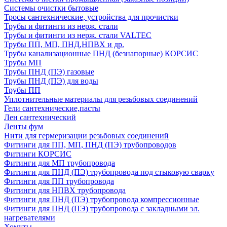
Системы очистки бытовые
Тросы сантехнические, устройства для прочистки
Трубы и фитинги из нерж. стали
Трубы и фитинги из нерж. стали VALTEC
Трубы ПП, МП, ПНД,НПВХ и др.
Трубы канализационные ПНД (безнапорные) КОРСИС
Трубы МП
Трубы ПНД (ПЭ) газовые
Трубы ПНД (ПЭ) для воды
Трубы ПП
Уплотнительные материалы для резьбовых соединений
Гели сантехнические,пасты
Лен сантехнический
Ленты фум
Нити для гермеризации резьбовых соединений
Фитинги для ПП, МП, ПНД (ПЭ) трубопроводов
Фитинги КОРСИС
Фитинги для МП трубопровода
Фитинги для ПНД (ПЭ) трубопровода под стыковую сварку
Фитинги для ПП трубопровода
Фитинги для НПВХ трубопровода
Фитинги для ПНД (ПЭ) трубопровода компрессионные
Фитинги для ПНД (ПЭ) трубопровода с закладными эл.
нагревателями
Хомуты