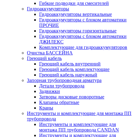
Гибкие подводки для смесителей
Гидроаккумуляторы
Гидроаккумуляторы вертикальные
Гидроаккумуляторы с блоком автоматики
ПРОЧИЕ
Гидроаккумуляторы горизонтальные
Гидроаккумуляторы с блоком автоматики
ДЖИЛЕКС
Комплектующие для гидроаккумуляторов
Очистка БАССЕЙНА
Греющий кабель
Греющий кабель внутренний
Греющий кабель комплектующие
Греющий кабель наружный
Запорная трубопроводная арматура
Детали трубопровода
Задвижки
Затворы дисковые поворотные
Клапаны обратные
Краны
Инструменты и комплектующие для монтажа ПП
трубопровода
Инструменты и комплектующие для
монтажа ПП трубопровода CANDAN
Инструменты и комплектующие для