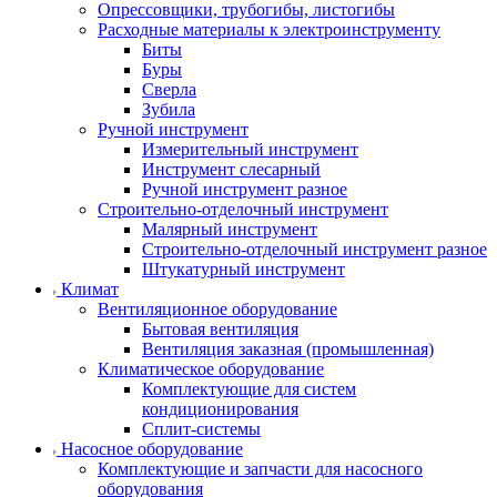
Опрессовщики, трубогибы, листогибы
Расходные материалы к электроинструменту
Биты
Буры
Сверла
Зубила
Ручной инструмент
Измерительный инструмент
Инструмент слесарный
Ручной инструмент разное
Строительно-отделочный инструмент
Малярный инструмент
Строительно-отделочный инструмент разное
Штукатурный инструмент
Климат
Вентиляционное оборудование
Бытовая вентиляция
Вентиляция заказная (промышленная)
Климатическое оборудование
Комплектующие для систем
кондиционирования
Сплит-системы
Насосное оборудование
Комплектующие и запчасти для насосного
оборудования