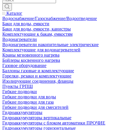
Каталог
Водоснабжение/Газоснабжение/Водоотведение
Баки для воды, емкости
Баки для воды, емкости, канистры
Комплектующие к бакам, емкостям
Водонагреватели
Водонагреватели накопительные электрические
Комплектующие для водонагревателей
Краны мгновенного нагрева
Бойлеры косвенного нагрева
Газовое оборудование
Баллоны газовые и комплектующие
Горелки, резаки и комплектующие
Изолирующие соединения, фланцы
Пункты ГРПШ
Гибкие подводки
Гибкие подводки для воды
Гибкие подводки для газа
Гибкие подводки для смесителей
Гидроаккумуляторы
Гидроаккумуляторы вертикальные
Гидроаккумуляторы с блоком автоматики ПРОЧИЕ
Гидроаккумуляторы горизонтальные