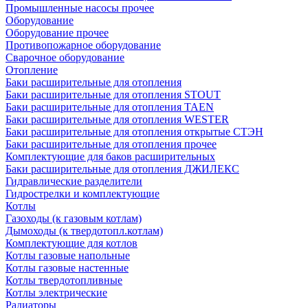
Промышленные насосы прочее
Оборудование
Оборудование прочее
Противопожарное оборудование
Сварочное оборудование
Отопление
Баки расширительные для отопления
Баки расширительные для отопления STOUT
Баки расширительные для отопления TAEN
Баки расширительные для отопления WESTER
Баки расширительные для отопления открытые СТЭН
Баки расширительные для отопления прочее
Комплектующие для баков расширительных
Баки расширительные для отопления ДЖИЛЕКС
Гидравлические разделители
Гидрострелки и комплектующие
Котлы
Газоходы (к газовым котлам)
Дымоходы (к твердотопл.котлам)
Комплектующие для котлов
Котлы газовые напольные
Котлы газовые настенные
Котлы твердотопливные
Котлы электрические
Радиаторы