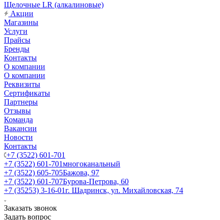
Щелочные LR (алкалиновые)
Акции
Магазины
Услуги
Прайсы
Бренды
Контакты
О компании
О компании
Реквизиты
Сертификаты
Партнеры
Отзывы
Команда
Вакансии
Новости
Контакты
+7 (3522) 601-701
+7 (3522) 601-701
многоканальный
+7 (3522) 605-705
Бажова, 97
+7 (3522) 601-707
Бурова-Петрова, 60
+7 (35253) 3-16-01
г. Шадринск, ул. Михайловская, 74
Заказать звонок
Задать вопрос