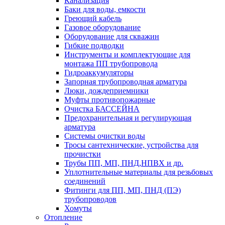
Канализация
Баки для воды, емкости
Греющий кабель
Газовое оборудование
Оборудование для скважин
Гибкие подводки
Инструменты и комплектующие для
монтажа ПП трубопровода
Гидроаккумуляторы
Запорная трубопроводная арматура
Люки, дождеприемники
Муфты противопожарные
Очистка БАССЕЙНА
Предохранительная и регулирующая
арматура
Системы очистки воды
Тросы сантехнические, устройства для
прочистки
Трубы ПП, МП, ПНД,НПВХ и др.
Уплотнительные материалы для резьбовых
соединений
Фитинги для ПП, МП, ПНД (ПЭ)
трубопроводов
Хомуты
Отопление