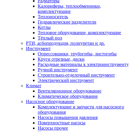
Радиаторы
Калориферы, теплообменники,
комплектующие
Теплоноситель
Гидравлические разделители
Котлы
Тепловое оборудование, комплектующие
Тёплый пол
РТИ, асбопродукция, полиуретан и др.
Инструмент
Опрессовщики, трубогибы, листогибы
Круги отрезные, диски
Расходные материалы к электроинструменту
Ручной инструмент
Строительно-отделочный инструмент
Электрический инструмент
Климат
Вентиляционное оборудование
Климатическое оборудование
Насосное оборудование
Комплектующие и запчасти для насосного
оборудования
Насосы повышения давления
Поверхностные насосы
Насосы прочее