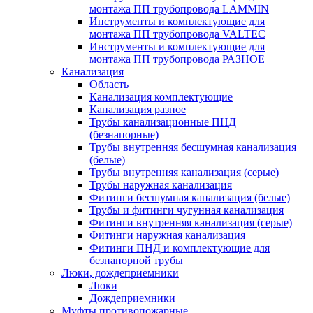
монтажа ПП трубопровода LAMMIN
Инструменты и комплектующие для
монтажа ПП трубопровода VALTEC
Инструменты и комплектующие для
монтажа ПП трубопровода РАЗНОЕ
Канализация
Область
Канализация комплектующие
Канализация разное
Трубы канализационные ПНД
(безнапорные)
Трубы внутренняя бесшумная канализация
(белые)
Трубы внутренняя канализация (серые)
Трубы наружная канализация
Фитинги бесшумная канализация (белые)
Трубы и фитинги чугунная канализация
Фитинги внутренняя канализация (серые)
Фитинги наружная канализация
Фитинги ПНД и комплектующие для
безнапорной трубы
Люки, дождеприемники
Люки
Дождеприемники
Муфты противопожарные