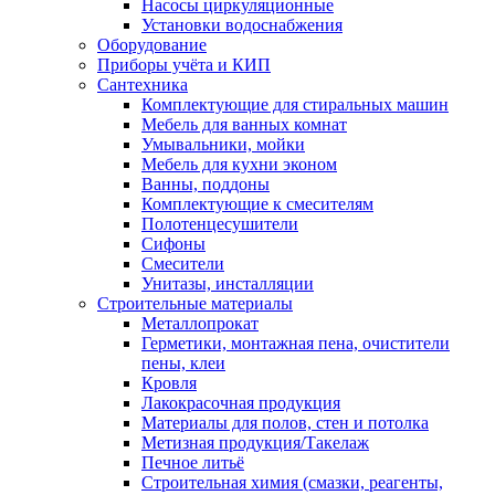
Насосы циркуляционные
Установки водоснабжения
Оборудование
Приборы учёта и КИП
Сантехника
Комплектующие для стиральных машин
Мебель для ванных комнат
Умывальники, мойки
Мебель для кухни эконом
Ванны, поддоны
Комплектующие к смесителям
Полотенцесушители
Сифоны
Смесители
Унитазы, инсталляции
Строительные материалы
Металлопрокат
Герметики, монтажная пена, очистители
пены, клеи
Кровля
Лакокрасочная продукция
Материалы для полов, стен и потолка
Метизная продукция/Такелаж
Печное литьё
Строительная химия (смазки, реагенты,