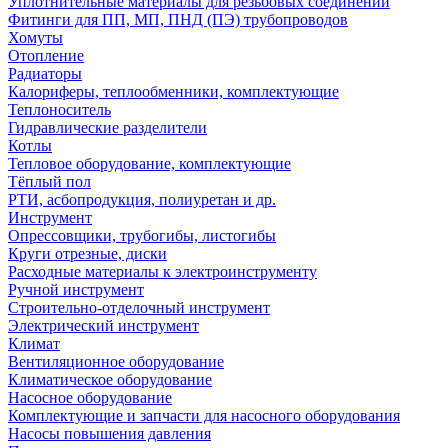
Уплотнительные материалы для резьбовых соединений
Фитинги для ПП, МП, ПНД (ПЭ) трубопроводов
Хомуты
Отопление
Радиаторы
Калориферы, теплообменники, комплектующие
Теплоноситель
Гидравлические разделители
Котлы
Тепловое оборудование, комплектующие
Тёплый пол
РТИ, асбопродукция, полиуретан и др.
Инструмент
Опрессовщики, трубогибы, листогибы
Круги отрезные, диски
Расходные материалы к электроинструменту
Ручной инструмент
Строительно-отделочный инструмент
Электрический инструмент
Климат
Вентиляционное оборудование
Климатическое оборудование
Насосное оборудование
Комплектующие и запчасти для насосного оборудования
Насосы повышения давления