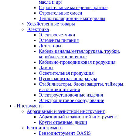
масла и др)
Строительные материалы разное
Строительные смеси
Теплоизоляционные материалы
Хозяйственные товары
Электрика
Электросчетчики
Элементы питания
Детекторы
Кабель-каналы,металлорукава, трубки,
коробки установочные
Кабельно-проводниковая продукция
Лампы
Осветительная продукция
Пуско-защитная аппаратура
Стабилизаторы, блоки защиты, таймеры,
источники питания
Электроустановочные изделия
Электрощитовое оборудование
Инструмент
Абразивный и зачистной инструмент
Абразивный и зачистной инструмент
Круги отрезные, диски
Бензоинструмент
Бензоинструмент OASIS