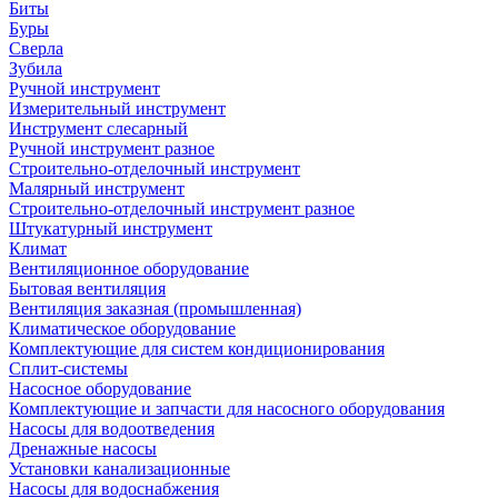
Биты
Буры
Сверла
Зубила
Ручной инструмент
Измерительный инструмент
Инструмент слесарный
Ручной инструмент разное
Строительно-отделочный инструмент
Малярный инструмент
Строительно-отделочный инструмент разное
Штукатурный инструмент
Климат
Вентиляционное оборудование
Бытовая вентиляция
Вентиляция заказная (промышленная)
Климатическое оборудование
Комплектующие для систем кондиционирования
Сплит-системы
Насосное оборудование
Комплектующие и запчасти для насосного оборудования
Насосы для водоотведения
Дренажные насосы
Установки канализационные
Насосы для водоснабжения