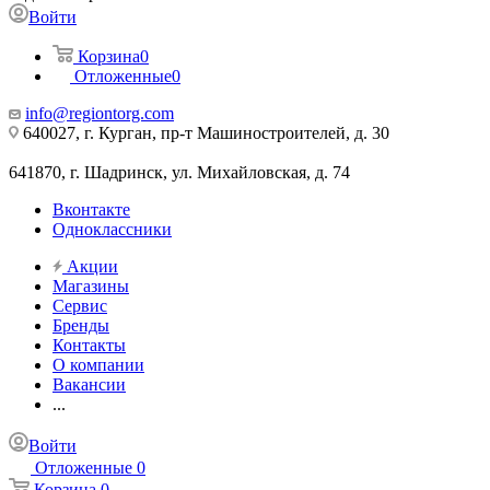
Войти
Корзина
0
Отложенные
0
info@regiontorg.com
640027, г. Курган, пр-т Машиностроителей, д. 30
641870, г. Шадринск, ул. Михайловская, д. 74
Вконтакте
Одноклассники
Акции
Магазины
Сервис
Бренды
Контакты
О компании
Вакансии
...
Войти
Отложенные
0
Корзина
0