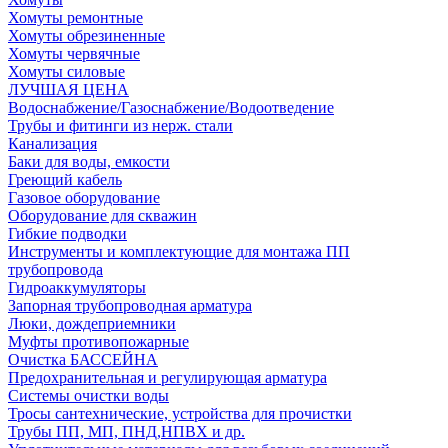
Хомуты ремонтные
Хомуты обрезиненные
Хомуты червячные
Хомуты силовые
ЛУЧШАЯ ЦЕНА
Водоснабжение/Газоснабжение/Водоотведение
Трубы и фитинги из нерж. стали
Канализация
Баки для воды, емкости
Греющий кабель
Газовое оборудование
Оборудование для скважин
Гибкие подводки
Инструменты и комплектующие для монтажа ПП
трубопровода
Гидроаккумуляторы
Запорная трубопроводная арматура
Люки, дождеприемники
Муфты противопожарные
Очистка БАССЕЙНА
Предохранительная и регулирующая арматура
Системы очистки воды
Тросы сантехнические, устройства для прочистки
Трубы ПП, МП, ПНД,НПВХ и др.