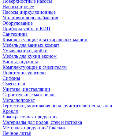
Поверхностные насосы
Насосы прочее
Насосы циркуляционные
Установки водоснабжения
Оборудование
Приборы учёта и КИП
Сантехника
Комплектующие для стиральных машин
Мебель для ванных комнат
Умывальники, мойки
Мебель для кухни эконом
Ванны, поддоны
Комплектующие к смесителям
Полотенцесушители
Сифоны
Смесители
Унитазы, инсталляции
Строительные материалы
Металлопрокат
Герметики, монтажная пена, очистители пены, клеи
Кровля
Лакокрасочная продукция
Материалы для полов, стен и потолка
Метизная продукция/Такелаж
Печное литьё