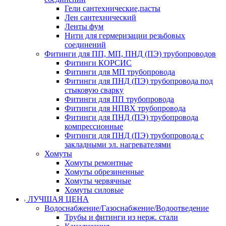
Гели сантехнические,пасты
Лен сантехнический
Ленты фум
Нити для гермеризации резьбовых
соединений
Фитинги для ПП, МП, ПНД (ПЭ) трубопроводов
Фитинги КОРСИС
Фитинги для МП трубопровода
Фитинги для ПНД (ПЭ) трубопровода под
стыковую сварку
Фитинги для ПП трубопровода
Фитинги для НПВХ трубопровода
Фитинги для ПНД (ПЭ) трубопровода
компрессионные
Фитинги для ПНД (ПЭ) трубопровода с
закладными эл. нагревателями
Хомуты
Хомуты ремонтные
Хомуты обрезиненные
Хомуты червячные
Хомуты силовые
ЛУЧШАЯ ЦЕНА
Водоснабжение/Газоснабжение/Водоотведение
Трубы и фитинги из нерж. стали