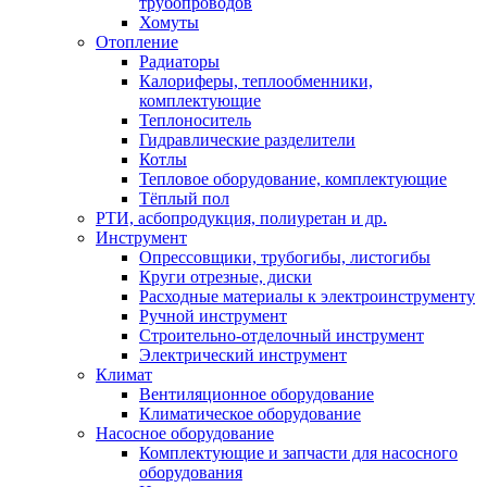
трубопроводов
Хомуты
Отопление
Радиаторы
Калориферы, теплообменники,
комплектующие
Теплоноситель
Гидравлические разделители
Котлы
Тепловое оборудование, комплектующие
Тёплый пол
РТИ, асбопродукция, полиуретан и др.
Инструмент
Опрессовщики, трубогибы, листогибы
Круги отрезные, диски
Расходные материалы к электроинструменту
Ручной инструмент
Строительно-отделочный инструмент
Электрический инструмент
Климат
Вентиляционное оборудование
Климатическое оборудование
Насосное оборудование
Комплектующие и запчасти для насосного
оборудования