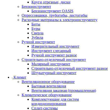
Круги отрезные, диски
Бензоинструмент
Бензоинструмент OASIS
Опрессовщики, трубогибы, листогибы
Расходные материалы к электроинструменту
Биты
Буры
Сверла
Зубила
Ручной инструмент
Измерительный инструмент
Инструмент слесарный
Ручной инструмент разное
Строительно-отделочный инструмент
Малярный инструмент
Строительно-отделочный инструмент разное
Штукатурный инструмент
Климат
Вентиляционное оборудование
Бытовая вентиляция
Вентиляция заказная (промышленная)
Климатическое оборудование
Комплектующие для систем
кондиционирования
Сплит-системы