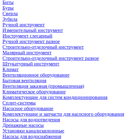
Биты
Буры
Сверла
Зубила
Ручной инструмент
Измерительный инструмент
Инструмент слесарный
Ручной инструмент разное
Строительно-отделочный инструмент
Малярный инструмент
Строительно-отделочный инструмент разное
Штукатурный инструмент
Климат
Вентиляционное оборудование
Бытовая вентиляция
Вентиляция заказная (промышленная)
Климатическое оборудование
Комплектующие для систем кондиционирования
Сплит-системы
Насосное оборудование
Комплектующие и запчасти для насосного оборудования
Насосы для водоотведения
Дренажные насосы
Установки канализационные
Насосы для водоснабжения