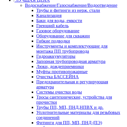
ЛУЧШАЯ ЦЕНА
Водоснабжение/Газоснабжение/Водоотведение
Трубы и фитинги из нерж. стали
Канализация
Баки для воды, емкости
Греющий кабель
Газовое оборудование
Оборудование для скважин
Гибкие подводки
Инструменты и комплектующие для
монтажа ПП трубопровода
Гидроаккумуляторы
Запорная трубопроводная арматура
Люки, дождеприемники
Муфты противопожарные
Очистка БАССЕЙНА
Предохранительная и регулирующая
арматура
Системы очистки воды
Тросы сантехнические, устройства для
прочистки
Трубы ПП, МП, ПНД,НПВХ и др.
Уплотнительные материалы для резьбовых
соединений
Фитинги для ПП, МП, ПНД (ПЭ)