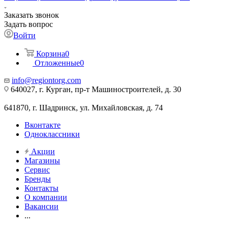
Заказать звонок
Задать вопрос
Войти
Корзина
0
Отложенные
0
info@regiontorg.com
640027, г. Курган, пр-т Машиностроителей, д. 30
641870, г. Шадринск, ул. Михайловская, д. 74
Вконтакте
Одноклассники
Акции
Магазины
Сервис
Бренды
Контакты
О компании
Вакансии
...