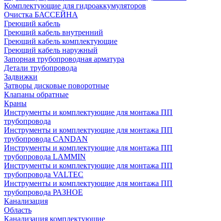
Комплектующие для гидроаккумуляторов
Очистка БАССЕЙНА
Греющий кабель
Греющий кабель внутренний
Греющий кабель комплектующие
Греющий кабель наружный
Запорная трубопроводная арматура
Детали трубопровода
Задвижки
Затворы дисковые поворотные
Клапаны обратные
Краны
Инструменты и комплектующие для монтажа ПП
трубопровода
Инструменты и комплектующие для монтажа ПП
трубопровода CANDAN
Инструменты и комплектующие для монтажа ПП
трубопровода LAMMIN
Инструменты и комплектующие для монтажа ПП
трубопровода VALTEC
Инструменты и комплектующие для монтажа ПП
трубопровода РАЗНОЕ
Канализация
Область
Канализация комплектующие