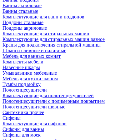
Ванны акриловые
Ванны стальные
Комплектующие для ванн и поддонов
Поддоны стальные
Поддоны акриловые
Комплектующие для стиральных машин
Комплектующие для стиральных машин разное
Краны для подключения стиральной машины
Шланги сливные и наливные
Мебель для ванных комнат
Комплекты мебели
Навесные шкафы
Умывальники мебельные
Мебель для кухни эконом
Тумбы под мойку
Полотенцесушители
Комплектующие для полотенцесушителей
Полотенцесушители с полимерным покрытием
Полотенцесушители шовные
Сантехника прочее
Сифоны
Комплектующие для сифонов
Сифоны для ванны
Сифоны для моек