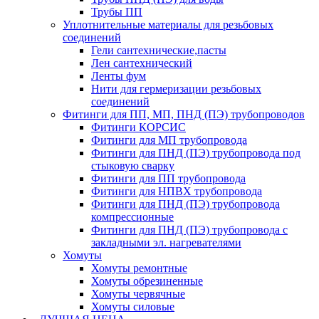
Трубы ПП
Уплотнительные материалы для резьбовых
соединений
Гели сантехнические,пасты
Лен сантехнический
Ленты фум
Нити для гермеризации резьбовых
соединений
Фитинги для ПП, МП, ПНД (ПЭ) трубопроводов
Фитинги КОРСИС
Фитинги для МП трубопровода
Фитинги для ПНД (ПЭ) трубопровода под
стыковую сварку
Фитинги для ПП трубопровода
Фитинги для НПВХ трубопровода
Фитинги для ПНД (ПЭ) трубопровода
компрессионные
Фитинги для ПНД (ПЭ) трубопровода с
закладными эл. нагревателями
Хомуты
Хомуты ремонтные
Хомуты обрезиненные
Хомуты червячные
Хомуты силовые