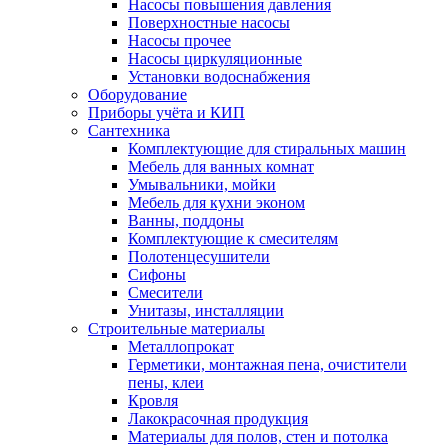
Насосы повышения давления
Поверхностные насосы
Насосы прочее
Насосы циркуляционные
Установки водоснабжения
Оборудование
Приборы учёта и КИП
Сантехника
Комплектующие для стиральных машин
Мебель для ванных комнат
Умывальники, мойки
Мебель для кухни эконом
Ванны, поддоны
Комплектующие к смесителям
Полотенцесушители
Сифоны
Смесители
Унитазы, инсталляции
Строительные материалы
Металлопрокат
Герметики, монтажная пена, очистители
пены, клеи
Кровля
Лакокрасочная продукция
Материалы для полов, стен и потолка