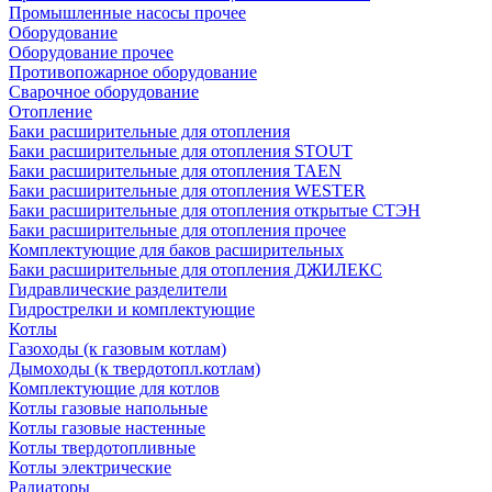
Промышленные насосы прочее
Оборудование
Оборудование прочее
Противопожарное оборудование
Сварочное оборудование
Отопление
Баки расширительные для отопления
Баки расширительные для отопления STOUT
Баки расширительные для отопления TAEN
Баки расширительные для отопления WESTER
Баки расширительные для отопления открытые СТЭН
Баки расширительные для отопления прочее
Комплектующие для баков расширительных
Баки расширительные для отопления ДЖИЛЕКС
Гидравлические разделители
Гидрострелки и комплектующие
Котлы
Газоходы (к газовым котлам)
Дымоходы (к твердотопл.котлам)
Комплектующие для котлов
Котлы газовые напольные
Котлы газовые настенные
Котлы твердотопливные
Котлы электрические
Радиаторы