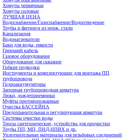
Хомуты червячные
Хомуты силовые
ЛУЧШАЯ ЦЕНА
Водоснабжение/Газоснабжение/Водоотведение
Трубы и фитинги из нерж. стали
Канализация
Водонагреватели
Баки для воды, емкости
Греющий кабель
Газовое оборудование
Оборудование для скважин
Гибкие подводки
Инструменты и комплектующие для монтажа ПП
трубопровода
Гидроаккумуляторы
Запорная трубопроводная арматура
Люки, дождеприемники
Муфты противопожарные
Очистка БАССЕЙНА
Предохранительная и регулирующая арматура
Системы очистки воды
Тросы сантехнические, устройства для прочистки
Трубы ПП, МП, ПНД,НПВХ и др.
Уплотнительные материалы для резьбовых соединений