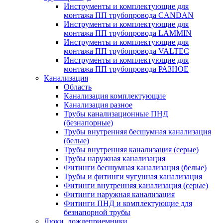
Инструменты и комплектующие для
монтажа ПП трубопровода CANDAN
Инструменты и комплектующие для
монтажа ПП трубопровода LAMMIN
Инструменты и комплектующие для
монтажа ПП трубопровода VALTEC
Инструменты и комплектующие для
монтажа ПП трубопровода РАЗНОЕ
Канализация
Область
Канализация комплектующие
Канализация разное
Трубы канализационные ПНД
(безнапорные)
Трубы внутренняя бесшумная канализация
(белые)
Трубы внутренняя канализация (серые)
Трубы наружная канализация
Фитинги бесшумная канализация (белые)
Трубы и фитинги чугунная канализация
Фитинги внутренняя канализация (серые)
Фитинги наружная канализация
Фитинги ПНД и комплектующие для
безнапорной трубы
Люки, дождеприемники