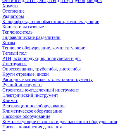
Фитинги для ПП, МП, ПНД (ПЭ) трубопроводов
Хомуты
Отопление
Радиаторы
Калориферы, теплообменники, комплектующие
Конвекторы газовые
Теплоноситель
Гидравлические разделители
Котлы
Тепловое оборудование, комплектующие
Тёплый пол
РТИ, асбопродукция, полиуретан и др.
Инструмент
Опрессовщики, трубогибы, листогибы
Круги отрезные, диски
Расходные материалы к электроинструменту
Ручной инструмент
Строительно-отделочный инструмент
Электрический инструмент
Климат
Вентиляционное оборудование
Климатическое оборудование
Насосное оборудование
Комплектующие и запчасти для насосного оборудования
Насосы повышения давления