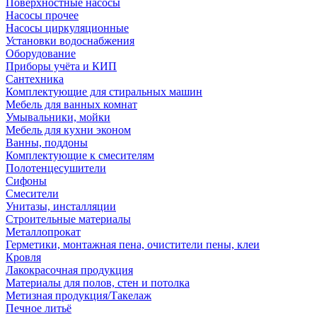
Поверхностные насосы
Насосы прочее
Насосы циркуляционные
Установки водоснабжения
Оборудование
Приборы учёта и КИП
Сантехника
Комплектующие для стиральных машин
Мебель для ванных комнат
Умывальники, мойки
Мебель для кухни эконом
Ванны, поддоны
Комплектующие к смесителям
Полотенцесушители
Сифоны
Смесители
Унитазы, инсталляции
Строительные материалы
Металлопрокат
Герметики, монтажная пена, очистители пены, клеи
Кровля
Лакокрасочная продукция
Материалы для полов, стен и потолка
Метизная продукция/Такелаж
Печное литьё