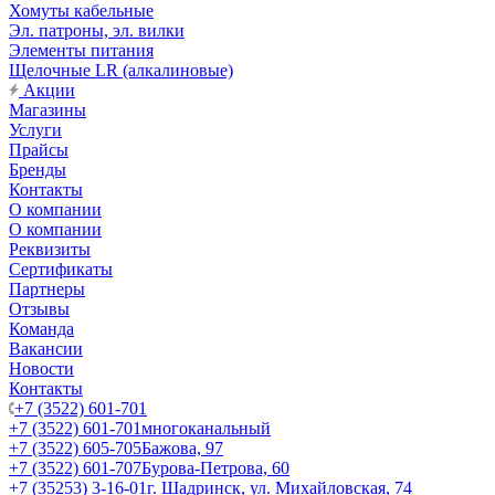
Хомуты кабельные
Эл. патроны, эл. вилки
Элементы питания
Щелочные LR (алкалиновые)
Акции
Магазины
Услуги
Прайсы
Бренды
Контакты
О компании
О компании
Реквизиты
Сертификаты
Партнеры
Отзывы
Команда
Вакансии
Новости
Контакты
+7 (3522) 601-701
+7 (3522) 601-701
многоканальный
+7 (3522) 605-705
Бажова, 97
+7 (3522) 601-707
Бурова-Петрова, 60
+7 (35253) 3-16-01
г. Шадринск, ул. Михайловская, 74