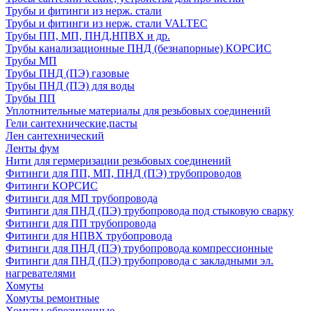
Трубы и фитинги из нерж. стали
Трубы и фитинги из нерж. стали VALTEC
Трубы ПП, МП, ПНД,НПВХ и др.
Трубы канализационные ПНД (безнапорные) КОРСИС
Трубы МП
Трубы ПНД (ПЭ) газовые
Трубы ПНД (ПЭ) для воды
Трубы ПП
Уплотнительные материалы для резьбовых соединений
Гели сантехнические,пасты
Лен сантехнический
Ленты фум
Нити для гермеризации резьбовых соединений
Фитинги для ПП, МП, ПНД (ПЭ) трубопроводов
Фитинги КОРСИС
Фитинги для МП трубопровода
Фитинги для ПНД (ПЭ) трубопровода под стыковую сварку
Фитинги для ПП трубопровода
Фитинги для НПВХ трубопровода
Фитинги для ПНД (ПЭ) трубопровода компрессионные
Фитинги для ПНД (ПЭ) трубопровода с закладными эл.
нагревателями
Хомуты
Хомуты ремонтные
Хомуты обрезиненные