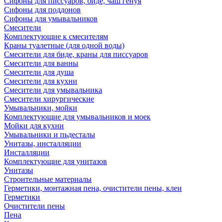
Сифоны для писсуаров, биде, чаш генуя
Сифоны для поддонов
Сифоны для умывальников
Смесители
Комплектующие к смесителям
Краны туалетные (для одной воды)
Смесители для биде, краны для писсуаров
Смесители для ванны
Смесители для душа
Смесители для кухни
Смесители для умывальника
Смесители хирургические
Умывальники, мойки
Комплектующие для умывальников и моек
Мойки для кухни
Умывальники и пьдесталы
Унитазы, инсталляции
Инсталляции
Комплектующие для унитазов
Унитазы
Строительные материалы
Герметики, монтажная пена, очистители пены, клеи
Герметики
Очистители пены
Пена