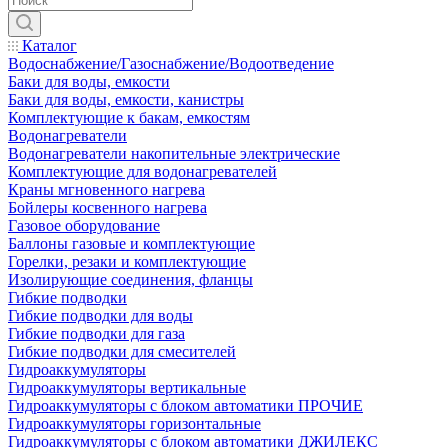
Каталог
Водоснабжение/Газоснабжение/Водоотведение
Баки для воды, емкости
Баки для воды, емкости, канистры
Комплектующие к бакам, емкостям
Водонагреватели
Водонагреватели накопительные электрические
Комплектующие для водонагревателей
Краны мгновенного нагрева
Бойлеры косвенного нагрева
Газовое оборудование
Баллоны газовые и комплектующие
Горелки, резаки и комплектующие
Изолирующие соединения, фланцы
Гибкие подводки
Гибкие подводки для воды
Гибкие подводки для газа
Гибкие подводки для смесителей
Гидроаккумуляторы
Гидроаккумуляторы вертикальные
Гидроаккумуляторы с блоком автоматики ПРОЧИЕ
Гидроаккумуляторы горизонтальные
Гидроаккумуляторы с блоком автоматики ДЖИЛЕКС