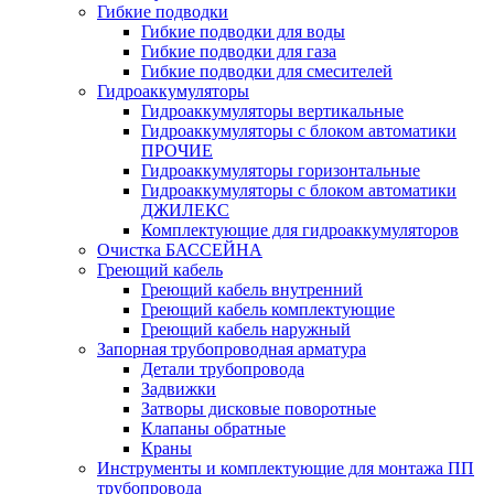
Гибкие подводки
Гибкие подводки для воды
Гибкие подводки для газа
Гибкие подводки для смесителей
Гидроаккумуляторы
Гидроаккумуляторы вертикальные
Гидроаккумуляторы с блоком автоматики
ПРОЧИЕ
Гидроаккумуляторы горизонтальные
Гидроаккумуляторы с блоком автоматики
ДЖИЛЕКС
Комплектующие для гидроаккумуляторов
Очистка БАССЕЙНА
Греющий кабель
Греющий кабель внутренний
Греющий кабель комплектующие
Греющий кабель наружный
Запорная трубопроводная арматура
Детали трубопровода
Задвижки
Затворы дисковые поворотные
Клапаны обратные
Краны
Инструменты и комплектующие для монтажа ПП
трубопровода