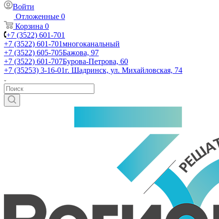
Войти
Отложенные
0
Корзина
0
+7 (3522) 601-701
+7 (3522) 601-701
многоканальный
+7 (3522) 605-705
Бажова, 97
+7 (3522) 601-707
Бурова-Петрова, 60
+7 (35253) 3-16-01
г. Шадринск, ул. Михайловская, 74