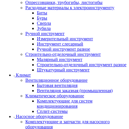
Опрессовщики, трубогибы, листогибы
Расходные материалы к электроинструменту
Биты
Буры
Сверла
Зубила
Ручной инструмент
Измерительный инструмент
Инструмент слесарный
Ручной инструмент разное
Строительно-отделочный инструмент
Малярный инструмент
Строительно-отделочный инструмент разное
Штукатурный инструмент
Климат
Вентиляционное оборудование
Бытовая вентиляция
Вентиляция заказная (промышленная)
Климатическое оборудование
Комплектующие для систем
кондиционирования
Сплит-системы
Насосное оборудование
Комплектующие и запчасти для насосного
оборудования