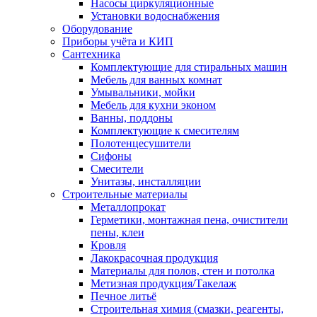
Насосы циркуляционные
Установки водоснабжения
Оборудование
Приборы учёта и КИП
Сантехника
Комплектующие для стиральных машин
Мебель для ванных комнат
Умывальники, мойки
Мебель для кухни эконом
Ванны, поддоны
Комплектующие к смесителям
Полотенцесушители
Сифоны
Смесители
Унитазы, инсталляции
Строительные материалы
Металлопрокат
Герметики, монтажная пена, очистители
пены, клеи
Кровля
Лакокрасочная продукция
Материалы для полов, стен и потолка
Метизная продукция/Такелаж
Печное литьё
Строительная химия (смазки, реагенты,