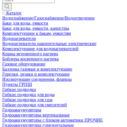
Каталог
Водоснабжение/Газоснабжение/Водоотведение
Баки для воды, емкости
Баки для воды, емкости, канистры
Комплектующие к бакам, емкостям
Водонагреватели
Водонагреватели накопительные электрические
Комплектующие для водонагревателей
Краны мгновенного нагрева
Бойлеры косвенного нагрева
Газовое оборудование
Баллоны газовые и комплектующие
Горелки, резаки и комплектующие
Изолирующие соединения, фланцы
Пункты ГРПШ
Гибкие подводки
Гибкие подводки для воды
Гибкие подводки для газа
Гибкие подводки для смесителей
Гидроаккумуляторы
Гидроаккумуляторы вертикальные
Гидроаккумуляторы с блоком автоматики ПРОЧИЕ
Гидроаккумуляторы горизонтальные