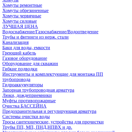
Хомуты ремонтные
Хомуты обрезиненные
Хомуты червячные
Хомуты силовые
ЛУЧШАЯ ЦЕНА
Водоснабжение/Газоснабжение/Водоотведение
Трубы и фитинги из нерж. стали
Канализация
Баки для воды, емкости
Греющий кабель
Газовое оборудование
Оборудование для скважин
Гибкие подводки
Инструменты и комплектующие для монтажа ПП
трубопровода
Гидроаккумуляторы
Запорная трубопроводная арматура
Люки, дождеприемники
Муфты противопожарные
Очистка БАССЕЙНА
Предохранительная и регулирующая арматура
Системы очистки воды
Тросы сантехнические, устройства для прочистки
Трубы ПП, МП, ПНД,НПВХ и др.