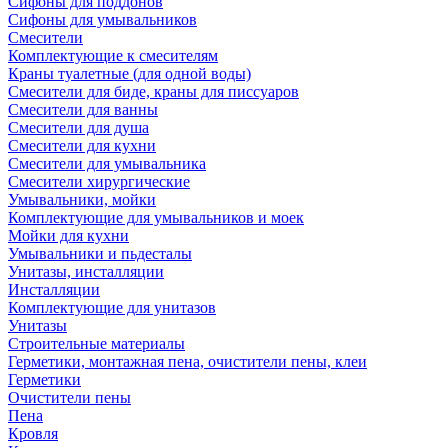
Сифоны для поддонов
Сифоны для умывальников
Смесители
Комплектующие к смесителям
Краны туалетные (для одной воды)
Смесители для биде, краны для писсуаров
Смесители для ванны
Смесители для душа
Смесители для кухни
Смесители для умывальника
Смесители хирургические
Умывальники, мойки
Комплектующие для умывальников и моек
Мойки для кухни
Умывальники и пьдесталы
Унитазы, инсталляции
Инсталляции
Комплектующие для унитазов
Унитазы
Строительные материалы
Герметики, монтажная пена, очистители пены, клеи
Герметики
Очистители пены
Пена
Кровля