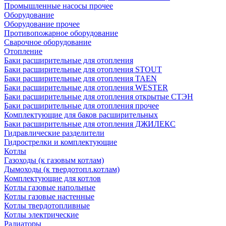
Промышленные насосы прочее
Оборудование
Оборудование прочее
Противопожарное оборудование
Сварочное оборудование
Отопление
Баки расширительные для отопления
Баки расширительные для отопления STOUT
Баки расширительные для отопления TAEN
Баки расширительные для отопления WESTER
Баки расширительные для отопления открытые СТЭН
Баки расширительные для отопления прочее
Комплектующие для баков расширительных
Баки расширительные для отопления ДЖИЛЕКС
Гидравлические разделители
Гидрострелки и комплектующие
Котлы
Газоходы (к газовым котлам)
Дымоходы (к твердотопл.котлам)
Комплектующие для котлов
Котлы газовые напольные
Котлы газовые настенные
Котлы твердотопливные
Котлы электрические
Радиаторы