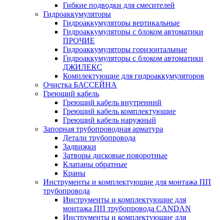
Гибкие подводки для смесителей
Гидроаккумуляторы
Гидроаккумуляторы вертикальные
Гидроаккумуляторы с блоком автоматики
ПРОЧИЕ
Гидроаккумуляторы горизонтальные
Гидроаккумуляторы с блоком автоматики
ДЖИЛЕКС
Комплектующие для гидроаккумуляторов
Очистка БАССЕЙНА
Греющий кабель
Греющий кабель внутренний
Греющий кабель комплектующие
Греющий кабель наружный
Запорная трубопроводная арматура
Детали трубопровода
Задвижки
Затворы дисковые поворотные
Клапаны обратные
Краны
Инструменты и комплектующие для монтажа ПП
трубопровода
Инструменты и комплектующие для
монтажа ПП трубопровода CANDAN
Инструменты и комплектующие для