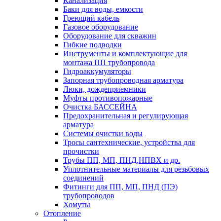
Канализация
Баки для воды, емкости
Греющий кабель
Газовое оборудование
Оборудование для скважин
Гибкие подводки
Инструменты и комплектующие для
монтажа ПП трубопровода
Гидроаккумуляторы
Запорная трубопроводная арматура
Люки, дождеприемники
Муфты противопожарные
Очистка БАССЕЙНА
Предохранительная и регулирующая
арматура
Системы очистки воды
Тросы сантехнические, устройства для
прочистки
Трубы ПП, МП, ПНД,НПВХ и др.
Уплотнительные материалы для резьбовых
соединений
Фитинги для ПП, МП, ПНД (ПЭ)
трубопроводов
Хомуты
Отопление