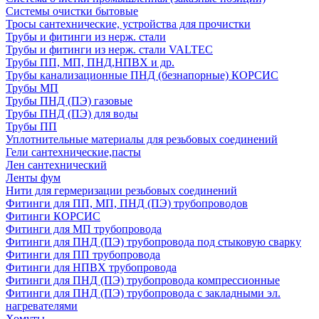
Системы очистки бытовые
Тросы сантехнические, устройства для прочистки
Трубы и фитинги из нерж. стали
Трубы и фитинги из нерж. стали VALTEC
Трубы ПП, МП, ПНД,НПВХ и др.
Трубы канализационные ПНД (безнапорные) КОРСИС
Трубы МП
Трубы ПНД (ПЭ) газовые
Трубы ПНД (ПЭ) для воды
Трубы ПП
Уплотнительные материалы для резьбовых соединений
Гели сантехнические,пасты
Лен сантехнический
Ленты фум
Нити для гермеризации резьбовых соединений
Фитинги для ПП, МП, ПНД (ПЭ) трубопроводов
Фитинги КОРСИС
Фитинги для МП трубопровода
Фитинги для ПНД (ПЭ) трубопровода под стыковую сварку
Фитинги для ПП трубопровода
Фитинги для НПВХ трубопровода
Фитинги для ПНД (ПЭ) трубопровода компрессионные
Фитинги для ПНД (ПЭ) трубопровода с закладными эл.
нагревателями
Хомуты