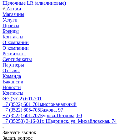
Щелочные LR (алкалиновые)
Акции
Магазины
Услуги
Прайсы
Бренды
Контакты
О компании
О компании
Реквизиты
Сертификаты
Партнеры
Отзывы
Команда
Вакансии
Новости
Контакты
+7 (3522) 601-701
+7 (3522) 601-701
многоканальный
+7 (3522) 605-705
Бажова, 97
+7 (3522) 601-707
Бурова-Петрова, 60
+7 (35253) 3-16-01
г. Шадринск, ул. Михайловская, 74
Заказать звонок
Задать вопрос