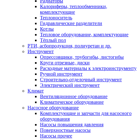
Радиаторы
Калориферы, теплообменники,
комплектующие
Теплоноситель
Гидравлические разделители
Котлы
Тепловое оборудование, комплектующие
Тёплый пол
РТИ, асбопродукция, полиуретан и др.
Инструмент
Опрессовщики, трубогибы, листогибы
Круги отрезные, диски
Расходные материалы к электроинструменту
Ручной инструмент
Строительно-отделочный инструмент
Электрический инструмент
Климат
Вентиляционное оборудование
Климатическое оборудование
Насосное оборудование
Комплектующие и запчасти для насосного
оборудования
Насосы повышения давления
Поверхностные насосы
Насосы прочее