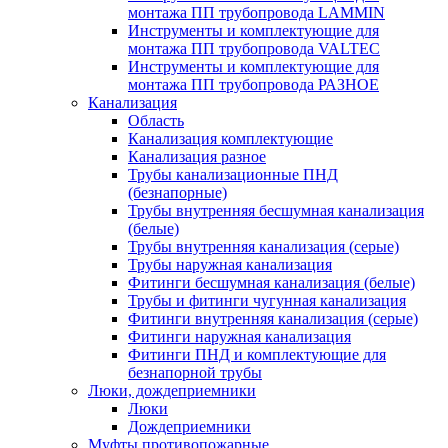
монтажа ПП трубопровода LAMMIN
Инструменты и комплектующие для
монтажа ПП трубопровода VALTEC
Инструменты и комплектующие для
монтажа ПП трубопровода РАЗНОЕ
Канализация
Область
Канализация комплектующие
Канализация разное
Трубы канализационные ПНД
(безнапорные)
Трубы внутренняя бесшумная канализация
(белые)
Трубы внутренняя канализация (серые)
Трубы наружная канализация
Фитинги бесшумная канализация (белые)
Трубы и фитинги чугунная канализация
Фитинги внутренняя канализация (серые)
Фитинги наружная канализация
Фитинги ПНД и комплектующие для
безнапорной трубы
Люки, дождеприемники
Люки
Дождеприемники
Муфты противопожарные