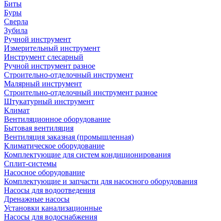
Биты
Буры
Сверла
Зубила
Ручной инструмент
Измерительный инструмент
Инструмент слесарный
Ручной инструмент разное
Строительно-отделочный инструмент
Малярный инструмент
Строительно-отделочный инструмент разное
Штукатурный инструмент
Климат
Вентиляционное оборудование
Бытовая вентиляция
Вентиляция заказная (промышленная)
Климатическое оборудование
Комплектующие для систем кондиционирования
Сплит-системы
Насосное оборудование
Комплектующие и запчасти для насосного оборудования
Насосы для водоотведения
Дренажные насосы
Установки канализационные
Насосы для водоснабжения