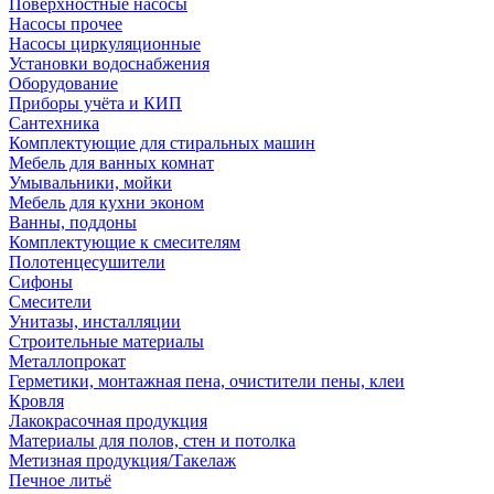
Поверхностные насосы
Насосы прочее
Насосы циркуляционные
Установки водоснабжения
Оборудование
Приборы учёта и КИП
Сантехника
Комплектующие для стиральных машин
Мебель для ванных комнат
Умывальники, мойки
Мебель для кухни эконом
Ванны, поддоны
Комплектующие к смесителям
Полотенцесушители
Сифоны
Смесители
Унитазы, инсталляции
Строительные материалы
Металлопрокат
Герметики, монтажная пена, очистители пены, клеи
Кровля
Лакокрасочная продукция
Материалы для полов, стен и потолка
Метизная продукция/Такелаж
Печное литьё