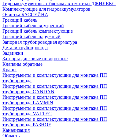
Гидроаккумуляторы с блоком автоматики ДЖИЛЕКС
Комплектующие для гидроаккумуляторов
Очистка БАССЕЙНА
Греющий кабель
Греющий кабель внутренний
Греющий кабель комплектующие
Греющий кабель наружный
Запорная трубопроводная арматура
Детали трубопровода
Задвижки
Затворы дисковые поворотные
Клапаны обратные
Краны
Инструменты и комплектующие для монтажа ПП
трубопровода
Инструменты и комплектующие для монтажа ПП
трубопровода CANDAN
Инструменты и комплектующие для монтажа ПП
трубопровода LAMMIN
Инструменты и комплектующие для монтажа ПП
трубопровода VALTEC
Инструменты и комплектующие для монтажа ПП
трубопровода РАЗНОЕ
Канализация
Область