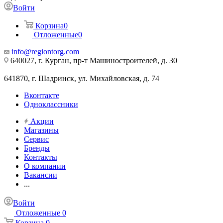
Войти
Корзина
0
Отложенные
0
info@regiontorg.com
640027, г. Курган, пр-т Машиностроителей, д. 30
641870, г. Шадринск, ул. Михайловская, д. 74
Вконтакте
Одноклассники
Акции
Магазины
Сервис
Бренды
Контакты
О компании
Вакансии
...
Войти
Отложенные
0
Корзина
0