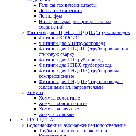
Гели сантехнические,пасты
Лен сантехнический
Ленты фум
Нити для гермеризации резьбовых
соединений
Фитинги для ПП, МП, ПНД (ПЭ) трубопроводов
Фитинги КОРСИС
Фитинги для МП трубопровода
Фитинги для ПНД (ПЭ) трубопровода под
стыковую сварку
Фитинги для ПП трубопровода
Фитинги для НПВХ трубопровода
Фитинги для ПНД (ПЭ) трубопровода
компрессионные
Фитинги для ПНД (ПЭ) трубопровода с
закладными эл. нагревателями
Хомуты
Хомуты ремонтные
Хомуты обрезиненные
Хомуты червячные
Хомуты силовые
ЛУЧШАЯ ЦЕНА
Водоснабжение/Газоснабжение/Водоотведение
Трубы и фитинги из нерж. стали