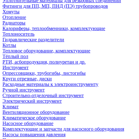
Уплотнительные материалы для резьбовых соединений
Фитинги для ПП, МП, ПНД (ПЭ) трубопроводов
Хомуты
Отопление
Радиаторы
Калориферы, теплообменники, комплектующие
Теплоноситель
Гидравлические разделители
Котлы
Тепловое оборудование, комплектующие
Тёплый пол
РТИ, асбопродукция, полиуретан и др.
Инструмент
Опрессовщики, трубогибы, листогибы
Круги отрезные, диски
Расходные материалы к электроинструменту
Ручной инструмент
Строительно-отделочный инструмент
Электрический инструмент
Климат
Вентиляционное оборудование
Климатическое оборудование
Насосное оборудование
Комплектующие и запчасти для насосного оборудования
Насосы повышения давления