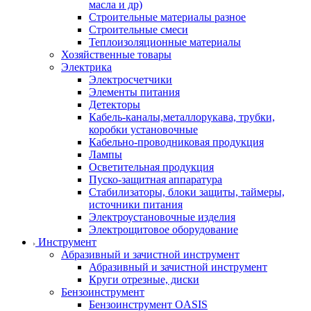
масла и др)
Строительные материалы разное
Строительные смеси
Теплоизоляционные материалы
Хозяйственные товары
Электрика
Электросчетчики
Элементы питания
Детекторы
Кабель-каналы,металлорукава, трубки,
коробки установочные
Кабельно-проводниковая продукция
Лампы
Осветительная продукция
Пуско-защитная аппаратура
Стабилизаторы, блоки защиты, таймеры,
источники питания
Электроустановочные изделия
Электрощитовое оборудование
Инструмент
Абразивный и зачистной инструмент
Абразивный и зачистной инструмент
Круги отрезные, диски
Бензоинструмент
Бензоинструмент OASIS