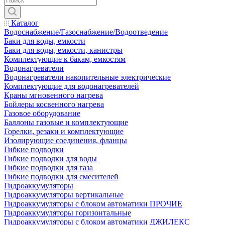
Каталог
Водоснабжение/Газоснабжение/Водоотведение
Баки для воды, емкости
Баки для воды, емкости, канистры
Комплектующие к бакам, емкостям
Водонагреватели
Водонагреватели накопительные электрические
Комплектующие для водонагревателей
Краны мгновенного нагрева
Бойлеры косвенного нагрева
Газовое оборудование
Баллоны газовые и комплектующие
Горелки, резаки и комплектующие
Изолирующие соединения, фланцы
Гибкие подводки
Гибкие подводки для воды
Гибкие подводки для газа
Гибкие подводки для смесителей
Гидроаккумуляторы
Гидроаккумуляторы вертикальные
Гидроаккумуляторы с блоком автоматики ПРОЧИЕ
Гидроаккумуляторы горизонтальные
Гидроаккумуляторы с блоком автоматики ДЖИЛЕКС