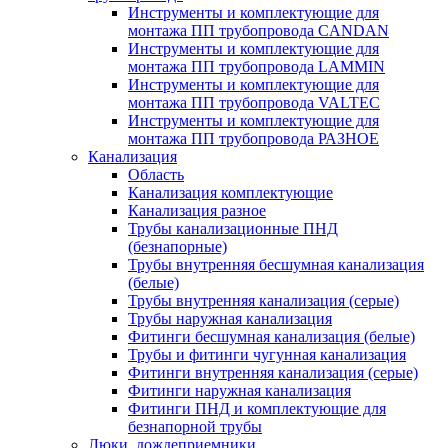
Инструменты и комплектующие для
монтажа ПП трубопровода CANDAN
Инструменты и комплектующие для
монтажа ПП трубопровода LAMMIN
Инструменты и комплектующие для
монтажа ПП трубопровода VALTEC
Инструменты и комплектующие для
монтажа ПП трубопровода РАЗНОЕ
Канализация
Область
Канализация комплектующие
Канализация разное
Трубы канализационные ПНД
(безнапорные)
Трубы внутренняя бесшумная канализация
(белые)
Трубы внутренняя канализация (серые)
Трубы наружная канализация
Фитинги бесшумная канализация (белые)
Трубы и фитинги чугунная канализация
Фитинги внутренняя канализация (серые)
Фитинги наружная канализация
Фитинги ПНД и комплектующие для
безнапорной трубы
Люки, дождеприемники