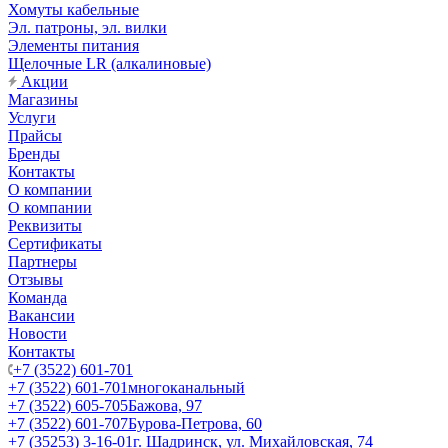
Хомуты кабельные
Эл. патроны, эл. вилки
Элементы питания
Щелочные LR (алкалиновые)
Акции
Магазины
Услуги
Прайсы
Бренды
Контакты
О компании
О компании
Реквизиты
Сертификаты
Партнеры
Отзывы
Команда
Вакансии
Новости
Контакты
+7 (3522) 601-701
+7 (3522) 601-701
многоканальный
+7 (3522) 605-705
Бажова, 97
+7 (3522) 601-707
Бурова-Петрова, 60
+7 (35253) 3-16-01
г. Шадринск, ул. Михайловская, 74