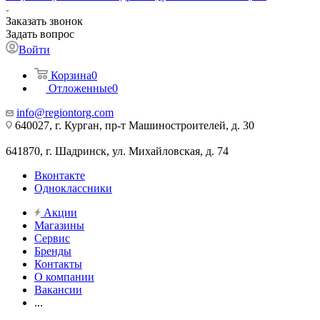
Заказать звонок
Задать вопрос
Войти
Корзина
0
Отложенные
0
info@regiontorg.com
640027, г. Курган, пр-т Машиностроителей, д. 30
641870, г. Шадринск, ул. Михайловская, д. 74
Вконтакте
Одноклассники
Акции
Магазины
Сервис
Бренды
Контакты
О компании
Вакансии
...