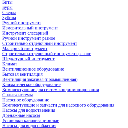
Биты
Буры
Сверла
Зубила
Ручной инструмент
Измерительный инструмент
Инструмент слесарный
Ручной инструмент разное
Строительно-отделочный инструмент
Малярный инструмент
Строительно-отделочный инструмент разное
Штукатурный инструмент
Климат
Вентиляционное оборудование
Бытовая вентиляция
Вентиляция заказная (промышленная)
Климатическое оборудование
Комплектующие для систем кондиционирования
Сплит-системы
Насосное оборудование
Комплектующие и запчасти для насосного оборудования
Насосы для водоотведения
Дренажные насосы
Установки канализационные
Насосы для водоснабжения