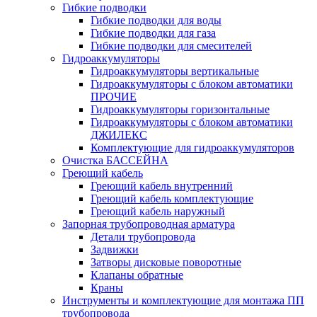
Гибкие подводки
Гибкие подводки для воды
Гибкие подводки для газа
Гибкие подводки для смесителей
Гидроаккумуляторы
Гидроаккумуляторы вертикальные
Гидроаккумуляторы с блоком автоматики
ПРОЧИЕ
Гидроаккумуляторы горизонтальные
Гидроаккумуляторы с блоком автоматики
ДЖИЛЕКС
Комплектующие для гидроаккумуляторов
Очистка БАССЕЙНА
Греющий кабель
Греющий кабель внутренний
Греющий кабель комплектующие
Греющий кабель наружный
Запорная трубопроводная арматура
Детали трубопровода
Задвижки
Затворы дисковые поворотные
Клапаны обратные
Краны
Инструменты и комплектующие для монтажа ПП
трубопровода