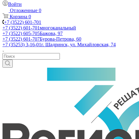
Войти
Отложенные
0
Корзина
0
+7 (3522) 601-701
+7 (3522) 601-701
многоканальный
+7 (3522) 605-705
Бажова, 97
+7 (3522) 601-707
Бурова-Петрова, 60
+7 (35253) 3-16-01
г. Шадринск, ул. Михайловская, 74