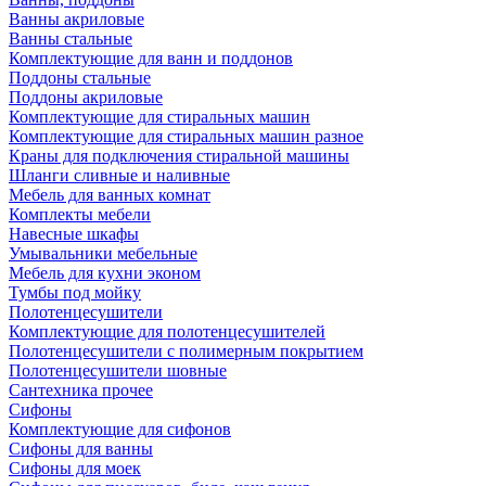
Ванны акриловые
Ванны стальные
Комплектующие для ванн и поддонов
Поддоны стальные
Поддоны акриловые
Комплектующие для стиральных машин
Комплектующие для стиральных машин разное
Краны для подключения стиральной машины
Шланги сливные и наливные
Мебель для ванных комнат
Комплекты мебели
Навесные шкафы
Умывальники мебельные
Мебель для кухни эконом
Тумбы под мойку
Полотенцесушители
Комплектующие для полотенцесушителей
Полотенцесушители с полимерным покрытием
Полотенцесушители шовные
Сантехника прочее
Сифоны
Комплектующие для сифонов
Сифоны для ванны
Сифоны для моек