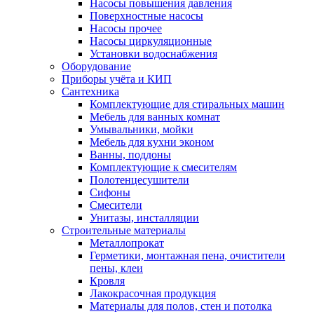
Насосы повышения давления
Поверхностные насосы
Насосы прочее
Насосы циркуляционные
Установки водоснабжения
Оборудование
Приборы учёта и КИП
Сантехника
Комплектующие для стиральных машин
Мебель для ванных комнат
Умывальники, мойки
Мебель для кухни эконом
Ванны, поддоны
Комплектующие к смесителям
Полотенцесушители
Сифоны
Смесители
Унитазы, инсталляции
Строительные материалы
Металлопрокат
Герметики, монтажная пена, очистители
пены, клеи
Кровля
Лакокрасочная продукция
Материалы для полов, стен и потолка