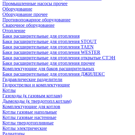
Промышленные насосы прочее
Оборудование
Оборудование прочее
Противопожарное оборудование
Сварочное оборудование
Отопление
Баки расширительные для отопления
Баки расширительные для отопления STOUT
Баки расширительные для отопления TAEN
Баки расширительные для отопления WESTER
Баки расширительные для отопления открытые СТЭН
Баки расширительные для отопления прочее
Комплектующие для баков расширительных
Баки расширительные для отопления ДЖИЛЕКС
Гидравлические разделители
Гидрострелки и комплектующие
Котлы
Газоходы (к газовым котлам)
Дымоходы (к твердотопл.котлам)
Комплектующие для котлов
Котлы газовые напольные
Котлы газовые настенные
Котлы твердотопливные
Котлы электрические
Радиаторы