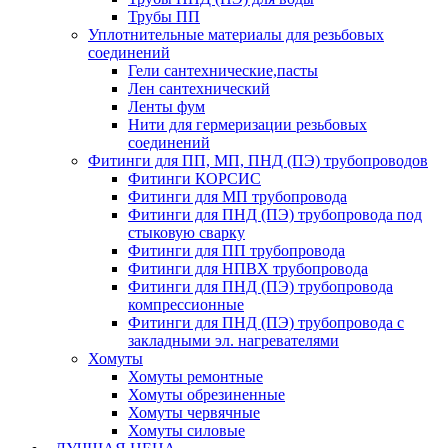
Трубы ПП
Уплотнительные материалы для резьбовых
соединений
Гели сантехнические,пасты
Лен сантехнический
Ленты фум
Нити для гермеризации резьбовых
соединений
Фитинги для ПП, МП, ПНД (ПЭ) трубопроводов
Фитинги КОРСИС
Фитинги для МП трубопровода
Фитинги для ПНД (ПЭ) трубопровода под
стыковую сварку
Фитинги для ПП трубопровода
Фитинги для НПВХ трубопровода
Фитинги для ПНД (ПЭ) трубопровода
компрессионные
Фитинги для ПНД (ПЭ) трубопровода с
закладными эл. нагревателями
Хомуты
Хомуты ремонтные
Хомуты обрезиненные
Хомуты червячные
Хомуты силовые