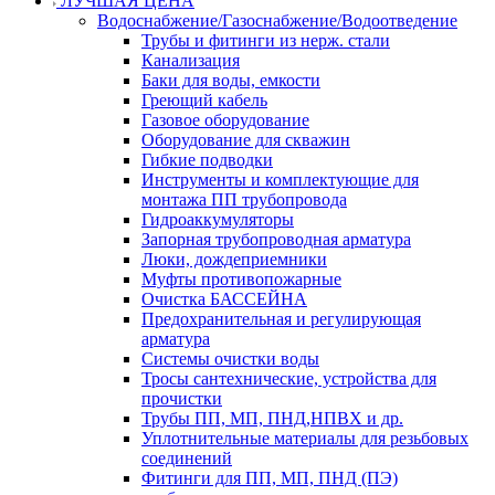
ЛУЧШАЯ ЦЕНА
Водоснабжение/Газоснабжение/Водоотведение
Трубы и фитинги из нерж. стали
Канализация
Баки для воды, емкости
Греющий кабель
Газовое оборудование
Оборудование для скважин
Гибкие подводки
Инструменты и комплектующие для
монтажа ПП трубопровода
Гидроаккумуляторы
Запорная трубопроводная арматура
Люки, дождеприемники
Муфты противопожарные
Очистка БАССЕЙНА
Предохранительная и регулирующая
арматура
Системы очистки воды
Тросы сантехнические, устройства для
прочистки
Трубы ПП, МП, ПНД,НПВХ и др.
Уплотнительные материалы для резьбовых
соединений
Фитинги для ПП, МП, ПНД (ПЭ)