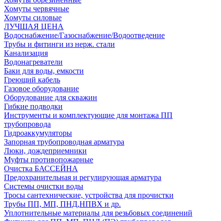
Хомуты червячные
Хомуты силовые
ЛУЧШАЯ ЦЕНА
Водоснабжение/Газоснабжение/Водоотведение
Трубы и фитинги из нерж. стали
Канализация
Водонагреватели
Баки для воды, емкости
Греющий кабель
Газовое оборудование
Оборудование для скважин
Гибкие подводки
Инструменты и комплектующие для монтажа ПП
трубопровода
Гидроаккумуляторы
Запорная трубопроводная арматура
Люки, дождеприемники
Муфты противопожарные
Очистка БАССЕЙНА
Предохранительная и регулирующая арматура
Системы очистки воды
Тросы сантехнические, устройства для прочистки
Трубы ПП, МП, ПНД,НПВХ и др.
Уплотнительные материалы для резьбовых соединений