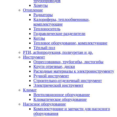
трубопроводов
Хомуты
Отопление
Радиаторы
Калориферы, теплообменники,
комплектующие
Теплоноситель
Гидравлические разделители
Котлы
Тепловое оборудование, комплектующие
Тёплый пол
РТИ, асбопродукция, полиуретан и др.
Инструмент
Опрессовщики, трубогибы, листогибы
Круги отрезные, диски
Расходные материалы к электроинструменту
Ручной инструмент
Строительно-отделочный инструмент
Электрический инструмент
Климат
Вентиляционное оборудование
Климатическое оборудование
Насосное оборудование
Комплектующие и запчасти для насосного
оборудования