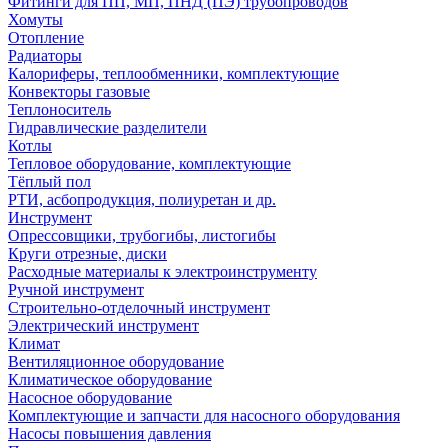
Фитинги для ПП, МП, ПНД (ПЭ) трубопроводов
Хомуты
Отопление
Радиаторы
Калориферы, теплообменники, комплектующие
Конвекторы газовые
Теплоноситель
Гидравлические разделители
Котлы
Тепловое оборудование, комплектующие
Тёплый пол
РТИ, асбопродукция, полиуретан и др.
Инструмент
Опрессовщики, трубогибы, листогибы
Круги отрезные, диски
Расходные материалы к электроинструменту
Ручной инструмент
Строительно-отделочный инструмент
Электрический инструмент
Климат
Вентиляционное оборудование
Климатическое оборудование
Насосное оборудование
Комплектующие и запчасти для насосного оборудования
Насосы повышения давления