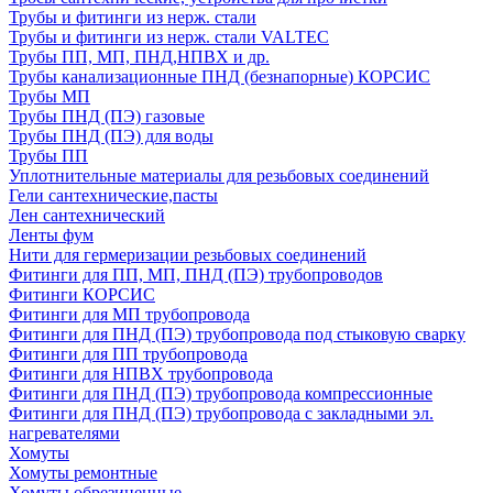
Трубы и фитинги из нерж. стали
Трубы и фитинги из нерж. стали VALTEC
Трубы ПП, МП, ПНД,НПВХ и др.
Трубы канализационные ПНД (безнапорные) КОРСИС
Трубы МП
Трубы ПНД (ПЭ) газовые
Трубы ПНД (ПЭ) для воды
Трубы ПП
Уплотнительные материалы для резьбовых соединений
Гели сантехнические,пасты
Лен сантехнический
Ленты фум
Нити для гермеризации резьбовых соединений
Фитинги для ПП, МП, ПНД (ПЭ) трубопроводов
Фитинги КОРСИС
Фитинги для МП трубопровода
Фитинги для ПНД (ПЭ) трубопровода под стыковую сварку
Фитинги для ПП трубопровода
Фитинги для НПВХ трубопровода
Фитинги для ПНД (ПЭ) трубопровода компрессионные
Фитинги для ПНД (ПЭ) трубопровода с закладными эл.
нагревателями
Хомуты
Хомуты ремонтные
Хомуты обрезиненные