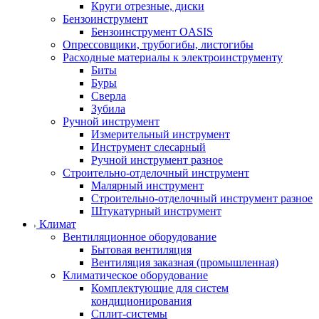
Круги отрезные, диски
Бензоинструмент
Бензоинструмент OASIS
Опрессовщики, трубогибы, листогибы
Расходные материалы к электроинструменту
Биты
Буры
Сверла
Зубила
Ручной инструмент
Измерительный инструмент
Инструмент слесарный
Ручной инструмент разное
Строительно-отделочный инструмент
Малярный инструмент
Строительно-отделочный инструмент разное
Штукатурный инструмент
Климат
Вентиляционное оборудование
Бытовая вентиляция
Вентиляция заказная (промышленная)
Климатическое оборудование
Комплектующие для систем
кондиционирования
Сплит-системы