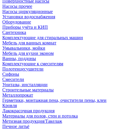
Поверхностные насосы
Насосы прочее
Насосы циркуляционные
Установки водоснабжения
Оборудование
Приборы учёта и КИП
Сантехника
Комплектующие для стиральных машин
Мебель для ванных комнат
Умывальники, мойки
Мебель для кухни эконом
Ванны, поддоны
Комплектующие к смесителям
Полотенцесушители
Сифоны
Смесители
Унитазы, инсталляции
Строительные материалы
Металлопрокат
Герметики, монтажная пена, очистители пены, клеи
Кровля
Лакокрасочная продукция
Материалы для полов, стен и потолка
Метизная продукция/Такелаж
Печное литьё