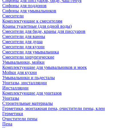
Сифоны для писсуаров, биде, чаш генуя
Сифоны для поддонов
Сифоны для умывальников
Смесители
Комплектующие к смесителям
Краны туалетные (для одной воды)
Смесители для биде, краны для писсуаров
Смесители для ванны
Смесители для душа
Смесители для кухни
Смесители для умывальника
Смесители хирургические
Умывальники, мойки
Комплектующие для умывальников и моек
Мойки для кухни
Умывальники и пьдесталы
Унитазы, инсталляции
Инсталляции
Комплектующие для унитазов
Унитазы
Строительные материалы
Герметики, монтажная пена, очистители пены, клеи
Герметики
Очистители пены
Пена