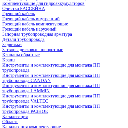
Комплектующие для гидроаккумуляторов
Очистка БАССЕЙНА
Греющий кабель
Греющий кабель внутренний
Греющий кабель комплектующие
Греющий кабель наружный
Запорная трубопроводная арматура
Детали трубопровода
Задвижки
Затворы дисковые поворотные
Клапаны обратные
Краны
Инструменты и комплектующие для монтажа ПП
трубопровода
Инструменты и комплектующие для монтажа ПП
трубопровода CANDAN
Инструменты и комплектующие для монтажа ПП
трубопровода LAMMIN
Инструменты и комплектующие для монтажа ПП
трубопровода VALTEC
Инструменты и комплектующие для монтажа ПП
трубопровода РАЗНОЕ
Канализация
Область
Канализация комплектующие