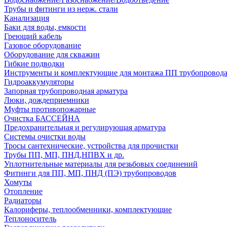
Трубы и фитинги из нерж. стали
Канализация
Баки для воды, емкости
Греющий кабель
Газовое оборудование
Оборудование для скважин
Гибкие подводки
Инструменты и комплектующие для монтажа ПП трубопровод
Гидроаккумуляторы
Запорная трубопроводная арматура
Люки, дождеприемники
Муфты противопожарные
Очистка БАССЕЙНА
Предохранительная и регулирующая арматура
Системы очистки воды
Тросы сантехнические, устройства для прочистки
Трубы ПП, МП, ПНД,НПВХ и др.
Уплотнительные материалы для резьбовых соединений
Фитинги для ПП, МП, ПНД (ПЭ) трубопроводов
Хомуты
Отопление
Радиаторы
Калориферы, теплообменники, комплектующие
Теплоноситель