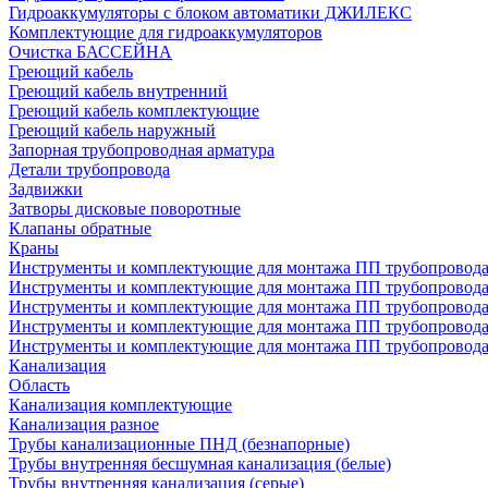
Гидроаккумуляторы с блоком автоматики ДЖИЛЕКС
Комплектующие для гидроаккумуляторов
Очистка БАССЕЙНА
Греющий кабель
Греющий кабель внутренний
Греющий кабель комплектующие
Греющий кабель наружный
Запорная трубопроводная арматура
Детали трубопровода
Задвижки
Затворы дисковые поворотные
Клапаны обратные
Краны
Инструменты и комплектующие для монтажа ПП трубопровод
Инструменты и комплектующие для монтажа ПП трубопров
Инструменты и комплектующие для монтажа ПП трубопрово
Инструменты и комплектующие для монтажа ПП трубопрово
Инструменты и комплектующие для монтажа ПП трубопрово
Канализация
Область
Канализация комплектующие
Канализация разное
Трубы канализационные ПНД (безнапорные)
Трубы внутренняя бесшумная канализация (белые)
Трубы внутренняя канализация (серые)