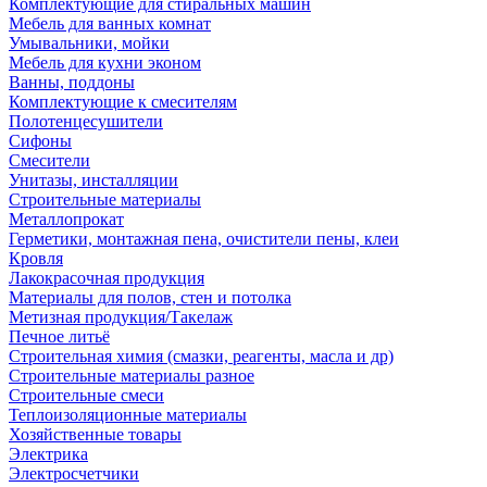
Комплектующие для стиральных машин
Мебель для ванных комнат
Умывальники, мойки
Мебель для кухни эконом
Ванны, поддоны
Комплектующие к смесителям
Полотенцесушители
Сифоны
Смесители
Унитазы, инсталляции
Строительные материалы
Металлопрокат
Герметики, монтажная пена, очистители пены, клеи
Кровля
Лакокрасочная продукция
Материалы для полов, стен и потолка
Метизная продукция/Такелаж
Печное литьё
Строительная химия (смазки, реагенты, масла и др)
Строительные материалы разное
Строительные смеси
Теплоизоляционные материалы
Хозяйственные товары
Электрика
Электросчетчики