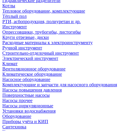
Гидравлические разделители
Котлы
Тепловое оборудование, комплектующие
Тёплый пол
РТИ, асбопродукция, полиуретан и др.
Инструмент
Опрессовщики, трубогибы, листогибы
Круги отрезные, диски
Расходные материалы к электроинструменту
Ручной инструмент
Строительно-отделочный инструмент
Электрический инструмент
Климат
Вентиляционное оборудование
Климатическое оборудование
Насосное оборудование
Комплектующие и запчасти для насосного оборудования
Насосы повышения давления
Поверхностные насосы
Насосы прочее
Насосы циркуляционные
Установки водоснабжения
Оборудование
Приборы учёта и КИП
Сантехника