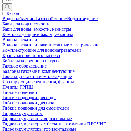
Каталог
Водоснабжение/Газоснабжение/Водоотведение
Баки для воды, емкости
Баки для воды, емкости, канистры
Комплектующие к бакам, емкостям
Водонагреватели
Водонагреватели накопительные электрические
Комплектующие для водонагревателей
Краны мгновенного нагрева
Бойлеры косвенного нагрева
Газовое оборудование
Баллоны газовые и комплектующие
Горелки, резаки и комплектующие
Изолирующие соединения, фланцы
Пункты ГРПШ
Гибкие подводки
Гибкие подводки для воды
Гибкие подводки для газа
Гибкие подводки для смесителей
Гидроаккумуляторы
Гидроаккумуляторы вертикальные
Гидроаккумуляторы с блоком автоматики ПРОЧИЕ
Гидроаккумуляторы горизонтальные