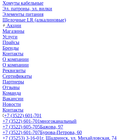
Хомуты кабельные
Эл. патроны, эл. вилки
Элементы питания
Щелочные LR (алкалиновые)
Акции
Магазины
Услуги
Прайсы
Бренды
Контакты
О компании
О компании
Реквизиты
Сертификаты
Партнеры
Отзывы
Команда
Вакансии
Новости
Контакты
+7 (3522) 601-701
+7 (3522) 601-701
многоканальный
+7 (3522) 605-705
Бажова, 97
+7 (3522) 601-707
Бурова-Петрова, 60
+7 (35253) 3-16-01
г. Шадринск, ул. Михайловская, 74