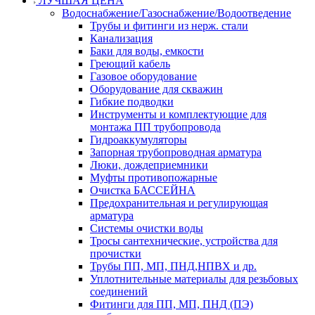
ЛУЧШАЯ ЦЕНА
Водоснабжение/Газоснабжение/Водоотведение
Трубы и фитинги из нерж. стали
Канализация
Баки для воды, емкости
Греющий кабель
Газовое оборудование
Оборудование для скважин
Гибкие подводки
Инструменты и комплектующие для
монтажа ПП трубопровода
Гидроаккумуляторы
Запорная трубопроводная арматура
Люки, дождеприемники
Муфты противопожарные
Очистка БАССЕЙНА
Предохранительная и регулирующая
арматура
Системы очистки воды
Тросы сантехнические, устройства для
прочистки
Трубы ПП, МП, ПНД,НПВХ и др.
Уплотнительные материалы для резьбовых
соединений
Фитинги для ПП, МП, ПНД (ПЭ)