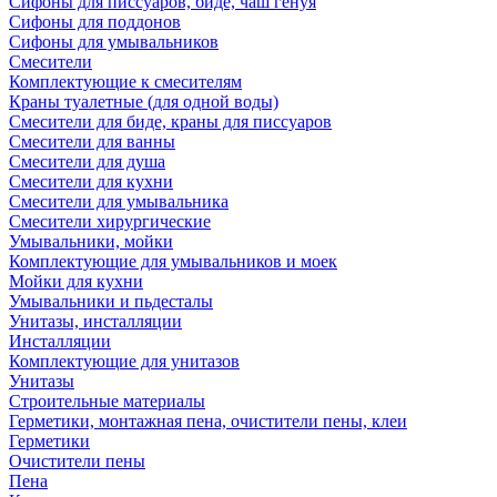
Сифоны для писсуаров, биде, чаш генуя
Сифоны для поддонов
Сифоны для умывальников
Смесители
Комплектующие к смесителям
Краны туалетные (для одной воды)
Смесители для биде, краны для писсуаров
Смесители для ванны
Смесители для душа
Смесители для кухни
Смесители для умывальника
Смесители хирургические
Умывальники, мойки
Комплектующие для умывальников и моек
Мойки для кухни
Умывальники и пьдесталы
Унитазы, инсталляции
Инсталляции
Комплектующие для унитазов
Унитазы
Строительные материалы
Герметики, монтажная пена, очистители пены, клеи
Герметики
Очистители пены
Пена