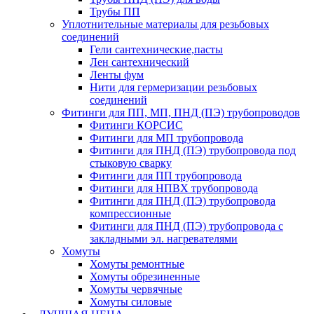
Трубы ПП
Уплотнительные материалы для резьбовых
соединений
Гели сантехнические,пасты
Лен сантехнический
Ленты фум
Нити для гермеризации резьбовых
соединений
Фитинги для ПП, МП, ПНД (ПЭ) трубопроводов
Фитинги КОРСИС
Фитинги для МП трубопровода
Фитинги для ПНД (ПЭ) трубопровода под
стыковую сварку
Фитинги для ПП трубопровода
Фитинги для НПВХ трубопровода
Фитинги для ПНД (ПЭ) трубопровода
компрессионные
Фитинги для ПНД (ПЭ) трубопровода с
закладными эл. нагревателями
Хомуты
Хомуты ремонтные
Хомуты обрезиненные
Хомуты червячные
Хомуты силовые