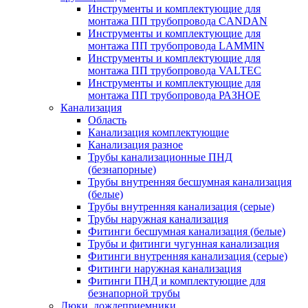
Инструменты и комплектующие для
монтажа ПП трубопровода CANDAN
Инструменты и комплектующие для
монтажа ПП трубопровода LAMMIN
Инструменты и комплектующие для
монтажа ПП трубопровода VALTEC
Инструменты и комплектующие для
монтажа ПП трубопровода РАЗНОЕ
Канализация
Область
Канализация комплектующие
Канализация разное
Трубы канализационные ПНД
(безнапорные)
Трубы внутренняя бесшумная канализация
(белые)
Трубы внутренняя канализация (серые)
Трубы наружная канализация
Фитинги бесшумная канализация (белые)
Трубы и фитинги чугунная канализация
Фитинги внутренняя канализация (серые)
Фитинги наружная канализация
Фитинги ПНД и комплектующие для
безнапорной трубы
Люки, дождеприемники