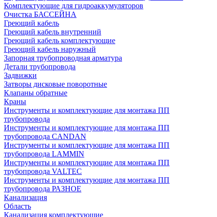
Комплектующие для гидроаккумуляторов
Очистка БАССЕЙНА
Греющий кабель
Греющий кабель внутренний
Греющий кабель комплектующие
Греющий кабель наружный
Запорная трубопроводная арматура
Детали трубопровода
Задвижки
Затворы дисковые поворотные
Клапаны обратные
Краны
Инструменты и комплектующие для монтажа ПП
трубопровода
Инструменты и комплектующие для монтажа ПП
трубопровода CANDAN
Инструменты и комплектующие для монтажа ПП
трубопровода LAMMIN
Инструменты и комплектующие для монтажа ПП
трубопровода VALTEC
Инструменты и комплектующие для монтажа ПП
трубопровода РАЗНОЕ
Канализация
Область
Канализация комплектующие