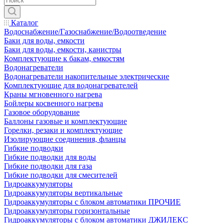
Каталог
Водоснабжение/Газоснабжение/Водоотведение
Баки для воды, емкости
Баки для воды, емкости, канистры
Комплектующие к бакам, емкостям
Водонагреватели
Водонагреватели накопительные электрические
Комплектующие для водонагревателей
Краны мгновенного нагрева
Бойлеры косвенного нагрева
Газовое оборудование
Баллоны газовые и комплектующие
Горелки, резаки и комплектующие
Изолирующие соединения, фланцы
Гибкие подводки
Гибкие подводки для воды
Гибкие подводки для газа
Гибкие подводки для смесителей
Гидроаккумуляторы
Гидроаккумуляторы вертикальные
Гидроаккумуляторы с блоком автоматики ПРОЧИЕ
Гидроаккумуляторы горизонтальные
Гидроаккумуляторы с блоком автоматики ДЖИЛЕКС