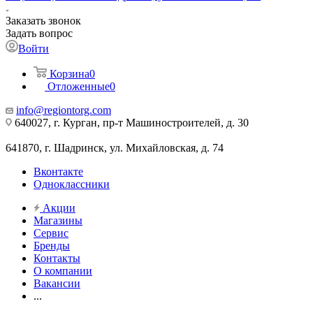
Заказать звонок
Задать вопрос
Войти
Корзина
0
Отложенные
0
info@regiontorg.com
640027, г. Курган, пр-т Машиностроителей, д. 30
641870, г. Шадринск, ул. Михайловская, д. 74
Вконтакте
Одноклассники
Акции
Магазины
Сервис
Бренды
Контакты
О компании
Вакансии
...