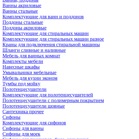
Ванны акриловые
Ванны стальные
Комплектующие для ванн и поддонов
Поддоны стальные
Поддоны акриловые
Комплектующие для стиральных машин
Комплектующие для стиральных машин разное
Краны для подключения стиральной машины
Шланги сливные и наливные
Мебель для ванных комнат
Комплекты мебели
Навесные шкафы
Умывальники мебельные
Мебель для кухни эконом
Тумбы под мойку
Полотенцесушители
Комплектующие для полотенцесушителей
Полотенцесушители с полимерным покрытием
Полотенцесушители шовные
Сантехника прочее
Сифоны
Комплектующие для сифонов
Сифоны для ванны
Сифоны для моек