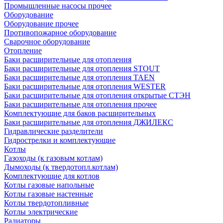
Промышленные насосы прочее
Оборудование
Оборудование прочее
Противопожарное оборудование
Сварочное оборудование
Отопление
Баки расширительные для отопления
Баки расширительные для отопления STOUT
Баки расширительные для отопления TAEN
Баки расширительные для отопления WESTER
Баки расширительные для отопления открытые СТЭН
Баки расширительные для отопления прочее
Комплектующие для баков расширительных
Баки расширительные для отопления ДЖИЛЕКС
Гидравлические разделители
Гидрострелки и комплектующие
Котлы
Газоходы (к газовым котлам)
Дымоходы (к твердотопл.котлам)
Комплектующие для котлов
Котлы газовые напольные
Котлы газовые настенные
Котлы твердотопливные
Котлы электрические
Радиаторы