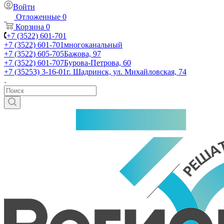
Войти
Отложенные
0
Корзина
0
+7 (3522) 601-701
+7 (3522) 601-701
многоканальный
+7 (3522) 605-705
Бажова, 97
+7 (3522) 601-707
Бурова-Петрова, 60
+7 (35253) 3-16-01
г. Шадринск, ул. Михайловская, 74