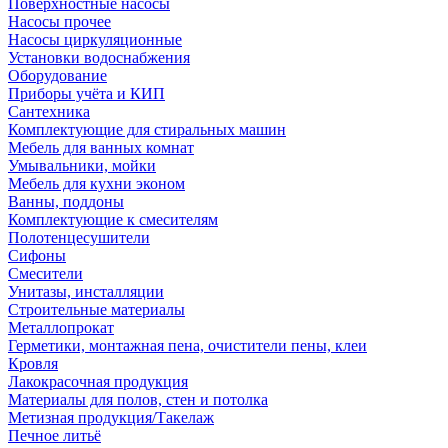
Поверхностные насосы
Насосы прочее
Насосы циркуляционные
Установки водоснабжения
Оборудование
Приборы учёта и КИП
Сантехника
Комплектующие для стиральных машин
Мебель для ванных комнат
Умывальники, мойки
Мебель для кухни эконом
Ванны, поддоны
Комплектующие к смесителям
Полотенцесушители
Сифоны
Смесители
Унитазы, инсталляции
Строительные материалы
Металлопрокат
Герметики, монтажная пена, очистители пены, клеи
Кровля
Лакокрасочная продукция
Материалы для полов, стен и потолка
Метизная продукция/Такелаж
Печное литьё