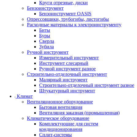
Круги отрезные, диски
Бензоинструмент
Бензоинструмент OASIS
Опрессовщики, трубогибы, листогибы
Расходные материалы к электроинструменту
Биты
Буры
Сверла
Зубила
Ручной инструмент
Измерительный инструмент
Инструмент слесарный
Ручной инструмент разное
Строительно-отделочный инструмент
Малярный инструмент
Строительно-отделочный инструмент разное
Штукатурный инструмент
Климат
Вентиляционное оборудование
Бытовая вентиляция
Вентиляция заказная (промышленная)
Климатическое оборудование
Комплектующие для систем
кондиционирования
Сплит-системы