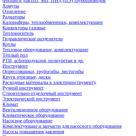
Фитинги для ПП, МП, ПНД (ПЭ) трубопроводов
Хомуты
Отопление
Радиаторы
Калориферы, теплообменники, комплектующие
Конвекторы газовые
Теплоноситель
Гидравлические разделители
Котлы
Тепловое оборудование, комплектующие
Тёплый пол
РТИ, асбопродукция, полиуретан и др.
Инструмент
Опрессовщики, трубогибы, листогибы
Круги отрезные, диски
Расходные материалы к электроинструменту
Ручной инструмент
Строительно-отделочный инструмент
Электрический инструмент
Климат
Вентиляционное оборудование
Климатическое оборудование
Насосное оборудование
Комплектующие и запчасти для насосного оборудования
Насосы повышения давления