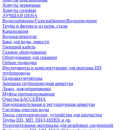
Хомуты червячные
Хомуты силовые
ЛУЧШАЯ ЦЕНА
Водоснабжение/Газоснабжение/Водоотведение
Трубы и фитинги из нерж. стали
Канализация
Водонагреватели
Баки для воды, емкости
Греющий кабель
Газовое оборудование
Оборудование для скважин
Гибкие подводки
Инструменты и комплектующие для монтажа ПП
трубопровода
Гидроаккумуляторы
Запорная трубопроводная арматура
Люки, дождеприемники
Муфты противопожарные
Очистка БАССЕЙНА
Предохранительная и регулирующая арматура
Системы очистки воды
Тросы сантехнические, устройства для прочистки
Трубы ПП, МП, ПНД,НПВХ и др.
Уплотнительные материалы для резьбовых соединений