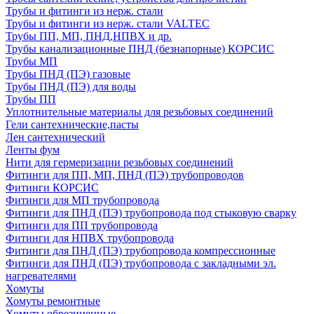
Трубы и фитинги из нерж. стали
Трубы и фитинги из нерж. стали VALTEC
Трубы ПП, МП, ПНД,НПВХ и др.
Трубы канализационные ПНД (безнапорные) КОРСИС
Трубы МП
Трубы ПНД (ПЭ) газовые
Трубы ПНД (ПЭ) для воды
Трубы ПП
Уплотнительные материалы для резьбовых соединений
Гели сантехнические,пасты
Лен сантехнический
Ленты фум
Нити для гермеризации резьбовых соединений
Фитинги для ПП, МП, ПНД (ПЭ) трубопроводов
Фитинги КОРСИС
Фитинги для МП трубопровода
Фитинги для ПНД (ПЭ) трубопровода под стыковую сварку
Фитинги для ПП трубопровода
Фитинги для НПВХ трубопровода
Фитинги для ПНД (ПЭ) трубопровода компрессионные
Фитинги для ПНД (ПЭ) трубопровода с закладными эл.
нагревателями
Хомуты
Хомуты ремонтные
Хомуты обрезиненные