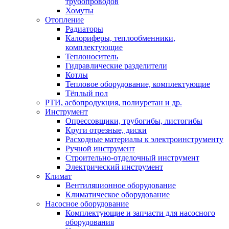
трубопроводов
Хомуты
Отопление
Радиаторы
Калориферы, теплообменники,
комплектующие
Теплоноситель
Гидравлические разделители
Котлы
Тепловое оборудование, комплектующие
Тёплый пол
РТИ, асбопродукция, полиуретан и др.
Инструмент
Опрессовщики, трубогибы, листогибы
Круги отрезные, диски
Расходные материалы к электроинструменту
Ручной инструмент
Строительно-отделочный инструмент
Электрический инструмент
Климат
Вентиляционное оборудование
Климатическое оборудование
Насосное оборудование
Комплектующие и запчасти для насосного
оборудования