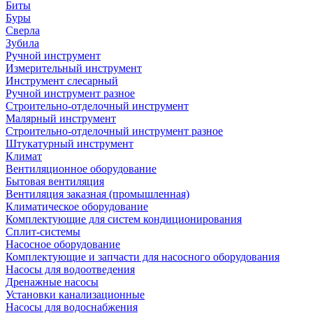
Биты
Буры
Сверла
Зубила
Ручной инструмент
Измерительный инструмент
Инструмент слесарный
Ручной инструмент разное
Строительно-отделочный инструмент
Малярный инструмент
Строительно-отделочный инструмент разное
Штукатурный инструмент
Климат
Вентиляционное оборудование
Бытовая вентиляция
Вентиляция заказная (промышленная)
Климатическое оборудование
Комплектующие для систем кондиционирования
Сплит-системы
Насосное оборудование
Комплектующие и запчасти для насосного оборудования
Насосы для водоотведения
Дренажные насосы
Установки канализационные
Насосы для водоснабжения