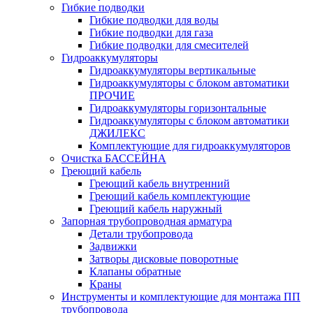
Гибкие подводки
Гибкие подводки для воды
Гибкие подводки для газа
Гибкие подводки для смесителей
Гидроаккумуляторы
Гидроаккумуляторы вертикальные
Гидроаккумуляторы с блоком автоматики
ПРОЧИЕ
Гидроаккумуляторы горизонтальные
Гидроаккумуляторы с блоком автоматики
ДЖИЛЕКС
Комплектующие для гидроаккумуляторов
Очистка БАССЕЙНА
Греющий кабель
Греющий кабель внутренний
Греющий кабель комплектующие
Греющий кабель наружный
Запорная трубопроводная арматура
Детали трубопровода
Задвижки
Затворы дисковые поворотные
Клапаны обратные
Краны
Инструменты и комплектующие для монтажа ПП
трубопровода