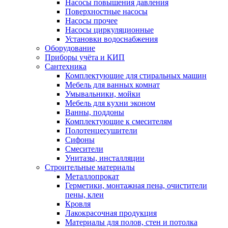
Насосы повышения давления
Поверхностные насосы
Насосы прочее
Насосы циркуляционные
Установки водоснабжения
Оборудование
Приборы учёта и КИП
Сантехника
Комплектующие для стиральных машин
Мебель для ванных комнат
Умывальники, мойки
Мебель для кухни эконом
Ванны, поддоны
Комплектующие к смесителям
Полотенцесушители
Сифоны
Смесители
Унитазы, инсталляции
Строительные материалы
Металлопрокат
Герметики, монтажная пена, очистители
пены, клеи
Кровля
Лакокрасочная продукция
Материалы для полов, стен и потолка