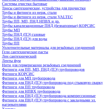
Системы очистки бытовые
Тросы сантехнические, устройства для прочистки
Трубы и фитинги из нерж. стали
Трубы и фитинги из нерж. стали VALTEC
Трубы ПП, МП, ПНД,НПВХ и др.
Трубы канализационные ПНД (безнапорные) КОРСИС
Трубы МП
Трубы ПНД (ПЭ) газовые
Трубы ПНД (ПЭ) для воды
Трубы ПП
Уплотнительные материалы для резьбовых соединений
Гели сантехнические,пасты
Лен сантехнический
Ленты фум
Нити для гермеризации резьбовых соединений
Фитинги для ПП, МП, ПНД (ПЭ) трубопроводов
Фитинги КОРСИС
Фитинги для МП трубопровода
Фитинги для ПНД (ПЭ) трубопровода под стыковую сварку
Фитинги для ПП трубопровода
Фитинги для НПВХ трубопровода
Фитинги для ПНД (ПЭ) трубопровода компрессионные
Фитинги для ПНД (ПЭ) трубопровода с закладными эл.
нагревателями
Хомуты