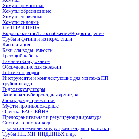
Хомуты ремонтные
Хомуты обрезиненные
Хомуты червячные
Хомуты силовые
ЛУЧШАЯ ЦЕНА
Водоснабжение/Газоснабжение/Водоотведение
Трубы и фитинги из нерж. стали
Канализация
Баки для воды, емкости
Греющий кабель
Газовое оборудование
Оборудование для скважин
Гибкие подводки
Инструменты и комплектующие для монтажа ПП
трубопровода
Гидроаккумуляторы
Запорная трубопроводная арматура
Люки, дождеприемники
Муфты противопожарные
Очистка БАССЕЙНА
Предохранительная и регулирующая арматура
Системы очистки воды
Тросы сантехнические, устройства для прочистки
Трубы ПП, МП, ПНД,НПВХ и др.