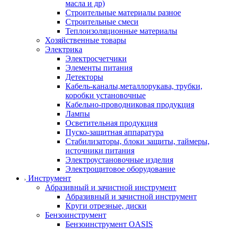
масла и др)
Строительные материалы разное
Строительные смеси
Теплоизоляционные материалы
Хозяйственные товары
Электрика
Электросчетчики
Элементы питания
Детекторы
Кабель-каналы,металлорукава, трубки,
коробки установочные
Кабельно-проводниковая продукция
Лампы
Осветительная продукция
Пуско-защитная аппаратура
Стабилизаторы, блоки защиты, таймеры,
источники питания
Электроустановочные изделия
Электрощитовое оборудование
Инструмент
Абразивный и зачистной инструмент
Абразивный и зачистной инструмент
Круги отрезные, диски
Бензоинструмент
Бензоинструмент OASIS