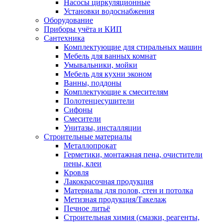
Насосы циркуляционные
Установки водоснабжения
Оборудование
Приборы учёта и КИП
Сантехника
Комплектующие для стиральных машин
Мебель для ванных комнат
Умывальники, мойки
Мебель для кухни эконом
Ванны, поддоны
Комплектующие к смесителям
Полотенцесушители
Сифоны
Смесители
Унитазы, инсталляции
Строительные материалы
Металлопрокат
Герметики, монтажная пена, очистители
пены, клеи
Кровля
Лакокрасочная продукция
Материалы для полов, стен и потолка
Метизная продукция/Такелаж
Печное литьё
Строительная химия (смазки, реагенты,