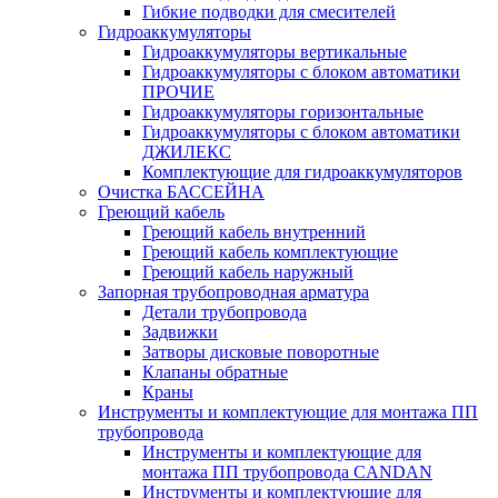
Гибкие подводки для смесителей
Гидроаккумуляторы
Гидроаккумуляторы вертикальные
Гидроаккумуляторы с блоком автоматики
ПРОЧИЕ
Гидроаккумуляторы горизонтальные
Гидроаккумуляторы с блоком автоматики
ДЖИЛЕКС
Комплектующие для гидроаккумуляторов
Очистка БАССЕЙНА
Греющий кабель
Греющий кабель внутренний
Греющий кабель комплектующие
Греющий кабель наружный
Запорная трубопроводная арматура
Детали трубопровода
Задвижки
Затворы дисковые поворотные
Клапаны обратные
Краны
Инструменты и комплектующие для монтажа ПП
трубопровода
Инструменты и комплектующие для
монтажа ПП трубопровода CANDAN
Инструменты и комплектующие для