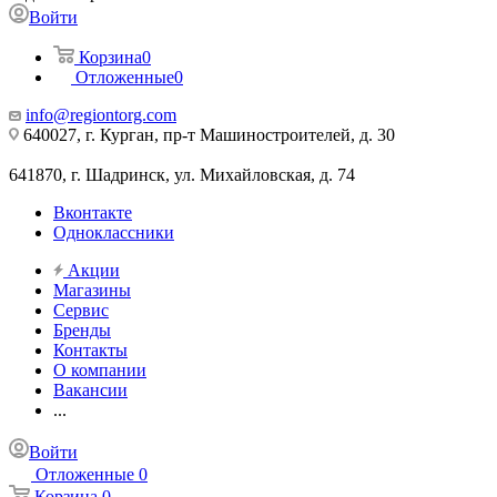
Войти
Корзина
0
Отложенные
0
info@regiontorg.com
640027, г. Курган, пр-т Машиностроителей, д. 30
641870, г. Шадринск, ул. Михайловская, д. 74
Вконтакте
Одноклассники
Акции
Магазины
Сервис
Бренды
Контакты
О компании
Вакансии
...
Войти
Отложенные
0
Корзина
0