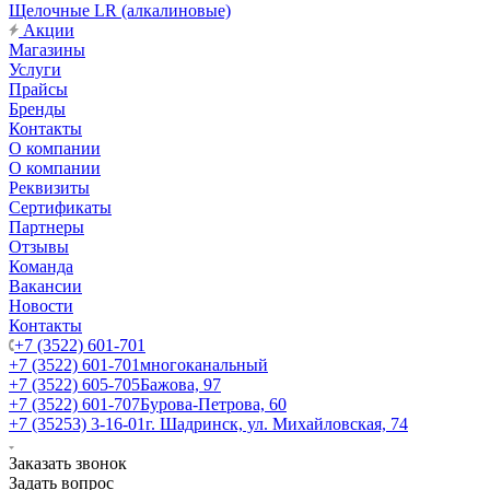
Щелочные LR (алкалиновые)
Акции
Магазины
Услуги
Прайсы
Бренды
Контакты
О компании
О компании
Реквизиты
Сертификаты
Партнеры
Отзывы
Команда
Вакансии
Новости
Контакты
+7 (3522) 601-701
+7 (3522) 601-701
многоканальный
+7 (3522) 605-705
Бажова, 97
+7 (3522) 601-707
Бурова-Петрова, 60
+7 (35253) 3-16-01
г. Шадринск, ул. Михайловская, 74
Заказать звонок
Задать вопрос