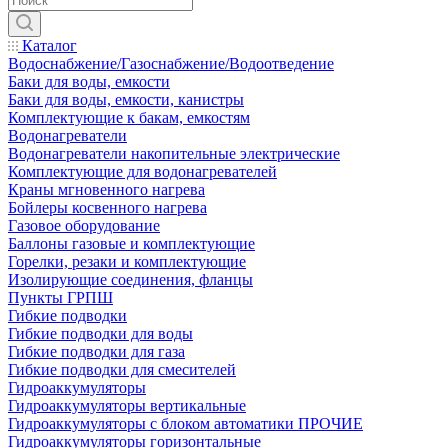
Каталог
Водоснабжение/Газоснабжение/Водоотведение
Баки для воды, емкости
Баки для воды, емкости, канистры
Комплектующие к бакам, емкостям
Водонагреватели
Водонагреватели накопительные электрические
Комплектующие для водонагревателей
Краны мгновенного нагрева
Бойлеры косвенного нагрева
Газовое оборудование
Баллоны газовые и комплектующие
Горелки, резаки и комплектующие
Изолирующие соединения, фланцы
Пункты ГРПШ
Гибкие подводки
Гибкие подводки для воды
Гибкие подводки для газа
Гибкие подводки для смесителей
Гидроаккумуляторы
Гидроаккумуляторы вертикальные
Гидроаккумуляторы с блоком автоматики ПРОЧИЕ
Гидроаккумуляторы горизонтальные