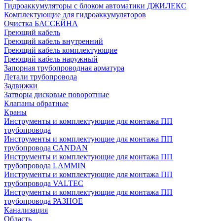
Гидроаккумуляторы с блоком автоматики ДЖИЛЕКС
Комплектующие для гидроаккумуляторов
Очистка БАССЕЙНА
Греющий кабель
Греющий кабель внутренний
Греющий кабель комплектующие
Греющий кабель наружный
Запорная трубопроводная арматура
Детали трубопровода
Задвижки
Затворы дисковые поворотные
Клапаны обратные
Краны
Инструменты и комплектующие для монтажа ПП
трубопровода
Инструменты и комплектующие для монтажа ПП
трубопровода CANDAN
Инструменты и комплектующие для монтажа ПП
трубопровода LAMMIN
Инструменты и комплектующие для монтажа ПП
трубопровода VALTEC
Инструменты и комплектующие для монтажа ПП
трубопровода РАЗНОЕ
Канализация
Область