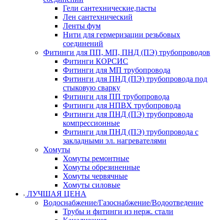
Гели сантехнические,пасты
Лен сантехнический
Ленты фум
Нити для гермеризации резьбовых
соединений
Фитинги для ПП, МП, ПНД (ПЭ) трубопроводов
Фитинги КОРСИС
Фитинги для МП трубопровода
Фитинги для ПНД (ПЭ) трубопровода под
стыковую сварку
Фитинги для ПП трубопровода
Фитинги для НПВХ трубопровода
Фитинги для ПНД (ПЭ) трубопровода
компрессионные
Фитинги для ПНД (ПЭ) трубопровода с
закладными эл. нагревателями
Хомуты
Хомуты ремонтные
Хомуты обрезиненные
Хомуты червячные
Хомуты силовые
ЛУЧШАЯ ЦЕНА
Водоснабжение/Газоснабжение/Водоотведение
Трубы и фитинги из нерж. стали