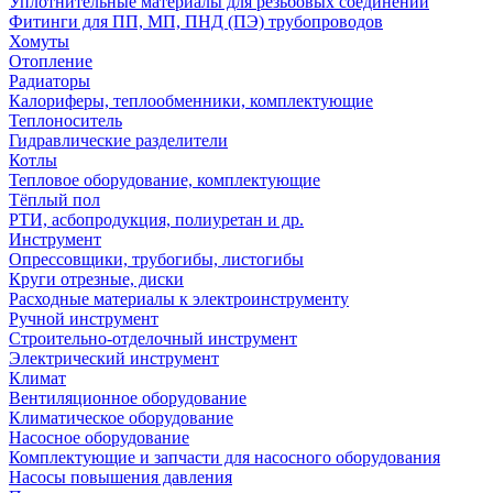
Уплотнительные материалы для резьбовых соединений
Фитинги для ПП, МП, ПНД (ПЭ) трубопроводов
Хомуты
Отопление
Радиаторы
Калориферы, теплообменники, комплектующие
Теплоноситель
Гидравлические разделители
Котлы
Тепловое оборудование, комплектующие
Тёплый пол
РТИ, асбопродукция, полиуретан и др.
Инструмент
Опрессовщики, трубогибы, листогибы
Круги отрезные, диски
Расходные материалы к электроинструменту
Ручной инструмент
Строительно-отделочный инструмент
Электрический инструмент
Климат
Вентиляционное оборудование
Климатическое оборудование
Насосное оборудование
Комплектующие и запчасти для насосного оборудования
Насосы повышения давления