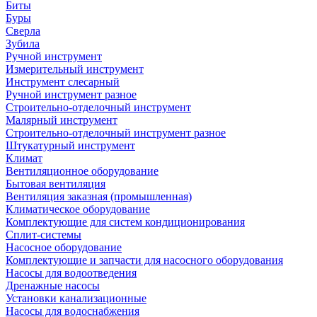
Биты
Буры
Сверла
Зубила
Ручной инструмент
Измерительный инструмент
Инструмент слесарный
Ручной инструмент разное
Строительно-отделочный инструмент
Малярный инструмент
Строительно-отделочный инструмент разное
Штукатурный инструмент
Климат
Вентиляционное оборудование
Бытовая вентиляция
Вентиляция заказная (промышленная)
Климатическое оборудование
Комплектующие для систем кондиционирования
Сплит-системы
Насосное оборудование
Комплектующие и запчасти для насосного оборудования
Насосы для водоотведения
Дренажные насосы
Установки канализационные
Насосы для водоснабжения