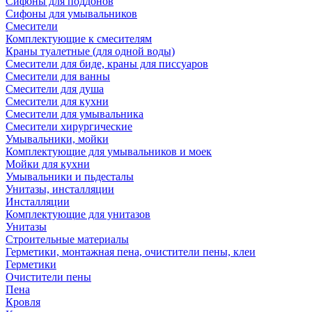
Сифоны для поддонов
Сифоны для умывальников
Смесители
Комплектующие к смесителям
Краны туалетные (для одной воды)
Смесители для биде, краны для писсуаров
Смесители для ванны
Смесители для душа
Смесители для кухни
Смесители для умывальника
Смесители хирургические
Умывальники, мойки
Комплектующие для умывальников и моек
Мойки для кухни
Умывальники и пьдесталы
Унитазы, инсталляции
Инсталляции
Комплектующие для унитазов
Унитазы
Строительные материалы
Герметики, монтажная пена, очистители пены, клеи
Герметики
Очистители пены
Пена
Кровля