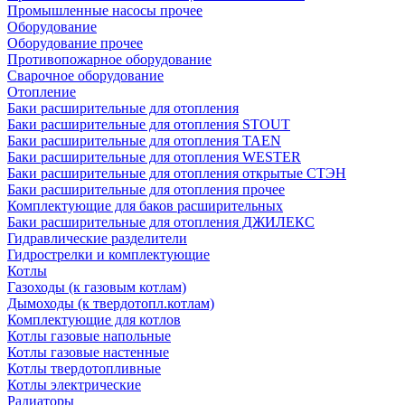
Промышленные насосы прочее
Оборудование
Оборудование прочее
Противопожарное оборудование
Сварочное оборудование
Отопление
Баки расширительные для отопления
Баки расширительные для отопления STOUT
Баки расширительные для отопления TAEN
Баки расширительные для отопления WESTER
Баки расширительные для отопления открытые СТЭН
Баки расширительные для отопления прочее
Комплектующие для баков расширительных
Баки расширительные для отопления ДЖИЛЕКС
Гидравлические разделители
Гидрострелки и комплектующие
Котлы
Газоходы (к газовым котлам)
Дымоходы (к твердотопл.котлам)
Комплектующие для котлов
Котлы газовые напольные
Котлы газовые настенные
Котлы твердотопливные
Котлы электрические
Радиаторы