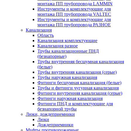
монтажа ПП трубопровода LAMMIN
Инструменты и комплектующие для
монтажа ПП трубопровода VALTEC
Инструменты и комплектующие для
монтажа ПП трубопровода РАЗНОЕ
Канализация
Область
Канализация комплектующие
Канализация разное
Трубы канализационные ПНД
(безнапорные)
Трубы внутренняя бесшумная канализация
(белые)
Трубы внутренняя канализация (серые)
Трубы наружная канализация
Фитинги бесшумная канализация (белые)
Трубы и фитинги чугунная канализация
Фитинги внутренняя канализация (серые)
Фитинги наружная канализация
Фитинги ПНД и комплектующие для
безнапорной трубы
Люки, дождеприемники
Люки
Дождеприемники
Муфты противопожарные