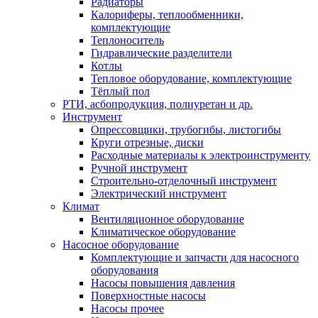
Радиаторы
Калориферы, теплообменники,
комплектующие
Теплоноситель
Гидравлические разделители
Котлы
Тепловое оборудование, комплектующие
Тёплый пол
РТИ, асбопродукция, полиуретан и др.
Инструмент
Опрессовщики, трубогибы, листогибы
Круги отрезные, диски
Расходные материалы к электроинструменту
Ручной инструмент
Строительно-отделочный инструмент
Электрический инструмент
Климат
Вентиляционное оборудование
Климатическое оборудование
Насосное оборудование
Комплектующие и запчасти для насосного
оборудования
Насосы повышения давления
Поверхностные насосы
Насосы прочее