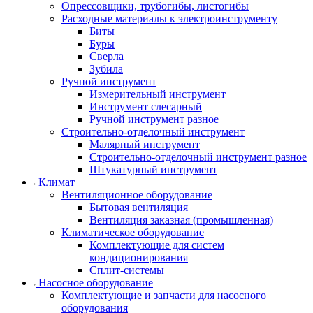
Опрессовщики, трубогибы, листогибы
Расходные материалы к электроинструменту
Биты
Буры
Сверла
Зубила
Ручной инструмент
Измерительный инструмент
Инструмент слесарный
Ручной инструмент разное
Строительно-отделочный инструмент
Малярный инструмент
Строительно-отделочный инструмент разное
Штукатурный инструмент
Климат
Вентиляционное оборудование
Бытовая вентиляция
Вентиляция заказная (промышленная)
Климатическое оборудование
Комплектующие для систем
кондиционирования
Сплит-системы
Насосное оборудование
Комплектующие и запчасти для насосного
оборудования