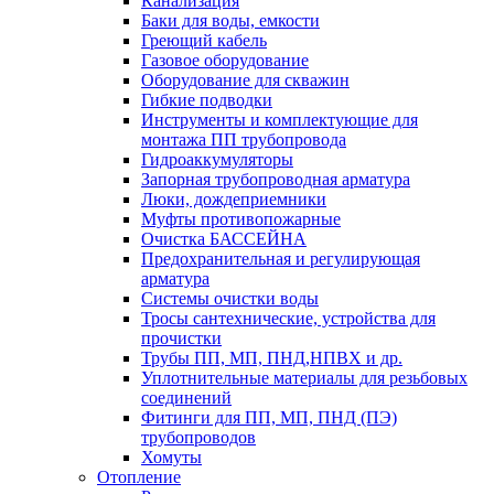
Канализация
Баки для воды, емкости
Греющий кабель
Газовое оборудование
Оборудование для скважин
Гибкие подводки
Инструменты и комплектующие для
монтажа ПП трубопровода
Гидроаккумуляторы
Запорная трубопроводная арматура
Люки, дождеприемники
Муфты противопожарные
Очистка БАССЕЙНА
Предохранительная и регулирующая
арматура
Системы очистки воды
Тросы сантехнические, устройства для
прочистки
Трубы ПП, МП, ПНД,НПВХ и др.
Уплотнительные материалы для резьбовых
соединений
Фитинги для ПП, МП, ПНД (ПЭ)
трубопроводов
Хомуты
Отопление