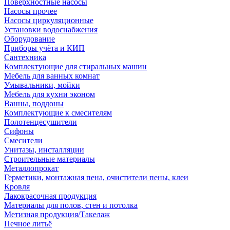
Поверхностные насосы
Насосы прочее
Насосы циркуляционные
Установки водоснабжения
Оборудование
Приборы учёта и КИП
Сантехника
Комплектующие для стиральных машин
Мебель для ванных комнат
Умывальники, мойки
Мебель для кухни эконом
Ванны, поддоны
Комплектующие к смесителям
Полотенцесушители
Сифоны
Смесители
Унитазы, инсталляции
Строительные материалы
Металлопрокат
Герметики, монтажная пена, очистители пены, клеи
Кровля
Лакокрасочная продукция
Материалы для полов, стен и потолка
Метизная продукция/Такелаж
Печное литьё