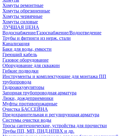
Хомуты ремонтные
Хомуты обрезиненные
Хомуты червячные
Хомуты силовые
ЛУЧШАЯ ЦЕНА
Водоснабжение/Газоснабжение/Водоотведение
Трубы и фитинги из нерж. стали
Канализация
Баки для воды, емкости
Греющий кабель
Газовое оборудование
Оборудование для скважин
Гибкие подводки
Инструменты и комплектующие для монтажа ПП
трубопровода
Гидроаккумуляторы
Запорная трубопроводная арматура
Люки, дождеприемники
Муфты противопожарные
Очистка БАССЕЙНА
Предохранительная и регулирующая арматура
Системы очистки воды
Тросы сантехнические, устройства для прочистки
Трубы ПП, МП, ПНД,НПВХ и др.