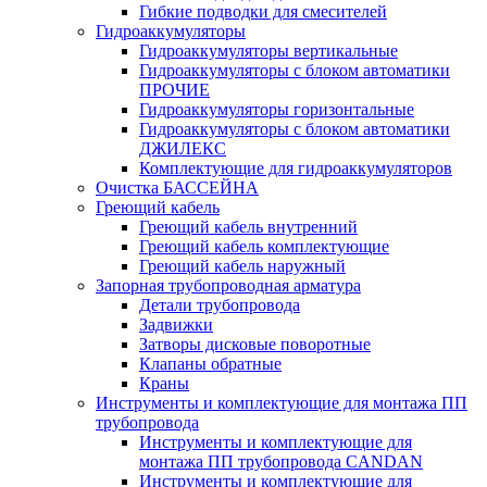
Гибкие подводки для смесителей
Гидроаккумуляторы
Гидроаккумуляторы вертикальные
Гидроаккумуляторы с блоком автоматики
ПРОЧИЕ
Гидроаккумуляторы горизонтальные
Гидроаккумуляторы с блоком автоматики
ДЖИЛЕКС
Комплектующие для гидроаккумуляторов
Очистка БАССЕЙНА
Греющий кабель
Греющий кабель внутренний
Греющий кабель комплектующие
Греющий кабель наружный
Запорная трубопроводная арматура
Детали трубопровода
Задвижки
Затворы дисковые поворотные
Клапаны обратные
Краны
Инструменты и комплектующие для монтажа ПП
трубопровода
Инструменты и комплектующие для
монтажа ПП трубопровода CANDAN
Инструменты и комплектующие для