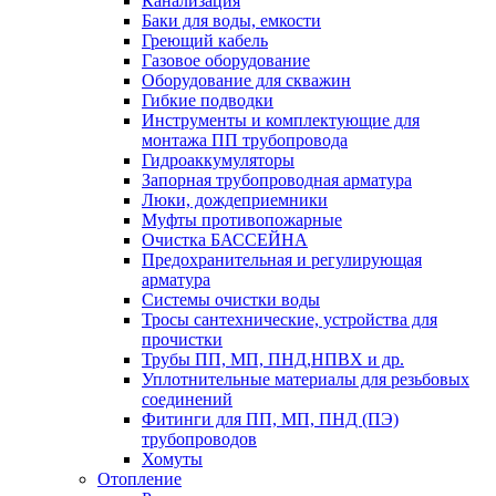
Канализация
Баки для воды, емкости
Греющий кабель
Газовое оборудование
Оборудование для скважин
Гибкие подводки
Инструменты и комплектующие для
монтажа ПП трубопровода
Гидроаккумуляторы
Запорная трубопроводная арматура
Люки, дождеприемники
Муфты противопожарные
Очистка БАССЕЙНА
Предохранительная и регулирующая
арматура
Системы очистки воды
Тросы сантехнические, устройства для
прочистки
Трубы ПП, МП, ПНД,НПВХ и др.
Уплотнительные материалы для резьбовых
соединений
Фитинги для ПП, МП, ПНД (ПЭ)
трубопроводов
Хомуты
Отопление