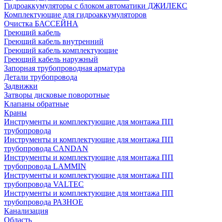
Гидроаккумуляторы с блоком автоматики ДЖИЛЕКС
Комплектующие для гидроаккумуляторов
Очистка БАССЕЙНА
Греющий кабель
Греющий кабель внутренний
Греющий кабель комплектующие
Греющий кабель наружный
Запорная трубопроводная арматура
Детали трубопровода
Задвижки
Затворы дисковые поворотные
Клапаны обратные
Краны
Инструменты и комплектующие для монтажа ПП
трубопровода
Инструменты и комплектующие для монтажа ПП
трубопровода CANDAN
Инструменты и комплектующие для монтажа ПП
трубопровода LAMMIN
Инструменты и комплектующие для монтажа ПП
трубопровода VALTEC
Инструменты и комплектующие для монтажа ПП
трубопровода РАЗНОЕ
Канализация
Область