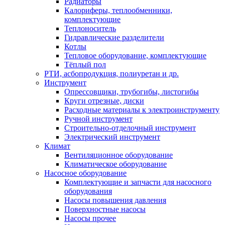
Радиаторы
Калориферы, теплообменники,
комплектующие
Теплоноситель
Гидравлические разделители
Котлы
Тепловое оборудование, комплектующие
Тёплый пол
РТИ, асбопродукция, полиуретан и др.
Инструмент
Опрессовщики, трубогибы, листогибы
Круги отрезные, диски
Расходные материалы к электроинструменту
Ручной инструмент
Строительно-отделочный инструмент
Электрический инструмент
Климат
Вентиляционное оборудование
Климатическое оборудование
Насосное оборудование
Комплектующие и запчасти для насосного
оборудования
Насосы повышения давления
Поверхностные насосы
Насосы прочее