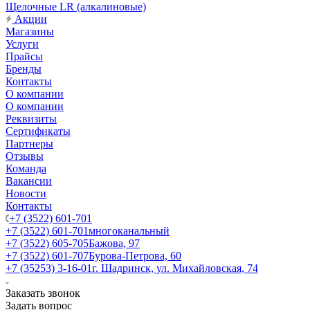
Щелочные LR (алкалиновые)
Акции
Магазины
Услуги
Прайсы
Бренды
Контакты
О компании
О компании
Реквизиты
Сертификаты
Партнеры
Отзывы
Команда
Вакансии
Новости
Контакты
+7 (3522) 601-701
+7 (3522) 601-701
многоканальный
+7 (3522) 605-705
Бажова, 97
+7 (3522) 601-707
Бурова-Петрова, 60
+7 (35253) 3-16-01
г. Шадринск, ул. Михайловская, 74
Заказать звонок
Задать вопрос