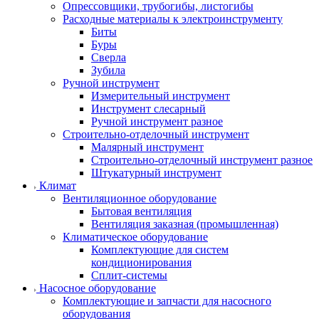
Опрессовщики, трубогибы, листогибы
Расходные материалы к электроинструменту
Биты
Буры
Сверла
Зубила
Ручной инструмент
Измерительный инструмент
Инструмент слесарный
Ручной инструмент разное
Строительно-отделочный инструмент
Малярный инструмент
Строительно-отделочный инструмент разное
Штукатурный инструмент
Климат
Вентиляционное оборудование
Бытовая вентиляция
Вентиляция заказная (промышленная)
Климатическое оборудование
Комплектующие для систем
кондиционирования
Сплит-системы
Насосное оборудование
Комплектующие и запчасти для насосного
оборудования