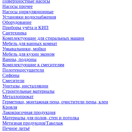
Поверхностные насосы
Насосы прочее
Насосы циркуляционные
Установки водоснабжения
Оборудование
Приборы учёта и КИП
Сантехника
Комплектующие для стиральных машин
Мебель для ванных комнат
Умывальники, мойки
Мебель для кухни эконом
Ванны, поддоны
Комплектующие к смесителям
Полотенцесушители
Сифоны
Смесители
Унитазы, инсталляции
Строительные материалы
Металлопрокат
Герметики, монтажная пена, очистители пены, клеи
Кровля
Лакокрасочная продукция
Материалы для полов, стен и потолка
Метизная продукция/Такелаж
Печное литьё