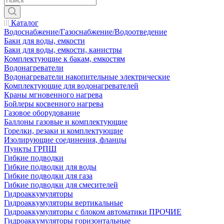
Каталог
Водоснабжение/Газоснабжение/Водоотведение
Баки для воды, емкости
Баки для воды, емкости, канистры
Комплектующие к бакам, емкостям
Водонагреватели
Водонагреватели накопительные электрические
Комплектующие для водонагревателей
Краны мгновенного нагрева
Бойлеры косвенного нагрева
Газовое оборудование
Баллоны газовые и комплектующие
Горелки, резаки и комплектующие
Изолирующие соединения, фланцы
Пункты ГРПШ
Гибкие подводки
Гибкие подводки для воды
Гибкие подводки для газа
Гибкие подводки для смесителей
Гидроаккумуляторы
Гидроаккумуляторы вертикальные
Гидроаккумуляторы с блоком автоматики ПРОЧИЕ
Гидроаккумуляторы горизонтальные