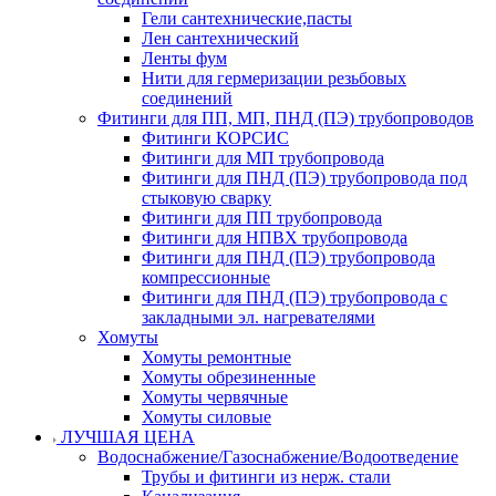
Гели сантехнические,пасты
Лен сантехнический
Ленты фум
Нити для гермеризации резьбовых
соединений
Фитинги для ПП, МП, ПНД (ПЭ) трубопроводов
Фитинги КОРСИС
Фитинги для МП трубопровода
Фитинги для ПНД (ПЭ) трубопровода под
стыковую сварку
Фитинги для ПП трубопровода
Фитинги для НПВХ трубопровода
Фитинги для ПНД (ПЭ) трубопровода
компрессионные
Фитинги для ПНД (ПЭ) трубопровода с
закладными эл. нагревателями
Хомуты
Хомуты ремонтные
Хомуты обрезиненные
Хомуты червячные
Хомуты силовые
ЛУЧШАЯ ЦЕНА
Водоснабжение/Газоснабжение/Водоотведение
Трубы и фитинги из нерж. стали