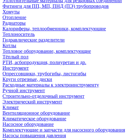
Уплотнительные материалы для резьбовых соединений
Фитинги для ПП, МП, ПНД (ПЭ) трубопроводов
Хомуты
Отопление
Радиаторы
Калориферы, теплообменники, комплектующие
Теплоноситель
Гидравлические разделители
Котлы
Тепловое оборудование, комплектующие
Тёплый пол
РТИ, асбопродукция, полиуретан и др.
Инструмент
Опрессовщики, трубогибы, листогибы
Круги отрезные, диски
Расходные материалы к электроинструменту
Ручной инструмент
Строительно-отделочный инструмент
Электрический инструмент
Климат
Вентиляционное оборудование
Климатическое оборудование
Насосное оборудование
Комплектующие и запчасти для насосного оборудования
Насосы повышения давления