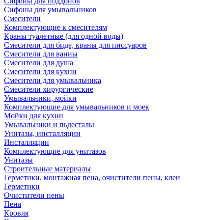
Сифоны для поддонов
Сифоны для умывальников
Смесители
Комплектующие к смесителям
Краны туалетные (для одной воды)
Смесители для биде, краны для писсуаров
Смесители для ванны
Смесители для душа
Смесители для кухни
Смесители для умывальника
Смесители хирургические
Умывальники, мойки
Комплектующие для умывальников и моек
Мойки для кухни
Умывальники и пьдесталы
Унитазы, инсталляции
Инсталляции
Комплектующие для унитазов
Унитазы
Строительные материалы
Герметики, монтажная пена, очистители пены, клеи
Герметики
Очистители пены
Пена
Кровля