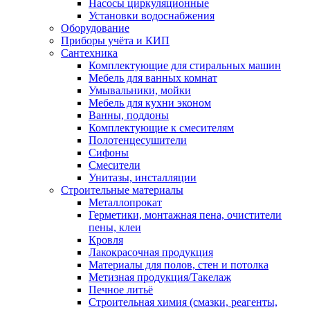
Насосы циркуляционные
Установки водоснабжения
Оборудование
Приборы учёта и КИП
Сантехника
Комплектующие для стиральных машин
Мебель для ванных комнат
Умывальники, мойки
Мебель для кухни эконом
Ванны, поддоны
Комплектующие к смесителям
Полотенцесушители
Сифоны
Смесители
Унитазы, инсталляции
Строительные материалы
Металлопрокат
Герметики, монтажная пена, очистители
пены, клеи
Кровля
Лакокрасочная продукция
Материалы для полов, стен и потолка
Метизная продукция/Такелаж
Печное литьё
Строительная химия (смазки, реагенты,