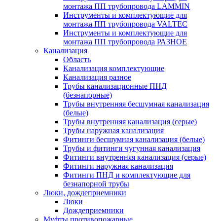
монтажа ПП трубопровода LAMMIN
Инструменты и комплектующие для
монтажа ПП трубопровода VALTEC
Инструменты и комплектующие для
монтажа ПП трубопровода РАЗНОЕ
Канализация
Область
Канализация комплектующие
Канализация разное
Трубы канализационные ПНД
(безнапорные)
Трубы внутренняя бесшумная канализация
(белые)
Трубы внутренняя канализация (серые)
Трубы наружная канализация
Фитинги бесшумная канализация (белые)
Трубы и фитинги чугунная канализация
Фитинги внутренняя канализация (серые)
Фитинги наружная канализация
Фитинги ПНД и комплектующие для
безнапорной трубы
Люки, дождеприемники
Люки
Дождеприемники
Муфты противопожарные