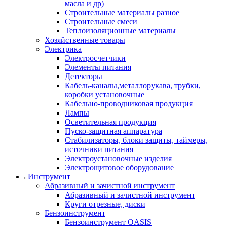
масла и др)
Строительные материалы разное
Строительные смеси
Теплоизоляционные материалы
Хозяйственные товары
Электрика
Электросчетчики
Элементы питания
Детекторы
Кабель-каналы,металлорукава, трубки,
коробки установочные
Кабельно-проводниковая продукция
Лампы
Осветительная продукция
Пуско-защитная аппаратура
Стабилизаторы, блоки защиты, таймеры,
источники питания
Электроустановочные изделия
Электрощитовое оборудование
Инструмент
Абразивный и зачистной инструмент
Абразивный и зачистной инструмент
Круги отрезные, диски
Бензоинструмент
Бензоинструмент OASIS