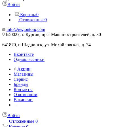
Войти
Корзина
0
Отложенные
0
info@regiontorg.com
640027, г. Курган, пр-т Машиностроителей, д. 30
641870, г. Шадринск, ул. Михайловская, д. 74
Вконтакте
Одноклассники
Акции
Магазины
Сервис
Бренды
Контакты
О компании
Вакансии
...
Войти
Отложенные
0
Корзина
0