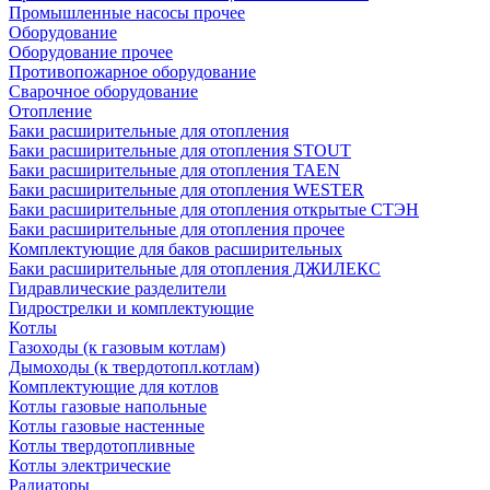
Промышленные насосы прочее
Оборудование
Оборудование прочее
Противопожарное оборудование
Сварочное оборудование
Отопление
Баки расширительные для отопления
Баки расширительные для отопления STOUT
Баки расширительные для отопления TAEN
Баки расширительные для отопления WESTER
Баки расширительные для отопления открытые СТЭН
Баки расширительные для отопления прочее
Комплектующие для баков расширительных
Баки расширительные для отопления ДЖИЛЕКС
Гидравлические разделители
Гидрострелки и комплектующие
Котлы
Газоходы (к газовым котлам)
Дымоходы (к твердотопл.котлам)
Комплектующие для котлов
Котлы газовые напольные
Котлы газовые настенные
Котлы твердотопливные
Котлы электрические
Радиаторы