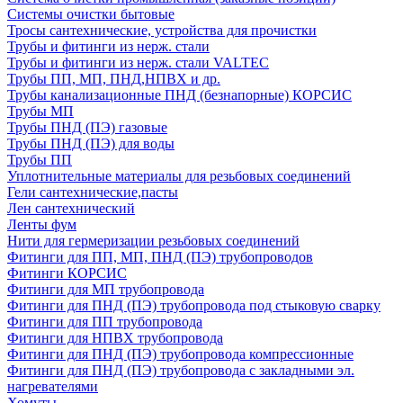
Системы очистки бытовые
Тросы сантехнические, устройства для прочистки
Трубы и фитинги из нерж. стали
Трубы и фитинги из нерж. стали VALTEC
Трубы ПП, МП, ПНД,НПВХ и др.
Трубы канализационные ПНД (безнапорные) КОРСИС
Трубы МП
Трубы ПНД (ПЭ) газовые
Трубы ПНД (ПЭ) для воды
Трубы ПП
Уплотнительные материалы для резьбовых соединений
Гели сантехнические,пасты
Лен сантехнический
Ленты фум
Нити для гермеризации резьбовых соединений
Фитинги для ПП, МП, ПНД (ПЭ) трубопроводов
Фитинги КОРСИС
Фитинги для МП трубопровода
Фитинги для ПНД (ПЭ) трубопровода под стыковую сварку
Фитинги для ПП трубопровода
Фитинги для НПВХ трубопровода
Фитинги для ПНД (ПЭ) трубопровода компрессионные
Фитинги для ПНД (ПЭ) трубопровода с закладными эл.
нагревателями
Хомуты