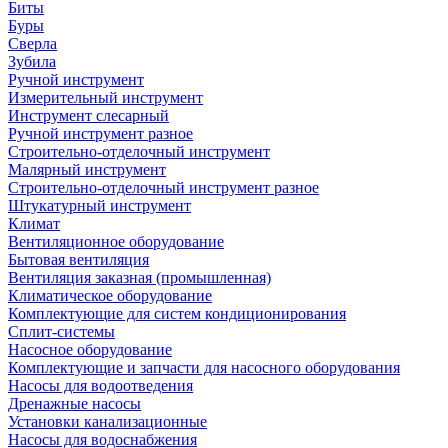
Биты
Буры
Сверла
Зубила
Ручной инструмент
Измерительный инструмент
Инструмент слесарный
Ручной инструмент разное
Строительно-отделочный инструмент
Малярный инструмент
Строительно-отделочный инструмент разное
Штукатурный инструмент
Климат
Вентиляционное оборудование
Бытовая вентиляция
Вентиляция заказная (промышленная)
Климатическое оборудование
Комплектующие для систем кондиционирования
Сплит-системы
Насосное оборудование
Комплектующие и запчасти для насосного оборудования
Насосы для водоотведения
Дренажные насосы
Установки канализационные
Насосы для водоснабжения