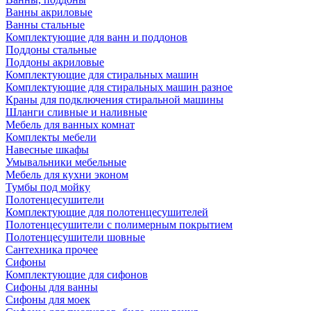
Ванны акриловые
Ванны стальные
Комплектующие для ванн и поддонов
Поддоны стальные
Поддоны акриловые
Комплектующие для стиральных машин
Комплектующие для стиральных машин разное
Краны для подключения стиральной машины
Шланги сливные и наливные
Мебель для ванных комнат
Комплекты мебели
Навесные шкафы
Умывальники мебельные
Мебель для кухни эконом
Тумбы под мойку
Полотенцесушители
Комплектующие для полотенцесушителей
Полотенцесушители с полимерным покрытием
Полотенцесушители шовные
Сантехника прочее
Сифоны
Комплектующие для сифонов
Сифоны для ванны
Сифоны для моек