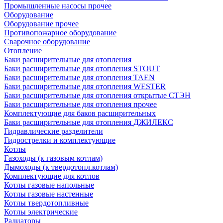
Промышленные насосы прочее
Оборудование
Оборудование прочее
Противопожарное оборудование
Сварочное оборудование
Отопление
Баки расширительные для отопления
Баки расширительные для отопления STOUT
Баки расширительные для отопления TAEN
Баки расширительные для отопления WESTER
Баки расширительные для отопления открытые СТЭН
Баки расширительные для отопления прочее
Комплектующие для баков расширительных
Баки расширительные для отопления ДЖИЛЕКС
Гидравлические разделители
Гидрострелки и комплектующие
Котлы
Газоходы (к газовым котлам)
Дымоходы (к твердотопл.котлам)
Комплектующие для котлов
Котлы газовые напольные
Котлы газовые настенные
Котлы твердотопливные
Котлы электрические
Радиаторы