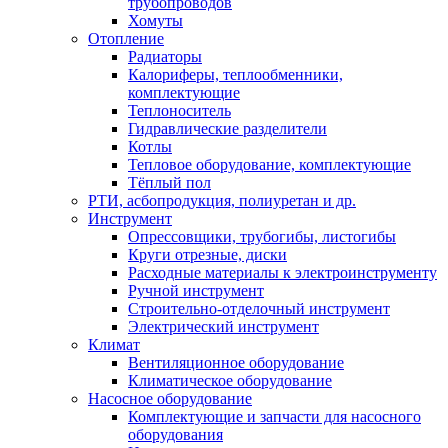
трубопроводов
Хомуты
Отопление
Радиаторы
Калориферы, теплообменники,
комплектующие
Теплоноситель
Гидравлические разделители
Котлы
Тепловое оборудование, комплектующие
Тёплый пол
РТИ, асбопродукция, полиуретан и др.
Инструмент
Опрессовщики, трубогибы, листогибы
Круги отрезные, диски
Расходные материалы к электроинструменту
Ручной инструмент
Строительно-отделочный инструмент
Электрический инструмент
Климат
Вентиляционное оборудование
Климатическое оборудование
Насосное оборудование
Комплектующие и запчасти для насосного
оборудования