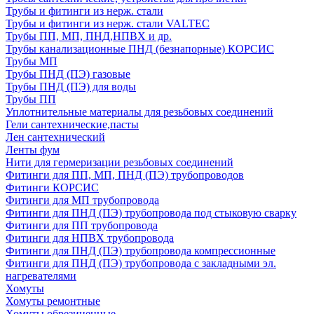
Трубы и фитинги из нерж. стали
Трубы и фитинги из нерж. стали VALTEC
Трубы ПП, МП, ПНД,НПВХ и др.
Трубы канализационные ПНД (безнапорные) КОРСИС
Трубы МП
Трубы ПНД (ПЭ) газовые
Трубы ПНД (ПЭ) для воды
Трубы ПП
Уплотнительные материалы для резьбовых соединений
Гели сантехнические,пасты
Лен сантехнический
Ленты фум
Нити для гермеризации резьбовых соединений
Фитинги для ПП, МП, ПНД (ПЭ) трубопроводов
Фитинги КОРСИС
Фитинги для МП трубопровода
Фитинги для ПНД (ПЭ) трубопровода под стыковую сварку
Фитинги для ПП трубопровода
Фитинги для НПВХ трубопровода
Фитинги для ПНД (ПЭ) трубопровода компрессионные
Фитинги для ПНД (ПЭ) трубопровода с закладными эл.
нагревателями
Хомуты
Хомуты ремонтные
Хомуты обрезиненные