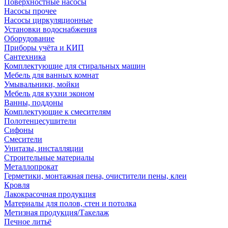
Поверхностные насосы
Насосы прочее
Насосы циркуляционные
Установки водоснабжения
Оборудование
Приборы учёта и КИП
Сантехника
Комплектующие для стиральных машин
Мебель для ванных комнат
Умывальники, мойки
Мебель для кухни эконом
Ванны, поддоны
Комплектующие к смесителям
Полотенцесушители
Сифоны
Смесители
Унитазы, инсталляции
Строительные материалы
Металлопрокат
Герметики, монтажная пена, очистители пены, клеи
Кровля
Лакокрасочная продукция
Материалы для полов, стен и потолка
Метизная продукция/Такелаж
Печное литьё