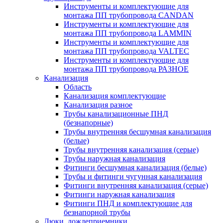
Инструменты и комплектующие для
монтажа ПП трубопровода CANDAN
Инструменты и комплектующие для
монтажа ПП трубопровода LAMMIN
Инструменты и комплектующие для
монтажа ПП трубопровода VALTEC
Инструменты и комплектующие для
монтажа ПП трубопровода РАЗНОЕ
Канализация
Область
Канализация комплектующие
Канализация разное
Трубы канализационные ПНД
(безнапорные)
Трубы внутренняя бесшумная канализация
(белые)
Трубы внутренняя канализация (серые)
Трубы наружная канализация
Фитинги бесшумная канализация (белые)
Трубы и фитинги чугунная канализация
Фитинги внутренняя канализация (серые)
Фитинги наружная канализация
Фитинги ПНД и комплектующие для
безнапорной трубы
Люки, дождеприемники