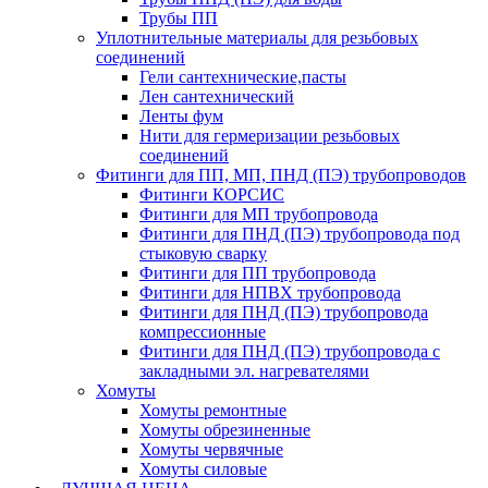
Трубы ПП
Уплотнительные материалы для резьбовых
соединений
Гели сантехнические,пасты
Лен сантехнический
Ленты фум
Нити для гермеризации резьбовых
соединений
Фитинги для ПП, МП, ПНД (ПЭ) трубопроводов
Фитинги КОРСИС
Фитинги для МП трубопровода
Фитинги для ПНД (ПЭ) трубопровода под
стыковую сварку
Фитинги для ПП трубопровода
Фитинги для НПВХ трубопровода
Фитинги для ПНД (ПЭ) трубопровода
компрессионные
Фитинги для ПНД (ПЭ) трубопровода с
закладными эл. нагревателями
Хомуты
Хомуты ремонтные
Хомуты обрезиненные
Хомуты червячные
Хомуты силовые