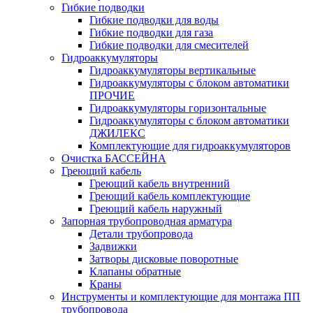
Гибкие подводки
Гибкие подводки для воды
Гибкие подводки для газа
Гибкие подводки для смесителей
Гидроаккумуляторы
Гидроаккумуляторы вертикальные
Гидроаккумуляторы с блоком автоматики
ПРОЧИЕ
Гидроаккумуляторы горизонтальные
Гидроаккумуляторы с блоком автоматики
ДЖИЛЕКС
Комплектующие для гидроаккумуляторов
Очистка БАССЕЙНА
Греющий кабель
Греющий кабель внутренний
Греющий кабель комплектующие
Греющий кабель наружный
Запорная трубопроводная арматура
Детали трубопровода
Задвижки
Затворы дисковые поворотные
Клапаны обратные
Краны
Инструменты и комплектующие для монтажа ПП
трубопровода