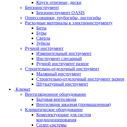
Круги отрезные, диски
Бензоинструмент
Бензоинструмент OASIS
Опрессовщики, трубогибы, листогибы
Расходные материалы к электроинструменту
Биты
Буры
Сверла
Зубила
Ручной инструмент
Измерительный инструмент
Инструмент слесарный
Ручной инструмент разное
Строительно-отделочный инструмент
Малярный инструмент
Строительно-отделочный инструмент разное
Штукатурный инструмент
Климат
Вентиляционное оборудование
Бытовая вентиляция
Вентиляция заказная (промышленная)
Климатическое оборудование
Комплектующие для систем
кондиционирования
Сплит-системы