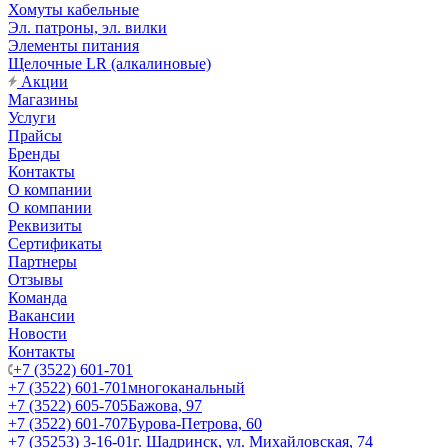
Хомуты кабельные
Эл. патроны, эл. вилки
Элементы питания
Щелочные LR (алкалиновые)
Акции
Магазины
Услуги
Прайсы
Бренды
Контакты
О компании
О компании
Реквизиты
Сертификаты
Партнеры
Отзывы
Команда
Вакансии
Новости
Контакты
+7 (3522) 601-701
+7 (3522) 601-701
многоканальный
+7 (3522) 605-705
Бажова, 97
+7 (3522) 601-707
Бурова-Петрова, 60
+7 (35253) 3-16-01
г. Шадринск, ул. Михайловская, 74