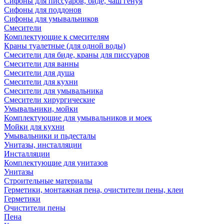
Сифоны для писсуаров, биде, чаш генуя
Сифоны для поддонов
Сифоны для умывальников
Смесители
Комплектующие к смесителям
Краны туалетные (для одной воды)
Смесители для биде, краны для писсуаров
Смесители для ванны
Смесители для душа
Смесители для кухни
Смесители для умывальника
Смесители хирургические
Умывальники, мойки
Комплектующие для умывальников и моек
Мойки для кухни
Умывальники и пьдесталы
Унитазы, инсталляции
Инсталляции
Комплектующие для унитазов
Унитазы
Строительные материалы
Герметики, монтажная пена, очистители пены, клеи
Герметики
Очистители пены
Пена