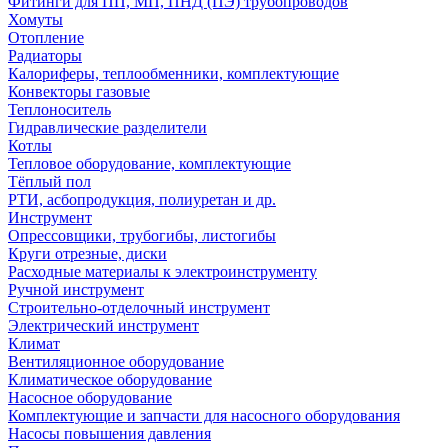
Фитинги для ПП, МП, ПНД (ПЭ) трубопроводов
Хомуты
Отопление
Радиаторы
Калориферы, теплообменники, комплектующие
Конвекторы газовые
Теплоноситель
Гидравлические разделители
Котлы
Тепловое оборудование, комплектующие
Тёплый пол
РТИ, асбопродукция, полиуретан и др.
Инструмент
Опрессовщики, трубогибы, листогибы
Круги отрезные, диски
Расходные материалы к электроинструменту
Ручной инструмент
Строительно-отделочный инструмент
Электрический инструмент
Климат
Вентиляционное оборудование
Климатическое оборудование
Насосное оборудование
Комплектующие и запчасти для насосного оборудования
Насосы повышения давления