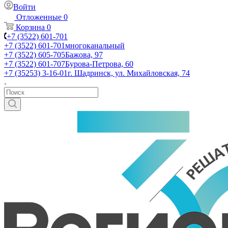
Войти
Отложенные
0
Корзина
0
+7 (3522) 601-701
+7 (3522) 601-701
многоканальный
+7 (3522) 605-705
Бажова, 97
+7 (3522) 601-707
Бурова-Петрова, 60
+7 (35253) 3-16-01
г. Шадринск, ул. Михайловская, 74