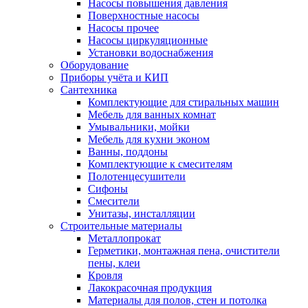
Насосы повышения давления
Поверхностные насосы
Насосы прочее
Насосы циркуляционные
Установки водоснабжения
Оборудование
Приборы учёта и КИП
Сантехника
Комплектующие для стиральных машин
Мебель для ванных комнат
Умывальники, мойки
Мебель для кухни эконом
Ванны, поддоны
Комплектующие к смесителям
Полотенцесушители
Сифоны
Смесители
Унитазы, инсталляции
Строительные материалы
Металлопрокат
Герметики, монтажная пена, очистители
пены, клеи
Кровля
Лакокрасочная продукция
Материалы для полов, стен и потолка