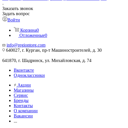
Заказать звонок
Задать вопрос
Войти
Корзина
0
Отложенные
0
info@regiontorg.com
640027, г. Курган, пр-т Машиностроителей, д. 30
641870, г. Шадринск, ул. Михайловская, д. 74
Вконтакте
Одноклассники
Акции
Магазины
Сервис
Бренды
Контакты
О компании
Вакансии
...