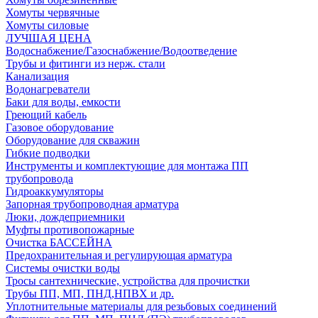
Хомуты червячные
Хомуты силовые
ЛУЧШАЯ ЦЕНА
Водоснабжение/Газоснабжение/Водоотведение
Трубы и фитинги из нерж. стали
Канализация
Водонагреватели
Баки для воды, емкости
Греющий кабель
Газовое оборудование
Оборудование для скважин
Гибкие подводки
Инструменты и комплектующие для монтажа ПП
трубопровода
Гидроаккумуляторы
Запорная трубопроводная арматура
Люки, дождеприемники
Муфты противопожарные
Очистка БАССЕЙНА
Предохранительная и регулирующая арматура
Системы очистки воды
Тросы сантехнические, устройства для прочистки
Трубы ПП, МП, ПНД,НПВХ и др.
Уплотнительные материалы для резьбовых соединений