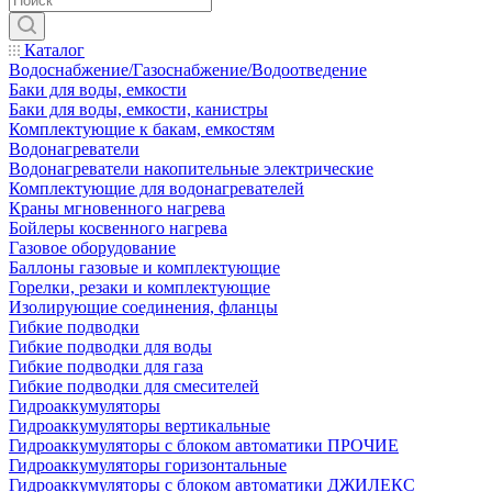
Каталог
Водоснабжение/Газоснабжение/Водоотведение
Баки для воды, емкости
Баки для воды, емкости, канистры
Комплектующие к бакам, емкостям
Водонагреватели
Водонагреватели накопительные электрические
Комплектующие для водонагревателей
Краны мгновенного нагрева
Бойлеры косвенного нагрева
Газовое оборудование
Баллоны газовые и комплектующие
Горелки, резаки и комплектующие
Изолирующие соединения, фланцы
Гибкие подводки
Гибкие подводки для воды
Гибкие подводки для газа
Гибкие подводки для смесителей
Гидроаккумуляторы
Гидроаккумуляторы вертикальные
Гидроаккумуляторы с блоком автоматики ПРОЧИЕ
Гидроаккумуляторы горизонтальные
Гидроаккумуляторы с блоком автоматики ДЖИЛЕКС