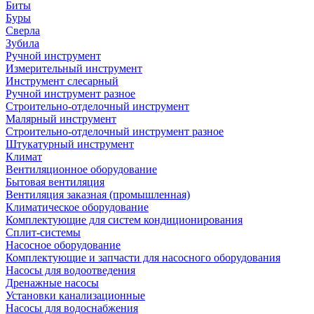
Биты
Буры
Сверла
Зубила
Ручной инструмент
Измерительный инструмент
Инструмент слесарный
Ручной инструмент разное
Строительно-отделочный инструмент
Малярный инструмент
Строительно-отделочный инструмент разное
Штукатурный инструмент
Климат
Вентиляционное оборудование
Бытовая вентиляция
Вентиляция заказная (промышленная)
Климатическое оборудование
Комплектующие для систем кондиционирования
Сплит-системы
Насосное оборудование
Комплектующие и запчасти для насосного оборудования
Насосы для водоотведения
Дренажные насосы
Установки канализационные
Насосы для водоснабжения