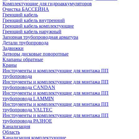
Комплектующие для гидроаккумуляторов
Очистка БАССЕЙНА
Греющий кабель
Греющий кабель внутренний
Греющий кабель комплектующие
Греющий кабель наружный
Запорная трубопроводная арматура
Детали трубопровода
Задвижки
Затворы дисковые поворотные
Клапаны обратные
Краны
Инструменты и комплектующие для монтажа ПП
трубопровода
Инструменты и комплектующие для монтажа ПП
трубопровода CANDAN
Инструменты и комплектующие для монтажа ПП
трубопровода LAMMIN
Инструменты и комплектующие для монтажа ПП
трубопровода VALTEC
Инструменты и комплектующие для монтажа ПП
трубопровода РАЗНОЕ
Канализация
Область
Канализация комплектующие