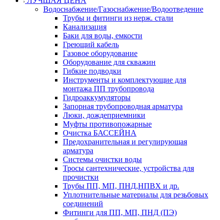
ЛУЧШАЯ ЦЕНА
Водоснабжение/Газоснабжение/Водоотведение
Трубы и фитинги из нерж. стали
Канализация
Баки для воды, емкости
Греющий кабель
Газовое оборудование
Оборудование для скважин
Гибкие подводки
Инструменты и комплектующие для
монтажа ПП трубопровода
Гидроаккумуляторы
Запорная трубопроводная арматура
Люки, дождеприемники
Муфты противопожарные
Очистка БАССЕЙНА
Предохранительная и регулирующая
арматура
Системы очистки воды
Тросы сантехнические, устройства для
прочистки
Трубы ПП, МП, ПНД,НПВХ и др.
Уплотнительные материалы для резьбовых
соединений
Фитинги для ПП, МП, ПНД (ПЭ)