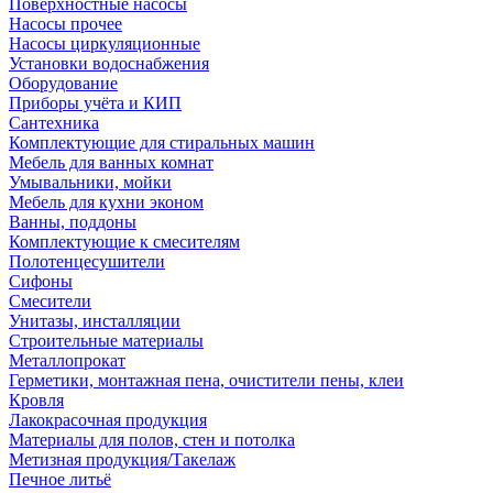
Поверхностные насосы
Насосы прочее
Насосы циркуляционные
Установки водоснабжения
Оборудование
Приборы учёта и КИП
Сантехника
Комплектующие для стиральных машин
Мебель для ванных комнат
Умывальники, мойки
Мебель для кухни эконом
Ванны, поддоны
Комплектующие к смесителям
Полотенцесушители
Сифоны
Смесители
Унитазы, инсталляции
Строительные материалы
Металлопрокат
Герметики, монтажная пена, очистители пены, клеи
Кровля
Лакокрасочная продукция
Материалы для полов, стен и потолка
Метизная продукция/Такелаж
Печное литьё