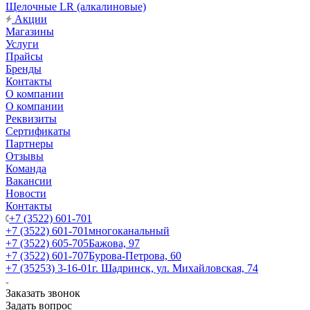
Щелочные LR (алкалиновые)
Акции
Магазины
Услуги
Прайсы
Бренды
Контакты
О компании
О компании
Реквизиты
Сертификаты
Партнеры
Отзывы
Команда
Вакансии
Новости
Контакты
+7 (3522) 601-701
+7 (3522) 601-701
многоканальный
+7 (3522) 605-705
Бажова, 97
+7 (3522) 601-707
Бурова-Петрова, 60
+7 (35253) 3-16-01
г. Шадринск, ул. Михайловская, 74
Заказать звонок
Задать вопрос