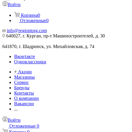
Войти
Корзина
0
Отложенные
0
info@regiontorg.com
640027, г. Курган, пр-т Машиностроителей, д. 30
641870, г. Шадринск, ул. Михайловская, д. 74
Вконтакте
Одноклассники
Акции
Магазины
Сервис
Бренды
Контакты
О компании
Вакансии
...
Войти
Отложенные
0
Корзина
0