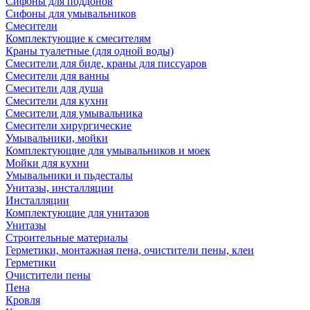
Сифоны для поддонов
Сифоны для умывальников
Смесители
Комплектующие к смесителям
Краны туалетные (для одной воды)
Смесители для биде, краны для писсуаров
Смесители для ванны
Смесители для душа
Смесители для кухни
Смесители для умывальника
Смесители хирургические
Умывальники, мойки
Комплектующие для умывальников и моек
Мойки для кухни
Умывальники и пьдесталы
Унитазы, инсталляции
Инсталляции
Комплектующие для унитазов
Унитазы
Строительные материалы
Герметики, монтажная пена, очистители пены, клеи
Герметики
Очистители пены
Пена
Кровля