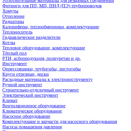
Уплотнительные материалы для резьбовых соединений
Фитинги для ПП, МП, ПНД (ПЭ) трубопроводов
Хомуты
Отопление
Радиаторы
Калориферы, теплообменники, комплектующие
Теплоноситель
Гидравлические разделители
Котлы
Тепловое оборудование, комплектующие
Тёплый пол
РТИ, асбопродукция, полиуретан и др.
Инструмент
Опрессовщики, трубогибы, листогибы
Круги отрезные, диски
Расходные материалы к электроинструменту
Ручной инструмент
Строительно-отделочный инструмент
Электрический инструмент
Климат
Вентиляционное оборудование
Климатическое оборудование
Насосное оборудование
Комплектующие и запчасти для насосного оборудования
Насосы повышения давления