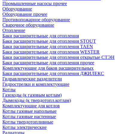
Промышленные насосы прочее
Оборудование
Оборудование прочее
Противопожарное оборудование
Сварочное оборудование
Отопление
Баки расширительные для отопления
Баки расширительные для отопления STOUT
Баки расширительные для отопления TAEN
Баки расширительные для отопления WESTER
Баки расширительные для отопления открытые СТЭН
Баки расширительные для отопления прочее
Комплектующие для баков расширительных
Баки расширительные для отопления ДЖИЛЕКС
Гидравлические разделители
Гидрострелки и комплектующие
Котлы
Газоходы (к газовым котлам)
Дымоходы (к твердотопл.котлам)
Комплектующие для котлов
Котлы газовые напольные
Котлы газовые настенные
Котлы твердотопливные
Котлы электрические
Радиаторы