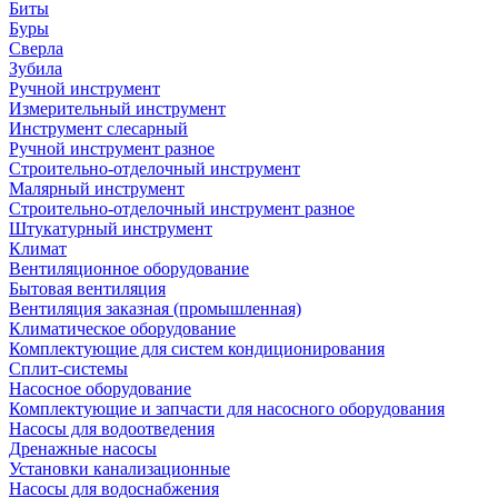
Биты
Буры
Сверла
Зубила
Ручной инструмент
Измерительный инструмент
Инструмент слесарный
Ручной инструмент разное
Строительно-отделочный инструмент
Малярный инструмент
Строительно-отделочный инструмент разное
Штукатурный инструмент
Климат
Вентиляционное оборудование
Бытовая вентиляция
Вентиляция заказная (промышленная)
Климатическое оборудование
Комплектующие для систем кондиционирования
Сплит-системы
Насосное оборудование
Комплектующие и запчасти для насосного оборудования
Насосы для водоотведения
Дренажные насосы
Установки канализационные
Насосы для водоснабжения