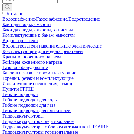
Каталог
Водоснабжение/Газоснабжение/Водоотведение
Баки для воды, емкости
Баки для воды, емкости, канистры
Комплектующие к бакам, емкостям
Водонагреватели
Водонагреватели накопительные электрические
Комплектующие для водонагревателей
Краны мгновенного нагрева
Бойлеры косвенного нагрева
Газовое оборудование
Баллоны газовые и комплектующие
Горелки, резаки и комплектующие
Изолирующие соединения, фланцы
Пункты ГРПШ
Гибкие подводки
Гибкие подводки для воды
Гибкие подводки для газа
Гибкие подводки для смесителей
Гидроаккумуляторы
Гидроаккумуляторы вертикальные
Гидроаккумуляторы с блоком автоматики ПРОЧИЕ
Гидроаккумуляторы горизонтальные