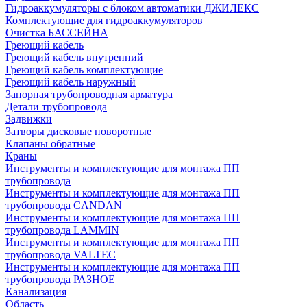
Гидроаккумуляторы с блоком автоматики ДЖИЛЕКС
Комплектующие для гидроаккумуляторов
Очистка БАССЕЙНА
Греющий кабель
Греющий кабель внутренний
Греющий кабель комплектующие
Греющий кабель наружный
Запорная трубопроводная арматура
Детали трубопровода
Задвижки
Затворы дисковые поворотные
Клапаны обратные
Краны
Инструменты и комплектующие для монтажа ПП
трубопровода
Инструменты и комплектующие для монтажа ПП
трубопровода CANDAN
Инструменты и комплектующие для монтажа ПП
трубопровода LAMMIN
Инструменты и комплектующие для монтажа ПП
трубопровода VALTEC
Инструменты и комплектующие для монтажа ПП
трубопровода РАЗНОЕ
Канализация
Область