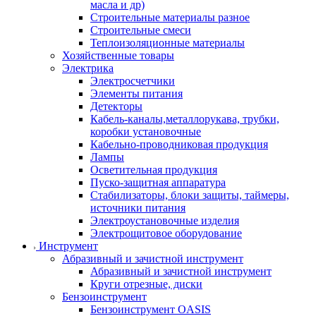
масла и др)
Строительные материалы разное
Строительные смеси
Теплоизоляционные материалы
Хозяйственные товары
Электрика
Электросчетчики
Элементы питания
Детекторы
Кабель-каналы,металлорукава, трубки,
коробки установочные
Кабельно-проводниковая продукция
Лампы
Осветительная продукция
Пуско-защитная аппаратура
Стабилизаторы, блоки защиты, таймеры,
источники питания
Электроустановочные изделия
Электрощитовое оборудование
Инструмент
Абразивный и зачистной инструмент
Абразивный и зачистной инструмент
Круги отрезные, диски
Бензоинструмент
Бензоинструмент OASIS