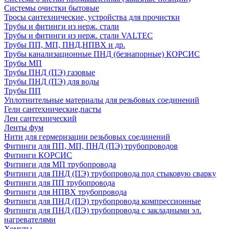
Системы очистки бытовые
Тросы сантехнические, устройства для прочистки
Трубы и фитинги из нерж. стали
Трубы и фитинги из нерж. стали VALTEC
Трубы ПП, МП, ПНД,НПВХ и др.
Трубы канализационные ПНД (безнапорные) КОРСИС
Трубы МП
Трубы ПНД (ПЭ) газовые
Трубы ПНД (ПЭ) для воды
Трубы ПП
Уплотнительные материалы для резьбовых соединений
Гели сантехнические,пасты
Лен сантехнический
Ленты фум
Нити для гермеризации резьбовых соединений
Фитинги для ПП, МП, ПНД (ПЭ) трубопроводов
Фитинги КОРСИС
Фитинги для МП трубопровода
Фитинги для ПНД (ПЭ) трубопровода под стыковую сварку
Фитинги для ПП трубопровода
Фитинги для НПВХ трубопровода
Фитинги для ПНД (ПЭ) трубопровода компрессионные
Фитинги для ПНД (ПЭ) трубопровода с закладными эл.
нагревателями
Хомуты