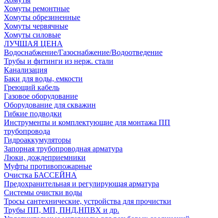
Хомуты ремонтные
Хомуты обрезиненные
Хомуты червячные
Хомуты силовые
ЛУЧШАЯ ЦЕНА
Водоснабжение/Газоснабжение/Водоотведение
Трубы и фитинги из нерж. стали
Канализация
Баки для воды, емкости
Греющий кабель
Газовое оборудование
Оборудование для скважин
Гибкие подводки
Инструменты и комплектующие для монтажа ПП
трубопровода
Гидроаккумуляторы
Запорная трубопроводная арматура
Люки, дождеприемники
Муфты противопожарные
Очистка БАССЕЙНА
Предохранительная и регулирующая арматура
Системы очистки воды
Тросы сантехнические, устройства для прочистки
Трубы ПП, МП, ПНД,НПВХ и др.