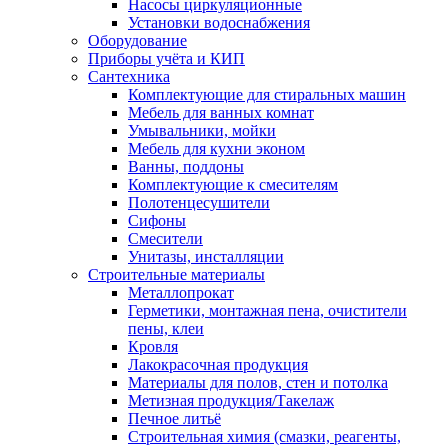
Насосы циркуляционные
Установки водоснабжения
Оборудование
Приборы учёта и КИП
Сантехника
Комплектующие для стиральных машин
Мебель для ванных комнат
Умывальники, мойки
Мебель для кухни эконом
Ванны, поддоны
Комплектующие к смесителям
Полотенцесушители
Сифоны
Смесители
Унитазы, инсталляции
Строительные материалы
Металлопрокат
Герметики, монтажная пена, очистители
пены, клеи
Кровля
Лакокрасочная продукция
Материалы для полов, стен и потолка
Метизная продукция/Такелаж
Печное литьё
Строительная химия (смазки, реагенты,