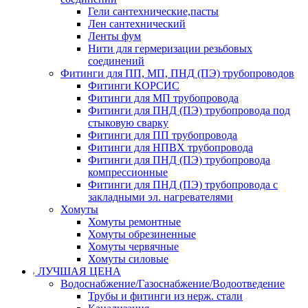
Гели сантехнические,пасты
Лен сантехнический
Ленты фум
Нити для гермеризации резьбовых
соединений
Фитинги для ПП, МП, ПНД (ПЭ) трубопроводов
Фитинги КОРСИС
Фитинги для МП трубопровода
Фитинги для ПНД (ПЭ) трубопровода под
стыковую сварку
Фитинги для ПП трубопровода
Фитинги для НПВХ трубопровода
Фитинги для ПНД (ПЭ) трубопровода
компрессионные
Фитинги для ПНД (ПЭ) трубопровода с
закладными эл. нагревателями
Хомуты
Хомуты ремонтные
Хомуты обрезиненные
Хомуты червячные
Хомуты силовые
ЛУЧШАЯ ЦЕНА
Водоснабжение/Газоснабжение/Водоотведение
Трубы и фитинги из нерж. стали