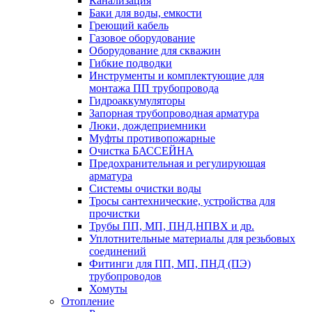
Канализация
Баки для воды, емкости
Греющий кабель
Газовое оборудование
Оборудование для скважин
Гибкие подводки
Инструменты и комплектующие для
монтажа ПП трубопровода
Гидроаккумуляторы
Запорная трубопроводная арматура
Люки, дождеприемники
Муфты противопожарные
Очистка БАССЕЙНА
Предохранительная и регулирующая
арматура
Системы очистки воды
Тросы сантехнические, устройства для
прочистки
Трубы ПП, МП, ПНД,НПВХ и др.
Уплотнительные материалы для резьбовых
соединений
Фитинги для ПП, МП, ПНД (ПЭ)
трубопроводов
Хомуты
Отопление