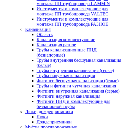
монтажа ПП трубопровода LAMMIN
Инструменты и комплектующие для
монтажа ПП трубопровода VALTEC
Инструменты и комплектующие для
монтажа ПП трубопровода РАЗНОЕ
Канализация
Область
Канализация комплектующие
Канализация разное
Трубы канализационные ПНД
(безнапорные)
Трубы внутренняя бесшумная канализация
(белые)
Трубы внутренняя канализация (серые)
Трубы наружная канализация
Фитинги бесшумная канализация (белые)
Трубы и фитинги чугунная канализация
Фитинги внутренняя канализация (серые)
Фитинги наружная канализация
Фитинги ПНД и комплектующие для
безнапорной трубы
Люки, дождеприемники
Люки
Дождеприемники
Муфты противопожарные