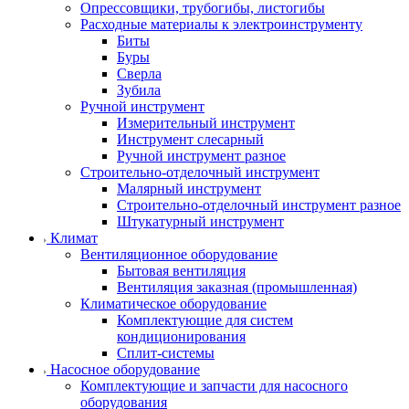
Опрессовщики, трубогибы, листогибы
Расходные материалы к электроинструменту
Биты
Буры
Сверла
Зубила
Ручной инструмент
Измерительный инструмент
Инструмент слесарный
Ручной инструмент разное
Строительно-отделочный инструмент
Малярный инструмент
Строительно-отделочный инструмент разное
Штукатурный инструмент
Климат
Вентиляционное оборудование
Бытовая вентиляция
Вентиляция заказная (промышленная)
Климатическое оборудование
Комплектующие для систем
кондиционирования
Сплит-системы
Насосное оборудование
Комплектующие и запчасти для насосного
оборудования