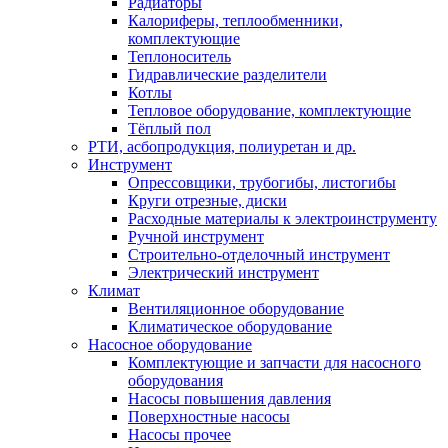
Радиаторы
Калориферы, теплообменники,
комплектующие
Теплоноситель
Гидравлические разделители
Котлы
Тепловое оборудование, комплектующие
Тёплый пол
РТИ, асбопродукция, полиуретан и др.
Инструмент
Опрессовщики, трубогибы, листогибы
Круги отрезные, диски
Расходные материалы к электроинструменту
Ручной инструмент
Строительно-отделочный инструмент
Электрический инструмент
Климат
Вентиляционное оборудование
Климатическое оборудование
Насосное оборудование
Комплектующие и запчасти для насосного
оборудования
Насосы повышения давления
Поверхностные насосы
Насосы прочее