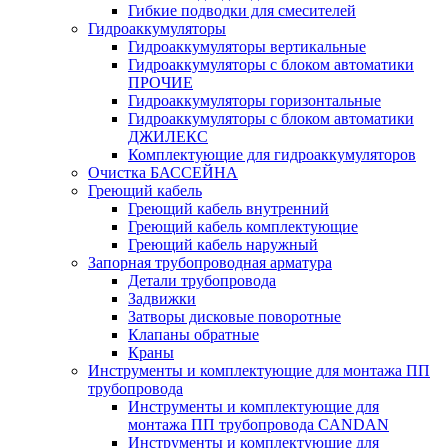
Гибкие подводки для смесителей
Гидроаккумуляторы
Гидроаккумуляторы вертикальные
Гидроаккумуляторы с блоком автоматики
ПРОЧИЕ
Гидроаккумуляторы горизонтальные
Гидроаккумуляторы с блоком автоматики
ДЖИЛЕКС
Комплектующие для гидроаккумуляторов
Очистка БАССЕЙНА
Греющий кабель
Греющий кабель внутренний
Греющий кабель комплектующие
Греющий кабель наружный
Запорная трубопроводная арматура
Детали трубопровода
Задвижки
Затворы дисковые поворотные
Клапаны обратные
Краны
Инструменты и комплектующие для монтажа ПП
трубопровода
Инструменты и комплектующие для
монтажа ПП трубопровода CANDAN
Инструменты и комплектующие для