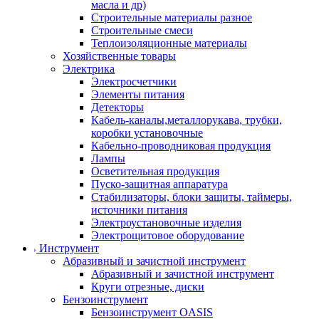
масла и др)
Строительные материалы разное
Строительные смеси
Теплоизоляционные материалы
Хозяйственные товары
Электрика
Электросчетчики
Элементы питания
Детекторы
Кабель-каналы,металлорукава, трубки,
коробки установочные
Кабельно-проводниковая продукция
Лампы
Осветительная продукция
Пуско-защитная аппаратура
Стабилизаторы, блоки защиты, таймеры,
источники питания
Электроустановочные изделия
Электрощитовое оборудование
Инструмент
Абразивный и зачистной инструмент
Абразивный и зачистной инструмент
Круги отрезные, диски
Бензоинструмент
Бензоинструмент OASIS