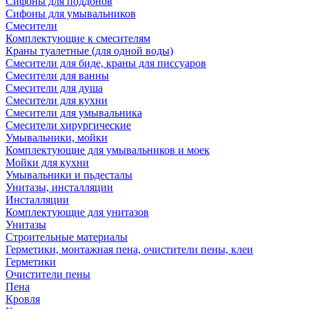
Сифоны для поддонов
Сифоны для умывальников
Смесители
Комплектующие к смесителям
Краны туалетные (для одной воды)
Смесители для биде, краны для писсуаров
Смесители для ванны
Смесители для душа
Смесители для кухни
Смесители для умывальника
Смесители хирургические
Умывальники, мойки
Комплектующие для умывальников и моек
Мойки для кухни
Умывальники и пьдесталы
Унитазы, инсталляции
Инсталляции
Комплектующие для унитазов
Унитазы
Строительные материалы
Герметики, монтажная пена, очистители пены, клеи
Герметики
Очистители пены
Пена
Кровля