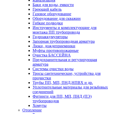
Канализация
Баки для воды, емкости
Греющий кабель
Газовое оборудование
Оборудование для скважин
Гибкие подводки
Инструменты и комплектующие для
монтажа ПП трубопровода
Гидроаккумуляторы
Запорная трубопроводная арматура
Люки, дождеприемники
Муфты противопожарные
Очистка БАССЕЙНА
Предохранительная и регулирующая
арматура
Системы очистки воды
Тросы сантехнические, устройства для
прочистки
Трубы ПП, МП, ПНД,НПВХ и др.
Уплотнительные материалы для резьбовых
соединений
Фитинги для ПП, МП, ПНД (ПЭ)
трубопроводов
Хомуты
Отопление