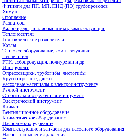
Уплотнительные материалы для резьбовых соединений
Фитинги для ПП, МП, ПНД (ПЭ) трубопроводов
Хомуты
Отопление
Радиаторы
Калориферы, теплообменники, комплектующие
Теплоноситель
Гидравлические разделители
Котлы
Тепловое оборудование, комплектующие
Тёплый пол
РТИ, асбопродукция, полиуретан и др.
Инструмент
Опрессовщики, трубогибы, листогибы
Круги отрезные, диски
Расходные материалы к электроинструменту
Ручной инструмент
Строительно-отделочный инструмент
Электрический инструмент
Климат
Вентиляционное оборудование
Климатическое оборудование
Насосное оборудование
Комплектующие и запчасти для насосного оборудования
Насосы повышения давления