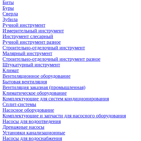
Биты
Буры
Сверла
Зубила
Ручной инструмент
Измерительный инструмент
Инструмент слесарный
Ручной инструмент разное
Строительно-отделочный инструмент
Малярный инструмент
Строительно-отделочный инструмент разное
Штукатурный инструмент
Климат
Вентиляционное оборудование
Бытовая вентиляция
Вентиляция заказная (промышленная)
Климатическое оборудование
Комплектующие для систем кондиционирования
Сплит-системы
Насосное оборудование
Комплектующие и запчасти для насосного оборудования
Насосы для водоотведения
Дренажные насосы
Установки канализационные
Насосы для водоснабжения