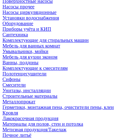
Поверхностные насосы
Насосы прочее
Насосы циркуляционные
Установки водоснабжения
Оборудование
Приборы учёта и КИП
Сантехника
Комплектующие для стиральных машин
Мебель для ванных комнат
Умывальники, мойки
Мебель для кухни эконом
Ванны, поддоны
Комплектующие к смесителям
Полотенцесушители
Сифоны
Смесители
Унитазы, инсталляции
Строительные материалы
Металлопрокат
Герметики, монтажная пена, очистители пены, клеи
Кровля
Лакокрасочная продукция
Материалы для полов, стен и потолка
Метизная продукция/Такелаж
Печное литьё