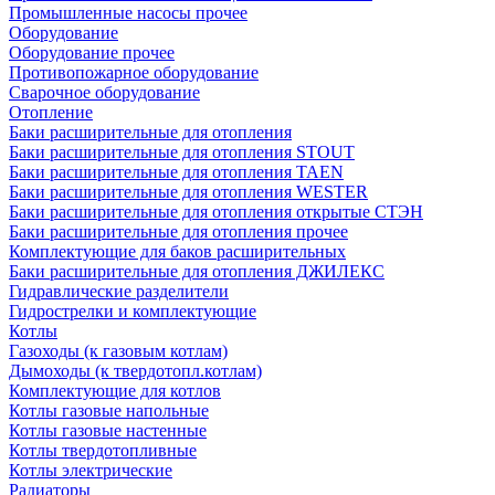
Промышленные насосы прочее
Оборудование
Оборудование прочее
Противопожарное оборудование
Сварочное оборудование
Отопление
Баки расширительные для отопления
Баки расширительные для отопления STOUT
Баки расширительные для отопления TAEN
Баки расширительные для отопления WESTER
Баки расширительные для отопления открытые СТЭН
Баки расширительные для отопления прочее
Комплектующие для баков расширительных
Баки расширительные для отопления ДЖИЛЕКС
Гидравлические разделители
Гидрострелки и комплектующие
Котлы
Газоходы (к газовым котлам)
Дымоходы (к твердотопл.котлам)
Комплектующие для котлов
Котлы газовые напольные
Котлы газовые настенные
Котлы твердотопливные
Котлы электрические
Радиаторы