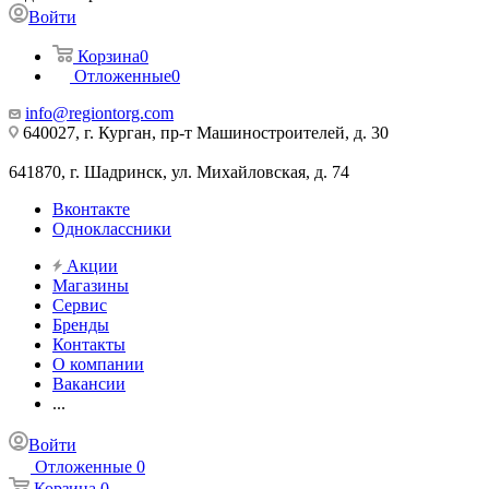
Войти
Корзина
0
Отложенные
0
info@regiontorg.com
640027, г. Курган, пр-т Машиностроителей, д. 30
641870, г. Шадринск, ул. Михайловская, д. 74
Вконтакте
Одноклассники
Акции
Магазины
Сервис
Бренды
Контакты
О компании
Вакансии
...
Войти
Отложенные
0
Корзина
0