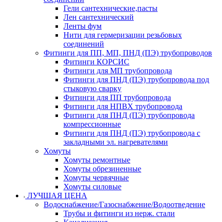
Гели сантехнические,пасты
Лен сантехнический
Ленты фум
Нити для гермеризации резьбовых
соединений
Фитинги для ПП, МП, ПНД (ПЭ) трубопроводов
Фитинги КОРСИС
Фитинги для МП трубопровода
Фитинги для ПНД (ПЭ) трубопровода под
стыковую сварку
Фитинги для ПП трубопровода
Фитинги для НПВХ трубопровода
Фитинги для ПНД (ПЭ) трубопровода
компрессионные
Фитинги для ПНД (ПЭ) трубопровода с
закладными эл. нагревателями
Хомуты
Хомуты ремонтные
Хомуты обрезиненные
Хомуты червячные
Хомуты силовые
ЛУЧШАЯ ЦЕНА
Водоснабжение/Газоснабжение/Водоотведение
Трубы и фитинги из нерж. стали