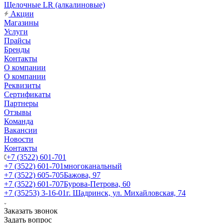
Щелочные LR (алкалиновые)
Акции
Магазины
Услуги
Прайсы
Бренды
Контакты
О компании
О компании
Реквизиты
Сертификаты
Партнеры
Отзывы
Команда
Вакансии
Новости
Контакты
+7 (3522) 601-701
+7 (3522) 601-701
многоканальный
+7 (3522) 605-705
Бажова, 97
+7 (3522) 601-707
Бурова-Петрова, 60
+7 (35253) 3-16-01
г. Шадринск, ул. Михайловская, 74
Заказать звонок
Задать вопрос