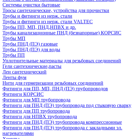
Системы очистки бытовые
Тросы сантехнические, устройства для прочистки
Трубы и фитинги из нерж. стали
Трубы и фитинги из нерж. стали VALTEC
Трубы ПП, МП, ПНД,НПВХ и др.
Трубы канализационные ПНД (безнапорные) КОРСИС
Трубы МП
Трубы ПНД (ПЭ) газовые
Трубы ПНД (ПЭ) для воды
Трубы ПП
Уплотнительные материалы для резьбовых соединений
Гели сантехнические,пасты
Лен сантехнический
Ленты фум
Нити для гермеризации резьбовых соединений
Фитинги для ПП, МП, ПНД (ПЭ) трубопроводов
Фитинги КОРСИС
Фитинги для МП трубопровода
Фитинги для ПНД (ПЭ) трубопровода под стыковую сварку
Фитинги для ПП трубопровода
Фитинги для НПВХ трубопровода
Фитинги для ПНД (ПЭ) трубопровода компрессионные
Фитинги для ПНД (ПЭ) трубопровода с закладными эл.
нагревателями
Хомуты