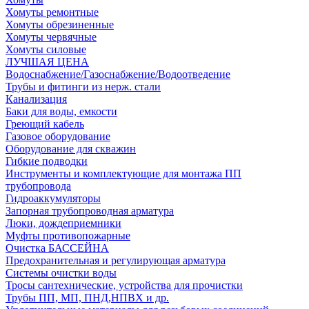
Хомуты ремонтные
Хомуты обрезиненные
Хомуты червячные
Хомуты силовые
ЛУЧШАЯ ЦЕНА
Водоснабжение/Газоснабжение/Водоотведение
Трубы и фитинги из нерж. стали
Канализация
Баки для воды, емкости
Греющий кабель
Газовое оборудование
Оборудование для скважин
Гибкие подводки
Инструменты и комплектующие для монтажа ПП
трубопровода
Гидроаккумуляторы
Запорная трубопроводная арматура
Люки, дождеприемники
Муфты противопожарные
Очистка БАССЕЙНА
Предохранительная и регулирующая арматура
Системы очистки воды
Тросы сантехнические, устройства для прочистки
Трубы ПП, МП, ПНД,НПВХ и др.