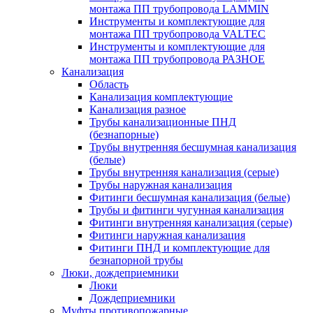
монтажа ПП трубопровода LAMMIN
Инструменты и комплектующие для
монтажа ПП трубопровода VALTEC
Инструменты и комплектующие для
монтажа ПП трубопровода РАЗНОЕ
Канализация
Область
Канализация комплектующие
Канализация разное
Трубы канализационные ПНД
(безнапорные)
Трубы внутренняя бесшумная канализация
(белые)
Трубы внутренняя канализация (серые)
Трубы наружная канализация
Фитинги бесшумная канализация (белые)
Трубы и фитинги чугунная канализация
Фитинги внутренняя канализация (серые)
Фитинги наружная канализация
Фитинги ПНД и комплектующие для
безнапорной трубы
Люки, дождеприемники
Люки
Дождеприемники
Муфты противопожарные