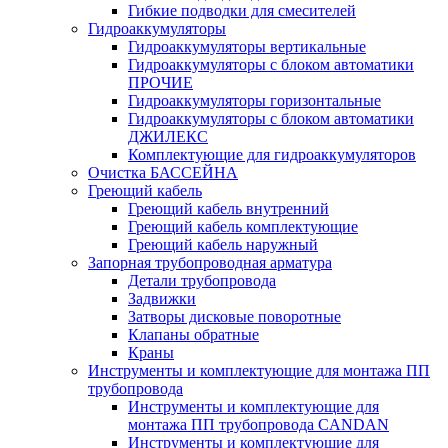
Гибкие подводки для смесителей
Гидроаккумуляторы
Гидроаккумуляторы вертикальные
Гидроаккумуляторы с блоком автоматики
ПРОЧИЕ
Гидроаккумуляторы горизонтальные
Гидроаккумуляторы с блоком автоматики
ДЖИЛЕКС
Комплектующие для гидроаккумуляторов
Очистка БАССЕЙНА
Греющий кабель
Греющий кабель внутренний
Греющий кабель комплектующие
Греющий кабель наружный
Запорная трубопроводная арматура
Детали трубопровода
Задвижки
Затворы дисковые поворотные
Клапаны обратные
Краны
Инструменты и комплектующие для монтажа ПП
трубопровода
Инструменты и комплектующие для
монтажа ПП трубопровода CANDAN
Инструменты и комплектующие для