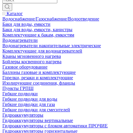
Каталог
Водоснабжение/Газоснабжение/Водоотведение
Баки для воды, емкости
Баки для воды, емкости, канистры
Комплектующие к бакам, емкостям
Водонагреватели
Водонагреватели накопительные электрические
Комплектующие для водонагревателей
Краны мгновенного нагрева
Бойлеры косвенного нагрева
Газовое оборудование
Баллоны газовые и комплектующие
Горелки, резаки и комплектующие
Изолирующие соединения, фланцы
Пункты ГРПШ
Гибкие подводки
Гибкие подводки для воды
Гибкие подводки для газа
Гибкие подводки для смесителей
Гидроаккумуляторы
Гидроаккумуляторы вертикальные
Гидроаккумуляторы с блоком автоматики ПРОЧИЕ
Гидроаккумуляторы горизонтальные