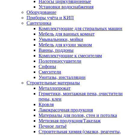
Насосы циркуляционные
Установки водоснабжения
Оборудование
Приборы учёта и КИП
Сантехника
Комплектующие для стиральных машин
Мебель для ванных комнат
Умывальники, мойки
Мебель для кухни эконом
Ванны, поддоны
Комплектующие к смесителям
Полотенцесушители
Сифоны
Смесители
Унитазы, инсталляции
Строительные материалы
Металлопрокат
Герметики, монтажная пена, очистители
пены, клеи
Кровля
Лакокрасочная продукция
Материалы для полов, стен и потолка
Метизная продукция/Такелаж
Печное литьё
Строительная химия (смазки, реагенты,