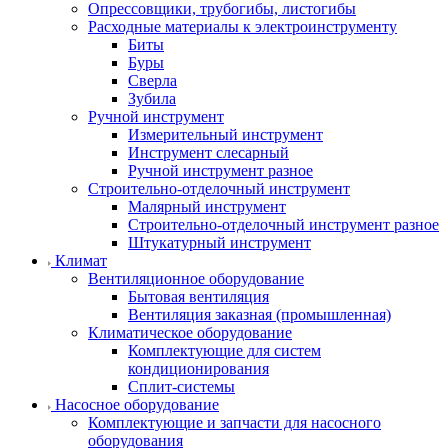
Опрессовщики, трубогибы, листогибы
Расходные материалы к электроинструменту
Биты
Буры
Сверла
Зубила
Ручной инструмент
Измерительный инструмент
Инструмент слесарный
Ручной инструмент разное
Строительно-отделочный инструмент
Малярный инструмент
Строительно-отделочный инструмент разное
Штукатурный инструмент
Климат
Вентиляционное оборудование
Бытовая вентиляция
Вентиляция заказная (промышленная)
Климатическое оборудование
Комплектующие для систем
кондиционирования
Сплит-системы
Насосное оборудование
Комплектующие и запчасти для насосного
оборудования