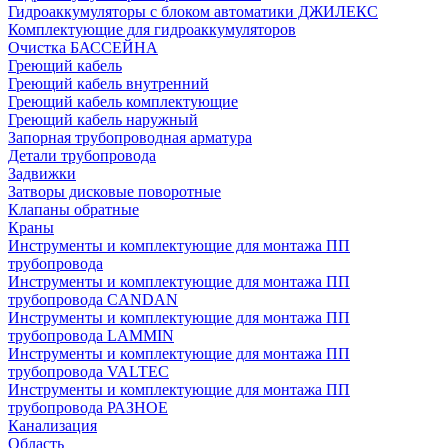
Гидроаккумуляторы с блоком автоматики ДЖИЛЕКС
Комплектующие для гидроаккумуляторов
Очистка БАССЕЙНА
Греющий кабель
Греющий кабель внутренний
Греющий кабель комплектующие
Греющий кабель наружный
Запорная трубопроводная арматура
Детали трубопровода
Задвижки
Затворы дисковые поворотные
Клапаны обратные
Краны
Инструменты и комплектующие для монтажа ПП
трубопровода
Инструменты и комплектующие для монтажа ПП
трубопровода CANDAN
Инструменты и комплектующие для монтажа ПП
трубопровода LAMMIN
Инструменты и комплектующие для монтажа ПП
трубопровода VALTEC
Инструменты и комплектующие для монтажа ПП
трубопровода РАЗНОЕ
Канализация
Область