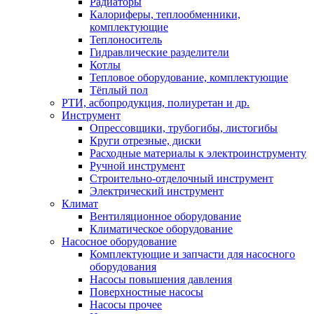
Радиаторы
Калориферы, теплообменники,
комплектующие
Теплоноситель
Гидравлические разделители
Котлы
Тепловое оборудование, комплектующие
Тёплый пол
РТИ, асбопродукция, полиуретан и др.
Инструмент
Опрессовщики, трубогибы, листогибы
Круги отрезные, диски
Расходные материалы к электроинструменту
Ручной инструмент
Строительно-отделочный инструмент
Электрический инструмент
Климат
Вентиляционное оборудование
Климатическое оборудование
Насосное оборудование
Комплектующие и запчасти для насосного
оборудования
Насосы повышения давления
Поверхностные насосы
Насосы прочее