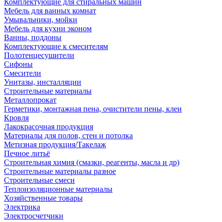
Комплектующие для стиральных машин
Мебель для ванных комнат
Умывальники, мойки
Мебель для кухни эконом
Ванны, поддоны
Комплектующие к смесителям
Полотенцесушители
Сифоны
Смесители
Унитазы, инсталляции
Строительные материалы
Металлопрокат
Герметики, монтажная пена, очистители пены, клеи
Кровля
Лакокрасочная продукция
Материалы для полов, стен и потолка
Метизная продукция/Такелаж
Печное литьё
Строительная химия (смазки, реагенты, масла и др)
Строительные материалы разное
Строительные смеси
Теплоизоляционные материалы
Хозяйственные товары
Электрика
Электросчетчики