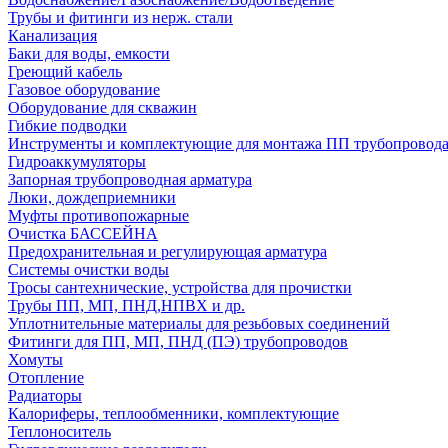
Трубы и фитинги из нерж. стали
Канализация
Баки для воды, емкости
Греющий кабель
Газовое оборудование
Оборудование для скважин
Гибкие подводки
Инструменты и комплектующие для монтажа ПП трубопровод
Гидроаккумуляторы
Запорная трубопроводная арматура
Люки, дождеприемники
Муфты противопожарные
Очистка БАССЕЙНА
Предохранительная и регулирующая арматура
Системы очистки воды
Тросы сантехнические, устройства для прочистки
Трубы ПП, МП, ПНД,НПВХ и др.
Уплотнительные материалы для резьбовых соединений
Фитинги для ПП, МП, ПНД (ПЭ) трубопроводов
Хомуты
Отопление
Радиаторы
Калориферы, теплообменники, комплектующие
Теплоноситель