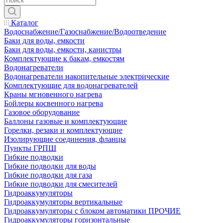
Каталог
Водоснабжение/Газоснабжение/Водоотведение
Баки для воды, емкости
Баки для воды, емкости, канистры
Комплектующие к бакам, емкостям
Водонагреватели
Водонагреватели накопительные электрические
Комплектующие для водонагревателей
Краны мгновенного нагрева
Бойлеры косвенного нагрева
Газовое оборудование
Баллоны газовые и комплектующие
Горелки, резаки и комплектующие
Изолирующие соединения, фланцы
Пункты ГРПШ
Гибкие подводки
Гибкие подводки для воды
Гибкие подводки для газа
Гибкие подводки для смесителей
Гидроаккумуляторы
Гидроаккумуляторы вертикальные
Гидроаккумуляторы с блоком автоматики ПРОЧИЕ
Гидроаккумуляторы горизонтальные