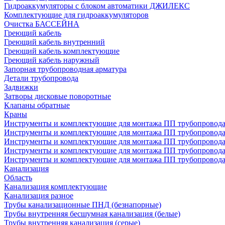
Гидроаккумуляторы с блоком автоматики ДЖИЛЕКС
Комплектующие для гидроаккумуляторов
Очистка БАССЕЙНА
Греющий кабель
Греющий кабель внутренний
Греющий кабель комплектующие
Греющий кабель наружный
Запорная трубопроводная арматура
Детали трубопровода
Задвижки
Затворы дисковые поворотные
Клапаны обратные
Краны
Инструменты и комплектующие для монтажа ПП трубопровод
Инструменты и комплектующие для монтажа ПП трубопров
Инструменты и комплектующие для монтажа ПП трубопрово
Инструменты и комплектующие для монтажа ПП трубопрово
Инструменты и комплектующие для монтажа ПП трубопрово
Канализация
Область
Канализация комплектующие
Канализация разное
Трубы канализационные ПНД (безнапорные)
Трубы внутренняя бесшумная канализация (белые)
Трубы внутренняя канализация (серые)