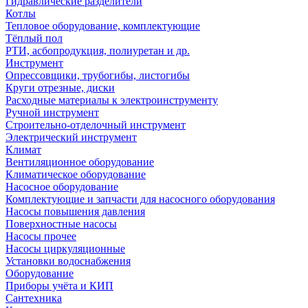
Гидравлические разделители
Котлы
Тепловое оборудование, комплектующие
Тёплый пол
РТИ, асбопродукция, полиуретан и др.
Инструмент
Опрессовщики, трубогибы, листогибы
Круги отрезные, диски
Расходные материалы к электроинструменту
Ручной инструмент
Строительно-отделочный инструмент
Электрический инструмент
Климат
Вентиляционное оборудование
Климатическое оборудование
Насосное оборудование
Комплектующие и запчасти для насосного оборудования
Насосы повышения давления
Поверхностные насосы
Насосы прочее
Насосы циркуляционные
Установки водоснабжения
Оборудование
Приборы учёта и КИП
Сантехника