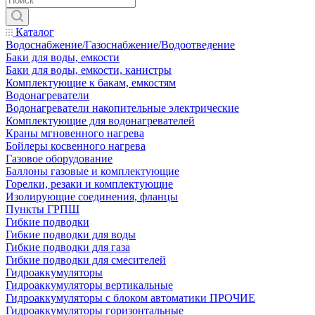
Каталог
Водоснабжение/Газоснабжение/Водоотведение
Баки для воды, емкости
Баки для воды, емкости, канистры
Комплектующие к бакам, емкостям
Водонагреватели
Водонагреватели накопительные электрические
Комплектующие для водонагревателей
Краны мгновенного нагрева
Бойлеры косвенного нагрева
Газовое оборудование
Баллоны газовые и комплектующие
Горелки, резаки и комплектующие
Изолирующие соединения, фланцы
Пункты ГРПШ
Гибкие подводки
Гибкие подводки для воды
Гибкие подводки для газа
Гибкие подводки для смесителей
Гидроаккумуляторы
Гидроаккумуляторы вертикальные
Гидроаккумуляторы с блоком автоматики ПРОЧИЕ
Гидроаккумуляторы горизонтальные