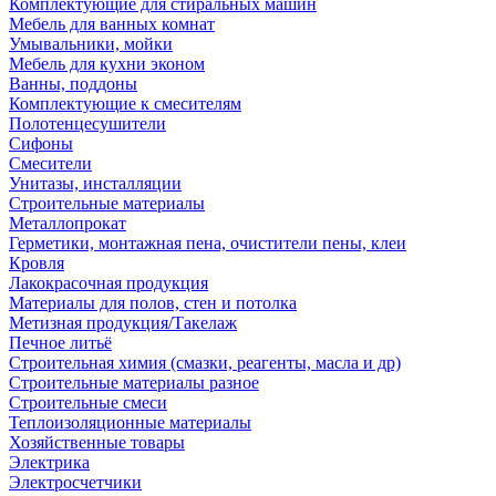
Комплектующие для стиральных машин
Мебель для ванных комнат
Умывальники, мойки
Мебель для кухни эконом
Ванны, поддоны
Комплектующие к смесителям
Полотенцесушители
Сифоны
Смесители
Унитазы, инсталляции
Строительные материалы
Металлопрокат
Герметики, монтажная пена, очистители пены, клеи
Кровля
Лакокрасочная продукция
Материалы для полов, стен и потолка
Метизная продукция/Такелаж
Печное литьё
Строительная химия (смазки, реагенты, масла и др)
Строительные материалы разное
Строительные смеси
Теплоизоляционные материалы
Хозяйственные товары
Электрика
Электросчетчики