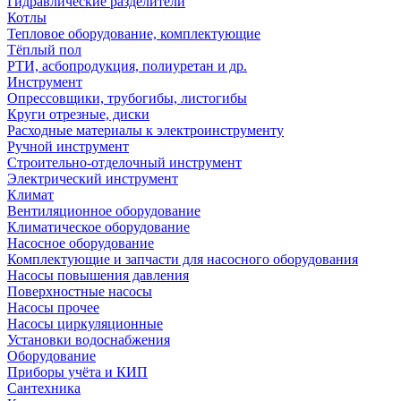
Гидравлические разделители
Котлы
Тепловое оборудование, комплектующие
Тёплый пол
РТИ, асбопродукция, полиуретан и др.
Инструмент
Опрессовщики, трубогибы, листогибы
Круги отрезные, диски
Расходные материалы к электроинструменту
Ручной инструмент
Строительно-отделочный инструмент
Электрический инструмент
Климат
Вентиляционное оборудование
Климатическое оборудование
Насосное оборудование
Комплектующие и запчасти для насосного оборудования
Насосы повышения давления
Поверхностные насосы
Насосы прочее
Насосы циркуляционные
Установки водоснабжения
Оборудование
Приборы учёта и КИП
Сантехника