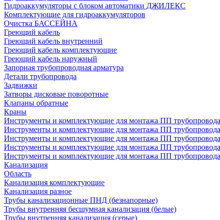
Гидроаккумуляторы с блоком автоматики ДЖИЛЕКС
Комплектующие для гидроаккумуляторов
Очистка БАССЕЙНА
Греющий кабель
Греющий кабель внутренний
Греющий кабель комплектующие
Греющий кабель наружный
Запорная трубопроводная арматура
Детали трубопровода
Задвижки
Затворы дисковые поворотные
Клапаны обратные
Краны
Инструменты и комплектующие для монтажа ПП трубопровод
Инструменты и комплектующие для монтажа ПП трубопров
Инструменты и комплектующие для монтажа ПП трубопрово
Инструменты и комплектующие для монтажа ПП трубопрово
Инструменты и комплектующие для монтажа ПП трубопрово
Канализация
Область
Канализация комплектующие
Канализация разное
Трубы канализационные ПНД (безнапорные)
Трубы внутренняя бесшумная канализация (белые)
Трубы внутренняя канализация (серые)