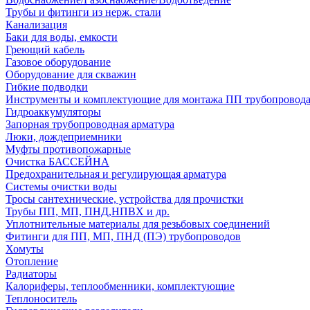
Трубы и фитинги из нерж. стали
Канализация
Баки для воды, емкости
Греющий кабель
Газовое оборудование
Оборудование для скважин
Гибкие подводки
Инструменты и комплектующие для монтажа ПП трубопровод
Гидроаккумуляторы
Запорная трубопроводная арматура
Люки, дождеприемники
Муфты противопожарные
Очистка БАССЕЙНА
Предохранительная и регулирующая арматура
Системы очистки воды
Тросы сантехнические, устройства для прочистки
Трубы ПП, МП, ПНД,НПВХ и др.
Уплотнительные материалы для резьбовых соединений
Фитинги для ПП, МП, ПНД (ПЭ) трубопроводов
Хомуты
Отопление
Радиаторы
Калориферы, теплообменники, комплектующие
Теплоноситель