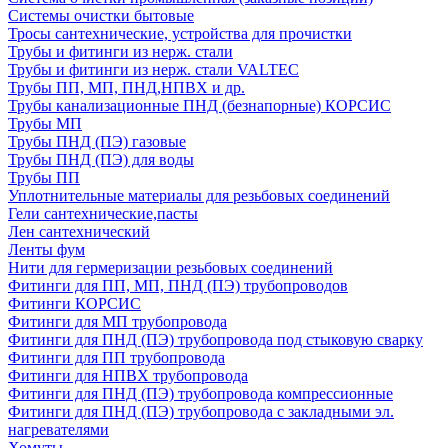
Системы очистки бытовые
Тросы сантехнические, устройства для прочистки
Трубы и фитинги из нерж. стали
Трубы и фитинги из нерж. стали VALTEC
Трубы ПП, МП, ПНД,НПВХ и др.
Трубы канализационные ПНД (безнапорные) КОРСИС
Трубы МП
Трубы ПНД (ПЭ) газовые
Трубы ПНД (ПЭ) для воды
Трубы ПП
Уплотнительные материалы для резьбовых соединений
Гели сантехнические,пасты
Лен сантехнический
Ленты фум
Нити для гермеризации резьбовых соединений
Фитинги для ПП, МП, ПНД (ПЭ) трубопроводов
Фитинги КОРСИС
Фитинги для МП трубопровода
Фитинги для ПНД (ПЭ) трубопровода под стыковую сварку
Фитинги для ПП трубопровода
Фитинги для НПВХ трубопровода
Фитинги для ПНД (ПЭ) трубопровода компрессионные
Фитинги для ПНД (ПЭ) трубопровода с закладными эл.
нагревателями
Хомуты