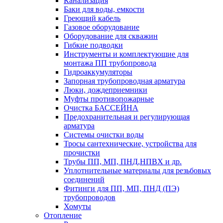
Канализация
Баки для воды, емкости
Греющий кабель
Газовое оборудование
Оборудование для скважин
Гибкие подводки
Инструменты и комплектующие для
монтажа ПП трубопровода
Гидроаккумуляторы
Запорная трубопроводная арматура
Люки, дождеприемники
Муфты противопожарные
Очистка БАССЕЙНА
Предохранительная и регулирующая
арматура
Системы очистки воды
Тросы сантехнические, устройства для
прочистки
Трубы ПП, МП, ПНД,НПВХ и др.
Уплотнительные материалы для резьбовых
соединений
Фитинги для ПП, МП, ПНД (ПЭ)
трубопроводов
Хомуты
Отопление