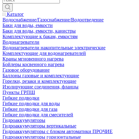
Каталог
Водоснабжение/Газоснабжение/Водоотведение
Баки для воды, емкости
Баки для воды, емкости, канистры
Комплектующие к бакам, емкостям
Водонагреватели
Водонагреватели накопительные электрические
Комплектующие для водонагревателей
Краны мгновенного нагрева
Бойлеры косвенного нагрева
Газовое оборудование
Баллоны газовые и комплектующие
Горелки, резаки и комплектующие
Изолирующие соединения, фланцы
Пункты ГРПШ
Гибкие подводки
Гибкие подводки для воды
Гибкие подводки для газа
Гибкие подводки для смесителей
Гидроаккумуляторы
Гидроаккумуляторы вертикальные
Гидроаккумуляторы с блоком автоматики ПРОЧИЕ
Гидроаккумуляторы горизонтальные