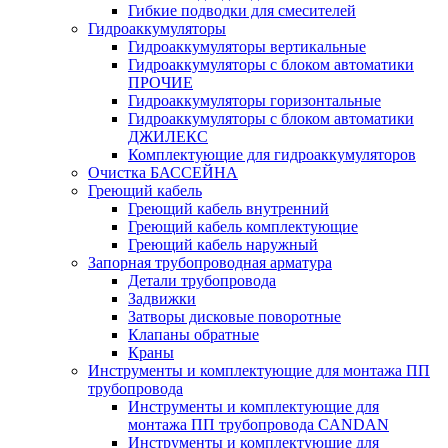
Гибкие подводки для смесителей
Гидроаккумуляторы
Гидроаккумуляторы вертикальные
Гидроаккумуляторы с блоком автоматики
ПРОЧИЕ
Гидроаккумуляторы горизонтальные
Гидроаккумуляторы с блоком автоматики
ДЖИЛЕКС
Комплектующие для гидроаккумуляторов
Очистка БАССЕЙНА
Греющий кабель
Греющий кабель внутренний
Греющий кабель комплектующие
Греющий кабель наружный
Запорная трубопроводная арматура
Детали трубопровода
Задвижки
Затворы дисковые поворотные
Клапаны обратные
Краны
Инструменты и комплектующие для монтажа ПП
трубопровода
Инструменты и комплектующие для
монтажа ПП трубопровода CANDAN
Инструменты и комплектующие для