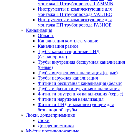
монтажа ПП трубопровода LAMMIN
Инструменты и комплектующие для
монтажа ПП трубопровода VALTEC
Инструменты и комплектующие для
монтажа ПП трубопровода РАЗНОЕ
Канализация
Область
Канализация комплектующие
Канализация разное
Трубы канализационные ПНД
(безнапорные)
Трубы внутренняя бесшумная канализация
(белые)
Трубы внутренняя канализация (серые)
Трубы наружная канализация
Фитинги бесшумная канализация (белые)
Трубы и фитинги чугунная канализация
Фитинги внутренняя канализация (серые)
Фитинги наружная канализация
Фитинги ПНД и комплектующие для
безнапорной трубы
Люки, дождеприемники
Люки
Дождеприемники
Муфты противопожарные