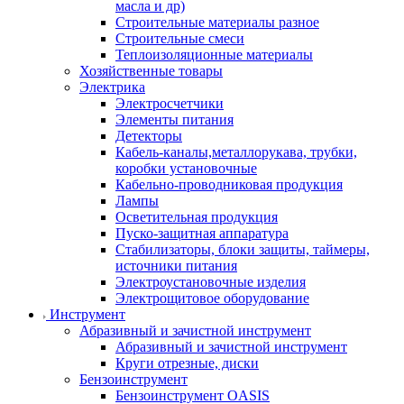
масла и др)
Строительные материалы разное
Строительные смеси
Теплоизоляционные материалы
Хозяйственные товары
Электрика
Электросчетчики
Элементы питания
Детекторы
Кабель-каналы,металлорукава, трубки,
коробки установочные
Кабельно-проводниковая продукция
Лампы
Осветительная продукция
Пуско-защитная аппаратура
Стабилизаторы, блоки защиты, таймеры,
источники питания
Электроустановочные изделия
Электрощитовое оборудование
Инструмент
Абразивный и зачистной инструмент
Абразивный и зачистной инструмент
Круги отрезные, диски
Бензоинструмент
Бензоинструмент OASIS