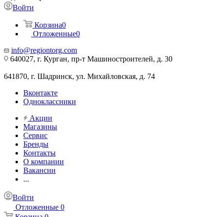
Войти
Корзина
0
Отложенные
0
info@regiontorg.com
640027, г. Курган, пр-т Машиностроителей, д. 30
641870, г. Шадринск, ул. Михайловская, д. 74
Вконтакте
Одноклассники
Акции
Магазины
Сервис
Бренды
Контакты
О компании
Вакансии
...
Войти
Отложенные
0
Корзина
0