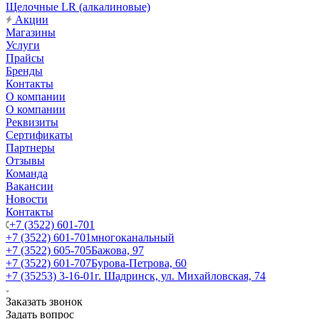
Щелочные LR (алкалиновые)
Акции
Магазины
Услуги
Прайсы
Бренды
Контакты
О компании
О компании
Реквизиты
Сертификаты
Партнеры
Отзывы
Команда
Вакансии
Новости
Контакты
+7 (3522) 601-701
+7 (3522) 601-701
многоканальный
+7 (3522) 605-705
Бажова, 97
+7 (3522) 601-707
Бурова-Петрова, 60
+7 (35253) 3-16-01
г. Шадринск, ул. Михайловская, 74
Заказать звонок
Задать вопрос