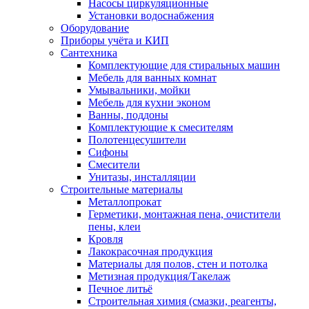
Насосы циркуляционные
Установки водоснабжения
Оборудование
Приборы учёта и КИП
Сантехника
Комплектующие для стиральных машин
Мебель для ванных комнат
Умывальники, мойки
Мебель для кухни эконом
Ванны, поддоны
Комплектующие к смесителям
Полотенцесушители
Сифоны
Смесители
Унитазы, инсталляции
Строительные материалы
Металлопрокат
Герметики, монтажная пена, очистители
пены, клеи
Кровля
Лакокрасочная продукция
Материалы для полов, стен и потолка
Метизная продукция/Такелаж
Печное литьё
Строительная химия (смазки, реагенты,