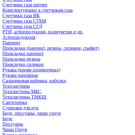
Счетчики газа прочее
Комплектующие к счетчикам газа
Счетчики газа ВК
Счетчики газа СГБМ
Счетчики газа СГД
РТИ, асбопродукция, полиуретан и др.
Асбопродукция
Паронит
Прокладки (паронит, резина, силикон, графит)
Прокладки паронит
Прокладки резина
Прокладки силикон
Рукава (кроме поливочных)
Рукава напорные
Сальниковая набивка, каболка
Техпластины
Техпластины МБС
Техпластины ТМКЩ
Сантехника
Сушилки для рук
Биде, писсуары, чаши генуя
Биде
Писсуары
Чаши Генуя
Ванны, поддоны