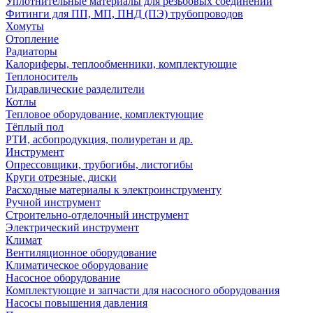
Уплотнительные материалы для резьбовых соединений
Фитинги для ПП, МП, ПНД (ПЭ) трубопроводов
Хомуты
Отопление
Радиаторы
Калориферы, теплообменники, комплектующие
Теплоноситель
Гидравлические разделители
Котлы
Тепловое оборудование, комплектующие
Тёплый пол
РТИ, асбопродукция, полиуретан и др.
Инструмент
Опрессовщики, трубогибы, листогибы
Круги отрезные, диски
Расходные материалы к электроинструменту
Ручной инструмент
Строительно-отделочный инструмент
Электрический инструмент
Климат
Вентиляционное оборудование
Климатическое оборудование
Насосное оборудование
Комплектующие и запчасти для насосного оборудования
Насосы повышения давления