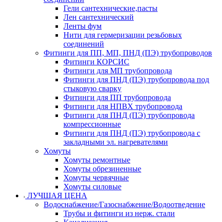
Гели сантехнические,пасты
Лен сантехнический
Ленты фум
Нити для гермеризации резьбовых
соединений
Фитинги для ПП, МП, ПНД (ПЭ) трубопроводов
Фитинги КОРСИС
Фитинги для МП трубопровода
Фитинги для ПНД (ПЭ) трубопровода под
стыковую сварку
Фитинги для ПП трубопровода
Фитинги для НПВХ трубопровода
Фитинги для ПНД (ПЭ) трубопровода
компрессионные
Фитинги для ПНД (ПЭ) трубопровода с
закладными эл. нагревателями
Хомуты
Хомуты ремонтные
Хомуты обрезиненные
Хомуты червячные
Хомуты силовые
ЛУЧШАЯ ЦЕНА
Водоснабжение/Газоснабжение/Водоотведение
Трубы и фитинги из нерж. стали