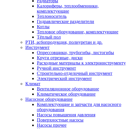
Радиаторы
Калориферы, теплообменники,
комплектующие
Теплоноситель
Гидравлические разделители
Котлы
Тепловое оборудование, комплектующие
Тёплый пол
РТИ, асбопродукция, полиуретан и др.
Инструмент
Опрессовщики, трубогибы, листогибы
Круги отрезные, диски
Расходные материалы к электроинструменту
Ручной инструмент
Строительно-отделочный инструмент
Электрический инструмент
Климат
Вентиляционное оборудование
Климатическое оборудование
Насосное оборудование
Комплектующие и запчасти для насосного
оборудования
Насосы повышения давления
Поверхностные насосы
Насосы прочее