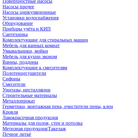
Поверхностные насосы
Насосы прочее
Насосы циркуляционные
Установки водоснабжения
Оборудование
Приборы учёта и КИП
Сантехника
Комплектующие для стиральных машин
Мебель для ванных комнат
Умывальники, мойки
Мебель для кухни эконом
Ванны, поддоны
Комплектующие к смесителям
Полотенцесушители
Сифоны
Смесители
Унитазы, инсталляции
Строительные материалы
Металлопрокат
Герметики, монтажная пена, очистители пены, клеи
Кровля
Лакокрасочная продукция
Материалы для полов, стен и потолка
Метизная продукция/Такелаж
Печное литьё