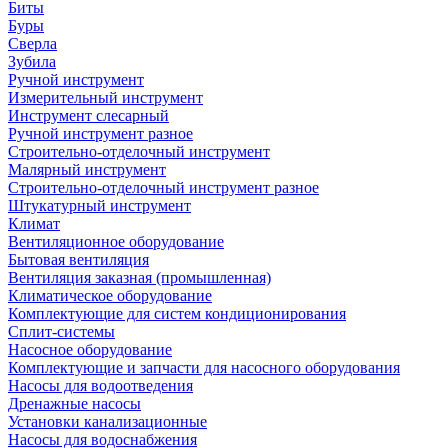
Биты
Буры
Сверла
Зубила
Ручной инструмент
Измерительный инструмент
Инструмент слесарный
Ручной инструмент разное
Строительно-отделочный инструмент
Малярный инструмент
Строительно-отделочный инструмент разное
Штукатурный инструмент
Климат
Вентиляционное оборудование
Бытовая вентиляция
Вентиляция заказная (промышленная)
Климатическое оборудование
Комплектующие для систем кондиционирования
Сплит-системы
Насосное оборудование
Комплектующие и запчасти для насосного оборудования
Насосы для водоотведения
Дренажные насосы
Установки канализационные
Насосы для водоснабжения