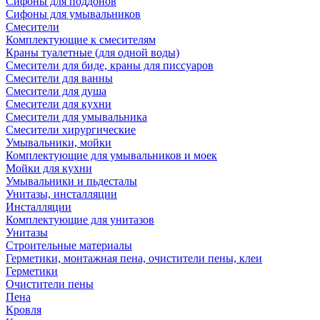
Сифоны для поддонов
Сифоны для умывальников
Смесители
Комплектующие к смесителям
Краны туалетные (для одной воды)
Смесители для биде, краны для писсуаров
Смесители для ванны
Смесители для душа
Смесители для кухни
Смесители для умывальника
Смесители хирургические
Умывальники, мойки
Комплектующие для умывальников и моек
Мойки для кухни
Умывальники и пьдесталы
Унитазы, инсталляции
Инсталляции
Комплектующие для унитазов
Унитазы
Строительные материалы
Герметики, монтажная пена, очистители пены, клеи
Герметики
Очистители пены
Пена
Кровля