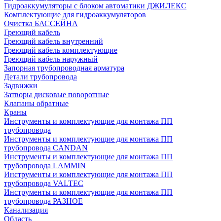
Гидроаккумуляторы с блоком автоматики ДЖИЛЕКС
Комплектующие для гидроаккумуляторов
Очистка БАССЕЙНА
Греющий кабель
Греющий кабель внутренний
Греющий кабель комплектующие
Греющий кабель наружный
Запорная трубопроводная арматура
Детали трубопровода
Задвижки
Затворы дисковые поворотные
Клапаны обратные
Краны
Инструменты и комплектующие для монтажа ПП
трубопровода
Инструменты и комплектующие для монтажа ПП
трубопровода CANDAN
Инструменты и комплектующие для монтажа ПП
трубопровода LAMMIN
Инструменты и комплектующие для монтажа ПП
трубопровода VALTEC
Инструменты и комплектующие для монтажа ПП
трубопровода РАЗНОЕ
Канализация
Область