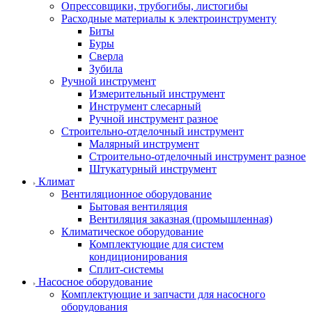
Опрессовщики, трубогибы, листогибы
Расходные материалы к электроинструменту
Биты
Буры
Сверла
Зубила
Ручной инструмент
Измерительный инструмент
Инструмент слесарный
Ручной инструмент разное
Строительно-отделочный инструмент
Малярный инструмент
Строительно-отделочный инструмент разное
Штукатурный инструмент
Климат
Вентиляционное оборудование
Бытовая вентиляция
Вентиляция заказная (промышленная)
Климатическое оборудование
Комплектующие для систем
кондиционирования
Сплит-системы
Насосное оборудование
Комплектующие и запчасти для насосного
оборудования