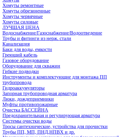
Хомуты ремонтные
Хомуты обрезиненные
Хомуты червячные
Хомуты силовые
ЛУЧШАЯ ЦЕНА
Водоснабжение/Газоснабжение/Водоотведение
Трубы и фитинги из нерж. стали
Канализация
Баки для воды, емкости
Греющий кабель
Газовое оборудование
Оборудование для скважин
Гибкие подводки
Инструменты и комплектующие для монтажа ПП
трубопровода
Гидроаккумуляторы
Запорная трубопроводная арматура
Люки, дождеприемники
Муфты противопожарные
Очистка БАССЕЙНА
Предохранительная и регулирующая арматура
Системы очистки воды
Тросы сантехнические, устройства для прочистки
Трубы ПП, МП, ПНД,НПВХ и др.