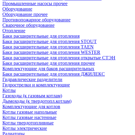
Промышленные насосы прочее
Оборудование
Оборудование прочее
Противопожарное оборудование
Сварочное оборудование
Отопление
Баки расширительные для отопления
Баки расширительные для отопления STOUT
Баки расширительные для отопления TAEN
Баки расширительные для отопления WESTER
Баки расширительные для отопления открытые СТЭН
Баки расширительные для отопления прочее
Комплектующие для баков расширительных
Баки расширительные для отопления ДЖИЛЕКС
Гидравлические разделители
Гидрострелки и комплектующие
Котлы
Газоходы (к газовым котлам)
Дымоходы (к твердотопл.котлам)
Комплектующие для котлов
Котлы газовые напольные
Котлы газовые настенные
Котлы твердотопливные
Котлы электрические
Радиаторы