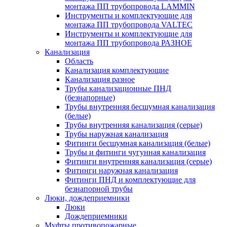
монтажа ПП трубопровода LAMMIN
Инструменты и комплектующие для
монтажа ПП трубопровода VALTEC
Инструменты и комплектующие для
монтажа ПП трубопровода РАЗНОЕ
Канализация
Область
Канализация комплектующие
Канализация разное
Трубы канализационные ПНД
(безнапорные)
Трубы внутренняя бесшумная канализация
(белые)
Трубы внутренняя канализация (серые)
Трубы наружная канализация
Фитинги бесшумная канализация (белые)
Трубы и фитинги чугунная канализация
Фитинги внутренняя канализация (серые)
Фитинги наружная канализация
Фитинги ПНД и комплектующие для
безнапорной трубы
Люки, дождеприемники
Люки
Дождеприемники
Муфты противопожарные