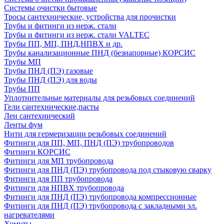
Системы очистки бытовые
Тросы сантехнические, устройства для прочистки
Трубы и фитинги из нерж. стали
Трубы и фитинги из нерж. стали VALTEC
Трубы ПП, МП, ПНД,НПВХ и др.
Трубы канализационные ПНД (безнапорные) КОРСИС
Трубы МП
Трубы ПНД (ПЭ) газовые
Трубы ПНД (ПЭ) для воды
Трубы ПП
Уплотнительные материалы для резьбовых соединений
Гели сантехнические,пасты
Лен сантехнический
Ленты фум
Нити для гермеризации резьбовых соединений
Фитинги для ПП, МП, ПНД (ПЭ) трубопроводов
Фитинги КОРСИС
Фитинги для МП трубопровода
Фитинги для ПНД (ПЭ) трубопровода под стыковую сварку
Фитинги для ПП трубопровода
Фитинги для НПВХ трубопровода
Фитинги для ПНД (ПЭ) трубопровода компрессионные
Фитинги для ПНД (ПЭ) трубопровода с закладными эл.
нагревателями
Хомуты