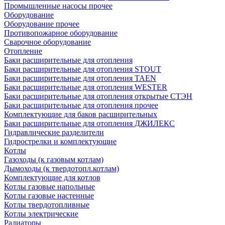
Промышленные насосы прочее
Оборудование
Оборудование прочее
Противопожарное оборудование
Сварочное оборудование
Отопление
Баки расширительные для отопления
Баки расширительные для отопления STOUT
Баки расширительные для отопления TAEN
Баки расширительные для отопления WESTER
Баки расширительные для отопления открытые СТЭН
Баки расширительные для отопления прочее
Комплектующие для баков расширительных
Баки расширительные для отопления ДЖИЛЕКС
Гидравлические разделители
Гидрострелки и комплектующие
Котлы
Газоходы (к газовым котлам)
Дымоходы (к твердотопл.котлам)
Комплектующие для котлов
Котлы газовые напольные
Котлы газовые настенные
Котлы твердотопливные
Котлы электрические
Радиаторы