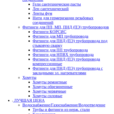
Гели сантехнические,пасты
Лен сантехнический
Ленты фум
Нити для гермеризации резьбовых
соединений
Фитинги для ПП, МП, ПНД (ПЭ) трубопроводов
Фитинги КОРСИС
Фитинги для МП трубопровода
Фитинги для ПНД (ПЭ) трубопровода под
стыковую сварку
Фитинги для ПП трубопровода
Фитинги для НПВХ трубопровода
Фитинги для ПНД (ПЭ) трубопровода
компрессионные
Фитинги для ПНД (ПЭ) трубопровода с
закладными эл. нагревателями
Хомуты
Хомуты ремонтные
Хомуты обрезиненные
Хомуты червячные
Хомуты силовые
ЛУЧШАЯ ЦЕНА
Водоснабжение/Газоснабжение/Водоотведение
Трубы и фитинги из нерж. стали