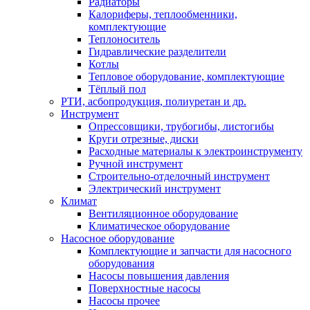
Радиаторы
Калориферы, теплообменники,
комплектующие
Теплоноситель
Гидравлические разделители
Котлы
Тепловое оборудование, комплектующие
Тёплый пол
РТИ, асбопродукция, полиуретан и др.
Инструмент
Опрессовщики, трубогибы, листогибы
Круги отрезные, диски
Расходные материалы к электроинструменту
Ручной инструмент
Строительно-отделочный инструмент
Электрический инструмент
Климат
Вентиляционное оборудование
Климатическое оборудование
Насосное оборудование
Комплектующие и запчасти для насосного
оборудования
Насосы повышения давления
Поверхностные насосы
Насосы прочее