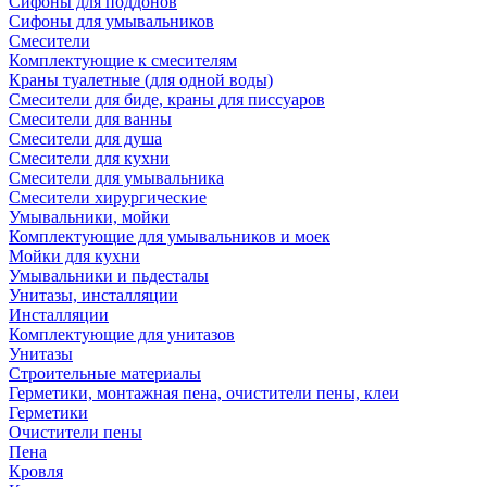
Сифоны для поддонов
Сифоны для умывальников
Смесители
Комплектующие к смесителям
Краны туалетные (для одной воды)
Смесители для биде, краны для писсуаров
Смесители для ванны
Смесители для душа
Смесители для кухни
Смесители для умывальника
Смесители хирургические
Умывальники, мойки
Комплектующие для умывальников и моек
Мойки для кухни
Умывальники и пьдесталы
Унитазы, инсталляции
Инсталляции
Комплектующие для унитазов
Унитазы
Строительные материалы
Герметики, монтажная пена, очистители пены, клеи
Герметики
Очистители пены
Пена
Кровля