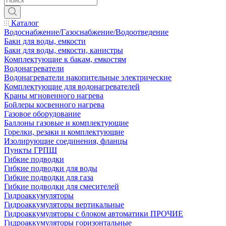
Каталог
Водоснабжение/Газоснабжение/Водоотведение
Баки для воды, емкости
Баки для воды, емкости, канистры
Комплектующие к бакам, емкостям
Водонагреватели
Водонагреватели накопительные электрические
Комплектующие для водонагревателей
Краны мгновенного нагрева
Бойлеры косвенного нагрева
Газовое оборудование
Баллоны газовые и комплектующие
Горелки, резаки и комплектующие
Изолирующие соединения, фланцы
Пункты ГРПШ
Гибкие подводки
Гибкие подводки для воды
Гибкие подводки для газа
Гибкие подводки для смесителей
Гидроаккумуляторы
Гидроаккумуляторы вертикальные
Гидроаккумуляторы с блоком автоматики ПРОЧИЕ
Гидроаккумуляторы горизонтальные