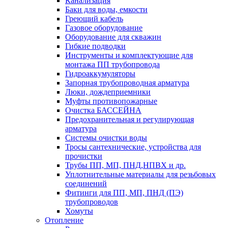
Канализация
Баки для воды, емкости
Греющий кабель
Газовое оборудование
Оборудование для скважин
Гибкие подводки
Инструменты и комплектующие для
монтажа ПП трубопровода
Гидроаккумуляторы
Запорная трубопроводная арматура
Люки, дождеприемники
Муфты противопожарные
Очистка БАССЕЙНА
Предохранительная и регулирующая
арматура
Системы очистки воды
Тросы сантехнические, устройства для
прочистки
Трубы ПП, МП, ПНД,НПВХ и др.
Уплотнительные материалы для резьбовых
соединений
Фитинги для ПП, МП, ПНД (ПЭ)
трубопроводов
Хомуты
Отопление