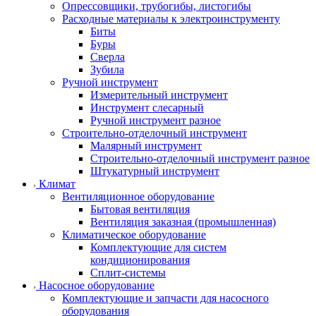
Опрессовщики, трубогибы, листогибы
Расходные материалы к электроинструменту
Биты
Буры
Сверла
Зубила
Ручной инструмент
Измерительный инструмент
Инструмент слесарный
Ручной инструмент разное
Строительно-отделочный инструмент
Малярный инструмент
Строительно-отделочный инструмент разное
Штукатурный инструмент
Климат
Вентиляционное оборудование
Бытовая вентиляция
Вентиляция заказная (промышленная)
Климатическое оборудование
Комплектующие для систем
кондиционирования
Сплит-системы
Насосное оборудование
Комплектующие и запчасти для насосного
оборудования