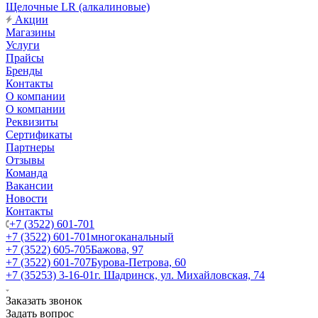
Щелочные LR (алкалиновые)
Акции
Магазины
Услуги
Прайсы
Бренды
Контакты
О компании
О компании
Реквизиты
Сертификаты
Партнеры
Отзывы
Команда
Вакансии
Новости
Контакты
+7 (3522) 601-701
+7 (3522) 601-701
многоканальный
+7 (3522) 605-705
Бажова, 97
+7 (3522) 601-707
Бурова-Петрова, 60
+7 (35253) 3-16-01
г. Шадринск, ул. Михайловская, 74
Заказать звонок
Задать вопрос