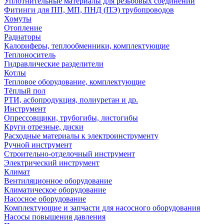
Уплотнительные материалы для резьбовых соединений
Фитинги для ПП, МП, ПНД (ПЭ) трубопроводов
Хомуты
Отопление
Радиаторы
Калориферы, теплообменники, комплектующие
Теплоноситель
Гидравлические разделители
Котлы
Тепловое оборудование, комплектующие
Тёплый пол
РТИ, асбопродукция, полиуретан и др.
Инструмент
Опрессовщики, трубогибы, листогибы
Круги отрезные, диски
Расходные материалы к электроинструменту
Ручной инструмент
Строительно-отделочный инструмент
Электрический инструмент
Климат
Вентиляционное оборудование
Климатическое оборудование
Насосное оборудование
Комплектующие и запчасти для насосного оборудования
Насосы повышения давления