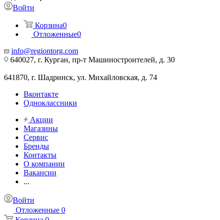
Войти
Корзина
0
Отложенные
0
info@regiontorg.com
640027, г. Курган, пр-т Машиностроителей, д. 30
641870, г. Шадринск, ул. Михайловская, д. 74
Вконтакте
Одноклассники
Акции
Магазины
Сервис
Бренды
Контакты
О компании
Вакансии
...
Войти
Отложенные
0
Корзина
0