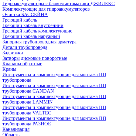
Гидроаккумуляторы с блоком автоматики ДЖИЛЕКС
Комплектующие для гидроаккумуляторов
Очистка БАССЕЙНА
Греющий кабель
Греющий кабель внутренний
Греющий кабель комплектующие
Греющий кабель наружный
Запорная трубопроводная арматура
Детали трубопровода
Задвижки
Затворы дисковые поворотные
Клапаны обратные
Краны
Инструменты и комплектующие для монтажа ПП
трубопровода
Инструменты и комплектующие для монтажа ПП
трубопровода CANDAN
Инструменты и комплектующие для монтажа ПП
трубопровода LAMMIN
Инструменты и комплектующие для монтажа ПП
трубопровода VALTEC
Инструменты и комплектующие для монтажа ПП
трубопровода РАЗНОЕ
Канализация
Область