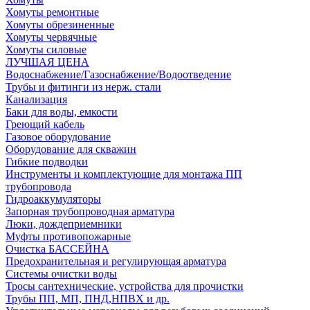
Хомуты ремонтные
Хомуты обрезиненные
Хомуты червячные
Хомуты силовые
ЛУЧШАЯ ЦЕНА
Водоснабжение/Газоснабжение/Водоотведение
Трубы и фитинги из нерж. стали
Канализация
Баки для воды, емкости
Греющий кабель
Газовое оборудование
Оборудование для скважин
Гибкие подводки
Инструменты и комплектующие для монтажа ПП
трубопровода
Гидроаккумуляторы
Запорная трубопроводная арматура
Люки, дождеприемники
Муфты противопожарные
Очистка БАССЕЙНА
Предохранительная и регулирующая арматура
Системы очистки воды
Тросы сантехнические, устройства для прочистки
Трубы ПП, МП, ПНД,НПВХ и др.