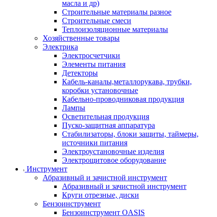
масла и др)
Строительные материалы разное
Строительные смеси
Теплоизоляционные материалы
Хозяйственные товары
Электрика
Электросчетчики
Элементы питания
Детекторы
Кабель-каналы,металлорукава, трубки,
коробки установочные
Кабельно-проводниковая продукция
Лампы
Осветительная продукция
Пуско-защитная аппаратура
Стабилизаторы, блоки защиты, таймеры,
источники питания
Электроустановочные изделия
Электрощитовое оборудование
Инструмент
Абразивный и зачистной инструмент
Абразивный и зачистной инструмент
Круги отрезные, диски
Бензоинструмент
Бензоинструмент OASIS