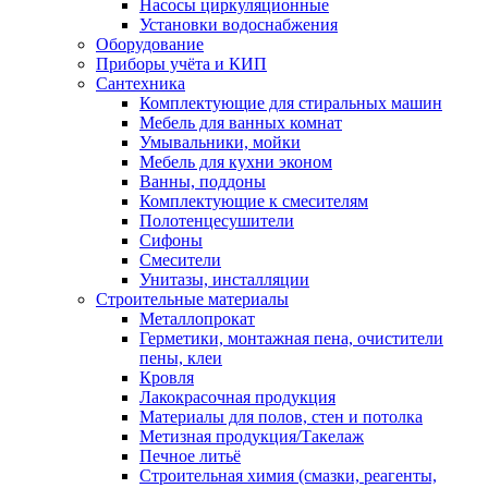
Насосы циркуляционные
Установки водоснабжения
Оборудование
Приборы учёта и КИП
Сантехника
Комплектующие для стиральных машин
Мебель для ванных комнат
Умывальники, мойки
Мебель для кухни эконом
Ванны, поддоны
Комплектующие к смесителям
Полотенцесушители
Сифоны
Смесители
Унитазы, инсталляции
Строительные материалы
Металлопрокат
Герметики, монтажная пена, очистители
пены, клеи
Кровля
Лакокрасочная продукция
Материалы для полов, стен и потолка
Метизная продукция/Такелаж
Печное литьё
Строительная химия (смазки, реагенты,