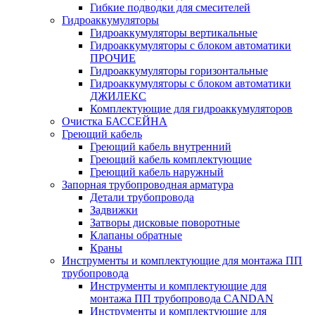
Гибкие подводки для смесителей
Гидроаккумуляторы
Гидроаккумуляторы вертикальные
Гидроаккумуляторы с блоком автоматики
ПРОЧИЕ
Гидроаккумуляторы горизонтальные
Гидроаккумуляторы с блоком автоматики
ДЖИЛЕКС
Комплектующие для гидроаккумуляторов
Очистка БАССЕЙНА
Греющий кабель
Греющий кабель внутренний
Греющий кабель комплектующие
Греющий кабель наружный
Запорная трубопроводная арматура
Детали трубопровода
Задвижки
Затворы дисковые поворотные
Клапаны обратные
Краны
Инструменты и комплектующие для монтажа ПП
трубопровода
Инструменты и комплектующие для
монтажа ПП трубопровода CANDAN
Инструменты и комплектующие для