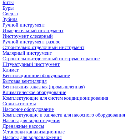
Биты
Буры
Сверла
Зубила
Ручной инструмент
Измерительный инструмент
Инструмент слесарный
Ручной инструмент разное
Строительно-отделочный инструмент
Малярный инструмент
Строительно-отделочный инструмент разное
Штукатурный инструмент
Климат
Вентиляционное оборудование
Бытовая вентиляция
Вентиляция заказная (промышленная)
Климатическое оборудование
Комплектующие для систем кондиционирования
Сплит-системы
Насосное оборудование
Комплектующие и запчасти для насосного оборудования
Насосы для водоотведения
Дренажные насосы
Установки канализационные
Насосы для водоснабжения