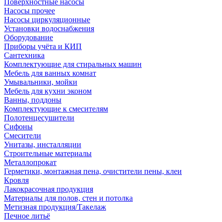
Поверхностные насосы
Насосы прочее
Насосы циркуляционные
Установки водоснабжения
Оборудование
Приборы учёта и КИП
Сантехника
Комплектующие для стиральных машин
Мебель для ванных комнат
Умывальники, мойки
Мебель для кухни эконом
Ванны, поддоны
Комплектующие к смесителям
Полотенцесушители
Сифоны
Смесители
Унитазы, инсталляции
Строительные материалы
Металлопрокат
Герметики, монтажная пена, очистители пены, клеи
Кровля
Лакокрасочная продукция
Материалы для полов, стен и потолка
Метизная продукция/Такелаж
Печное литьё