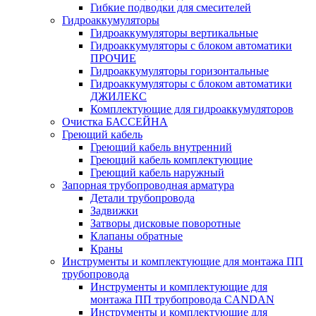
Гибкие подводки для смесителей
Гидроаккумуляторы
Гидроаккумуляторы вертикальные
Гидроаккумуляторы с блоком автоматики
ПРОЧИЕ
Гидроаккумуляторы горизонтальные
Гидроаккумуляторы с блоком автоматики
ДЖИЛЕКС
Комплектующие для гидроаккумуляторов
Очистка БАССЕЙНА
Греющий кабель
Греющий кабель внутренний
Греющий кабель комплектующие
Греющий кабель наружный
Запорная трубопроводная арматура
Детали трубопровода
Задвижки
Затворы дисковые поворотные
Клапаны обратные
Краны
Инструменты и комплектующие для монтажа ПП
трубопровода
Инструменты и комплектующие для
монтажа ПП трубопровода CANDAN
Инструменты и комплектующие для