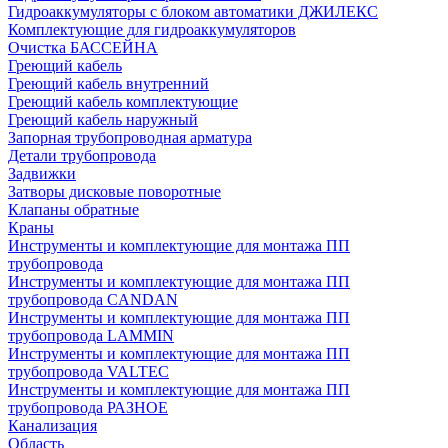
Гидроаккумуляторы с блоком автоматики ДЖИЛЕКС
Комплектующие для гидроаккумуляторов
Очистка БАССЕЙНА
Греющий кабель
Греющий кабель внутренний
Греющий кабель комплектующие
Греющий кабель наружный
Запорная трубопроводная арматура
Детали трубопровода
Задвижки
Затворы дисковые поворотные
Клапаны обратные
Краны
Инструменты и комплектующие для монтажа ПП
трубопровода
Инструменты и комплектующие для монтажа ПП
трубопровода CANDAN
Инструменты и комплектующие для монтажа ПП
трубопровода LAMMIN
Инструменты и комплектующие для монтажа ПП
трубопровода VALTEC
Инструменты и комплектующие для монтажа ПП
трубопровода РАЗНОЕ
Канализация
Область