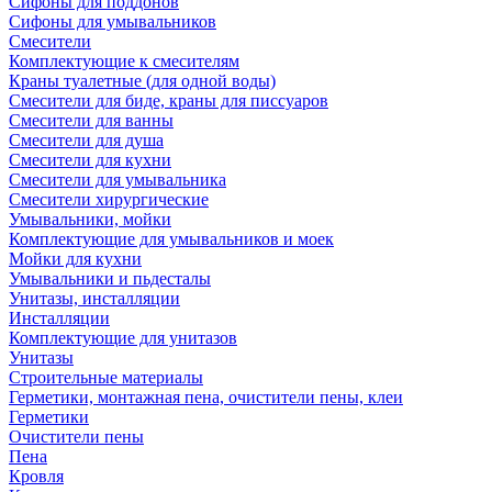
Сифоны для поддонов
Сифоны для умывальников
Смесители
Комплектующие к смесителям
Краны туалетные (для одной воды)
Смесители для биде, краны для писсуаров
Смесители для ванны
Смесители для душа
Смесители для кухни
Смесители для умывальника
Смесители хирургические
Умывальники, мойки
Комплектующие для умывальников и моек
Мойки для кухни
Умывальники и пьдесталы
Унитазы, инсталляции
Инсталляции
Комплектующие для унитазов
Унитазы
Строительные материалы
Герметики, монтажная пена, очистители пены, клеи
Герметики
Очистители пены
Пена
Кровля