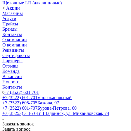
Щелочные LR (алкалиновые)
Акции
Магазины
Услуги
Прайсы
Бренды
Контакты
О компании
О компании
Реквизиты
Сертификаты
Партнеры
Отзывы
Команда
Вакансии
Новости
Контакты
+7 (3522) 601-701
+7 (3522) 601-701
многоканальный
+7 (3522) 605-705
Бажова, 97
+7 (3522) 601-707
Бурова-Петрова, 60
+7 (35253) 3-16-01
г. Шадринск, ул. Михайловская, 74
Заказать звонок
Задать вопрос