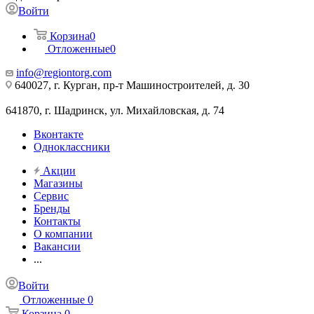
Войти
Корзина
0
Отложенные
0
info@regiontorg.com
640027, г. Курган, пр-т Машиностроителей, д. 30
641870, г. Шадринск, ул. Михайловская, д. 74
Вконтакте
Одноклассники
Акции
Магазины
Сервис
Бренды
Контакты
О компании
Вакансии
...
Войти
Отложенные
0
Корзина
0