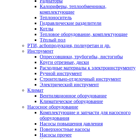
Радиаторы
Калориферы, теплообменники,
комплектующие
Теплоноситель
Гидравлические разделители
Котлы
Тепловое оборудование, комплектующие
Тёплый пол
РТИ, асбопродукция, полиуретан и др.
Инструмент
Опрессовщики, трубогибы, листогибы
Круги отрезные, диски
Расходные материалы к электроинструменту
Ручной инструмент
Строительно-отделочный инструмент
Электрический инструмент
Климат
Вентиляционное оборудование
Климатическое оборудование
Насосное оборудование
Комплектующие и запчасти для насосного
оборудования
Насосы повышения давления
Поверхностные насосы
Насосы прочее