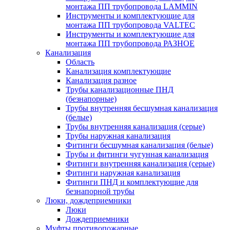
монтажа ПП трубопровода LAMMIN
Инструменты и комплектующие для
монтажа ПП трубопровода VALTEC
Инструменты и комплектующие для
монтажа ПП трубопровода РАЗНОЕ
Канализация
Область
Канализация комплектующие
Канализация разное
Трубы канализационные ПНД
(безнапорные)
Трубы внутренняя бесшумная канализация
(белые)
Трубы внутренняя канализация (серые)
Трубы наружная канализация
Фитинги бесшумная канализация (белые)
Трубы и фитинги чугунная канализация
Фитинги внутренняя канализация (серые)
Фитинги наружная канализация
Фитинги ПНД и комплектующие для
безнапорной трубы
Люки, дождеприемники
Люки
Дождеприемники
Муфты противопожарные