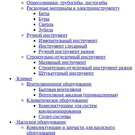
Опрессовщики, трубогибы, листогибы
Расходные материалы к электроинструменту
Биты
Буры
Сверла
Зубила
Ручной инструмент
Измерительный инструмент
Инструмент слесарный
Ручной инструмент разное
Строительно-отделочный инструмент
Малярный инструмент
Строительно-отделочный инструмент разное
Штукатурный инструмент
Климат
Вентиляционное оборудование
Бытовая вентиляция
Вентиляция заказная (промышленная)
Климатическое оборудование
Комплектующие для систем
кондиционирования
Сплит-системы
Насосное оборудование
Комплектующие и запчасти для насосного
оборудования