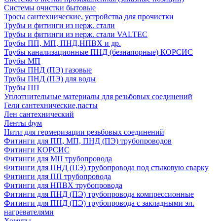
Системы очистки бытовые
Тросы сантехнические, устройства для прочистки
Трубы и фитинги из нерж. стали
Трубы и фитинги из нерж. стали VALTEC
Трубы ПП, МП, ПНД,НПВХ и др.
Трубы канализационные ПНД (безнапорные) КОРСИС
Трубы МП
Трубы ПНД (ПЭ) газовые
Трубы ПНД (ПЭ) для воды
Трубы ПП
Уплотнительные материалы для резьбовых соединений
Гели сантехнические,пасты
Лен сантехнический
Ленты фум
Нити для гермеризации резьбовых соединений
Фитинги для ПП, МП, ПНД (ПЭ) трубопроводов
Фитинги КОРСИС
Фитинги для МП трубопровода
Фитинги для ПНД (ПЭ) трубопровода под стыковую сварку
Фитинги для ПП трубопровода
Фитинги для НПВХ трубопровода
Фитинги для ПНД (ПЭ) трубопровода компрессионные
Фитинги для ПНД (ПЭ) трубопровода с закладными эл.
нагревателями
Хомуты