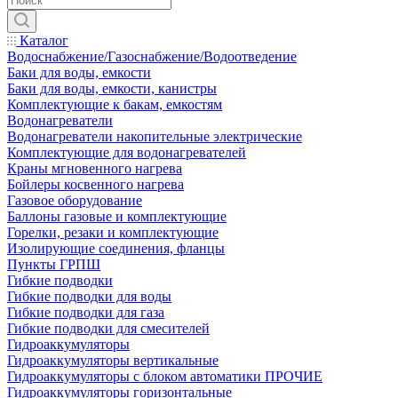
Каталог
Водоснабжение/Газоснабжение/Водоотведение
Баки для воды, емкости
Баки для воды, емкости, канистры
Комплектующие к бакам, емкостям
Водонагреватели
Водонагреватели накопительные электрические
Комплектующие для водонагревателей
Краны мгновенного нагрева
Бойлеры косвенного нагрева
Газовое оборудование
Баллоны газовые и комплектующие
Горелки, резаки и комплектующие
Изолирующие соединения, фланцы
Пункты ГРПШ
Гибкие подводки
Гибкие подводки для воды
Гибкие подводки для газа
Гибкие подводки для смесителей
Гидроаккумуляторы
Гидроаккумуляторы вертикальные
Гидроаккумуляторы с блоком автоматики ПРОЧИЕ
Гидроаккумуляторы горизонтальные