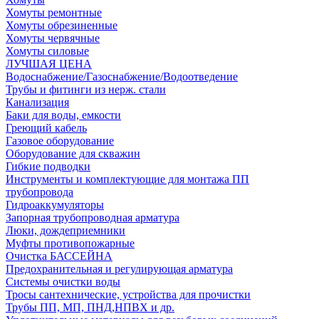
Хомуты ремонтные
Хомуты обрезиненные
Хомуты червячные
Хомуты силовые
ЛУЧШАЯ ЦЕНА
Водоснабжение/Газоснабжение/Водоотведение
Трубы и фитинги из нерж. стали
Канализация
Баки для воды, емкости
Греющий кабель
Газовое оборудование
Оборудование для скважин
Гибкие подводки
Инструменты и комплектующие для монтажа ПП
трубопровода
Гидроаккумуляторы
Запорная трубопроводная арматура
Люки, дождеприемники
Муфты противопожарные
Очистка БАССЕЙНА
Предохранительная и регулирующая арматура
Системы очистки воды
Тросы сантехнические, устройства для прочистки
Трубы ПП, МП, ПНД,НПВХ и др.