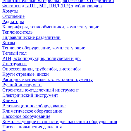
Уплотнительные материалы для резьбовых соединений
Фитинги для ПП, МП, ПНД (ПЭ) трубопроводов
Хомуты
Отопление
Радиаторы
Калориферы, теплообменники, комплектующие
Теплоноситель
Гидравлические разделители
Котлы
Тепловое оборудование, комплектующие
Тёплый пол
РТИ, асбопродукция, полиуретан и др.
Инструмент
Опрессовщики, трубогибы, листогибы
Круги отрезные, диски
Расходные материалы к электроинструменту
Ручной инструмент
Строительно-отделочный инструмент
Электрический инструмент
Климат
Вентиляционное оборудование
Климатическое оборудование
Насосное оборудование
Комплектующие и запчасти для насосного оборудования
Насосы повышения давления