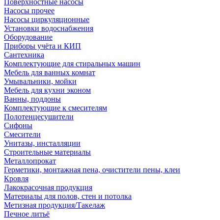
Поверхностные насосы
Насосы прочее
Насосы циркуляционные
Установки водоснабжения
Оборудование
Приборы учёта и КИП
Сантехника
Комплектующие для стиральных машин
Мебель для ванных комнат
Умывальники, мойки
Мебель для кухни эконом
Ванны, поддоны
Комплектующие к смесителям
Полотенцесушители
Сифоны
Смесители
Унитазы, инсталляции
Строительные материалы
Металлопрокат
Герметики, монтажная пена, очистители пены, клеи
Кровля
Лакокрасочная продукция
Материалы для полов, стен и потолка
Метизная продукция/Такелаж
Печное литьё