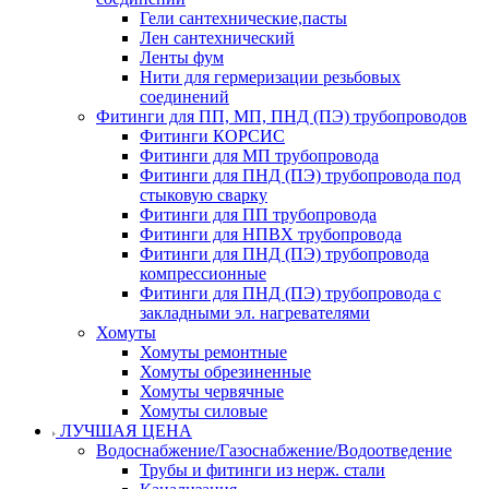
Гели сантехнические,пасты
Лен сантехнический
Ленты фум
Нити для гермеризации резьбовых
соединений
Фитинги для ПП, МП, ПНД (ПЭ) трубопроводов
Фитинги КОРСИС
Фитинги для МП трубопровода
Фитинги для ПНД (ПЭ) трубопровода под
стыковую сварку
Фитинги для ПП трубопровода
Фитинги для НПВХ трубопровода
Фитинги для ПНД (ПЭ) трубопровода
компрессионные
Фитинги для ПНД (ПЭ) трубопровода с
закладными эл. нагревателями
Хомуты
Хомуты ремонтные
Хомуты обрезиненные
Хомуты червячные
Хомуты силовые
ЛУЧШАЯ ЦЕНА
Водоснабжение/Газоснабжение/Водоотведение
Трубы и фитинги из нерж. стали