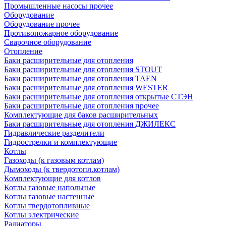
Промышленные насосы прочее
Оборудование
Оборудование прочее
Противопожарное оборудование
Сварочное оборудование
Отопление
Баки расширительные для отопления
Баки расширительные для отопления STOUT
Баки расширительные для отопления TAEN
Баки расширительные для отопления WESTER
Баки расширительные для отопления открытые СТЭН
Баки расширительные для отопления прочее
Комплектующие для баков расширительных
Баки расширительные для отопления ДЖИЛЕКС
Гидравлические разделители
Гидрострелки и комплектующие
Котлы
Газоходы (к газовым котлам)
Дымоходы (к твердотопл.котлам)
Комплектующие для котлов
Котлы газовые напольные
Котлы газовые настенные
Котлы твердотопливные
Котлы электрические
Радиаторы