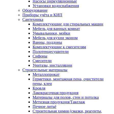
Насосы циркуляционные
Установки водоснабжения
Оборудование
Приборы учёта и КИП
Сантехника
Комплектующие для стиральных машин
Мебель для ванных комнат
Умывальники, мойки
Мебель для кухни эконом
Ванны, поддоны
Комплектующие к смесителям
Полотенцесушители
Сифоны
Смесители
Унитазы, инсталляции
Строительные материалы
Металлопрокат
Герметики, монтажная пена, очистители
пены, клеи
Кровля
Лакокрасочная продукция
Материалы для полов, стен и потолка
Метизная продукция/Такелаж
Печное литьё
Строительная химия (смазки, реагенты,