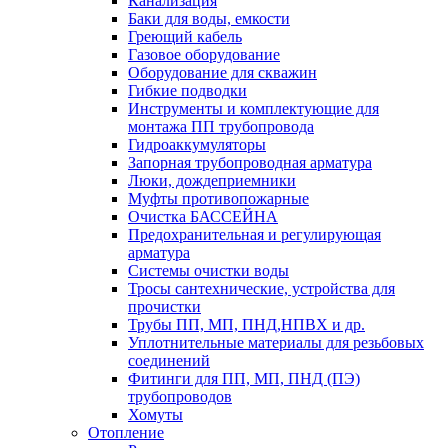
Канализация
Баки для воды, емкости
Греющий кабель
Газовое оборудование
Оборудование для скважин
Гибкие подводки
Инструменты и комплектующие для
монтажа ПП трубопровода
Гидроаккумуляторы
Запорная трубопроводная арматура
Люки, дождеприемники
Муфты противопожарные
Очистка БАССЕЙНА
Предохранительная и регулирующая
арматура
Системы очистки воды
Тросы сантехнические, устройства для
прочистки
Трубы ПП, МП, ПНД,НПВХ и др.
Уплотнительные материалы для резьбовых
соединений
Фитинги для ПП, МП, ПНД (ПЭ)
трубопроводов
Хомуты
Отопление