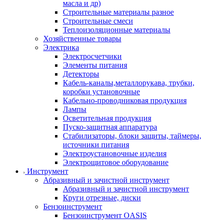
масла и др)
Строительные материалы разное
Строительные смеси
Теплоизоляционные материалы
Хозяйственные товары
Электрика
Электросчетчики
Элементы питания
Детекторы
Кабель-каналы,металлорукава, трубки,
коробки установочные
Кабельно-проводниковая продукция
Лампы
Осветительная продукция
Пуско-защитная аппаратура
Стабилизаторы, блоки защиты, таймеры,
источники питания
Электроустановочные изделия
Электрощитовое оборудование
Инструмент
Абразивный и зачистной инструмент
Абразивный и зачистной инструмент
Круги отрезные, диски
Бензоинструмент
Бензоинструмент OASIS