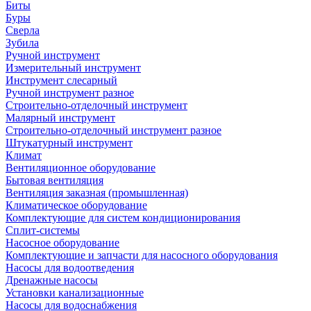
Биты
Буры
Сверла
Зубила
Ручной инструмент
Измерительный инструмент
Инструмент слесарный
Ручной инструмент разное
Строительно-отделочный инструмент
Малярный инструмент
Строительно-отделочный инструмент разное
Штукатурный инструмент
Климат
Вентиляционное оборудование
Бытовая вентиляция
Вентиляция заказная (промышленная)
Климатическое оборудование
Комплектующие для систем кондиционирования
Сплит-системы
Насосное оборудование
Комплектующие и запчасти для насосного оборудования
Насосы для водоотведения
Дренажные насосы
Установки канализационные
Насосы для водоснабжения