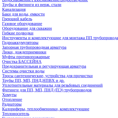
Трубы и фитинги из нерж. стали
Канализация
Баки для воды, емкости
Греющий кабель
Газовое оборудование
Оборудование для скважин
Гибкие подводки
Инструменты и комплектующие для монтажа ПП трубопровод
Гидроаккумуляторы
Запорная трубопроводная арматура
Люки, дождеприемники
Муфты противопожарные
Очистка БАССЕЙНА
Предохранительная и регулирующая арматура
Системы очистки воды
Тросы сантехнические, устройства для прочистки
Трубы ПП, МП, ПНД,НПВХ и др.
Уплотнительные материалы для резьбовых соединений
Фитинги для ПП, МП, ПНД (ПЭ) трубопроводов
Хомуты
Отопление
Радиаторы
Калориферы, теплообменники, комплектующие
Теплоноситель