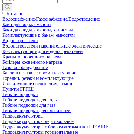
Каталог
Водоснабжение/Газоснабжение/Водоотведение
Баки для воды, емкости
Баки для воды, емкости, канистры
Комплектующие к бакам, емкостям
Водонагреватели
Водонагреватели накопительные электрические
Комплектующие для водонагревателей
Краны мгновенного нагрева
Бойлеры косвенного нагрева
Газовое оборудование
Баллоны газовые и комплектующие
Горелки, резаки и комплектующие
Изолирующие соединения, фланцы
Пункты ГРПШ
Гибкие подводки
Гибкие подводки для воды
Гибкие подводки для газа
Гибкие подводки для смесителей
Гидроаккумуляторы
Гидроаккумуляторы вертикальные
Гидроаккумуляторы с блоком автоматики ПРОЧИЕ
Гидроаккумуляторы горизонтальные