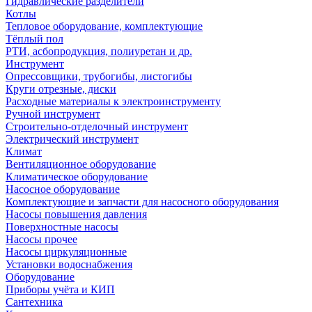
Гидравлические разделители
Котлы
Тепловое оборудование, комплектующие
Тёплый пол
РТИ, асбопродукция, полиуретан и др.
Инструмент
Опрессовщики, трубогибы, листогибы
Круги отрезные, диски
Расходные материалы к электроинструменту
Ручной инструмент
Строительно-отделочный инструмент
Электрический инструмент
Климат
Вентиляционное оборудование
Климатическое оборудование
Насосное оборудование
Комплектующие и запчасти для насосного оборудования
Насосы повышения давления
Поверхностные насосы
Насосы прочее
Насосы циркуляционные
Установки водоснабжения
Оборудование
Приборы учёта и КИП
Сантехника