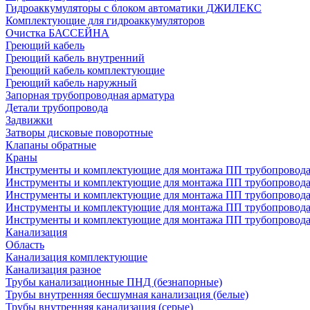
Гидроаккумуляторы с блоком автоматики ДЖИЛЕКС
Комплектующие для гидроаккумуляторов
Очистка БАССЕЙНА
Греющий кабель
Греющий кабель внутренний
Греющий кабель комплектующие
Греющий кабель наружный
Запорная трубопроводная арматура
Детали трубопровода
Задвижки
Затворы дисковые поворотные
Клапаны обратные
Краны
Инструменты и комплектующие для монтажа ПП трубопровод
Инструменты и комплектующие для монтажа ПП трубопров
Инструменты и комплектующие для монтажа ПП трубопрово
Инструменты и комплектующие для монтажа ПП трубопрово
Инструменты и комплектующие для монтажа ПП трубопрово
Канализация
Область
Канализация комплектующие
Канализация разное
Трубы канализационные ПНД (безнапорные)
Трубы внутренняя бесшумная канализация (белые)
Трубы внутренняя канализация (серые)