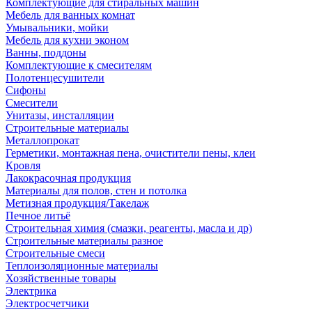
Комплектующие для стиральных машин
Мебель для ванных комнат
Умывальники, мойки
Мебель для кухни эконом
Ванны, поддоны
Комплектующие к смесителям
Полотенцесушители
Сифоны
Смесители
Унитазы, инсталляции
Строительные материалы
Металлопрокат
Герметики, монтажная пена, очистители пены, клеи
Кровля
Лакокрасочная продукция
Материалы для полов, стен и потолка
Метизная продукция/Такелаж
Печное литьё
Строительная химия (смазки, реагенты, масла и др)
Строительные материалы разное
Строительные смеси
Теплоизоляционные материалы
Хозяйственные товары
Электрика
Электросчетчики