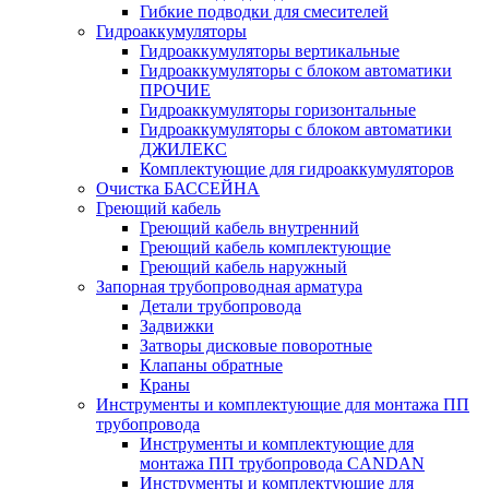
Гибкие подводки для смесителей
Гидроаккумуляторы
Гидроаккумуляторы вертикальные
Гидроаккумуляторы с блоком автоматики
ПРОЧИЕ
Гидроаккумуляторы горизонтальные
Гидроаккумуляторы с блоком автоматики
ДЖИЛЕКС
Комплектующие для гидроаккумуляторов
Очистка БАССЕЙНА
Греющий кабель
Греющий кабель внутренний
Греющий кабель комплектующие
Греющий кабель наружный
Запорная трубопроводная арматура
Детали трубопровода
Задвижки
Затворы дисковые поворотные
Клапаны обратные
Краны
Инструменты и комплектующие для монтажа ПП
трубопровода
Инструменты и комплектующие для
монтажа ПП трубопровода CANDAN
Инструменты и комплектующие для