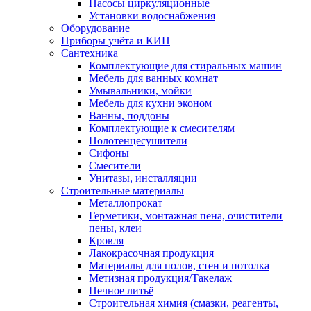
Насосы циркуляционные
Установки водоснабжения
Оборудование
Приборы учёта и КИП
Сантехника
Комплектующие для стиральных машин
Мебель для ванных комнат
Умывальники, мойки
Мебель для кухни эконом
Ванны, поддоны
Комплектующие к смесителям
Полотенцесушители
Сифоны
Смесители
Унитазы, инсталляции
Строительные материалы
Металлопрокат
Герметики, монтажная пена, очистители
пены, клеи
Кровля
Лакокрасочная продукция
Материалы для полов, стен и потолка
Метизная продукция/Такелаж
Печное литьё
Строительная химия (смазки, реагенты,