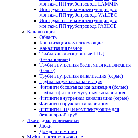
монтажа ПП трубопровода LAMMIN
Инструменты и комплектующие для
монтажа ПП трубопровода VALTEC
Инструменты и комплектующие для
монтажа ПП трубопровода РАЗНОЕ
Канализация
Область
Канализация комплектующие
Канализация разное
Трубы канализационные ПНД
(безнапорные)
Трубы внутренняя бесшумная канализация
(белые)
Трубы внутренняя канализация (серые)
Трубы наружная канализация
Фитинги бесшумная канализация (белые)
Трубы и фитинги чугунная канализация
Фитинги внутренняя канализация (серые)
Фитинги наружная канализация
Фитинги ПНД и комплектующие для
безнапорной трубы
Люки, дождеприемники
Люки
Дождеприемники
Муфты противопожарные