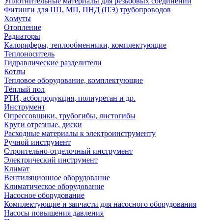
Уплотнительные материалы для резьбовых соединений
Фитинги для ПП, МП, ПНД (ПЭ) трубопроводов
Хомуты
Отопление
Радиаторы
Калориферы, теплообменники, комплектующие
Теплоноситель
Гидравлические разделители
Котлы
Тепловое оборудование, комплектующие
Тёплый пол
РТИ, асбопродукция, полиуретан и др.
Инструмент
Опрессовщики, трубогибы, листогибы
Круги отрезные, диски
Расходные материалы к электроинструменту
Ручной инструмент
Строительно-отделочный инструмент
Электрический инструмент
Климат
Вентиляционное оборудование
Климатическое оборудование
Насосное оборудование
Комплектующие и запчасти для насосного оборудования
Насосы повышения давления