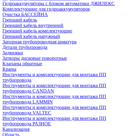
Гидроаккумуляторы с блоком автоматики ДЖИЛЕКС
Комплектующие для гидроаккумуляторов
Очистка БАССЕЙНА
Греющий кабель
Греющий кабель внутренний
Греющий кабель комплектующие
Греющий кабель наружный
Запорная трубопроводная арматура
Детали трубопровода
Задвижки
Затворы дисковые поворотные
Клапаны обратные
Краны
Инструменты и комплектующие для монтажа ПП
трубопровода
Инструменты и комплектующие для монтажа ПП
трубопровода CANDAN
Инструменты и комплектующие для монтажа ПП
трубопровода LAMMIN
Инструменты и комплектующие для монтажа ПП
трубопровода VALTEC
Инструменты и комплектующие для монтажа ПП
трубопровода РАЗНОЕ
Канализация
Область