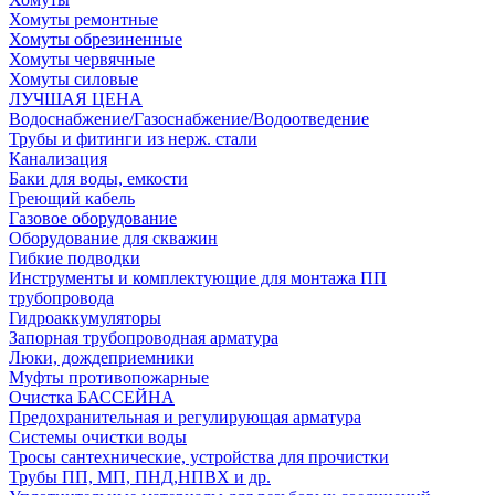
Хомуты ремонтные
Хомуты обрезиненные
Хомуты червячные
Хомуты силовые
ЛУЧШАЯ ЦЕНА
Водоснабжение/Газоснабжение/Водоотведение
Трубы и фитинги из нерж. стали
Канализация
Баки для воды, емкости
Греющий кабель
Газовое оборудование
Оборудование для скважин
Гибкие подводки
Инструменты и комплектующие для монтажа ПП
трубопровода
Гидроаккумуляторы
Запорная трубопроводная арматура
Люки, дождеприемники
Муфты противопожарные
Очистка БАССЕЙНА
Предохранительная и регулирующая арматура
Системы очистки воды
Тросы сантехнические, устройства для прочистки
Трубы ПП, МП, ПНД,НПВХ и др.