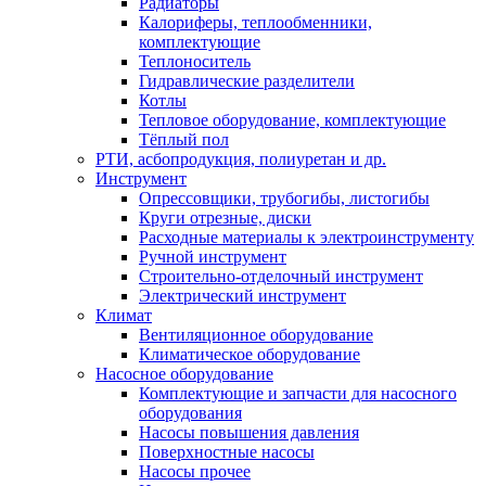
Радиаторы
Калориферы, теплообменники,
комплектующие
Теплоноситель
Гидравлические разделители
Котлы
Тепловое оборудование, комплектующие
Тёплый пол
РТИ, асбопродукция, полиуретан и др.
Инструмент
Опрессовщики, трубогибы, листогибы
Круги отрезные, диски
Расходные материалы к электроинструменту
Ручной инструмент
Строительно-отделочный инструмент
Электрический инструмент
Климат
Вентиляционное оборудование
Климатическое оборудование
Насосное оборудование
Комплектующие и запчасти для насосного
оборудования
Насосы повышения давления
Поверхностные насосы
Насосы прочее