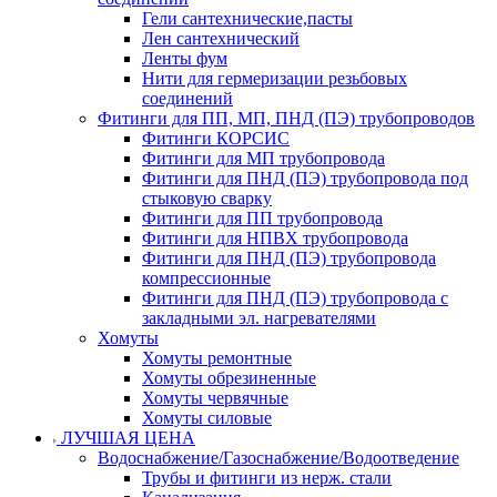
Гели сантехнические,пасты
Лен сантехнический
Ленты фум
Нити для гермеризации резьбовых
соединений
Фитинги для ПП, МП, ПНД (ПЭ) трубопроводов
Фитинги КОРСИС
Фитинги для МП трубопровода
Фитинги для ПНД (ПЭ) трубопровода под
стыковую сварку
Фитинги для ПП трубопровода
Фитинги для НПВХ трубопровода
Фитинги для ПНД (ПЭ) трубопровода
компрессионные
Фитинги для ПНД (ПЭ) трубопровода с
закладными эл. нагревателями
Хомуты
Хомуты ремонтные
Хомуты обрезиненные
Хомуты червячные
Хомуты силовые
ЛУЧШАЯ ЦЕНА
Водоснабжение/Газоснабжение/Водоотведение
Трубы и фитинги из нерж. стали