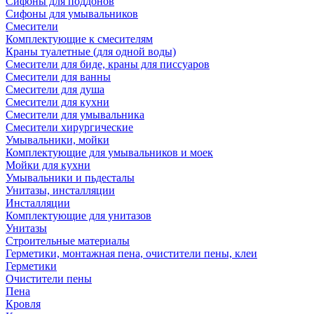
Сифоны для поддонов
Сифоны для умывальников
Смесители
Комплектующие к смесителям
Краны туалетные (для одной воды)
Смесители для биде, краны для писсуаров
Смесители для ванны
Смесители для душа
Смесители для кухни
Смесители для умывальника
Смесители хирургические
Умывальники, мойки
Комплектующие для умывальников и моек
Мойки для кухни
Умывальники и пьдесталы
Унитазы, инсталляции
Инсталляции
Комплектующие для унитазов
Унитазы
Строительные материалы
Герметики, монтажная пена, очистители пены, клеи
Герметики
Очистители пены
Пена
Кровля