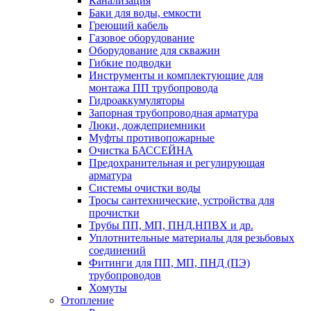
Канализация
Баки для воды, емкости
Греющий кабель
Газовое оборудование
Оборудование для скважин
Гибкие подводки
Инструменты и комплектующие для
монтажа ПП трубопровода
Гидроаккумуляторы
Запорная трубопроводная арматура
Люки, дождеприемники
Муфты противопожарные
Очистка БАССЕЙНА
Предохранительная и регулирующая
арматура
Системы очистки воды
Тросы сантехнические, устройства для
прочистки
Трубы ПП, МП, ПНД,НПВХ и др.
Уплотнительные материалы для резьбовых
соединений
Фитинги для ПП, МП, ПНД (ПЭ)
трубопроводов
Хомуты
Отопление