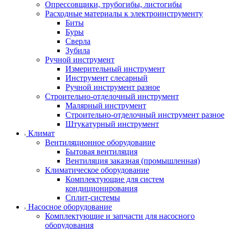
Опрессовщики, трубогибы, листогибы
Расходные материалы к электроинструменту
Биты
Буры
Сверла
Зубила
Ручной инструмент
Измерительный инструмент
Инструмент слесарный
Ручной инструмент разное
Строительно-отделочный инструмент
Малярный инструмент
Строительно-отделочный инструмент разное
Штукатурный инструмент
Климат
Вентиляционное оборудование
Бытовая вентиляция
Вентиляция заказная (промышленная)
Климатическое оборудование
Комплектующие для систем
кондиционирования
Сплит-системы
Насосное оборудование
Комплектующие и запчасти для насосного
оборудования