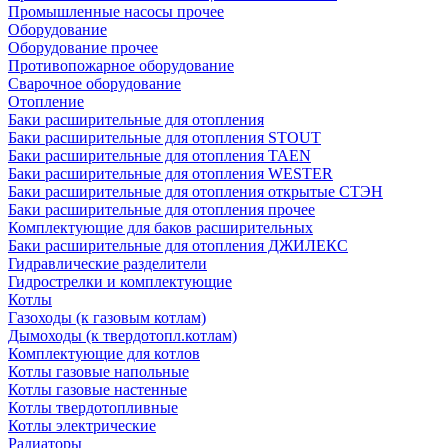
Промышленные насосы прочее
Оборудование
Оборудование прочее
Противопожарное оборудование
Сварочное оборудование
Отопление
Баки расширительные для отопления
Баки расширительные для отопления STOUT
Баки расширительные для отопления TAEN
Баки расширительные для отопления WESTER
Баки расширительные для отопления открытые СТЭН
Баки расширительные для отопления прочее
Комплектующие для баков расширительных
Баки расширительные для отопления ДЖИЛЕКС
Гидравлические разделители
Гидрострелки и комплектующие
Котлы
Газоходы (к газовым котлам)
Дымоходы (к твердотопл.котлам)
Комплектующие для котлов
Котлы газовые напольные
Котлы газовые настенные
Котлы твердотопливные
Котлы электрические
Радиаторы