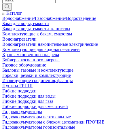
Каталог
Водоснабжение/Газоснабжение/Водоотведение
Баки для воды, емкости
Баки для воды, емкости, канистры
Комплектующие к бакам, емкостям
Водонагреватели
Водонагреватели накопительные электрические
Комплектующие для водонагревателей
Краны мгновенного нагрева
Бойлеры косвенного нагрева
Газовое оборудование
Баллоны газовые и комплектующие
Горелки, резаки и комплектующие
Изолирующие соединения, фланцы
Пункты ГРПШ
Гибкие подводки
Гибкие подводки для воды
Гибкие подводки для газа
Гибкие подводки для смесителей
Гидроаккумуляторы
Гидроаккумуляторы вертикальные
Гидроаккумуляторы с блоком автоматики ПРОЧИЕ
Гидроаккумуляторы горизонтальные