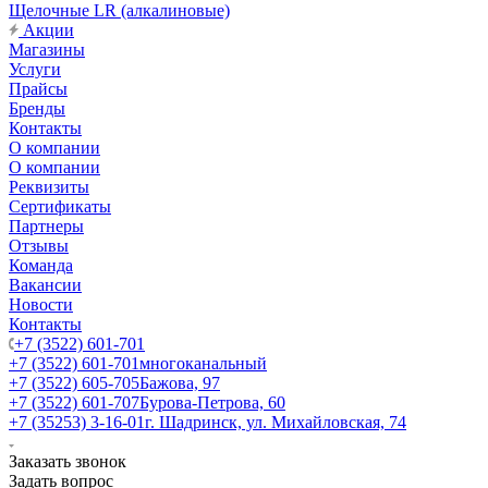
Щелочные LR (алкалиновые)
Акции
Магазины
Услуги
Прайсы
Бренды
Контакты
О компании
О компании
Реквизиты
Сертификаты
Партнеры
Отзывы
Команда
Вакансии
Новости
Контакты
+7 (3522) 601-701
+7 (3522) 601-701
многоканальный
+7 (3522) 605-705
Бажова, 97
+7 (3522) 601-707
Бурова-Петрова, 60
+7 (35253) 3-16-01
г. Шадринск, ул. Михайловская, 74
Заказать звонок
Задать вопрос