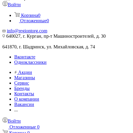
Войти
Корзина
0
Отложенные
0
info@regiontorg.com
640027, г. Курган, пр-т Машиностроителей, д. 30
641870, г. Шадринск, ул. Михайловская, д. 74
Вконтакте
Одноклассники
Акции
Магазины
Сервис
Бренды
Контакты
О компании
Вакансии
...
Войти
Отложенные
0
Корзина
0