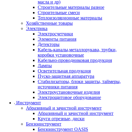
масла и др)
Строительные материалы разное
Строительные смеси
Теплоизоляционные материалы
Хозяйственные товары
Электрика
Электросчетчики
Элементы питания
Детекторы
Кабель-каналы,металлорукава, трубки,
коробки установочные
Кабельно-проводниковая продукция
Лампы
Осветительная продукция
Пуско-защитная аппаратура
Стабилизаторы, блоки защиты, таймеры,
источники питания
Электроустановочные изделия
Электрощитовое оборудование
Инструмент
Абразивный и зачистной инструмент
Абразивный и зачистной инструмент
Круги отрезные, диски
Бензоинструмент
Бензоинструмент OASIS