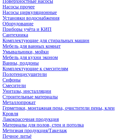
Поверхностные насосы
Насосы прочее
Насосы циркуляционные
Установки водоснабжения
Оборудование
Приборы учёта и КИП
Сантехника
Комплектующие для стиральных машин
Мебель для ванных комнат
Умывальники, мойки
Мебель для кухни эконом
Ванны, поддоны
Комплектующие к смесителям
Полотенцесушители
Сифоны
Смесители
Унитазы, инсталляции
Строительные материалы
Металлопрокат
Герметики, монтажная пена, очистители пены, клеи
Кровля
Лакокрасочная продукция
Материалы для полов, стен и потолка
Метизная продукция/Такелаж
Печное литьё