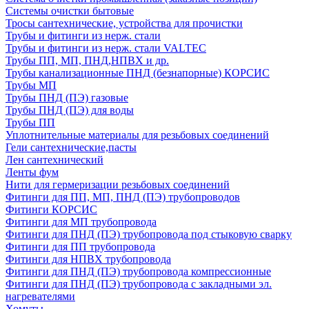
Системы очистки бытовые
Тросы сантехнические, устройства для прочистки
Трубы и фитинги из нерж. стали
Трубы и фитинги из нерж. стали VALTEC
Трубы ПП, МП, ПНД,НПВХ и др.
Трубы канализационные ПНД (безнапорные) КОРСИС
Трубы МП
Трубы ПНД (ПЭ) газовые
Трубы ПНД (ПЭ) для воды
Трубы ПП
Уплотнительные материалы для резьбовых соединений
Гели сантехнические,пасты
Лен сантехнический
Ленты фум
Нити для гермеризации резьбовых соединений
Фитинги для ПП, МП, ПНД (ПЭ) трубопроводов
Фитинги КОРСИС
Фитинги для МП трубопровода
Фитинги для ПНД (ПЭ) трубопровода под стыковую сварку
Фитинги для ПП трубопровода
Фитинги для НПВХ трубопровода
Фитинги для ПНД (ПЭ) трубопровода компрессионные
Фитинги для ПНД (ПЭ) трубопровода с закладными эл.
нагревателями
Хомуты