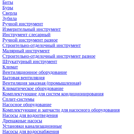
Биты
Буры
Сверла
Зубила
Ручной инструмент
Измерительный инструмент
Инструмент слесарный
Ручной инструмент разное
Строительно-отделочный инструмент
Малярный инструмент
Строительно-отделочный инструмент разное
Штукатурный инструмент
Климат
Вентиляционное оборудование
Бытовая вентиляция
Вентиляция заказная (промышленная)
Климатическое оборудование
Комплектующие для систем кондиционирования
Сплит-системы
Насосное оборудование
Комплектующие и запчасти для насосного оборудования
Насосы для водоотведения
Дренажные насосы
Установки канализационные
Насосы для водоснабжения