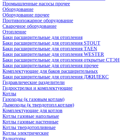
Промышленные насосы прочее
Оборудование
Оборудование прочее
Противопожарное оборудование
Сварочное оборудование
Отопление
Баки расширительные для отопления
Баки расширительные для отопления STOUT
Баки расширительные для отопления TAEN
Баки расширительные для отопления WESTER
Баки расширительные для отопления открытые СТЭН
Баки расширительные для отопления прочее
Комплектующие для баков расширительных
Баки расширительные для отопления ДЖИЛЕКС
Гидравлические разделители
Гидрострелки и комплектующие
Котлы
Газоходы (к газовым котлам)
Дымоходы (к твердотопл.котлам)
Комплектующие для котлов
Котлы газовые напольные
Котлы газовые настенные
Котлы твердотопливные
Котлы электрические
Радиаторы