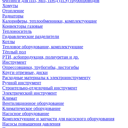
Фитинги для ПП, МП, ПНД (ПЭ) трубопроводов
Хомуты
Отопление
Радиаторы
Калориферы, теплообменники, комплектующие
Конвекторы газовые
Теплоноситель
Гидравлические разделители
Котлы
Тепловое оборудование, комплектующие
Тёплый пол
РТИ, асбопродукция, полиуретан и др.
Инструмент
Опрессовщики, трубогибы, листогибы
Круги отрезные, диски
Расходные материалы к электроинструменту
Ручной инструмент
Строительно-отделочный инструмент
Электрический инструмент
Климат
Вентиляционное оборудование
Климатическое оборудование
Насосное оборудование
Комплектующие и запчасти для насосного оборудования
Насосы повышения давления