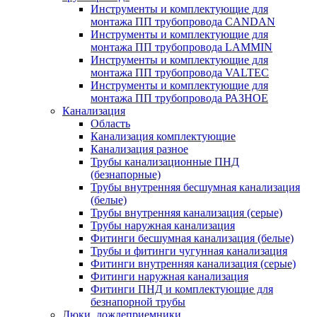
Инструменты и комплектующие для
монтажа ПП трубопровода CANDAN
Инструменты и комплектующие для
монтажа ПП трубопровода LAMMIN
Инструменты и комплектующие для
монтажа ПП трубопровода VALTEC
Инструменты и комплектующие для
монтажа ПП трубопровода РАЗНОЕ
Канализация
Область
Канализация комплектующие
Канализация разное
Трубы канализационные ПНД
(безнапорные)
Трубы внутренняя бесшумная канализация
(белые)
Трубы внутренняя канализация (серые)
Трубы наружная канализация
Фитинги бесшумная канализация (белые)
Трубы и фитинги чугунная канализация
Фитинги внутренняя канализация (серые)
Фитинги наружная канализация
Фитинги ПНД и комплектующие для
безнапорной трубы
Люки, дождеприемники