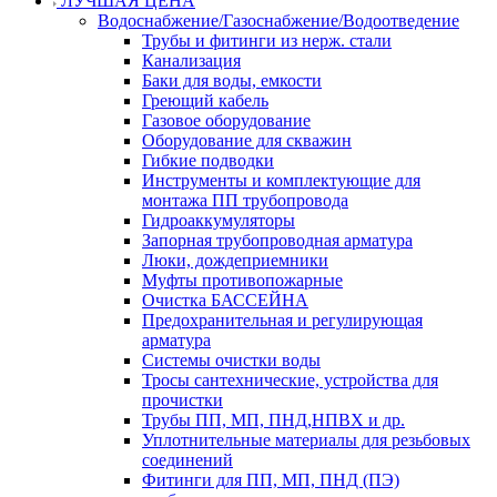
ЛУЧШАЯ ЦЕНА
Водоснабжение/Газоснабжение/Водоотведение
Трубы и фитинги из нерж. стали
Канализация
Баки для воды, емкости
Греющий кабель
Газовое оборудование
Оборудование для скважин
Гибкие подводки
Инструменты и комплектующие для
монтажа ПП трубопровода
Гидроаккумуляторы
Запорная трубопроводная арматура
Люки, дождеприемники
Муфты противопожарные
Очистка БАССЕЙНА
Предохранительная и регулирующая
арматура
Системы очистки воды
Тросы сантехнические, устройства для
прочистки
Трубы ПП, МП, ПНД,НПВХ и др.
Уплотнительные материалы для резьбовых
соединений
Фитинги для ПП, МП, ПНД (ПЭ)