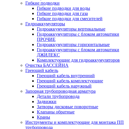
Гибкие подводки
Гибкие подводки для воды
Гибкие подводки для газа
Гибкие подводки для смесителей
Гидроаккумуляторы
Гидроаккумуляторы вертикальные
Гидроаккумуляторы с блоком автоматики
ПРОЧИЕ
Гидроаккумуляторы горизонтальные
Гидроаккумуляторы с блоком автоматики
ДЖИЛЕКС
Комплектующие для гидроаккумуляторов
Очистка БАССЕЙНА
Греющий кабель
Греющий кабель внутренний
Греющий кабель комплектующие
Греющий кабель наружный
Запорная трубопроводная арматура
Детали трубопровода
Задвижки
Затворы дисковые поворотные
Клапаны обратные
Краны
Инструменты и комплектующие для монтажа ПП
трубопровода