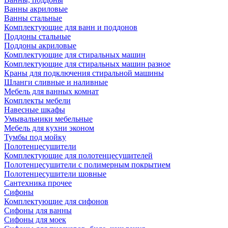
Ванны акриловые
Ванны стальные
Комплектующие для ванн и поддонов
Поддоны стальные
Поддоны акриловые
Комплектующие для стиральных машин
Комплектующие для стиральных машин разное
Краны для подключения стиральной машины
Шланги сливные и наливные
Мебель для ванных комнат
Комплекты мебели
Навесные шкафы
Умывальники мебельные
Мебель для кухни эконом
Тумбы под мойку
Полотенцесушители
Комплектующие для полотенцесушителей
Полотенцесушители с полимерным покрытием
Полотенцесушители шовные
Сантехника прочее
Сифоны
Комплектующие для сифонов
Сифоны для ванны
Сифоны для моек