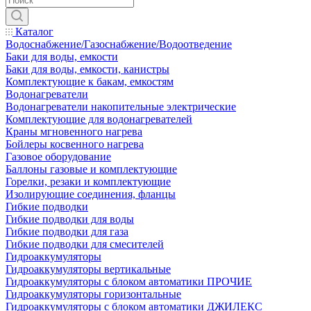
Каталог
Водоснабжение/Газоснабжение/Водоотведение
Баки для воды, емкости
Баки для воды, емкости, канистры
Комплектующие к бакам, емкостям
Водонагреватели
Водонагреватели накопительные электрические
Комплектующие для водонагревателей
Краны мгновенного нагрева
Бойлеры косвенного нагрева
Газовое оборудование
Баллоны газовые и комплектующие
Горелки, резаки и комплектующие
Изолирующие соединения, фланцы
Гибкие подводки
Гибкие подводки для воды
Гибкие подводки для газа
Гибкие подводки для смесителей
Гидроаккумуляторы
Гидроаккумуляторы вертикальные
Гидроаккумуляторы с блоком автоматики ПРОЧИЕ
Гидроаккумуляторы горизонтальные
Гидроаккумуляторы с блоком автоматики ДЖИЛЕКС