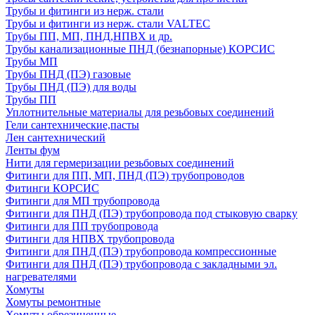
Трубы и фитинги из нерж. стали
Трубы и фитинги из нерж. стали VALTEC
Трубы ПП, МП, ПНД,НПВХ и др.
Трубы канализационные ПНД (безнапорные) КОРСИС
Трубы МП
Трубы ПНД (ПЭ) газовые
Трубы ПНД (ПЭ) для воды
Трубы ПП
Уплотнительные материалы для резьбовых соединений
Гели сантехнические,пасты
Лен сантехнический
Ленты фум
Нити для гермеризации резьбовых соединений
Фитинги для ПП, МП, ПНД (ПЭ) трубопроводов
Фитинги КОРСИС
Фитинги для МП трубопровода
Фитинги для ПНД (ПЭ) трубопровода под стыковую сварку
Фитинги для ПП трубопровода
Фитинги для НПВХ трубопровода
Фитинги для ПНД (ПЭ) трубопровода компрессионные
Фитинги для ПНД (ПЭ) трубопровода с закладными эл.
нагревателями
Хомуты
Хомуты ремонтные
Хомуты обрезиненные