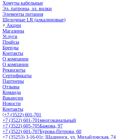
Хомуты кабельные
Эл. патроны, эл. вилки
Элементы питания
Щелочные LR (алкалиновые)
Акции
Магазины
Услуги
Прайсы
Бренды
Контакты
О компании
О компании
Реквизиты
Сертификаты
Партнеры
Отзывы
Команда
Вакансии
Новости
Контакты
+7 (3522) 601-701
+7 (3522) 601-701
многоканальный
+7 (3522) 605-705
Бажова, 97
+7 (3522) 601-707
Бурова-Петрова, 60
+7 (35253) 3-16-01
г. Шадринск, ул. Михайловская, 74