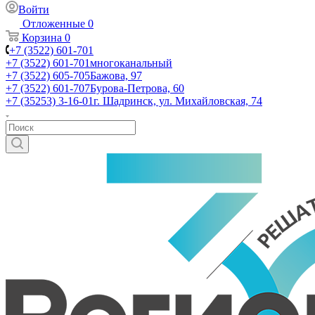
Войти
Отложенные
0
Корзина
0
+7 (3522) 601-701
+7 (3522) 601-701
многоканальный
+7 (3522) 605-705
Бажова, 97
+7 (3522) 601-707
Бурова-Петрова, 60
+7 (35253) 3-16-01
г. Шадринск, ул. Михайловская, 74