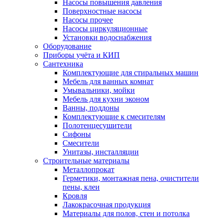
Насосы повышения давления
Поверхностные насосы
Насосы прочее
Насосы циркуляционные
Установки водоснабжения
Оборудование
Приборы учёта и КИП
Сантехника
Комплектующие для стиральных машин
Мебель для ванных комнат
Умывальники, мойки
Мебель для кухни эконом
Ванны, поддоны
Комплектующие к смесителям
Полотенцесушители
Сифоны
Смесители
Унитазы, инсталляции
Строительные материалы
Металлопрокат
Герметики, монтажная пена, очистители
пены, клеи
Кровля
Лакокрасочная продукция
Материалы для полов, стен и потолка