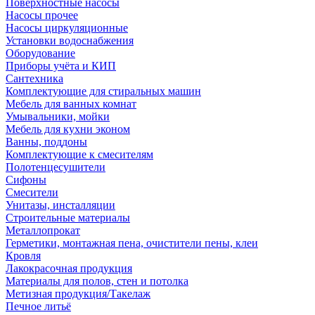
Поверхностные насосы
Насосы прочее
Насосы циркуляционные
Установки водоснабжения
Оборудование
Приборы учёта и КИП
Сантехника
Комплектующие для стиральных машин
Мебель для ванных комнат
Умывальники, мойки
Мебель для кухни эконом
Ванны, поддоны
Комплектующие к смесителям
Полотенцесушители
Сифоны
Смесители
Унитазы, инсталляции
Строительные материалы
Металлопрокат
Герметики, монтажная пена, очистители пены, клеи
Кровля
Лакокрасочная продукция
Материалы для полов, стен и потолка
Метизная продукция/Такелаж
Печное литьё