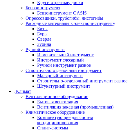
Круги отрезные, диски
Бензоинструмент
Бензоинструмент OASIS
Опрессовщики, трубогибы, листогибы
Расходные материалы к электроинструменту
Биты
Буры
Сверла
Зубила
Ручной инструмент
Измерительный инструмент
Инструмент слесарный
Ручной инструмент разное
Строительно-отделочный инструмент
Малярный инструмент
Строительно-отделочный инструмент разное
Штукатурный инструмент
Климат
Вентиляционное оборудование
Бытовая вентиляция
Вентиляция заказная (промышленная)
Климатическое оборудование
Комплектующие для систем
кондиционирования
Сплит-системы