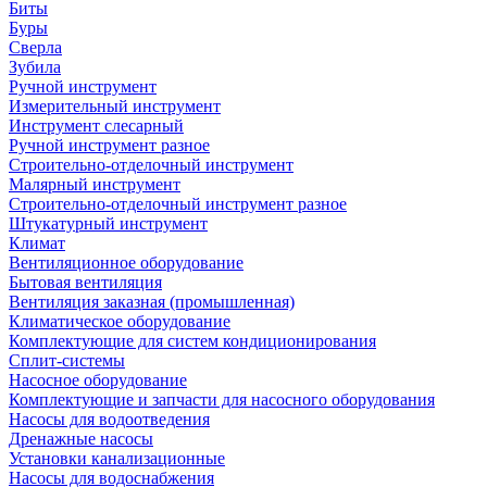
Биты
Буры
Сверла
Зубила
Ручной инструмент
Измерительный инструмент
Инструмент слесарный
Ручной инструмент разное
Строительно-отделочный инструмент
Малярный инструмент
Строительно-отделочный инструмент разное
Штукатурный инструмент
Климат
Вентиляционное оборудование
Бытовая вентиляция
Вентиляция заказная (промышленная)
Климатическое оборудование
Комплектующие для систем кондиционирования
Сплит-системы
Насосное оборудование
Комплектующие и запчасти для насосного оборудования
Насосы для водоотведения
Дренажные насосы
Установки канализационные
Насосы для водоснабжения