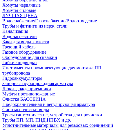
Хомуты червячные
Хомуты силовые
ЛУЧШАЯ ЦЕНА
Водоснабжение/Газоснабжение/Водоотведение
Трубы и фитинги из нерж. стали
Канализация
Водонагреватели
Баки для воды, емкости
Греющий кабель
Газовое оборудование
Оборудование для скважин
Гибкие подводки
Инструменты и комплектующие для монтажа ПП
трубопровода
Гидроаккумуляторы
Запорная трубопроводная арматура
Люки, дождеприемники
Муфты противопожарные
Очистка БАССЕЙНА
Предохранительная и регулирующая арматура
Системы очистки воды
Тросы сантехнические, устройства для прочистки
Трубы ПП, МП, ПНД,НПВХ и др.
Уплотнительные материалы для резьбовых соединений