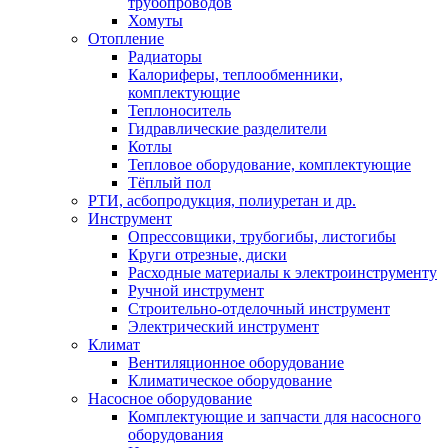
трубопроводов
Хомуты
Отопление
Радиаторы
Калориферы, теплообменники,
комплектующие
Теплоноситель
Гидравлические разделители
Котлы
Тепловое оборудование, комплектующие
Тёплый пол
РТИ, асбопродукция, полиуретан и др.
Инструмент
Опрессовщики, трубогибы, листогибы
Круги отрезные, диски
Расходные материалы к электроинструменту
Ручной инструмент
Строительно-отделочный инструмент
Электрический инструмент
Климат
Вентиляционное оборудование
Климатическое оборудование
Насосное оборудование
Комплектующие и запчасти для насосного
оборудования