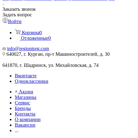
Заказать звонок
Задать вопрос
Войти
Корзина
0
Отложенные
0
info@regiontorg.com
640027, г. Курган, пр-т Машиностроителей, д. 30
641870, г. Шадринск, ул. Михайловская, д. 74
Вконтакте
Одноклассники
Акции
Магазины
Сервис
Бренды
Контакты
О компании
Вакансии
...