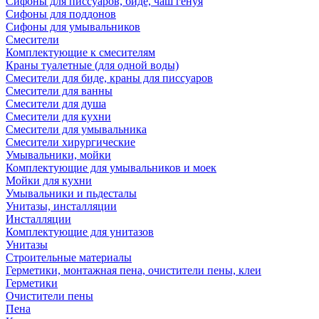
Сифоны для писсуаров, биде, чаш генуя
Сифоны для поддонов
Сифоны для умывальников
Смесители
Комплектующие к смесителям
Краны туалетные (для одной воды)
Смесители для биде, краны для писсуаров
Смесители для ванны
Смесители для душа
Смесители для кухни
Смесители для умывальника
Смесители хирургические
Умывальники, мойки
Комплектующие для умывальников и моек
Мойки для кухни
Умывальники и пьдесталы
Унитазы, инсталляции
Инсталляции
Комплектующие для унитазов
Унитазы
Строительные материалы
Герметики, монтажная пена, очистители пены, клеи
Герметики
Очистители пены
Пена