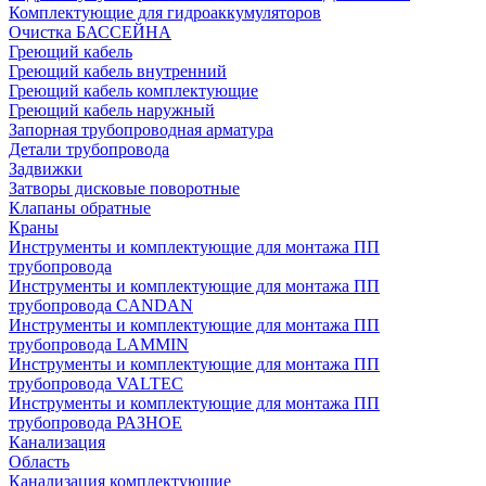
Комплектующие для гидроаккумуляторов
Очистка БАССЕЙНА
Греющий кабель
Греющий кабель внутренний
Греющий кабель комплектующие
Греющий кабель наружный
Запорная трубопроводная арматура
Детали трубопровода
Задвижки
Затворы дисковые поворотные
Клапаны обратные
Краны
Инструменты и комплектующие для монтажа ПП
трубопровода
Инструменты и комплектующие для монтажа ПП
трубопровода CANDAN
Инструменты и комплектующие для монтажа ПП
трубопровода LAMMIN
Инструменты и комплектующие для монтажа ПП
трубопровода VALTEC
Инструменты и комплектующие для монтажа ПП
трубопровода РАЗНОЕ
Канализация
Область
Канализация комплектующие