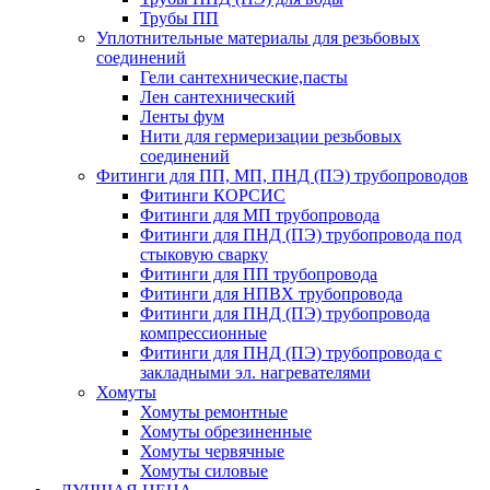
Трубы ПП
Уплотнительные материалы для резьбовых
соединений
Гели сантехнические,пасты
Лен сантехнический
Ленты фум
Нити для гермеризации резьбовых
соединений
Фитинги для ПП, МП, ПНД (ПЭ) трубопроводов
Фитинги КОРСИС
Фитинги для МП трубопровода
Фитинги для ПНД (ПЭ) трубопровода под
стыковую сварку
Фитинги для ПП трубопровода
Фитинги для НПВХ трубопровода
Фитинги для ПНД (ПЭ) трубопровода
компрессионные
Фитинги для ПНД (ПЭ) трубопровода с
закладными эл. нагревателями
Хомуты
Хомуты ремонтные
Хомуты обрезиненные
Хомуты червячные
Хомуты силовые