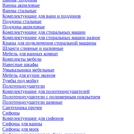
Ванны акриловые
Ванны стальные
Комплектующие для ванн и поддонов
Поддоны стальные
Поддоны акриловые
Комплектующие для стиральных машин
Комплектующие для стиральных машин разное
Краны для подключения стиральной машины
Шланги сливные и наливные
Мебель для ванных комнат
Комплекты мебели
Навесные шкафы
Умывальники мебельные
Мебель для кухни эконом
Тумбы под мойку
Полотенцесушители
Комплектующие для полотенцесушителей
Полотенцесушители с полимерным покрытием
Полотенцесушители шовные
Сантехника прочее
Сифоны
Комплектующие для сифонов
Сифоны для ванны
Сифоны для моек