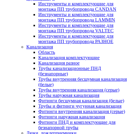
Инструменты и комплектующие для
монтажа ПП трубопровода CANDAN
Инструменты и комплектующие для
монтажа ПП трубопровода LAMMIN
Инструменты и комплектующие для
монтажа ПП трубопровода VALTEC
Инструменты и комплектующие для
монтажа ПП трубопровода РАЗНОЕ
Канализация
Область
Канализация комплектующие
Канализация разное
Трубы канализационные ПНД
(безнапорные)
Трубы внутренняя бесшумная канализация
(белые)
Трубы внутренняя канализация (серые)
Трубы наружная канализация
Фитинги бесшумная канализация (белые)
Трубы и фитинги чугунная канализация
Фитинги внутренняя канализация (серые)
Фитинги наружная канализация
Фитинги ПНД и комплектующие для
безнапорной трубы
Люки, дождеприемники