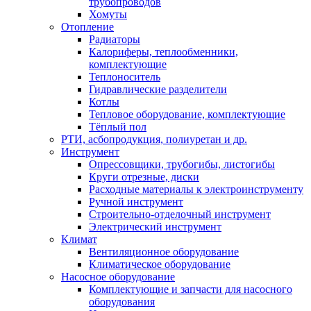
трубопроводов
Хомуты
Отопление
Радиаторы
Калориферы, теплообменники,
комплектующие
Теплоноситель
Гидравлические разделители
Котлы
Тепловое оборудование, комплектующие
Тёплый пол
РТИ, асбопродукция, полиуретан и др.
Инструмент
Опрессовщики, трубогибы, листогибы
Круги отрезные, диски
Расходные материалы к электроинструменту
Ручной инструмент
Строительно-отделочный инструмент
Электрический инструмент
Климат
Вентиляционное оборудование
Климатическое оборудование
Насосное оборудование
Комплектующие и запчасти для насосного
оборудования