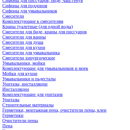
Сифоны для писсуаров, биде, чаш генуя
Сифоны для поддонов
Сифоны для умывальников
Смесители
Комплектующие к смесителям
Краны туалетные (для одной воды)
Смесители для биде, краны для писсуаров
Смесители для ванны
Смесители для душа
Смесители для кухни
Смесители для умывальника
Смесители хирургические
Умывальники, мойки
Комплектующие для умывальников и моек
Мойки для кухни
Умывальники и пьдесталы
Унитазы, инсталляции
Инсталляции
Комплектующие для унитазов
Унитазы
Строительные материалы
Герметики, монтажная пена, очистители пены, клеи
Герметики
Очистители пены
Пена