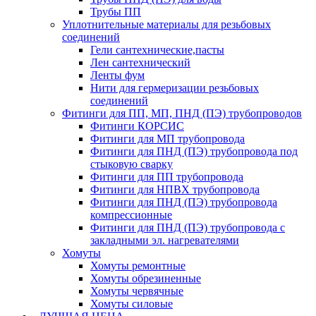
Трубы ПП
Уплотнительные материалы для резьбовых
соединений
Гели сантехнические,пасты
Лен сантехнический
Ленты фум
Нити для гермеризации резьбовых
соединений
Фитинги для ПП, МП, ПНД (ПЭ) трубопроводов
Фитинги КОРСИС
Фитинги для МП трубопровода
Фитинги для ПНД (ПЭ) трубопровода под
стыковую сварку
Фитинги для ПП трубопровода
Фитинги для НПВХ трубопровода
Фитинги для ПНД (ПЭ) трубопровода
компрессионные
Фитинги для ПНД (ПЭ) трубопровода с
закладными эл. нагревателями
Хомуты
Хомуты ремонтные
Хомуты обрезиненные
Хомуты червячные
Хомуты силовые