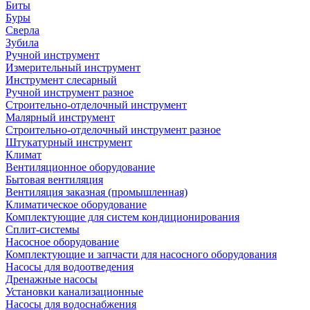
Биты
Буры
Сверла
Зубила
Ручной инструмент
Измерительный инструмент
Инструмент слесарный
Ручной инструмент разное
Строительно-отделочный инструмент
Малярный инструмент
Строительно-отделочный инструмент разное
Штукатурный инструмент
Климат
Вентиляционное оборудование
Бытовая вентиляция
Вентиляция заказная (промышленная)
Климатическое оборудование
Комплектующие для систем кондиционирования
Сплит-системы
Насосное оборудование
Комплектующие и запчасти для насосного оборудования
Насосы для водоотведения
Дренажные насосы
Установки канализационные
Насосы для водоснабжения