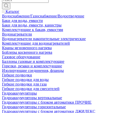
Каталог
Водоснабжение/Газоснабжение/Водоотведение
Баки для воды, емкости
Баки для воды, емкости, канистры
Комплектующие к бакам, емкостям
Водонагреватели
Водонагреватели накопительные электрические
Комплектующие для водонагревателей
Краны мгновенного нагрева
Бойлеры косвенного нагрева
Газовое оборудование
Баллоны газовые и комплектующие
Горелки, резаки и комплектующие
Изолирующие соединения, фланцы
Гибкие подводки
Гибкие подводки для воды
Гибкие подводки для газа
Гибкие подводки для смесителей
Гидроаккумуляторы
Гидроаккумуляторы вертикальные
Гидроаккумуляторы с блоком автоматики ПРОЧИЕ
Гидроаккумуляторы горизонтальные
Гидроаккумуляторы с блоком автоматики ДЖИЛЕКС