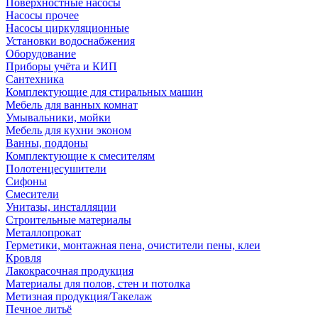
Поверхностные насосы
Насосы прочее
Насосы циркуляционные
Установки водоснабжения
Оборудование
Приборы учёта и КИП
Сантехника
Комплектующие для стиральных машин
Мебель для ванных комнат
Умывальники, мойки
Мебель для кухни эконом
Ванны, поддоны
Комплектующие к смесителям
Полотенцесушители
Сифоны
Смесители
Унитазы, инсталляции
Строительные материалы
Металлопрокат
Герметики, монтажная пена, очистители пены, клеи
Кровля
Лакокрасочная продукция
Материалы для полов, стен и потолка
Метизная продукция/Такелаж
Печное литьё