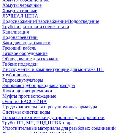
Хомуты червячные
Хомуты силовые
ЛУЧШАЯ ЦЕНА
Водоснабжение/Газоснабжение/Водоотведение
Трубы и фитинги из нерж. стали
Канализация
Водонагреватели
Баки для воды, емкости
Греющий кабель
Газовое оборудование
Оборудование для скважин
Гибкие подводки
Инструменты и комплектующие для монтажа ПП
трубопровода
Гидроаккумуляторы
Запорная трубопроводная арматура
Люки, дождеприемники
Муфты противопожарные
Очистка БАССЕЙНА
Предохранительная и регулирующая арматура
Системы очистки воды
Тросы сантехнические, устройства для прочистки
Трубы ПП, МП, ПНД,НПВХ и др.
Уплотнительные материалы для резьбовых соединений