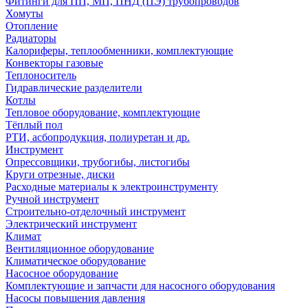
Фитинги для ПП, МП, ПНД (ПЭ) трубопроводов
Хомуты
Отопление
Радиаторы
Калориферы, теплообменники, комплектующие
Конвекторы газовые
Теплоноситель
Гидравлические разделители
Котлы
Тепловое оборудование, комплектующие
Тёплый пол
РТИ, асбопродукция, полиуретан и др.
Инструмент
Опрессовщики, трубогибы, листогибы
Круги отрезные, диски
Расходные материалы к электроинструменту
Ручной инструмент
Строительно-отделочный инструмент
Электрический инструмент
Климат
Вентиляционное оборудование
Климатическое оборудование
Насосное оборудование
Комплектующие и запчасти для насосного оборудования
Насосы повышения давления