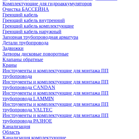
Комплектующие для гидроаккумуляторов
Очистка БАССЕЙНА
Греющий кабель
Греющий кабель внутренний
Греющий кабель комплектующие
Греющий кабель наружный
Запорная трубопроводная арматура
Детали трубопровода
Задвижки
Затворы дисковые поворотные
Клапаны обратные
Краны
Инструменты и комплектующие для монтажа ПП
трубопровода
Инструменты и комплектующие для монтажа ПП
трубопровода CANDAN
Инструменты и комплектующие для монтажа ПП
трубопровода LAMMIN
Инструменты и комплектующие для монтажа ПП
трубопровода VALTEC
Инструменты и комплектующие для монтажа ПП
трубопровода РАЗНОЕ
Канализация
Область
Канализация комплектующие