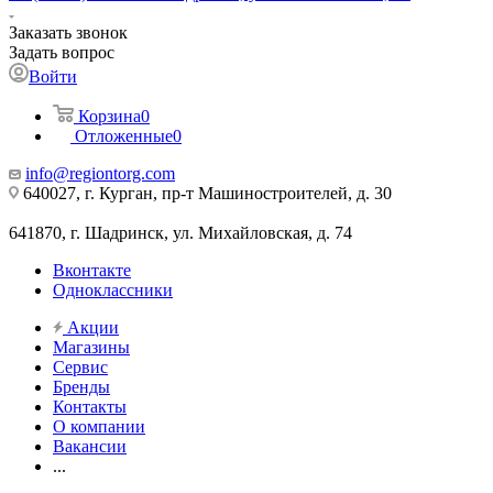
Заказать звонок
Задать вопрос
Войти
Корзина
0
Отложенные
0
info@regiontorg.com
640027, г. Курган, пр-т Машиностроителей, д. 30
641870, г. Шадринск, ул. Михайловская, д. 74
Вконтакте
Одноклассники
Акции
Магазины
Сервис
Бренды
Контакты
О компании
Вакансии
...