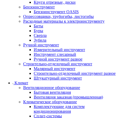
Круги отрезные, диски
Бензоинструмент
Бензоинструмент OASIS
Опрессовщики, трубогибы, листогибы
Расходные материалы к электроинструменту
Биты
Буры
Сверла
Зубила
Ручной инструмент
Измерительный инструмент
Инструмент слесарный
Ручной инструмент разное
Строительно-отделочный инструмент
Малярный инструмент
Строительно-отделочный инструмент разное
Штукатурный инструмент
Климат
Вентиляционное оборудование
Бытовая вентиляция
Вентиляция заказная (промышленная)
Климатическое оборудование
Комплектующие для систем
кондиционирования
Сплит-системы