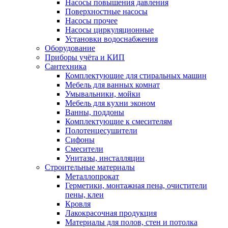
Насосы повышения давления
Поверхностные насосы
Насосы прочее
Насосы циркуляционные
Установки водоснабжения
Оборудование
Приборы учёта и КИП
Сантехника
Комплектующие для стиральных машин
Мебель для ванных комнат
Умывальники, мойки
Мебель для кухни эконом
Ванны, поддоны
Комплектующие к смесителям
Полотенцесушители
Сифоны
Смесители
Унитазы, инсталляции
Строительные материалы
Металлопрокат
Герметики, монтажная пена, очистители
пены, клеи
Кровля
Лакокрасочная продукция
Материалы для полов, стен и потолка