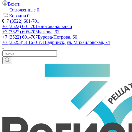
Войти
Отложенные
0
Корзина
0
+7 (3522) 601-701
+7 (3522) 601-701
многоканальный
+7 (3522) 605-705
Бажова, 97
+7 (3522) 601-707
Бурова-Петрова, 60
+7 (35253) 3-16-01
г. Шадринск, ул. Михайловская, 74