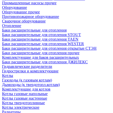
Промышленные насосы прочее
Оборудование
Оборудование прочее
Противопожарное оборудование
Сварочное оборудование
Отопление
Баки расширительные для отопления
Баки расширительные для отопления STOUT
Баки расширительные для отопления TAEN
Баки расширительные для отопления WESTER
Баки расширительные для отопления открытые СТЭН
Баки расширительные для отопления прочее
Комплектующие для баков расширительных
Баки расширительные для отопления ДЖИЛЕКС
Гидравлические разделители
Гидрострелки и комплектующие
Котлы
Газоходы (к газовым котлам)
Дымоходы (к твердотопл.котлам)
Комплектующие для котлов
Котлы газовые напольные
Котлы газовые настенные
Котлы твердотопливные
Котлы электрические
Радиаторы