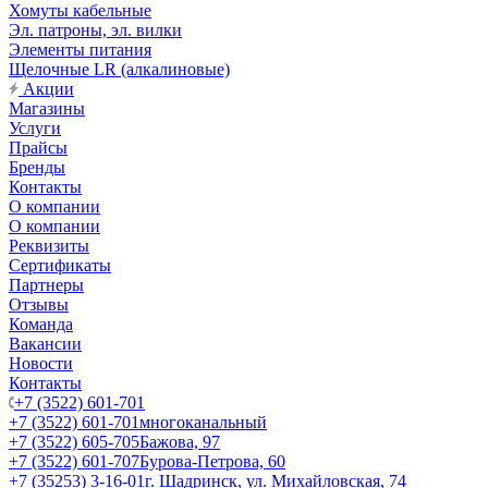
Хомуты кабельные
Эл. патроны, эл. вилки
Элементы питания
Щелочные LR (алкалиновые)
Акции
Магазины
Услуги
Прайсы
Бренды
Контакты
О компании
О компании
Реквизиты
Сертификаты
Партнеры
Отзывы
Команда
Вакансии
Новости
Контакты
+7 (3522) 601-701
+7 (3522) 601-701
многоканальный
+7 (3522) 605-705
Бажова, 97
+7 (3522) 601-707
Бурова-Петрова, 60
+7 (35253) 3-16-01
г. Шадринск, ул. Михайловская, 74