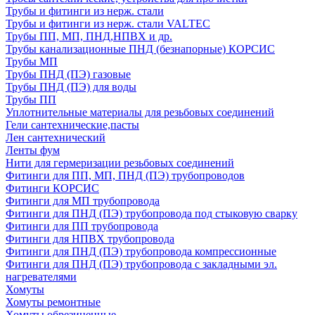
Трубы и фитинги из нерж. стали
Трубы и фитинги из нерж. стали VALTEC
Трубы ПП, МП, ПНД,НПВХ и др.
Трубы канализационные ПНД (безнапорные) КОРСИС
Трубы МП
Трубы ПНД (ПЭ) газовые
Трубы ПНД (ПЭ) для воды
Трубы ПП
Уплотнительные материалы для резьбовых соединений
Гели сантехнические,пасты
Лен сантехнический
Ленты фум
Нити для гермеризации резьбовых соединений
Фитинги для ПП, МП, ПНД (ПЭ) трубопроводов
Фитинги КОРСИС
Фитинги для МП трубопровода
Фитинги для ПНД (ПЭ) трубопровода под стыковую сварку
Фитинги для ПП трубопровода
Фитинги для НПВХ трубопровода
Фитинги для ПНД (ПЭ) трубопровода компрессионные
Фитинги для ПНД (ПЭ) трубопровода с закладными эл.
нагревателями
Хомуты
Хомуты ремонтные
Хомуты обрезиненные