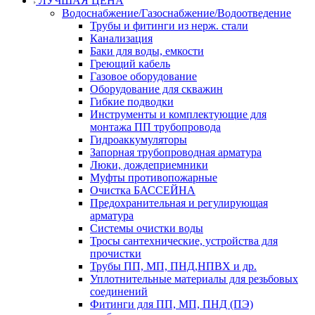
ЛУЧШАЯ ЦЕНА
Водоснабжение/Газоснабжение/Водоотведение
Трубы и фитинги из нерж. стали
Канализация
Баки для воды, емкости
Греющий кабель
Газовое оборудование
Оборудование для скважин
Гибкие подводки
Инструменты и комплектующие для
монтажа ПП трубопровода
Гидроаккумуляторы
Запорная трубопроводная арматура
Люки, дождеприемники
Муфты противопожарные
Очистка БАССЕЙНА
Предохранительная и регулирующая
арматура
Системы очистки воды
Тросы сантехнические, устройства для
прочистки
Трубы ПП, МП, ПНД,НПВХ и др.
Уплотнительные материалы для резьбовых
соединений
Фитинги для ПП, МП, ПНД (ПЭ)