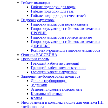
Гибкие подводки
Гибкие подводки для воды
Гибкие подводки для газа
Гибкие подводки для смесителей
Гидроаккумуляторы
Гидроаккумуляторы вертикальные
Гидроаккумуляторы с блоком автоматики
ПРОЧИЕ
Гидроаккумуляторы горизонтальные
Гидроаккумуляторы с блоком автоматики
ДЖИЛЕКС
Комплектующие для гидроаккумуляторов
Очистка БАССЕЙНА
Греющий кабель
Греющий кабель внутренний
Греющий кабель комплектующие
Греющий кабель наружный
Запорная трубопроводная арматура
Детали трубопровода
Задвижки
Затворы дисковые поворотные
Клапаны обратные
Краны
Инструменты и комплектующие для монтажа ПП
трубопровода