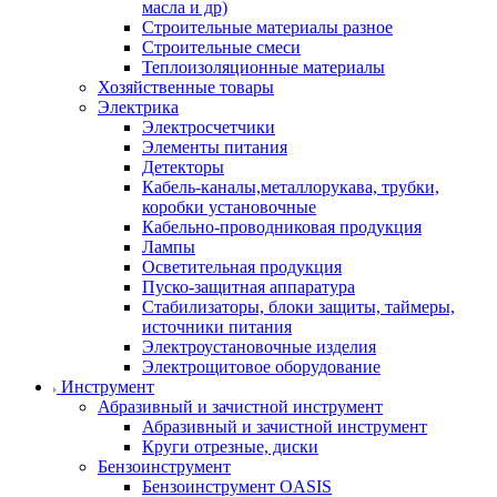
масла и др)
Строительные материалы разное
Строительные смеси
Теплоизоляционные материалы
Хозяйственные товары
Электрика
Электросчетчики
Элементы питания
Детекторы
Кабель-каналы,металлорукава, трубки,
коробки установочные
Кабельно-проводниковая продукция
Лампы
Осветительная продукция
Пуско-защитная аппаратура
Стабилизаторы, блоки защиты, таймеры,
источники питания
Электроустановочные изделия
Электрощитовое оборудование
Инструмент
Абразивный и зачистной инструмент
Абразивный и зачистной инструмент
Круги отрезные, диски
Бензоинструмент
Бензоинструмент OASIS