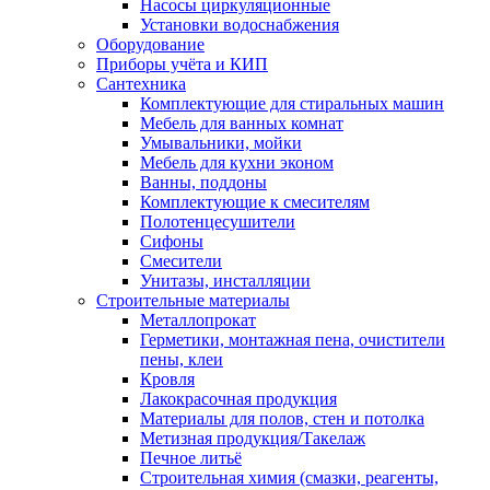
Насосы циркуляционные
Установки водоснабжения
Оборудование
Приборы учёта и КИП
Сантехника
Комплектующие для стиральных машин
Мебель для ванных комнат
Умывальники, мойки
Мебель для кухни эконом
Ванны, поддоны
Комплектующие к смесителям
Полотенцесушители
Сифоны
Смесители
Унитазы, инсталляции
Строительные материалы
Металлопрокат
Герметики, монтажная пена, очистители
пены, клеи
Кровля
Лакокрасочная продукция
Материалы для полов, стен и потолка
Метизная продукция/Такелаж
Печное литьё
Строительная химия (смазки, реагенты,