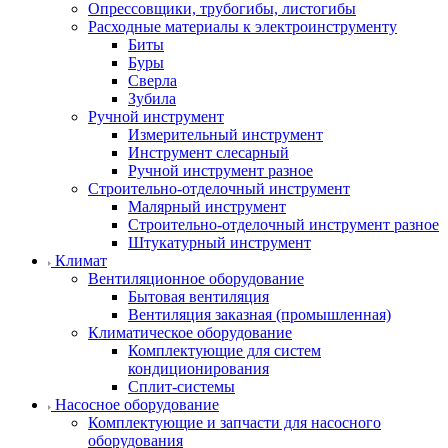
Опрессовщики, трубогибы, листогибы
Расходные материалы к электроинструменту
Биты
Буры
Сверла
Зубила
Ручной инструмент
Измерительный инструмент
Инструмент слесарный
Ручной инструмент разное
Строительно-отделочный инструмент
Малярный инструмент
Строительно-отделочный инструмент разное
Штукатурный инструмент
Климат
Вентиляционное оборудование
Бытовая вентиляция
Вентиляция заказная (промышленная)
Климатическое оборудование
Комплектующие для систем
кондиционирования
Сплит-системы
Насосное оборудование
Комплектующие и запчасти для насосного
оборудования