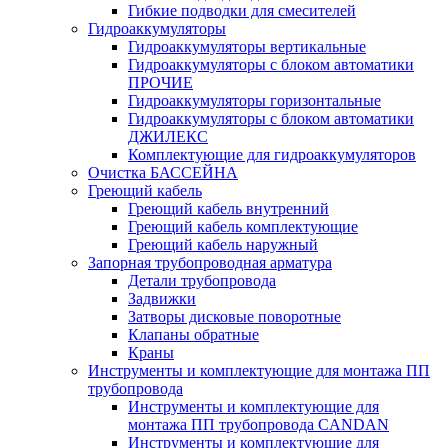
Гибкие подводки для смесителей
Гидроаккумуляторы
Гидроаккумуляторы вертикальные
Гидроаккумуляторы с блоком автоматики
ПРОЧИЕ
Гидроаккумуляторы горизонтальные
Гидроаккумуляторы с блоком автоматики
ДЖИЛЕКС
Комплектующие для гидроаккумуляторов
Очистка БАССЕЙНА
Греющий кабель
Греющий кабель внутренний
Греющий кабель комплектующие
Греющий кабель наружный
Запорная трубопроводная арматура
Детали трубопровода
Задвижки
Затворы дисковые поворотные
Клапаны обратные
Краны
Инструменты и комплектующие для монтажа ПП
трубопровода
Инструменты и комплектующие для
монтажа ПП трубопровода CANDAN
Инструменты и комплектующие для