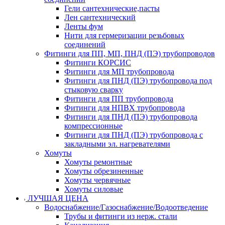
Гели сантехнические,пасты
Лен сантехнический
Ленты фум
Нити для гермеризации резьбовых
соединений
Фитинги для ПП, МП, ПНД (ПЭ) трубопроводов
Фитинги КОРСИС
Фитинги для МП трубопровода
Фитинги для ПНД (ПЭ) трубопровода под
стыковую сварку
Фитинги для ПП трубопровода
Фитинги для НПВХ трубопровода
Фитинги для ПНД (ПЭ) трубопровода
компрессионные
Фитинги для ПНД (ПЭ) трубопровода с
закладными эл. нагревателями
Хомуты
Хомуты ремонтные
Хомуты обрезиненные
Хомуты червячные
Хомуты силовые
ЛУЧШАЯ ЦЕНА
Водоснабжение/Газоснабжение/Водоотведение
Трубы и фитинги из нерж. стали