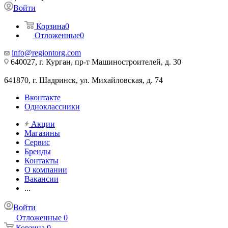
Войти
Корзина
0
Отложенные
0
info@regiontorg.com
640027, г. Курган, пр-т Машиностроителей, д. 30
641870, г. Шадринск, ул. Михайловская, д. 74
Вконтакте
Одноклассники
Акции
Магазины
Сервис
Бренды
Контакты
О компании
Вакансии
...
Войти
Отложенные
0
Корзина
0