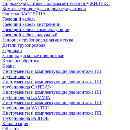
Гидроаккумуляторы с блоком автоматики ДЖИЛЕКС
Комплектующие для гидроаккумуляторов
Очистка БАССЕЙНА
Греющий кабель
Греющий кабель внутренний
Греющий кабель комплектующие
Греющий кабель наружный
Запорная трубопроводная арматура
Детали трубопровода
Задвижки
Затворы дисковые поворотные
Клапаны обратные
Краны
Инструменты и комплектующие для монтажа ПП
трубопровода
Инструменты и комплектующие для монтажа ПП
трубопровода CANDAN
Инструменты и комплектующие для монтажа ПП
трубопровода LAMMIN
Инструменты и комплектующие для монтажа ПП
трубопровода VALTEC
Инструменты и комплектующие для монтажа ПП
трубопровода РАЗНОЕ
Канализация
Область