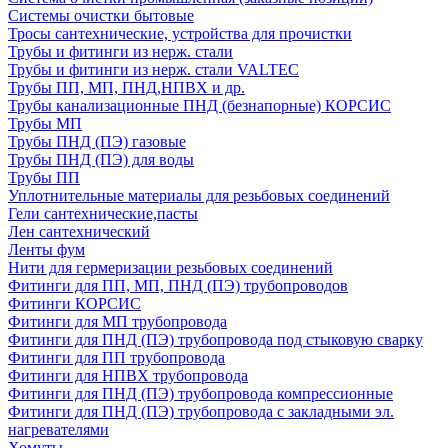
Системы очистки бытовые
Тросы сантехнические, устройства для прочистки
Трубы и фитинги из нерж. стали
Трубы и фитинги из нерж. стали VALTEC
Трубы ПП, МП, ПНД,НПВХ и др.
Трубы канализационные ПНД (безнапорные) КОРСИС
Трубы МП
Трубы ПНД (ПЭ) газовые
Трубы ПНД (ПЭ) для воды
Трубы ПП
Уплотнительные материалы для резьбовых соединений
Гели сантехнические,пасты
Лен сантехнический
Ленты фум
Нити для гермеризации резьбовых соединений
Фитинги для ПП, МП, ПНД (ПЭ) трубопроводов
Фитинги КОРСИС
Фитинги для МП трубопровода
Фитинги для ПНД (ПЭ) трубопровода под стыковую сварку
Фитинги для ПП трубопровода
Фитинги для НПВХ трубопровода
Фитинги для ПНД (ПЭ) трубопровода компрессионные
Фитинги для ПНД (ПЭ) трубопровода с закладными эл.
нагревателями
Хомуты