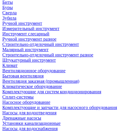
Биты
Буры
Сверла
Зубила
Ручной инструмент
Измерительный инструмент
Инструмент слесарный
Ручной инструмент разное
Строительно-отделочный инструмент
Малярный инструмент
Строительно-отделочный инструмент разное
Штукатурный инструмент
Климат
Вентиляционное оборудование
Бытовая вентиляция
Вентиляция заказная (промышленная)
Климатическое оборудование
Комплектующие для систем кондиционирования
Сплит-системы
Насосное оборудование
Комплектующие и запчасти для насосного оборудования
Насосы для водоотведения
Дренажные насосы
Установки канализационные
Насосы для водоснабжения