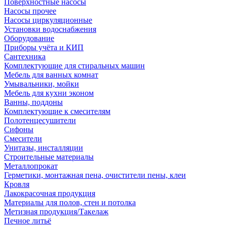
Поверхностные насосы
Насосы прочее
Насосы циркуляционные
Установки водоснабжения
Оборудование
Приборы учёта и КИП
Сантехника
Комплектующие для стиральных машин
Мебель для ванных комнат
Умывальники, мойки
Мебель для кухни эконом
Ванны, поддоны
Комплектующие к смесителям
Полотенцесушители
Сифоны
Смесители
Унитазы, инсталляции
Строительные материалы
Металлопрокат
Герметики, монтажная пена, очистители пены, клеи
Кровля
Лакокрасочная продукция
Материалы для полов, стен и потолка
Метизная продукция/Такелаж
Печное литьё