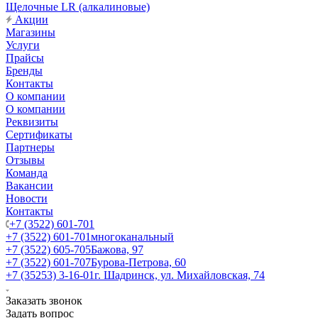
Щелочные LR (алкалиновые)
Акции
Магазины
Услуги
Прайсы
Бренды
Контакты
О компании
О компании
Реквизиты
Сертификаты
Партнеры
Отзывы
Команда
Вакансии
Новости
Контакты
+7 (3522) 601-701
+7 (3522) 601-701
многоканальный
+7 (3522) 605-705
Бажова, 97
+7 (3522) 601-707
Бурова-Петрова, 60
+7 (35253) 3-16-01
г. Шадринск, ул. Михайловская, 74
Заказать звонок
Задать вопрос