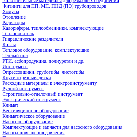
Уплотнительные материалы для резьбовых соединений
Фитинги для ПП, МП, ПНД (ПЭ) трубопроводов
Хомуты
Отопление
Радиаторы
Калориферы, теплообменники, комплектующие
Теплоноситель
Гидравлические разделители
Котлы
Тепловое оборудование, комплектующие
Тёплый пол
РТИ, асбопродукция, полиуретан и др.
Инструмент
Опрессовщики, трубогибы, листогибы
Круги отрезные, диски
Расходные материалы к электроинструменту
Ручной инструмент
Строительно-отделочный инструмент
Электрический инструмент
Климат
Вентиляционное оборудование
Климатическое оборудование
Насосное оборудование
Комплектующие и запчасти для насосного оборудования
Насосы повышения давления