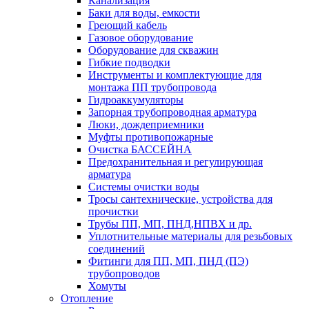
Канализация
Баки для воды, емкости
Греющий кабель
Газовое оборудование
Оборудование для скважин
Гибкие подводки
Инструменты и комплектующие для
монтажа ПП трубопровода
Гидроаккумуляторы
Запорная трубопроводная арматура
Люки, дождеприемники
Муфты противопожарные
Очистка БАССЕЙНА
Предохранительная и регулирующая
арматура
Системы очистки воды
Тросы сантехнические, устройства для
прочистки
Трубы ПП, МП, ПНД,НПВХ и др.
Уплотнительные материалы для резьбовых
соединений
Фитинги для ПП, МП, ПНД (ПЭ)
трубопроводов
Хомуты
Отопление