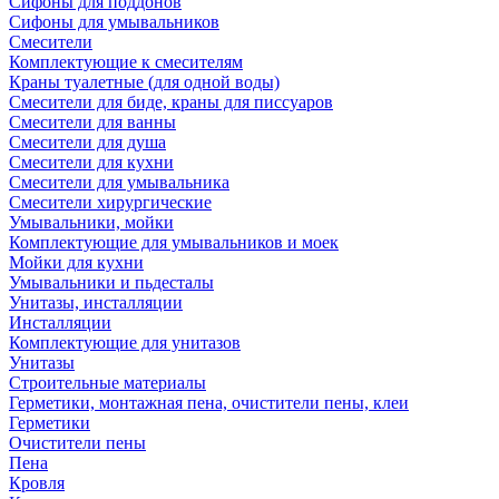
Сифоны для поддонов
Сифоны для умывальников
Смесители
Комплектующие к смесителям
Краны туалетные (для одной воды)
Смесители для биде, краны для писсуаров
Смесители для ванны
Смесители для душа
Смесители для кухни
Смесители для умывальника
Смесители хирургические
Умывальники, мойки
Комплектующие для умывальников и моек
Мойки для кухни
Умывальники и пьдесталы
Унитазы, инсталляции
Инсталляции
Комплектующие для унитазов
Унитазы
Строительные материалы
Герметики, монтажная пена, очистители пены, клеи
Герметики
Очистители пены
Пена
Кровля