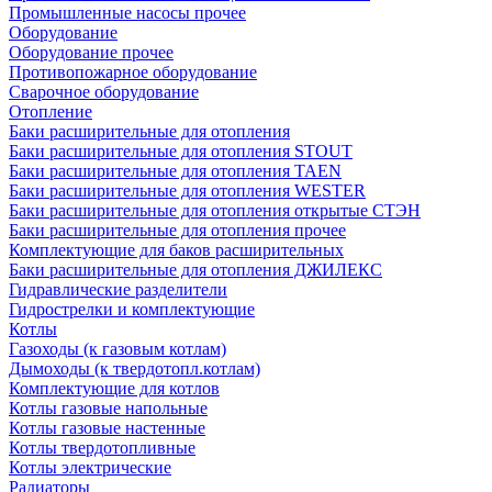
Промышленные насосы прочее
Оборудование
Оборудование прочее
Противопожарное оборудование
Сварочное оборудование
Отопление
Баки расширительные для отопления
Баки расширительные для отопления STOUT
Баки расширительные для отопления TAEN
Баки расширительные для отопления WESTER
Баки расширительные для отопления открытые СТЭН
Баки расширительные для отопления прочее
Комплектующие для баков расширительных
Баки расширительные для отопления ДЖИЛЕКС
Гидравлические разделители
Гидрострелки и комплектующие
Котлы
Газоходы (к газовым котлам)
Дымоходы (к твердотопл.котлам)
Комплектующие для котлов
Котлы газовые напольные
Котлы газовые настенные
Котлы твердотопливные
Котлы электрические
Радиаторы