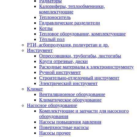
Радиаторы
Калориферы, теплообменники,
комплектующие
Теплоноситель
Гидравлические разделители
Котлы
Тепловое оборудование, комплектующие
Тёплый пол
РТИ, асбопродукция, полиуретан и др.
Инструмент
Опрессовщики, трубогибы, листогибы
Круги отрезные, диски
Расходные материалы к электроинструменту
Ручной инструмент
Строительно-отделочный инструмент
Электрический инструмент
Климат
Вентиляционное оборудование
Климатическое оборудование
Насосное оборудование
Комплектующие и запчасти для насосного
оборудования
Насосы повышения давления
Поверхностные насосы
Насосы прочее