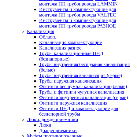
монтажа ПП трубопровода LAMMIN
Инструменты и комплектующие для
монтажа ПП трубопровода VALTEC
Инструменты и комплектующие для
монтажа ПП трубопровода РАЗНОЕ
Канализация
Область
Канализация комплектующие
Канализация разное
Трубы канализационные ПНД
(безнапорные)
Трубы внутренняя бесшумная канализация
(белые)
Трубы внутренняя канализация (серые)
Трубы наружная канализация
Фитинги бесшумная канализация (белые)
Трубы и фитинги чугунная канализация
Фитинги внутренняя канализация (серые)
Фитинги наружная канализация
Фитинги ПНД и комплектующие для
безнапорной трубы
Люки, дождеприемники
Люки
Дождеприемники
Муфты противопожарные