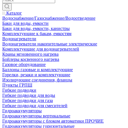
Каталог
Водоснабжение/Газоснабжение/Водоотведение
Баки для воды, емкости
Баки для воды, емкости, канистры
Комплектующие к бакам, емкостям
Водонагреватели
Водонагреватели накопительные электрические
Комплектующие для водонагревателей
Краны мгновенного нагрева
Бойлеры косвенного нагрева
Газовое оборудование
Баллоны газовые и комплектующие
Горелки, резаки и комплектующие
Изолирующие соединения, фланцы
Пункты ГРПШ
Гибкие подводки
Гибкие подводки для воды
Гибкие подводки для газа
Гибкие подводки для смесителей
Гидроаккумуляторы
Гидроаккумуляторы вертикальные
Гидроаккумуляторы с блоком автоматики ПРОЧИЕ
Гидроаккумуляторы горизонтальные