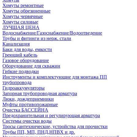
Хомуты ремонтные
Хомуты обрезиненные
Хомуты червячные
Хомуты силовые
ЛУЧШАЯ ЦЕНА
Водоснабжение/Газоснабжение/Водоотведение
Трубы и фитинги из нерж. стали
Канализация
Баки для воды, емкости
Греющий кабель
Газовое оборудование
Оборудование для скважин
Гибкие подводки
Инструменты и комплектующие для монтажа ПП
трубопровода
Гидроаккумуляторы
Запорная трубопроводная арматура
Люки, дождеприемники
Муфты противопожарные
Очистка БАССЕЙНА
Предохранительная и регулирующая арматура
Системы очистки воды
Тросы сантехнические, устройства для прочистки
Трубы ПП, МП, ПНД,НПВХ и др.