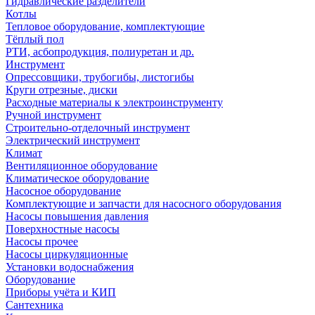
Гидравлические разделители
Котлы
Тепловое оборудование, комплектующие
Тёплый пол
РТИ, асбопродукция, полиуретан и др.
Инструмент
Опрессовщики, трубогибы, листогибы
Круги отрезные, диски
Расходные материалы к электроинструменту
Ручной инструмент
Строительно-отделочный инструмент
Электрический инструмент
Климат
Вентиляционное оборудование
Климатическое оборудование
Насосное оборудование
Комплектующие и запчасти для насосного оборудования
Насосы повышения давления
Поверхностные насосы
Насосы прочее
Насосы циркуляционные
Установки водоснабжения
Оборудование
Приборы учёта и КИП
Сантехника