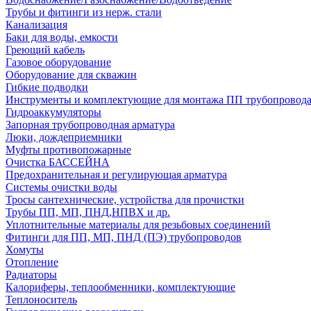
Трубы и фитинги из нерж. стали
Канализация
Баки для воды, емкости
Греющий кабель
Газовое оборудование
Оборудование для скважин
Гибкие подводки
Инструменты и комплектующие для монтажа ПП трубопровод
Гидроаккумуляторы
Запорная трубопроводная арматура
Люки, дождеприемники
Муфты противопожарные
Очистка БАССЕЙНА
Предохранительная и регулирующая арматура
Системы очистки воды
Тросы сантехнические, устройства для прочистки
Трубы ПП, МП, ПНД,НПВХ и др.
Уплотнительные материалы для резьбовых соединений
Фитинги для ПП, МП, ПНД (ПЭ) трубопроводов
Хомуты
Отопление
Радиаторы
Калориферы, теплообменники, комплектующие
Теплоноситель