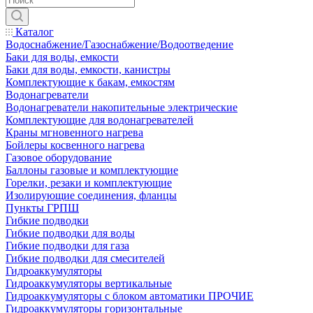
Каталог
Водоснабжение/Газоснабжение/Водоотведение
Баки для воды, емкости
Баки для воды, емкости, канистры
Комплектующие к бакам, емкостям
Водонагреватели
Водонагреватели накопительные электрические
Комплектующие для водонагревателей
Краны мгновенного нагрева
Бойлеры косвенного нагрева
Газовое оборудование
Баллоны газовые и комплектующие
Горелки, резаки и комплектующие
Изолирующие соединения, фланцы
Пункты ГРПШ
Гибкие подводки
Гибкие подводки для воды
Гибкие подводки для газа
Гибкие подводки для смесителей
Гидроаккумуляторы
Гидроаккумуляторы вертикальные
Гидроаккумуляторы с блоком автоматики ПРОЧИЕ
Гидроаккумуляторы горизонтальные