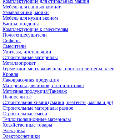
Комплектующие для стиральных машин
Мебель для ванных комнат
Умывальники, мойки
Мебель для кухни эконом
Ванны, поддоны
Комплектующие к смесителям
Полотенцесушители
Сифоны
Смесители
Унитазы, инсталляции
Строительные материалы
Металлопрокат
Герметики, монтажная пена, очистители пены, клеи
Кровля
Лакокрасочная продукция
Материалы для полов, стен и потолка
Метизная продукция/Такелаж
Печное литьё
Строительная химия (смазки, реагенты, масла и др)
Строительные материалы разное
Строительные смеси
Теплоизоляционные материалы
Хозяйственные товары
Электрика
Электросчетчики