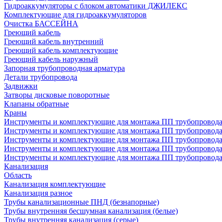
Гидроаккумуляторы с блоком автоматики ДЖИЛЕКС
Комплектующие для гидроаккумуляторов
Очистка БАССЕЙНА
Греющий кабель
Греющий кабель внутренний
Греющий кабель комплектующие
Греющий кабель наружный
Запорная трубопроводная арматура
Детали трубопровода
Задвижки
Затворы дисковые поворотные
Клапаны обратные
Краны
Инструменты и комплектующие для монтажа ПП трубопровод
Инструменты и комплектующие для монтажа ПП трубопров
Инструменты и комплектующие для монтажа ПП трубопрово
Инструменты и комплектующие для монтажа ПП трубопрово
Инструменты и комплектующие для монтажа ПП трубопрово
Канализация
Область
Канализация комплектующие
Канализация разное
Трубы канализационные ПНД (безнапорные)
Трубы внутренняя бесшумная канализация (белые)
Трубы внутренняя канализация (серые)