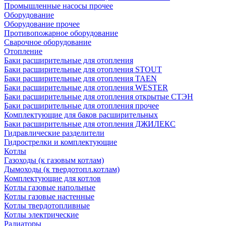
Промышленные насосы прочее
Оборудование
Оборудование прочее
Противопожарное оборудование
Сварочное оборудование
Отопление
Баки расширительные для отопления
Баки расширительные для отопления STOUT
Баки расширительные для отопления TAEN
Баки расширительные для отопления WESTER
Баки расширительные для отопления открытые СТЭН
Баки расширительные для отопления прочее
Комплектующие для баков расширительных
Баки расширительные для отопления ДЖИЛЕКС
Гидравлические разделители
Гидрострелки и комплектующие
Котлы
Газоходы (к газовым котлам)
Дымоходы (к твердотопл.котлам)
Комплектующие для котлов
Котлы газовые напольные
Котлы газовые настенные
Котлы твердотопливные
Котлы электрические
Радиаторы