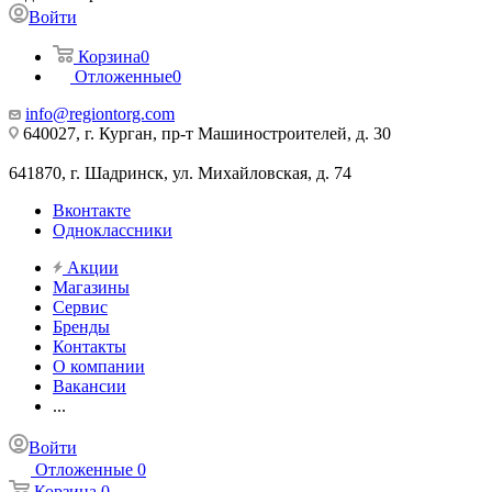
Войти
Корзина
0
Отложенные
0
info@regiontorg.com
640027, г. Курган, пр-т Машиностроителей, д. 30
641870, г. Шадринск, ул. Михайловская, д. 74
Вконтакте
Одноклассники
Акции
Магазины
Сервис
Бренды
Контакты
О компании
Вакансии
...
Войти
Отложенные
0
Корзина
0