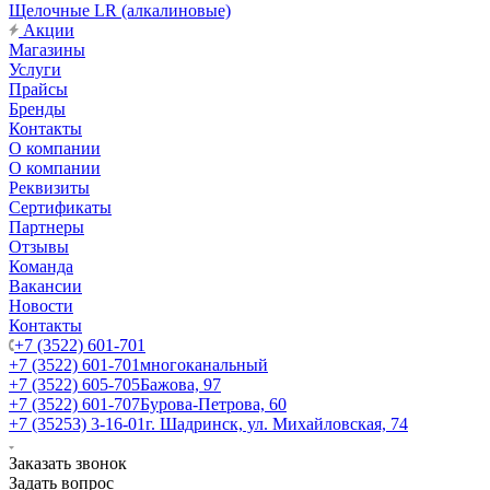
Щелочные LR (алкалиновые)
Акции
Магазины
Услуги
Прайсы
Бренды
Контакты
О компании
О компании
Реквизиты
Сертификаты
Партнеры
Отзывы
Команда
Вакансии
Новости
Контакты
+7 (3522) 601-701
+7 (3522) 601-701
многоканальный
+7 (3522) 605-705
Бажова, 97
+7 (3522) 601-707
Бурова-Петрова, 60
+7 (35253) 3-16-01
г. Шадринск, ул. Михайловская, 74
Заказать звонок
Задать вопрос