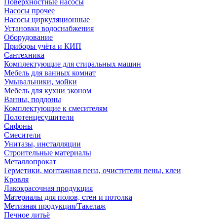
Поверхностные насосы
Насосы прочее
Насосы циркуляционные
Установки водоснабжения
Оборудование
Приборы учёта и КИП
Сантехника
Комплектующие для стиральных машин
Мебель для ванных комнат
Умывальники, мойки
Мебель для кухни эконом
Ванны, поддоны
Комплектующие к смесителям
Полотенцесушители
Сифоны
Смесители
Унитазы, инсталляции
Строительные материалы
Металлопрокат
Герметики, монтажная пена, очистители пены, клеи
Кровля
Лакокрасочная продукция
Материалы для полов, стен и потолка
Метизная продукция/Такелаж
Печное литьё