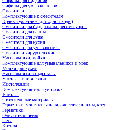
Сифоны для поддонов
Сифоны для умывальников
Смесители
Комплектующие к смесителям
Краны туалетные (для одной воды)
Смесители для биде, краны для писсуаров
Смесители для ванны
Смесители для душа
Смесители для кухни
Смесители для умывальника
Смесители хирургические
Умывальники, мойки
Комплектующие для умывальников и моек
Мойки для кухни
Умывальники и пьдесталы
Унитазы, инсталляции
Инсталляции
Комплектующие для унитазов
Унитазы
Строительные материалы
Герметики, монтажная пена, очистители пены, клеи
Герметики
Очистители пены
Пена
Кровля