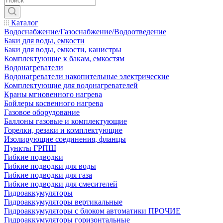
Каталог
Водоснабжение/Газоснабжение/Водоотведение
Баки для воды, емкости
Баки для воды, емкости, канистры
Комплектующие к бакам, емкостям
Водонагреватели
Водонагреватели накопительные электрические
Комплектующие для водонагревателей
Краны мгновенного нагрева
Бойлеры косвенного нагрева
Газовое оборудование
Баллоны газовые и комплектующие
Горелки, резаки и комплектующие
Изолирующие соединения, фланцы
Пункты ГРПШ
Гибкие подводки
Гибкие подводки для воды
Гибкие подводки для газа
Гибкие подводки для смесителей
Гидроаккумуляторы
Гидроаккумуляторы вертикальные
Гидроаккумуляторы с блоком автоматики ПРОЧИЕ
Гидроаккумуляторы горизонтальные