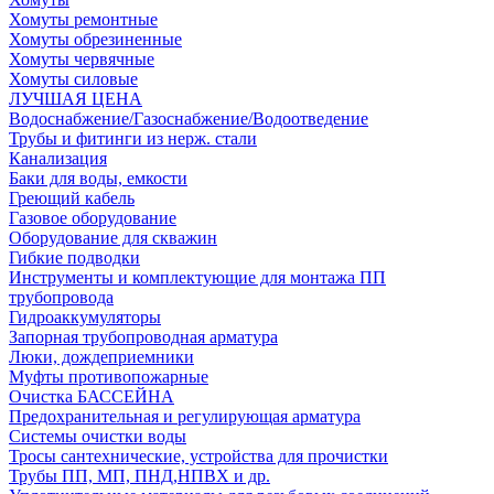
Хомуты ремонтные
Хомуты обрезиненные
Хомуты червячные
Хомуты силовые
ЛУЧШАЯ ЦЕНА
Водоснабжение/Газоснабжение/Водоотведение
Трубы и фитинги из нерж. стали
Канализация
Баки для воды, емкости
Греющий кабель
Газовое оборудование
Оборудование для скважин
Гибкие подводки
Инструменты и комплектующие для монтажа ПП
трубопровода
Гидроаккумуляторы
Запорная трубопроводная арматура
Люки, дождеприемники
Муфты противопожарные
Очистка БАССЕЙНА
Предохранительная и регулирующая арматура
Системы очистки воды
Тросы сантехнические, устройства для прочистки
Трубы ПП, МП, ПНД,НПВХ и др.