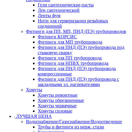
Гели сантехнические,пасты
Лен сантехнический
Ленты фум
Нити для гермеризации резьбовых
соединений
Фитинги для ПП, МП, ПНД (ПЭ) трубопроводов
Фитинги КОРСИС
Фитинги для МП трубопровода
Фитинги для ПНД (ПЭ) трубопровода под
стыковую сварку
Фитинги для ПП трубопровода
Фитинги для НПВХ трубопровода
Фитинги для ПНД (ПЭ) трубопровода
компрессионные
Фитинги для ПНД (ПЭ) трубопровода с
закладными эл. нагревателями
Хомуты
Хомуты ремонтные
Хомуты обрезиненные
Хомуты червячные
Хомуты силовые
ЛУЧШАЯ ЦЕНА
Водоснабжение/Газоснабжение/Водоотведение
Трубы и фитинги из нерж. стали