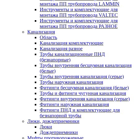
монтажа ПП трубопровода LAMMIN
Инструменты и комплектующие для
монтажа ПП трубопровода VALTEC
Инструменты и комплектующие для
монтажа ПП трубопровода РАЗНОЕ
Канализация
Область
Канализация комплектующие
Канализация разное
Трубы канализационные ПНД
(безнапорные)
Трубы внутренняя бесшумная канализация
(белые)
Трубы внутренняя канализация (серые)
Трубы наружная канализация
Фитинги бесшумная канализация (белые)
Трубы и фитинги чугунная канализация
Фитинги внутренняя канализация (серые)
Фитинги наружная канализация
Фитинги ПНД и комплектующие для
безнапорной трубы
Люки, дождеприемники
Люки
Дождеприемники
Муфты противопожарные