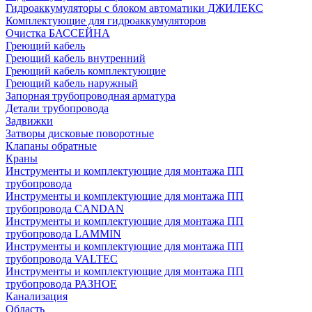
Гидроаккумуляторы с блоком автоматики ДЖИЛЕКС
Комплектующие для гидроаккумуляторов
Очистка БАССЕЙНА
Греющий кабель
Греющий кабель внутренний
Греющий кабель комплектующие
Греющий кабель наружный
Запорная трубопроводная арматура
Детали трубопровода
Задвижки
Затворы дисковые поворотные
Клапаны обратные
Краны
Инструменты и комплектующие для монтажа ПП
трубопровода
Инструменты и комплектующие для монтажа ПП
трубопровода CANDAN
Инструменты и комплектующие для монтажа ПП
трубопровода LAMMIN
Инструменты и комплектующие для монтажа ПП
трубопровода VALTEC
Инструменты и комплектующие для монтажа ПП
трубопровода РАЗНОЕ
Канализация
Область