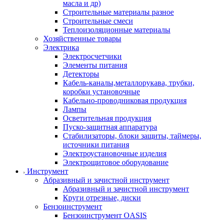
масла и др)
Строительные материалы разное
Строительные смеси
Теплоизоляционные материалы
Хозяйственные товары
Электрика
Электросчетчики
Элементы питания
Детекторы
Кабель-каналы,металлорукава, трубки,
коробки установочные
Кабельно-проводниковая продукция
Лампы
Осветительная продукция
Пуско-защитная аппаратура
Стабилизаторы, блоки защиты, таймеры,
источники питания
Электроустановочные изделия
Электрощитовое оборудование
Инструмент
Абразивный и зачистной инструмент
Абразивный и зачистной инструмент
Круги отрезные, диски
Бензоинструмент
Бензоинструмент OASIS