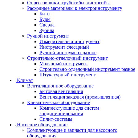
Опрессовщики, трубогибы, листогибы
Расходные материалы к электроинструменту
Биты
Буры
Сверла
Зубила
Ручной инструмент
Измерительный инструмент
Инструмент слесарный
Ручной инструмент разное
Строительно-отделочный инструмент
Малярный инструмент
Строительно-отделочный инструмент разное
Штукатурный инструмент
Климат
Вентиляционное оборудование
Бытовая вентиляция
Вентиляция заказная (промышленная)
Климатическое оборудование
Комплектующие для систем
кондиционирования
Сплит-системы
Насосное оборудование
Комплектующие и запчасти для насосного
оборудования