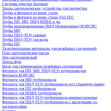
Системы очистки бытовые
Тросы сантехнические, устройства для прочистки
Трубы и фитинги из нерж. стали
Трубы и фитинги из нерж. стали VALTEC
Трубы ПП, МП, ПНД,НПВХ и др.
Трубы канализационные ПНД (безнапорные) КОРСИС
Трубы МП
Трубы ПНД (ПЭ) газовые
Трубы ПНД (ПЭ) для воды
Трубы ПП
Уплотнительные материалы для резьбовых соединений
Гели сантехнические,пасты
Лен сантехнический
Ленты фум
Нити для гермеризации резьбовых соединений
Фитинги для ПП, МП, ПНД (ПЭ) трубопроводов
Фитинги КОРСИС
Фитинги для МП трубопровода
Фитинги для ПНД (ПЭ) трубопровода под стыковую сварку
Фитинги для ПП трубопровода
Фитинги для НПВХ трубопровода
Фитинги для ПНД (ПЭ) трубопровода компрессионные
Фитинги для ПНД (ПЭ) трубопровода с закладными эл.
нагревателями
Хомуты