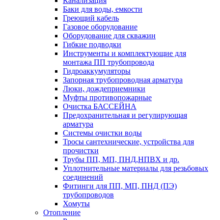
Канализация
Баки для воды, емкости
Греющий кабель
Газовое оборудование
Оборудование для скважин
Гибкие подводки
Инструменты и комплектующие для
монтажа ПП трубопровода
Гидроаккумуляторы
Запорная трубопроводная арматура
Люки, дождеприемники
Муфты противопожарные
Очистка БАССЕЙНА
Предохранительная и регулирующая
арматура
Системы очистки воды
Тросы сантехнические, устройства для
прочистки
Трубы ПП, МП, ПНД,НПВХ и др.
Уплотнительные материалы для резьбовых
соединений
Фитинги для ПП, МП, ПНД (ПЭ)
трубопроводов
Хомуты
Отопление