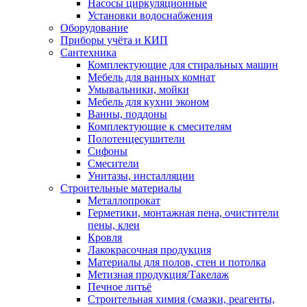
Насосы циркуляционные
Установки водоснабжения
Оборудование
Приборы учёта и КИП
Сантехника
Комплектующие для стиральных машин
Мебель для ванных комнат
Умывальники, мойки
Мебель для кухни эконом
Ванны, поддоны
Комплектующие к смесителям
Полотенцесушители
Сифоны
Смесители
Унитазы, инсталляции
Строительные материалы
Металлопрокат
Герметики, монтажная пена, очистители
пены, клеи
Кровля
Лакокрасочная продукция
Материалы для полов, стен и потолка
Метизная продукция/Такелаж
Печное литьё
Строительная химия (смазки, реагенты,