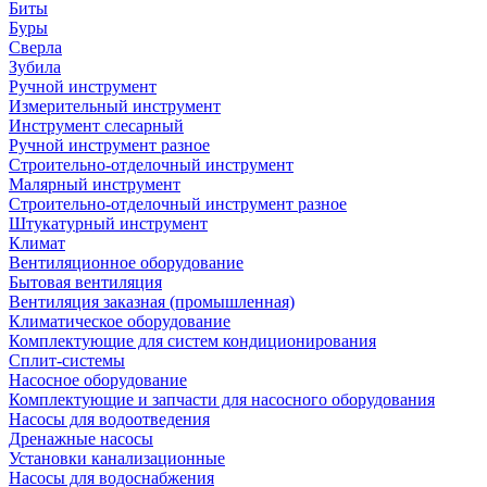
Биты
Буры
Сверла
Зубила
Ручной инструмент
Измерительный инструмент
Инструмент слесарный
Ручной инструмент разное
Строительно-отделочный инструмент
Малярный инструмент
Строительно-отделочный инструмент разное
Штукатурный инструмент
Климат
Вентиляционное оборудование
Бытовая вентиляция
Вентиляция заказная (промышленная)
Климатическое оборудование
Комплектующие для систем кондиционирования
Сплит-системы
Насосное оборудование
Комплектующие и запчасти для насосного оборудования
Насосы для водоотведения
Дренажные насосы
Установки канализационные
Насосы для водоснабжения