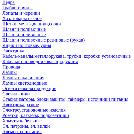
Вёдра
Грабли и вилы
Лопаты и черенки
Хоз. товары разное
Щетки, метлы,веники,совки
Шланги поливочные
Шланги поливочные
Шланги поливочные резиновые (рукав)
Ящики почтовые, урны
Электрика
Кабель-каналы,металлорукава, трубки, коробки установочные
Кабельно-проводниковая продукция
Провода
Лампы
Лампы накаливания
Лампы светодиодные
Осветительная продукция
Светильники
Стабилизаторы, блоки защиты, таймеры, источники питания
Электрика разное
Электроустановочные изделия
Розетки, разъемы, подрозетники
Хомуты кабельные
Эл. патроны, эл. вилки
Элементы питания