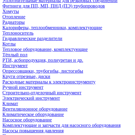
Уплотнительные материалы для резьбовых соединений
Фитинги для ПП, МП, ПНД (ПЭ) трубопроводов
Хомуты
Отопление
Радиаторы
Калориферы, теплообменники, комплектующие
Теплоноситель
Гидравлические разделители
Котлы
Тепловое оборудование, комплектующие
Тёплый пол
РТИ, асбопродукция, полиуретан и др.
Инструмент
Опрессовщики, трубогибы, листогибы
Круги отрезные, диски
Расходные материалы к электроинструменту
Ручной инструмент
Строительно-отделочный инструмент
Электрический инструмент
Климат
Вентиляционное оборудование
Климатическое оборудование
Насосное оборудование
Комплектующие и запчасти для насосного оборудования
Насосы повышения давления