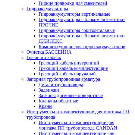
Гибкие подводки для смесителей
Гидроаккумуляторы
Гидроаккумуляторы вертикальные
Гидроаккумуляторы с блоком автоматики
ПРОЧИЕ
Гидроаккумуляторы горизонтальные
Гидроаккумуляторы с блоком автоматики
ДЖИЛЕКС
Комплектующие для гидроаккумуляторов
Очистка БАССЕЙНА
Греющий кабель
Греющий кабель внутренний
Греющий кабель комплектующие
Греющий кабель наружный
Запорная трубопроводная арматура
Детали трубопровода
Задвижки
Затворы дисковые поворотные
Клапаны обратные
Краны
Инструменты и комплектующие для монтажа ПП
трубопровода
Инструменты и комплектующие для
монтажа ПП трубопровода CANDAN
Инструменты и комплектующие для