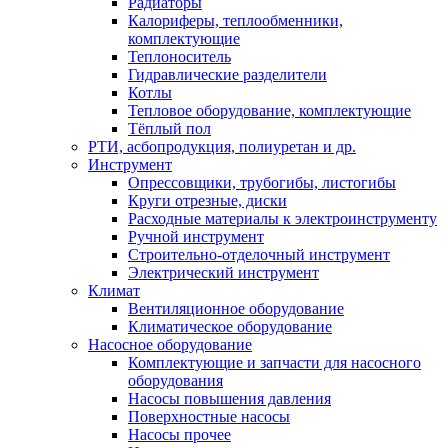
Радиаторы
Калориферы, теплообменники,
комплектующие
Теплоноситель
Гидравлические разделители
Котлы
Тепловое оборудование, комплектующие
Тёплый пол
РТИ, асбопродукция, полиуретан и др.
Инструмент
Опрессовщики, трубогибы, листогибы
Круги отрезные, диски
Расходные материалы к электроинструменту
Ручной инструмент
Строительно-отделочный инструмент
Электрический инструмент
Климат
Вентиляционное оборудование
Климатическое оборудование
Насосное оборудование
Комплектующие и запчасти для насосного
оборудования
Насосы повышения давления
Поверхностные насосы
Насосы прочее