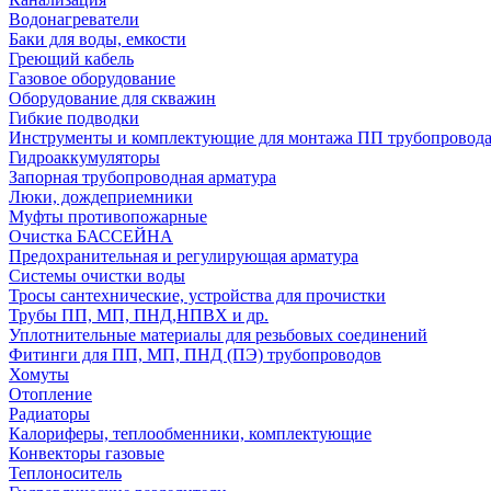
Водонагреватели
Баки для воды, емкости
Греющий кабель
Газовое оборудование
Оборудование для скважин
Гибкие подводки
Инструменты и комплектующие для монтажа ПП трубопровод
Гидроаккумуляторы
Запорная трубопроводная арматура
Люки, дождеприемники
Муфты противопожарные
Очистка БАССЕЙНА
Предохранительная и регулирующая арматура
Системы очистки воды
Тросы сантехнические, устройства для прочистки
Трубы ПП, МП, ПНД,НПВХ и др.
Уплотнительные материалы для резьбовых соединений
Фитинги для ПП, МП, ПНД (ПЭ) трубопроводов
Хомуты
Отопление
Радиаторы
Калориферы, теплообменники, комплектующие
Конвекторы газовые
Теплоноситель