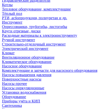
Гидравлические разделители
Котлы
Тепловое оборудование, комплектующие
Тёплый пол
РТИ, асбопродукция, полиуретан и др.
Инструмент
Опрессовщики, трубогибы, листогибы
Круги отрезные, диски
Расходные материалы к электроинструменту
Ручной инструмент
Строительно-отделочный инструмент
Электрический инструмент
Климат
Вентиляционное оборудование
Климатическое оборудование
Насосное оборудование
Комплектующие и запчасти для насосного оборудования
Насосы повышения давления
Поверхностные насосы
Насосы прочее
Насосы циркуляционные
Установки водоснабжения
Оборудование
Приборы учёта и КИП
Сантехника