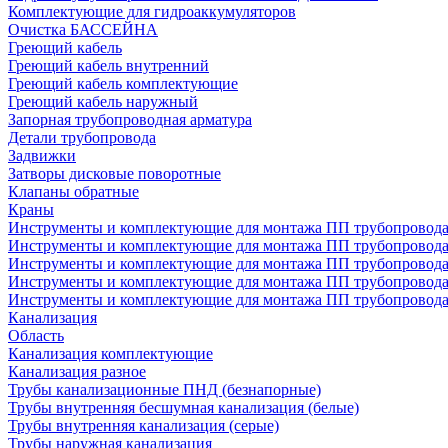
Комплектующие для гидроаккумуляторов
Очистка БАССЕЙНА
Греющий кабель
Греющий кабель внутренний
Греющий кабель комплектующие
Греющий кабель наружный
Запорная трубопроводная арматура
Детали трубопровода
Задвижки
Затворы дисковые поворотные
Клапаны обратные
Краны
Инструменты и комплектующие для монтажа ПП трубопровод
Инструменты и комплектующие для монтажа ПП трубопров
Инструменты и комплектующие для монтажа ПП трубопрово
Инструменты и комплектующие для монтажа ПП трубопрово
Инструменты и комплектующие для монтажа ПП трубопрово
Канализация
Область
Канализация комплектующие
Канализация разное
Трубы канализационные ПНД (безнапорные)
Трубы внутренняя бесшумная канализация (белые)
Трубы внутренняя канализация (серые)
Трубы наружная канализация