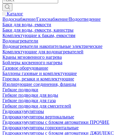
Каталог
Водоснабжение/Газоснабжение/Водоотведение
Баки для воды, емкости
Баки для воды, емкости, канистры
Комплектующие к бакам, емкостям
Водонагреватели
Водонагреватели накопительные электрические
Комплектующие для водонагревателей
Краны мгновенного нагрева
Бойлеры косвенного нагрева
Газовое оборудование
Баллоны газовые и комплектующие
Горелки, резаки и комплектующие
Изолирующие соединения, фланцы
Гибкие подводки
Гибкие подводки для воды
Гибкие подводки для газа
Гибкие подводки для смесителей
Гидроаккумуляторы
Гидроаккумуляторы вертикальные
Гидроаккумуляторы с блоком автоматики ПРОЧИЕ
Гидроаккумуляторы горизонтальные
Гидроаккумуляторы с блоком автоматики ДЖИЛЕКС