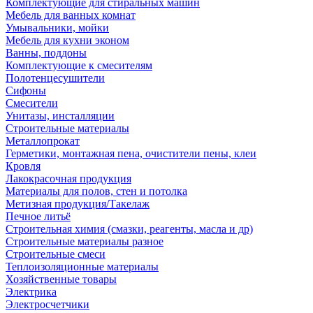
Комплектующие для стиральных машин
Мебель для ванных комнат
Умывальники, мойки
Мебель для кухни эконом
Ванны, поддоны
Комплектующие к смесителям
Полотенцесушители
Сифоны
Смесители
Унитазы, инсталляции
Строительные материалы
Металлопрокат
Герметики, монтажная пена, очистители пены, клеи
Кровля
Лакокрасочная продукция
Материалы для полов, стен и потолка
Метизная продукция/Такелаж
Печное литьё
Строительная химия (смазки, реагенты, масла и др)
Строительные материалы разное
Строительные смеси
Теплоизоляционные материалы
Хозяйственные товары
Электрика
Электросчетчики